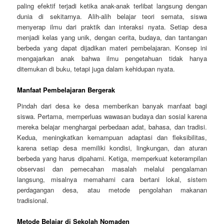
paling efektif terjadi ketika anak-anak terlibat langsung dengan
dunia di sekitarnya. Alih-alih belajar teori semata, siswa
menyerap ilmu dari praktik dan interaksi nyata. Setiap desa
menjadi kelas yang unik, dengan cerita, budaya, dan tantangan
berbeda yang dapat dijadikan materi pembelajaran. Konsep ini
mengajarkan anak bahwa ilmu pengetahuan tidak hanya
ditemukan di buku, tetapi juga dalam kehidupan nyata.
Manfaat Pembelajaran Bergerak
Pindah dari desa ke desa memberikan banyak manfaat bagi
siswa. Pertama, memperluas wawasan budaya dan sosial karena
mereka belajar menghargai perbedaan adat, bahasa, dan tradisi.
Kedua, meningkatkan kemampuan adaptasi dan fleksibilitas,
karena setiap desa memiliki kondisi, lingkungan, dan aturan
berbeda yang harus dipahami. Ketiga, memperkuat keterampilan
observasi dan pemecahan masalah melalui pengalaman
langsung, misalnya memahami cara bertani lokal, sistem
perdagangan desa, atau metode pengolahan makanan
tradisional.
Metode Belajar di Sekolah Nomaden