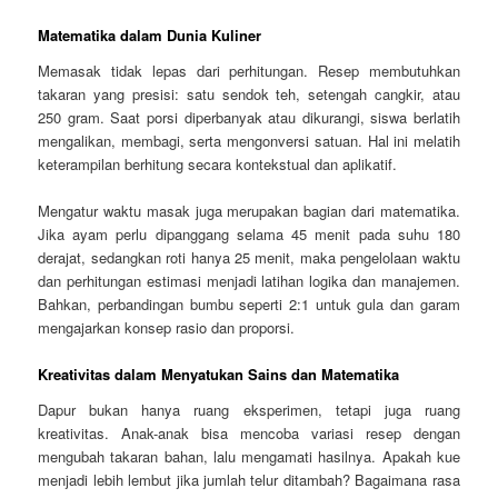
Matematika dalam Dunia Kuliner
Memasak tidak lepas dari perhitungan. Resep membutuhkan
takaran yang presisi: satu sendok teh, setengah cangkir, atau
250 gram. Saat porsi diperbanyak atau dikurangi, siswa berlatih
mengalikan, membagi, serta mengonversi satuan. Hal ini melatih
keterampilan berhitung secara kontekstual dan aplikatif.
Mengatur waktu masak juga merupakan bagian dari matematika.
Jika ayam perlu dipanggang selama 45 menit pada suhu 180
derajat, sedangkan roti hanya 25 menit, maka pengelolaan waktu
dan perhitungan estimasi menjadi latihan logika dan manajemen.
Bahkan, perbandingan bumbu seperti 2:1 untuk gula dan garam
mengajarkan konsep rasio dan proporsi.
Kreativitas dalam Menyatukan Sains dan Matematika
Dapur bukan hanya ruang eksperimen, tetapi juga ruang
kreativitas. Anak-anak bisa mencoba variasi resep dengan
mengubah takaran bahan, lalu mengamati hasilnya. Apakah kue
menjadi lebih lembut jika jumlah telur ditambah? Bagaimana rasa