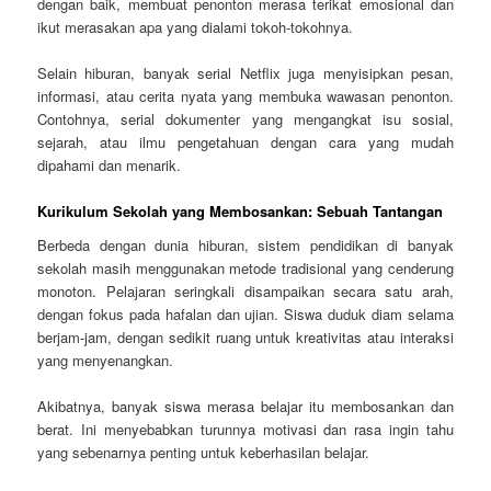
dengan baik, membuat penonton merasa terikat emosional dan
ikut merasakan apa yang dialami tokoh-tokohnya.
Selain hiburan, banyak serial Netflix juga menyisipkan pesan,
informasi, atau cerita nyata yang membuka wawasan penonton.
Contohnya, serial dokumenter yang mengangkat isu sosial,
sejarah, atau ilmu pengetahuan dengan cara yang mudah
dipahami dan menarik.
Kurikulum Sekolah yang Membosankan: Sebuah Tantangan
Berbeda dengan dunia hiburan, sistem pendidikan di banyak
sekolah masih menggunakan metode tradisional yang cenderung
monoton. Pelajaran seringkali disampaikan secara satu arah,
dengan fokus pada hafalan dan ujian. Siswa duduk diam selama
berjam-jam, dengan sedikit ruang untuk kreativitas atau interaksi
yang menyenangkan.
Akibatnya, banyak siswa merasa belajar itu membosankan dan
berat. Ini menyebabkan turunnya motivasi dan rasa ingin tahu
yang sebenarnya penting untuk keberhasilan belajar.