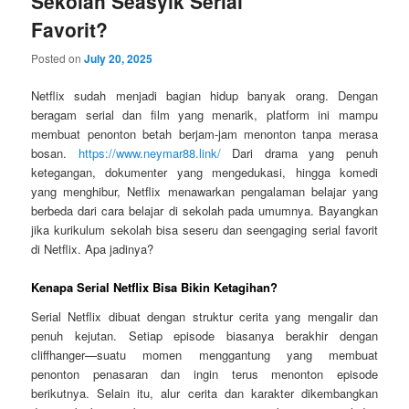
Sekolah Seasyik Serial
Favorit?
Posted on
July 20, 2025
Netflix sudah menjadi bagian hidup banyak orang. Dengan
beragam serial dan film yang menarik, platform ini mampu
membuat penonton betah berjam-jam menonton tanpa merasa
bosan.
https://www.neymar88.link/
Dari drama yang penuh
ketegangan, dokumenter yang mengedukasi, hingga komedi
yang menghibur, Netflix menawarkan pengalaman belajar yang
berbeda dari cara belajar di sekolah pada umumnya. Bayangkan
jika kurikulum sekolah bisa seseru dan seengaging serial favorit
di Netflix. Apa jadinya?
Kenapa Serial Netflix Bisa Bikin Ketagihan?
Serial Netflix dibuat dengan struktur cerita yang mengalir dan
penuh kejutan. Setiap episode biasanya berakhir dengan
cliffhanger—suatu momen menggantung yang membuat
penonton penasaran dan ingin terus menonton episode
berikutnya. Selain itu, alur cerita dan karakter dikembangkan