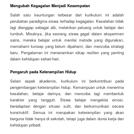
Mengubah Kegagalan Menjadi Kesempatan
Salah satu keuntungan terbesar dari kurikulum ini adalah
perubahan paradigma siswa terhadap kegagalan. Kesalahan tidak
lagi dianggap sebagai aib, melainkan peluang untuk belajar dan
tumbuh. Misalnya, jika seorang siswa gagal dalam eksperimen
sains, mereka belajar untuk menilai metode yang digunakan,
memahami konsep yang belum dipahami, dan mencoba strategi
baru. Pengalaman ini menanamkan sikap resilien yang penting
dalam kehidupan sehari-hari.
Pengaruh pada Keterampilan Hidup
Selain aspek akademis, kurikulum ini berkontribusi pada
pengembangan keterampilan hidup. Kemampuan untuk menerima
kesalahan, belajar darinya, dan mencoba lagi membentuk
karakter yang tangguh. Siswa belajar mengelola emosi,
beradaptasi dengan situasi sulit, dan berkomunikasi secara
konstruktif. Semua ini merupakan keterampilan yang akan
berguna tidak hanya di sekolah, tetapi juga dalam dunia kerja dan
kehidupan pribadi.