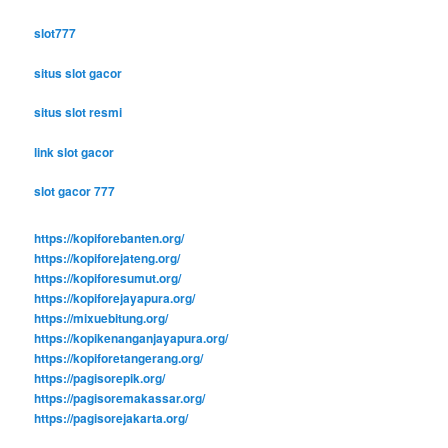
slot777
situs slot gacor
situs slot resmi
link slot gacor
slot gacor 777
https://kopiforebanten.org/
https://kopiforejateng.org/
https://kopiforesumut.org/
https://kopiforejayapura.org/
https://mixuebitung.org/
https://kopikenanganjayapura.org/
https://kopiforetangerang.org/
https://pagisorepik.org/
https://pagisoremakassar.org/
https://pagisorejakarta.org/