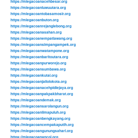
https://miegacoanacehbesar.org
https://miegacoanluwuutara.org
https://miegacoantobasamosir.org
https://miegacoanbuton.org
https://miegacoanrejanglebong.org
https://miegacoanasahan.org
https://miegacoanempatlawang.org
https://miegacoansimpangampek.org
https://miegacoanwatampone.org
https://miegacoanbaritoutara.org
https://miegacoanpurworejo.org
https://miegacoansumbawa.org
https://miegacoankutai.org
https://miegacoanjailolokota.org
https://miegacoanacehpidiejaya.org
https://miegacoanpakpakbharat.org
https://miegacoandemak.org
https://miegacoansarolangun.org
https://miegacoanlimapuluh.org
https://miegacoanbengkayang.org
https://miegacoancempakaputih.org
https://miegacoangunungsahari.org
https://miegacoanancol.org