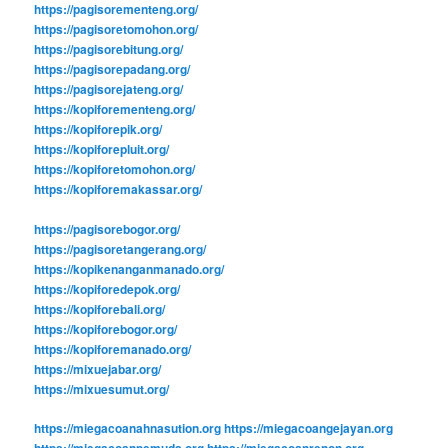
https://pagisorementeng.org/
https://pagisoretomohon.org/
https://pagisorebitung.org/
https://pagisorepadang.org/
https://pagisorejateng.org/
https://kopiforementeng.org/
https://kopiforepik.org/
https://kopiforepluit.org/
https://kopiforetomohon.org/
https://kopiforemakassar.org/
https://pagisorebogor.org/
https://pagisoretangerang.org/
https://kopikenanganmanado.org/
https://kopiforedepok.org/
https://kopiforebali.org/
https://kopiforebogor.org/
https://kopiforemanado.org/
https://mixuejabar.org/
https://mixuesumut.org/
https://miegacoanahnasution.org
https://miegacoangejayan.org