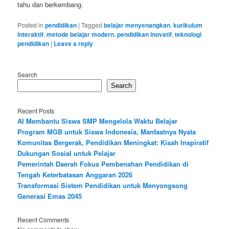
tahu dan berkembang.
Posted in
pendidikan
|
Tagged
belajar menyenangkan
,
kurikulum
interaktif
,
metode belajar modern
,
pendidikan inovatif
,
teknologi
pendidikan
|
Leave a reply
Search
Search
Recent Posts
AI Membantu Siswa SMP Mengelola Waktu Belajar
Program MGB untuk Siswa Indonesia, Manfaatnya Nyata
Komunitas Bergerak, Pendidikan Meningkat: Kisah Inspiratif
Dukungan Sosial untuk Pelajar
Pemerintah Daerah Fokus Pembenahan Pendidikan di
Tengah Keterbatasan Anggaran 2026
Transformasi Sistem Pendidikan untuk Menyongsong
Generasi Emas 2045
Recent Comments