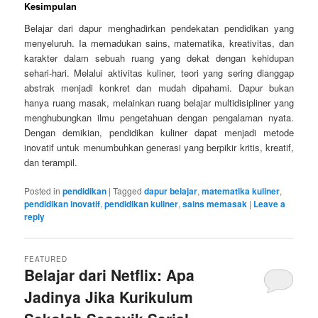
Kesimpulan
Belajar dari dapur menghadirkan pendekatan pendidikan yang
menyeluruh. Ia memadukan sains, matematika, kreativitas, dan
karakter dalam sebuah ruang yang dekat dengan kehidupan
sehari-hari. Melalui aktivitas kuliner, teori yang sering dianggap
abstrak menjadi konkret dan mudah dipahami. Dapur bukan
hanya ruang masak, melainkan ruang belajar multidisipliner yang
menghubungkan ilmu pengetahuan dengan pengalaman nyata.
Dengan demikian, pendidikan kuliner dapat menjadi metode
inovatif untuk menumbuhkan generasi yang berpikir kritis, kreatif,
dan terampil.
Posted in
pendidikan
|
Tagged
dapur belajar
,
matematika kuliner
,
pendidikan inovatif
,
pendidikan kuliner
,
sains memasak
|
Leave a
reply
FEATURED
Belajar dari Netflix: Apa
Jadinya Jika Kurikulum