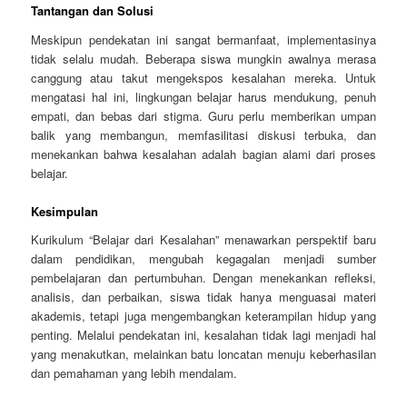
Tantangan dan Solusi
Meskipun pendekatan ini sangat bermanfaat, implementasinya
tidak selalu mudah. Beberapa siswa mungkin awalnya merasa
canggung atau takut mengekspos kesalahan mereka. Untuk
mengatasi hal ini, lingkungan belajar harus mendukung, penuh
empati, dan bebas dari stigma. Guru perlu memberikan umpan
balik yang membangun, memfasilitasi diskusi terbuka, dan
menekankan bahwa kesalahan adalah bagian alami dari proses
belajar.
Kesimpulan
Kurikulum “Belajar dari Kesalahan” menawarkan perspektif baru
dalam pendidikan, mengubah kegagalan menjadi sumber
pembelajaran dan pertumbuhan. Dengan menekankan refleksi,
analisis, dan perbaikan, siswa tidak hanya menguasai materi
akademis, tetapi juga mengembangkan keterampilan hidup yang
penting. Melalui pendekatan ini, kesalahan tidak lagi menjadi hal
yang menakutkan, melainkan batu loncatan menuju keberhasilan
dan pemahaman yang lebih mendalam.