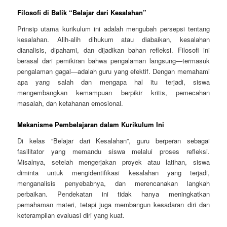
Filosofi di Balik “Belajar dari Kesalahan”
Prinsip utama kurikulum ini adalah mengubah persepsi tentang
kesalahan. Alih-alih dihukum atau diabaikan, kesalahan
dianalisis, dipahami, dan dijadikan bahan refleksi. Filosofi ini
berasal dari pemikiran bahwa pengalaman langsung—termasuk
pengalaman gagal—adalah guru yang efektif. Dengan memahami
apa yang salah dan mengapa hal itu terjadi, siswa
mengembangkan kemampuan berpikir kritis, pemecahan
masalah, dan ketahanan emosional.
Mekanisme Pembelajaran dalam Kurikulum Ini
Di kelas “Belajar dari Kesalahan”, guru berperan sebagai
fasilitator yang memandu siswa melalui proses refleksi.
Misalnya, setelah mengerjakan proyek atau latihan, siswa
diminta untuk mengidentifikasi kesalahan yang terjadi,
menganalisis penyebabnya, dan merencanakan langkah
perbaikan. Pendekatan ini tidak hanya meningkatkan
pemahaman materi, tetapi juga membangun kesadaran diri dan
keterampilan evaluasi diri yang kuat.