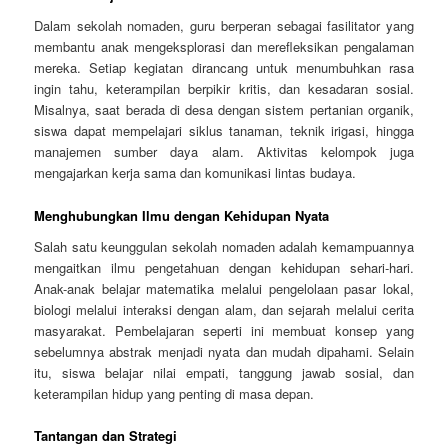
Dalam sekolah nomaden, guru berperan sebagai fasilitator yang
membantu anak mengeksplorasi dan merefleksikan pengalaman
mereka. Setiap kegiatan dirancang untuk menumbuhkan rasa
ingin tahu, keterampilan berpikir kritis, dan kesadaran sosial.
Misalnya, saat berada di desa dengan sistem pertanian organik,
siswa dapat mempelajari siklus tanaman, teknik irigasi, hingga
manajemen sumber daya alam. Aktivitas kelompok juga
mengajarkan kerja sama dan komunikasi lintas budaya.
Menghubungkan Ilmu dengan Kehidupan Nyata
Salah satu keunggulan sekolah nomaden adalah kemampuannya
mengaitkan ilmu pengetahuan dengan kehidupan sehari-hari.
Anak-anak belajar matematika melalui pengelolaan pasar lokal,
biologi melalui interaksi dengan alam, dan sejarah melalui cerita
masyarakat. Pembelajaran seperti ini membuat konsep yang
sebelumnya abstrak menjadi nyata dan mudah dipahami. Selain
itu, siswa belajar nilai empati, tanggung jawab sosial, dan
keterampilan hidup yang penting di masa depan.
Tantangan dan Strategi