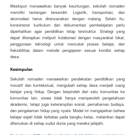
Meskipun menawarkan banyak keuntungan, sekolah nomaden
memiliki tantangan tersendiri. Logistik, transportasi, dan
akomodasi harus direncanakan dengan matang. Selain itu,
konsistensi kurikulum dan dokumentasi pembelajaran perlu
diperhatikan agar pendidikan tetap terstruktur. Strategi yang
dapat diterapkan meliputi kolaborasi dengan masyarakat lokal,
penggunaan teknologi untuk mencatat proses belajar, dan
fleksibilitas dalam metode pengajaran sesuai kondisi setiap
desa.
Kesimpulan
Sekolah nomaden menawarkan pendekatan pendidikan yang
inovatif dan kontekstual, mengubah setiap desa menjadi ruang
belajar yang hidup. Dengan berpindah dari satu komunitas ke
komunitas lain, siswa tidak hanya memperoleh pengetahuan
akademis, tetapi juga keterampilan sosial, pemahaman budaya,
dan pengalaman hidup yang nyata. Model ini mengajarkan bahwa
belajar sejati tidak terbatas pada bangku kelas, melainkan dapat
ditemukan di setiap sudut dunia yang mereka jelajahi.