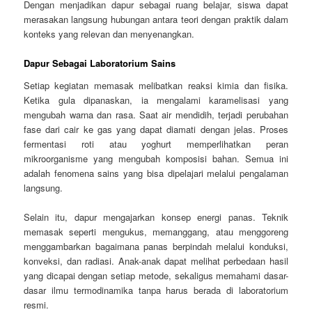
Dengan menjadikan dapur sebagai ruang belajar, siswa dapat
merasakan langsung hubungan antara teori dengan praktik dalam
konteks yang relevan dan menyenangkan.
Dapur Sebagai Laboratorium Sains
Setiap kegiatan memasak melibatkan reaksi kimia dan fisika.
Ketika gula dipanaskan, ia mengalami karamelisasi yang
mengubah warna dan rasa. Saat air mendidih, terjadi perubahan
fase dari cair ke gas yang dapat diamati dengan jelas. Proses
fermentasi roti atau yoghurt memperlihatkan peran
mikroorganisme yang mengubah komposisi bahan. Semua ini
adalah fenomena sains yang bisa dipelajari melalui pengalaman
langsung.
Selain itu, dapur mengajarkan konsep energi panas. Teknik
memasak seperti mengukus, memanggang, atau menggoreng
menggambarkan bagaimana panas berpindah melalui konduksi,
konveksi, dan radiasi. Anak-anak dapat melihat perbedaan hasil
yang dicapai dengan setiap metode, sekaligus memahami dasar-
dasar ilmu termodinamika tanpa harus berada di laboratorium
resmi.