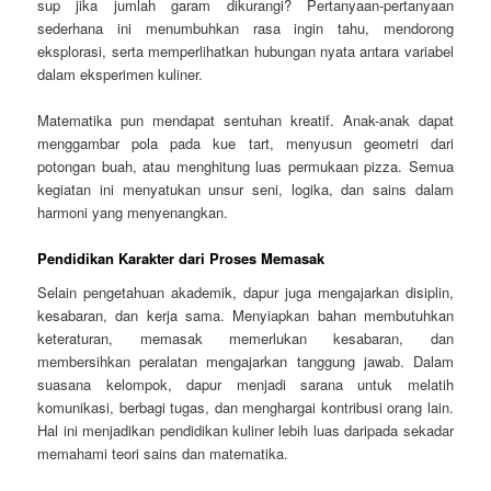
sup jika jumlah garam dikurangi? Pertanyaan-pertanyaan
sederhana ini menumbuhkan rasa ingin tahu, mendorong
eksplorasi, serta memperlihatkan hubungan nyata antara variabel
dalam eksperimen kuliner.
Matematika pun mendapat sentuhan kreatif. Anak-anak dapat
menggambar pola pada kue tart, menyusun geometri dari
potongan buah, atau menghitung luas permukaan pizza. Semua
kegiatan ini menyatukan unsur seni, logika, dan sains dalam
harmoni yang menyenangkan.
Pendidikan Karakter dari Proses Memasak
Selain pengetahuan akademik, dapur juga mengajarkan disiplin,
kesabaran, dan kerja sama. Menyiapkan bahan membutuhkan
keteraturan, memasak memerlukan kesabaran, dan
membersihkan peralatan mengajarkan tanggung jawab. Dalam
suasana kelompok, dapur menjadi sarana untuk melatih
komunikasi, berbagi tugas, dan menghargai kontribusi orang lain.
Hal ini menjadikan pendidikan kuliner lebih luas daripada sekadar
memahami teori sains dan matematika.