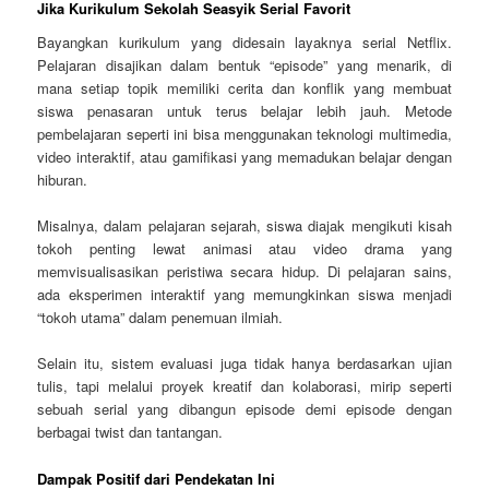
Jika Kurikulum Sekolah Seasyik Serial Favorit
Bayangkan kurikulum yang didesain layaknya serial Netflix.
Pelajaran disajikan dalam bentuk “episode” yang menarik, di
mana setiap topik memiliki cerita dan konflik yang membuat
siswa penasaran untuk terus belajar lebih jauh. Metode
pembelajaran seperti ini bisa menggunakan teknologi multimedia,
video interaktif, atau gamifikasi yang memadukan belajar dengan
hiburan.
Misalnya, dalam pelajaran sejarah, siswa diajak mengikuti kisah
tokoh penting lewat animasi atau video drama yang
memvisualisasikan peristiwa secara hidup. Di pelajaran sains,
ada eksperimen interaktif yang memungkinkan siswa menjadi
“tokoh utama” dalam penemuan ilmiah.
Selain itu, sistem evaluasi juga tidak hanya berdasarkan ujian
tulis, tapi melalui proyek kreatif dan kolaborasi, mirip seperti
sebuah serial yang dibangun episode demi episode dengan
berbagai twist dan tantangan.
Dampak Positif dari Pendekatan Ini