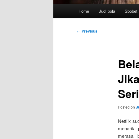
Main
Home
Judi bola
Sbobet
menu
Post
←
Previous
navigation
Bela
Jik
Seri
Posted on
J
Netflix s
menarik,
merasa 