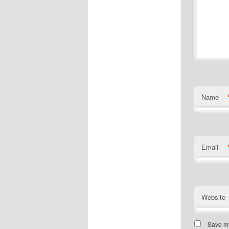
Name
Email
Website
Save my