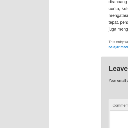
dirancang
cerita, k
mengatas
tepat, pe
juga meng
This entry w
belajar mod
Leave
Your email 
Commen