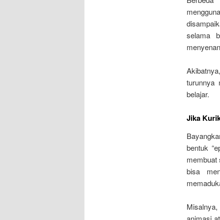
mengguna
disampaik
selama b
menyenan
Akibatnya
turunnya 
belajar.
Jika Kuri
Bayangkan
bentuk “e
membuat si
bisa men
memadukan
Misalnya,
animasi a