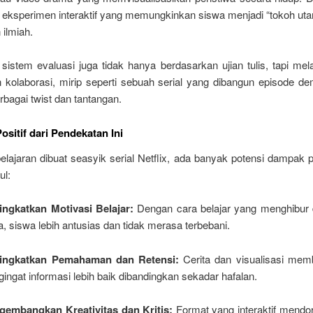
a eksperimen interaktif yang memungkinkan siswa menjadi “tokoh ut
ilmiah.
, sistem evaluasi juga tidak hanya berdasarkan ujian tulis, tapi mel
n kolaborasi, mirip seperti sebuah serial yang dibangun episode d
bagai twist dan tantangan.
sitif dari Pendekatan Ini
lajaran dibuat seasyik serial Netflix, ada banyak potensi dampak p
ul:
ngkatkan Motivasi Belajar:
Dengan cara belajar yang menghibur
ta, siswa lebih antusias dan tidak merasa terbebani.
ingkatkan Pemahaman dan Retensi:
Cerita dan visualisasi mem
ingat informasi lebih baik dibandingkan sekadar hafalan.
embangkan Kreativitas dan Kritis:
Format yang interaktif mendo