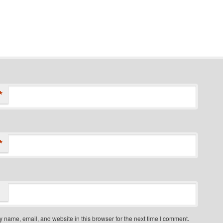
*
*
 name, email, and website in this browser for the next time I comment.