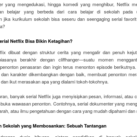
er yang mengedukasi, hingga komedi yang menghibur, Netflix m
an belajar yang berbeda dari cara belajar di sekolah pada
jika kurikulum sekolah bisa seseru dan seengaging serial favorit 
ya?
rial Netflix Bisa Bikin Ketagihan?
tflix dibuat dengan struktur cerita yang mengalir dan penuh kejut
biasanya berakhir dengan cliffhanger—suatu momen menggan
enonton penasaran dan ingin terus menonton episode berikutnya. S
ta dan karakter dikembangkan dengan baik, membuat penonton mera
 dan ikut merasakan apa yang dialami tokoh-tokohnya.
uran, banyak serial Netflix juga menyisipkan pesan, informasi, atau c
uka wawasan penonton. Contohnya, serial dokumenter yang meng
ejarah, atau ilmu pengetahuan dengan cara yang mudah dipahami dan 
m Sekolah yang Membosankan: Sebuah Tantangan
dengan dunia hiburan, sistem pendidikan di banyak seko