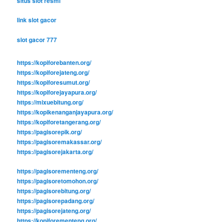
situs slot resmi
link slot gacor
slot gacor 777
https://kopiforebanten.org/
https://kopiforejateng.org/
https://kopiforesumut.org/
https://kopiforejayapura.org/
https://mixuebitung.org/
https://kopikenanganjayapura.org/
https://kopiforetangerang.org/
https://pagisorepik.org/
https://pagisoremakassar.org/
https://pagisorejakarta.org/
https://pagisorementeng.org/
https://pagisoretomohon.org/
https://pagisorebitung.org/
https://pagisorepadang.org/
https://pagisorejateng.org/
https://kopiforementeng.org/