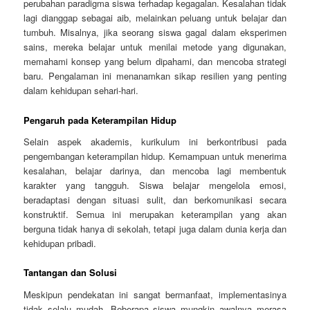
perubahan paradigma siswa terhadap kegagalan. Kesalahan tidak
lagi dianggap sebagai aib, melainkan peluang untuk belajar dan
tumbuh. Misalnya, jika seorang siswa gagal dalam eksperimen
sains, mereka belajar untuk menilai metode yang digunakan,
memahami konsep yang belum dipahami, dan mencoba strategi
baru. Pengalaman ini menanamkan sikap resilien yang penting
dalam kehidupan sehari-hari.
Pengaruh pada Keterampilan Hidup
Selain aspek akademis, kurikulum ini berkontribusi pada
pengembangan keterampilan hidup. Kemampuan untuk menerima
kesalahan, belajar darinya, dan mencoba lagi membentuk
karakter yang tangguh. Siswa belajar mengelola emosi,
beradaptasi dengan situasi sulit, dan berkomunikasi secara
konstruktif. Semua ini merupakan keterampilan yang akan
berguna tidak hanya di sekolah, tetapi juga dalam dunia kerja dan
kehidupan pribadi.
Tantangan dan Solusi
Meskipun pendekatan ini sangat bermanfaat, implementasinya
tidak selalu mudah. Beberapa siswa mungkin awalnya merasa