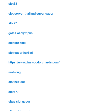
slot88
slot server thailand super gacor
slot77
gates of olympus
slot bet kecil
slot gacor hari ini
https://www.pinewoodorchards.com/
mahjong
slot bet 200
slot777
situs slot gacor