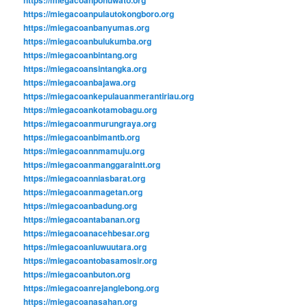
https://miegacoanpulautokongboro.org
https://miegacoanbanyumas.org
https://miegacoanbulukumba.org
https://miegacoanbintang.org
https://miegacoansintangka.org
https://miegacoanbajawa.org
https://miegacoankepulauanmerantiriau.org
https://miegacoankotamobagu.org
https://miegacoanmurungraya.org
https://miegacoanbimantb.org
https://miegacoannmamuju.org
https://miegacoanmanggaraintt.org
https://miegacoanniasbarat.org
https://miegacoanmagetan.org
https://miegacoanbadung.org
https://miegacoantabanan.org
https://miegacoanacehbesar.org
https://miegacoanluwuutara.org
https://miegacoantobasamosir.org
https://miegacoanbuton.org
https://miegacoanrejanglebong.org
https://miegacoanasahan.org