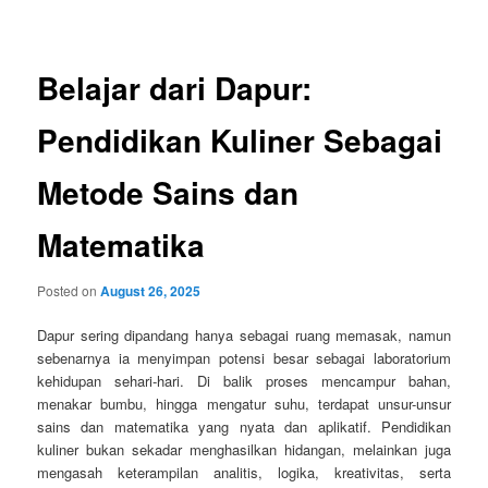
navigation
Belajar dari Dapur:
Pendidikan Kuliner Sebagai
Metode Sains dan
Matematika
Posted on
August 26, 2025
Dapur sering dipandang hanya sebagai ruang memasak, namun
sebenarnya ia menyimpan potensi besar sebagai laboratorium
kehidupan sehari-hari. Di balik proses mencampur bahan,
menakar bumbu, hingga mengatur suhu, terdapat unsur-unsur
sains dan matematika yang nyata dan aplikatif. Pendidikan
kuliner bukan sekadar menghasilkan hidangan, melainkan juga
mengasah keterampilan analitis, logika, kreativitas, serta