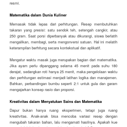
resmi.
Matematika dalam Dunia Kuliner
Memasak tidak lepas dari perhitungan. Resep membutuhkan
takaran yang presisi: satu sendok teh, setengah cangkir, atau
250 gram. Saat porsi diperbanyak atau dikurangi, siswa berlatih
mengalikan, membagi, serta mengonversi satuan. Hal ini melatih
keterampilan berhitung secara kontekstual dan aplikatif.
Mengatur waktu masak juga merupakan bagian dari matematika.
Jika ayam perlu dipanggang selama 45 menit pada suhu 180
derajat, sedangkan roti hanya 25 menit, maka pengelolaan waktu
dan perhitungan estimasi menjadi latihan logika dan manajemen.
Bahkan, perbandingan bumbu seperti 2:1 untuk gula dan garam
mengajarkan konsep rasio dan proporsi.
Kreativitas dalam Menyatukan Sains dan Matematika
Dapur bukan hanya ruang eksperimen, tetapi juga ruang
kreativitas. Anak-anak bisa mencoba variasi resep dengan
mengubah takaran bahan, lalu mengamati hasilnya. Apakah kue