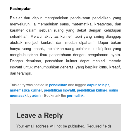
Kesimpulan
Belajar dari dapur menghadirkan pendekatan pendidikan yang
menyeluruh. Ia memadukan sains, matematika, kreativitas, dan
karakter dalam sebuah ruang yang dekat dengan kehidupan
sehari-hari. Melalui aktivitas kuliner, teori yang sering dianggap
abstrak menjadi konkret dan mudah dipahami. Dapur bukan
hanya ruang masak, melainkan ruang belajar multidisipliner yang
menghubungkan ilmu pengetahuan dengan pengalaman nyata.
Dengan demikian, pendidikan kuliner dapat menjadi metode
inovatif untuk menumbuhkan generasi yang berpikir kritis, kreatif,
dan terampil.
This entry was posted in
pendidikan
and tagged
dapur belajar
,
matematika kuliner
,
pendidikan inovatif
,
pendidikan kuliner
,
sains
memasak
by
admin
. Bookmark the
permalink
.
Leave a Reply
Your email address will not be published.
Required fields