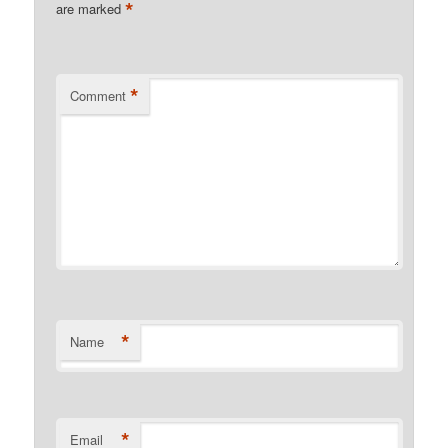
*
are marked
*
Comment
*
Name
*
Email