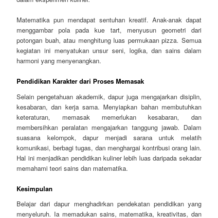
Matematika pun mendapat sentuhan kreatif. Anak-anak dapat
menggambar pola pada kue tart, menyusun geometri dari
potongan buah, atau menghitung luas permukaan pizza. Semua
kegiatan ini menyatukan unsur seni, logika, dan sains dalam
harmoni yang menyenangkan.
Pendidikan Karakter dari Proses Memasak
Selain pengetahuan akademik, dapur juga mengajarkan disiplin,
kesabaran, dan kerja sama. Menyiapkan bahan membutuhkan
keteraturan, memasak memerlukan kesabaran, dan
membersihkan peralatan mengajarkan tanggung jawab. Dalam
suasana kelompok, dapur menjadi sarana untuk melatih
komunikasi, berbagi tugas, dan menghargai kontribusi orang lain.
Hal ini menjadikan pendidikan kuliner lebih luas daripada sekadar
memahami teori sains dan matematika.
Kesimpulan
Belajar dari dapur menghadirkan pendekatan pendidikan yang
menyeluruh. Ia memadukan sains, matematika, kreativitas, dan