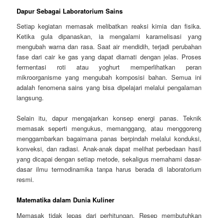
Dapur Sebagai Laboratorium Sains
Setiap kegiatan memasak melibatkan reaksi kimia dan fisika.
Ketika gula dipanaskan, ia mengalami karamelisasi yang
mengubah warna dan rasa. Saat air mendidih, terjadi perubahan
fase dari cair ke gas yang dapat diamati dengan jelas. Proses
fermentasi roti atau yoghurt memperlihatkan peran
mikroorganisme yang mengubah komposisi bahan. Semua ini
adalah fenomena sains yang bisa dipelajari melalui pengalaman
langsung.
Selain itu, dapur mengajarkan konsep energi panas. Teknik
memasak seperti mengukus, memanggang, atau menggoreng
menggambarkan bagaimana panas berpindah melalui konduksi,
konveksi, dan radiasi. Anak-anak dapat melihat perbedaan hasil
yang dicapai dengan setiap metode, sekaligus memahami dasar-
dasar ilmu termodinamika tanpa harus berada di laboratorium
resmi.
Matematika dalam Dunia Kuliner
Memasak tidak lepas dari perhitungan. Resep membutuhkan