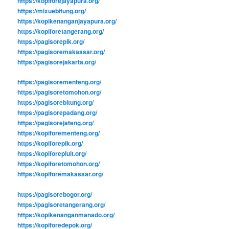
https://kopiforejayapura.org/
https://mixuebitung.org/
https://kopikenanganjayapura.org/
https://kopiforetangerang.org/
https://pagisorepik.org/
https://pagisoremakassar.org/
https://pagisorejakarta.org/
https://pagisorementeng.org/
https://pagisoretomohon.org/
https://pagisorebitung.org/
https://pagisorepadang.org/
https://pagisorejateng.org/
https://kopiforementeng.org/
https://kopiforepik.org/
https://kopiforepluit.org/
https://kopiforetomohon.org/
https://kopiforemakassar.org/
https://pagisorebogor.org/
https://pagisoretangerang.org/
https://kopikenanganmanado.org/
https://kopiforedepok.org/