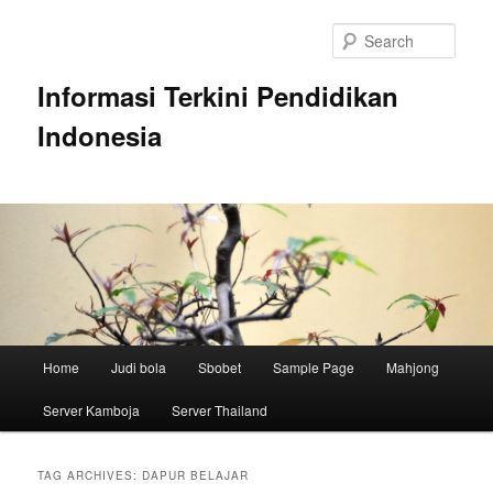
Skip
Skip
to
to
Sear
primary
secondary
content
content
Informasi Terkini Pendidikan
Indonesia
Main
Home
Judi bola
Sbobet
Sample Page
Mahjong
menu
Server Kamboja
Server Thailand
TAG ARCHIVES:
DAPUR BELAJAR