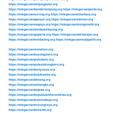
https://miegacoantanjungselor.org
https://miegacoanbandarlampung.org
https://miegacoanjambi.org
https://miegacoansorong.org
https://miegacoanminahasa.org
https://miegacoangianyar.org
https://miegacoansleman.org
https://miegacoannagoya.org
https://miegacoanmongonsidi.org
https://miegacoanmedanselayang.org
https://miegacoangaperta.org
https://miegacoanwirobrajan.org
https://miegacoantembalang.org
https://miegacoanmajapahit.org
https://miegacoanmanahan.org
https://miegacoankayongutara.org
https://miegacoanpohuwato.org
https://miegacoanpulautokongboro.org
https://miegacoanbanyumas.org
https://miegacoanbulukumba.org
https://miegacoanbintang.org
https://miegacoansintangka.org
https://miegacoanbajawa.org
https://miegacoankepulauanmerantiriau.org
https://miegacoankotamobagu.org
https://miegacoanmurungraya.org
https://miegacoanbimantb.org