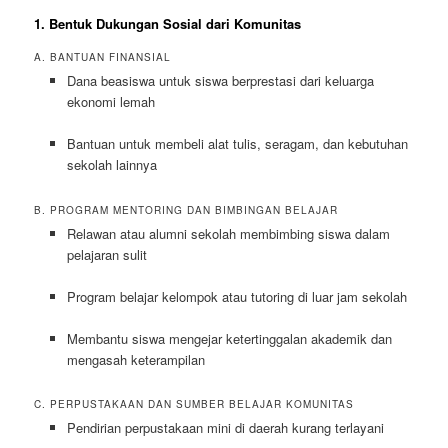
1. Bentuk Dukungan Sosial dari Komunitas
A. BANTUAN FINANSIAL
Dana beasiswa untuk siswa berprestasi dari keluarga
ekonomi lemah
Bantuan untuk membeli alat tulis, seragam, dan kebutuhan
sekolah lainnya
B. PROGRAM MENTORING DAN BIMBINGAN BELAJAR
Relawan atau alumni sekolah membimbing siswa dalam
pelajaran sulit
Program belajar kelompok atau tutoring di luar jam sekolah
Membantu siswa mengejar ketertinggalan akademik dan
mengasah keterampilan
C. PERPUSTAKAAN DAN SUMBER BELAJAR KOMUNITAS
Pendirian perpustakaan mini di daerah kurang terlayani