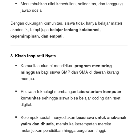
Menumbuhkan nilai kepedulian, solidaritas, dan tanggung
jawab sosial
Dengan dukungan komunitas, siswa tidak hanya belajar materi
akademik, tetapi juga
belajar tentang kolaborasi,
kepemimpinan, dan empati
.
3. Kisah Inspiratif Nyata
Komunitas alumni mendirikan
program mentoring
mingguan
bagi siswa SMP dan SMA di daerah kurang
mampu.
Relawan teknologi membangun
laboratorium komputer
komunitas
sehingga siswa bisa belajar coding dan riset
digital.
Kelompok sosial menyediakan
beasiswa untuk anak-anak
yatim dan dhuafa
, membuka kesempatan mereka
melanjutkan pendidikan hingga perguruan tinggi.