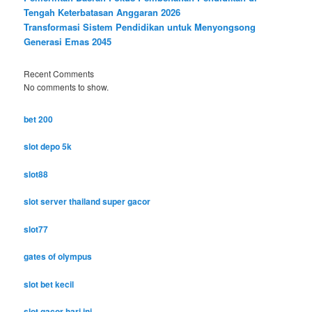
Tengah Keterbatasan Anggaran 2026
Transformasi Sistem Pendidikan untuk Menyongsong
Generasi Emas 2045
Recent Comments
No comments to show.
bet 200
slot depo 5k
slot88
slot server thailand super gacor
slot77
gates of olympus
slot bet kecil
slot gacor hari ini