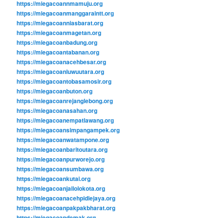
https://miegacoannmamuju.org
https://miegacoanmanggaraintt.org
https://miegacoanniasbarat.org
https://miegacoanmagetan.org
https://miegacoanbadung.org
https://miegacoantabanan.org
https://miegacoanacehbesar.org
https://miegacoanluwuutara.org
https://miegacoantobasamosir.org
https://miegacoanbuton.org
https://miegacoanrejanglebong.org
https://miegacoanasahan.org
https://miegacoanempatlawang.org
https://miegacoansimpangampek.org
https://miegacoanwatampone.org
https://miegacoanbaritoutara.org
https://miegacoanpurworejo.org
https://miegacoansumbawa.org
https://miegacoankutai.org
https://miegacoanjailolokota.org
https://miegacoanacehpidiejaya.org
https://miegacoanpakpakbharat.org
https://miegacoandemak.org