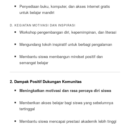
Penyediaan buku, komputer, dan akses internet gratis
untuk belajar mandiri
D. KEGIATAN MOTIVASI DAN INSPIRASI
Workshop pengembangan diri, kepemimpinan, dan literasi
Mengundang tokoh inspiratif untuk berbagi pengalaman
Membantu siswa membangun mindset positif dan
semangat belajar
2. Dampak Positif Dukungan Komunitas
Meningkatkan motivasi dan rasa percaya diri siswa
Memberikan akses belajar bagi siswa yang sebelumnya
tertinggal
Membantu siswa mencapai prestasi akademik lebih tinggi