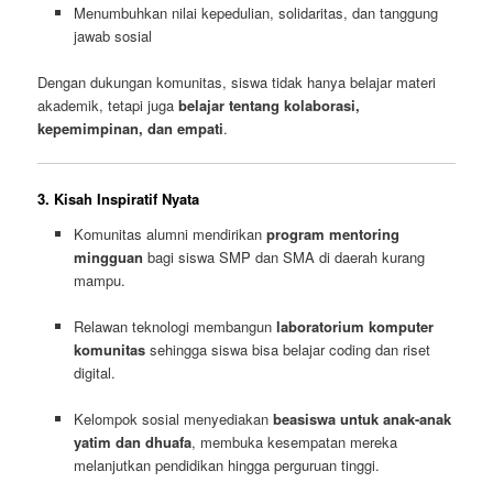
Menumbuhkan nilai kepedulian, solidaritas, dan tanggung
jawab sosial
Dengan dukungan komunitas, siswa tidak hanya belajar materi
akademik, tetapi juga
belajar tentang kolaborasi,
kepemimpinan, dan empati
.
3. Kisah Inspiratif Nyata
Komunitas alumni mendirikan
program mentoring
mingguan
bagi siswa SMP dan SMA di daerah kurang
mampu.
Relawan teknologi membangun
laboratorium komputer
komunitas
sehingga siswa bisa belajar coding dan riset
digital.
Kelompok sosial menyediakan
beasiswa untuk anak-anak
yatim dan dhuafa
, membuka kesempatan mereka
melanjutkan pendidikan hingga perguruan tinggi.