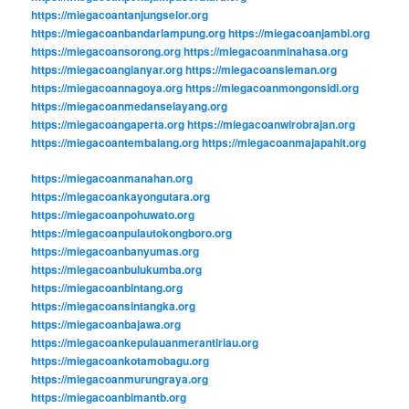
https://miegacoantanjungselor.org
https://miegacoanbandarlampung.org
https://miegacoanjambi.org
https://miegacoansorong.org
https://miegacoanminahasa.org
https://miegacoangianyar.org
https://miegacoansleman.org
https://miegacoannagoya.org
https://miegacoanmongonsidi.org
https://miegacoanmedanselayang.org
https://miegacoangaperta.org
https://miegacoanwirobrajan.org
https://miegacoantembalang.org
https://miegacoanmajapahit.org
https://miegacoanmanahan.org
https://miegacoankayongutara.org
https://miegacoanpohuwato.org
https://miegacoanpulautokongboro.org
https://miegacoanbanyumas.org
https://miegacoanbulukumba.org
https://miegacoanbintang.org
https://miegacoansintangka.org
https://miegacoanbajawa.org
https://miegacoankepulauanmerantiriau.org
https://miegacoankotamobagu.org
https://miegacoanmurungraya.org
https://miegacoanbimantb.org