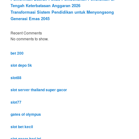
Tengah Keterbatasan Anggaran 2026
Transformasi Sistem Pendidikan untuk Menyongsong
Generasi Emas 2045
Recent Comments
No comments to show.
bet 200
slot depo 5k
slot88
slot server thailand super gacor
slot77
gates of olympus
slot bet kecil
slot gacor hari ini