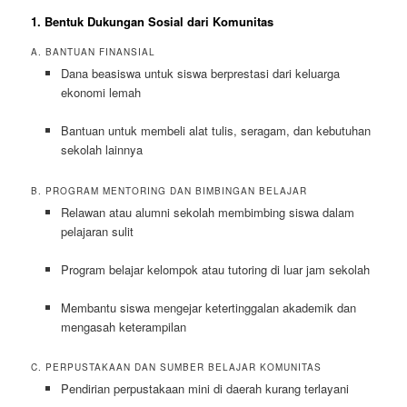
1. Bentuk Dukungan Sosial dari Komunitas
A. BANTUAN FINANSIAL
Dana beasiswa untuk siswa berprestasi dari keluarga
ekonomi lemah
Bantuan untuk membeli alat tulis, seragam, dan kebutuhan
sekolah lainnya
B. PROGRAM MENTORING DAN BIMBINGAN BELAJAR
Relawan atau alumni sekolah membimbing siswa dalam
pelajaran sulit
Program belajar kelompok atau tutoring di luar jam sekolah
Membantu siswa mengejar ketertinggalan akademik dan
mengasah keterampilan
C. PERPUSTAKAAN DAN SUMBER BELAJAR KOMUNITAS
Pendirian perpustakaan mini di daerah kurang terlayani