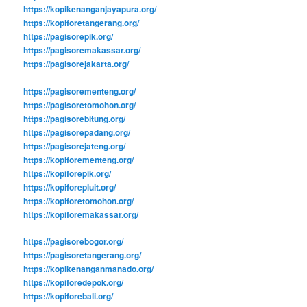
https://kopikenanganjayapura.org/
https://kopiforetangerang.org/
https://pagisorepik.org/
https://pagisoremakassar.org/
https://pagisorejakarta.org/
https://pagisorementeng.org/
https://pagisoretomohon.org/
https://pagisorebitung.org/
https://pagisorepadang.org/
https://pagisorejateng.org/
https://kopiforementeng.org/
https://kopiforepik.org/
https://kopiforepluit.org/
https://kopiforetomohon.org/
https://kopiforemakassar.org/
https://pagisorebogor.org/
https://pagisoretangerang.org/
https://kopikenanganmanado.org/
https://kopiforedepok.org/
https://kopiforebali.org/