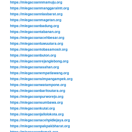
https://miegacoannmamuju.org
https://miegacoanmanggaraintt.org
https://miegacoanniasbarat.org
https://miegacoanmagetan.org
https://miegacoanbadung.org
https://miegacoantabanan.org
https://miegacoanacehbesar.org
https://miegacoanluwuutara.org
https://miegacoantobasamosir.org
https://miegacoanbuton.org
https://miegacoanrejanglebong.org
https://miegacoanasahan.org
https://miegacoanempatlawang.org
https://miegacoansimpangampek.org
https://miegacoanwatampone.org
https://miegacoanbaritoutara.org
https://miegacoanpurworejo.org
https://miegacoansumbawa.org
https://miegacoankutai.org
https://miegacoanjailolokota.org
https://miegacoanacehpidiejaya.org
https://miegacoanpakpakbharat.org
https://miegacoandemak.org