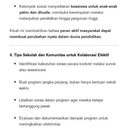
Kelompok sosial menyediakan
beasiswa untuk anak-anak
yatim dan dhuafa
, membuka kesempatan mereka
melanjutkan pendidikan hingga perguruan tinggi.
Kisah ini membuktikan bahwa
peran aktif masyarakat dapat
membuat perubahan nyata dalam dunia pendidikan
.
4. Tips Sekolah dan Komunitas untuk Kolaborasi Efektif
Identifikasi kebutuhan siswa secara konkret melalui survei
atau wawancara
Buat program jangka panjang, bukan hanya bantuan sekali
waktu
Libatkan siswa dalam program agar mereka belajar
bertanggung jawab
Evaluasi dan dokumentasikan dampak program untuk
meningkatkan efektivitas