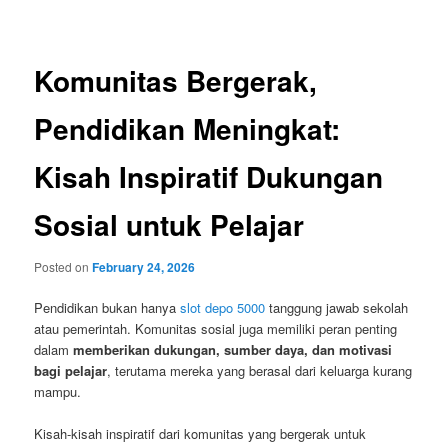
navigation
Komunitas Bergerak,
Pendidikan Meningkat:
Kisah Inspiratif Dukungan
Sosial untuk Pelajar
Posted on
February 24, 2026
Pendidikan bukan hanya
slot depo 5000
tanggung jawab sekolah
atau pemerintah. Komunitas sosial juga memiliki peran penting
dalam
memberikan dukungan, sumber daya, dan motivasi
bagi pelajar
, terutama mereka yang berasal dari keluarga kurang
mampu.
Kisah-kisah inspiratif dari komunitas yang bergerak untuk