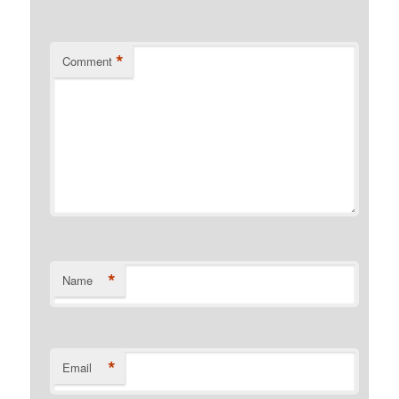
*
Comment
*
Name
*
Email