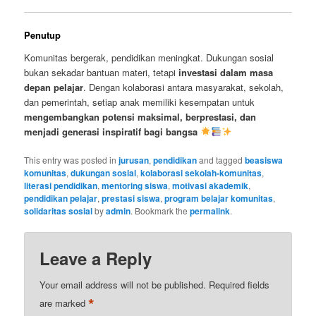
Penutup
Komunitas bergerak, pendidikan meningkat. Dukungan sosial
bukan sekadar bantuan materi, tetapi
investasi dalam masa
depan pelajar
. Dengan kolaborasi antara masyarakat, sekolah,
dan pemerintah, setiap anak memiliki kesempatan untuk
mengembangkan potensi maksimal, berprestasi, dan
menjadi generasi inspiratif bagi bangsa
This entry was posted in
jurusan
,
pendidikan
and tagged
beasiswa
komunitas
,
dukungan sosial
,
kolaborasi sekolah-komunitas
,
literasi pendidikan
,
mentoring siswa
,
motivasi akademik
,
pendidikan pelajar
,
prestasi siswa
,
program belajar komunitas
,
solidaritas sosial
by
admin
. Bookmark the
permalink
.
Leave a Reply
Your email address will not be published.
Required fields
*
are marked