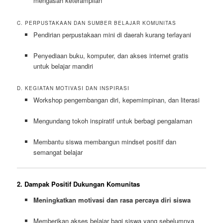
mengasah keterampilan
C. PERPUSTAKAAN DAN SUMBER BELAJAR KOMUNITAS
Pendirian perpustakaan mini di daerah kurang terlayani
Penyediaan buku, komputer, dan akses internet gratis
untuk belajar mandiri
D. KEGIATAN MOTIVASI DAN INSPIRASI
Workshop pengembangan diri, kepemimpinan, dan literasi
Mengundang tokoh inspiratif untuk berbagi pengalaman
Membantu siswa membangun mindset positif dan
semangat belajar
2. Dampak Positif Dukungan Komunitas
Meningkatkan motivasi dan rasa percaya diri siswa
Memberikan akses belajar bagi siswa yang sebelumnya