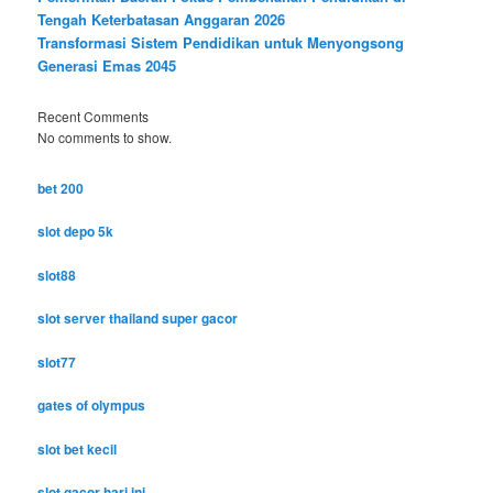
Tengah Keterbatasan Anggaran 2026
Transformasi Sistem Pendidikan untuk Menyongsong
Generasi Emas 2045
Recent Comments
No comments to show.
bet 200
slot depo 5k
slot88
slot server thailand super gacor
slot77
gates of olympus
slot bet kecil
slot gacor hari ini