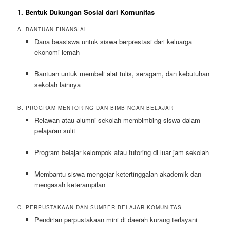
1. Bentuk Dukungan Sosial dari Komunitas
A. BANTUAN FINANSIAL
Dana beasiswa untuk siswa berprestasi dari keluarga
ekonomi lemah
Bantuan untuk membeli alat tulis, seragam, dan kebutuhan
sekolah lainnya
B. PROGRAM MENTORING DAN BIMBINGAN BELAJAR
Relawan atau alumni sekolah membimbing siswa dalam
pelajaran sulit
Program belajar kelompok atau tutoring di luar jam sekolah
Membantu siswa mengejar ketertinggalan akademik dan
mengasah keterampilan
C. PERPUSTAKAAN DAN SUMBER BELAJAR KOMUNITAS
Pendirian perpustakaan mini di daerah kurang terlayani