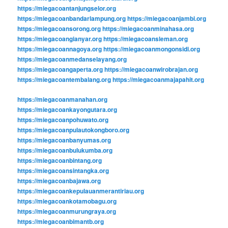
https://miegacoantanjungselor.org
https://miegacoanbandarlampung.org
https://miegacoanjambi.org
https://miegacoansorong.org
https://miegacoanminahasa.org
https://miegacoangianyar.org
https://miegacoansleman.org
https://miegacoannagoya.org
https://miegacoanmongonsidi.org
https://miegacoanmedanselayang.org
https://miegacoangaperta.org
https://miegacoanwirobrajan.org
https://miegacoantembalang.org
https://miegacoanmajapahit.org
https://miegacoanmanahan.org
https://miegacoankayongutara.org
https://miegacoanpohuwato.org
https://miegacoanpulautokongboro.org
https://miegacoanbanyumas.org
https://miegacoanbulukumba.org
https://miegacoanbintang.org
https://miegacoansintangka.org
https://miegacoanbajawa.org
https://miegacoankepulauanmerantiriau.org
https://miegacoankotamobagu.org
https://miegacoanmurungraya.org
https://miegacoanbimantb.org