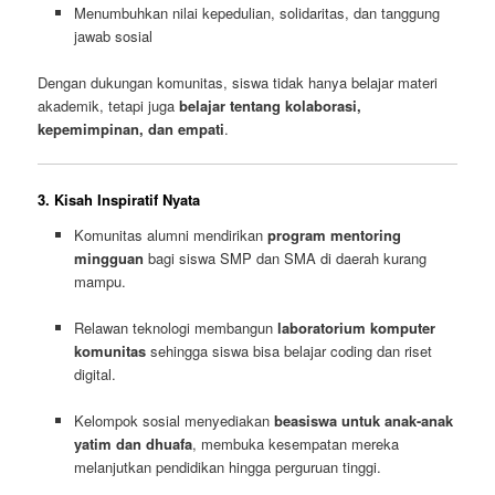
Menumbuhkan nilai kepedulian, solidaritas, dan tanggung
jawab sosial
Dengan dukungan komunitas, siswa tidak hanya belajar materi
akademik, tetapi juga
belajar tentang kolaborasi,
kepemimpinan, dan empati
.
3. Kisah Inspiratif Nyata
Komunitas alumni mendirikan
program mentoring
mingguan
bagi siswa SMP dan SMA di daerah kurang
mampu.
Relawan teknologi membangun
laboratorium komputer
komunitas
sehingga siswa bisa belajar coding dan riset
digital.
Kelompok sosial menyediakan
beasiswa untuk anak-anak
yatim dan dhuafa
, membuka kesempatan mereka
melanjutkan pendidikan hingga perguruan tinggi.