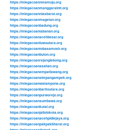
https://miegacoannmamuju.org
https://miegacoanmanggaraintt.org
https://miegacoanniasbarat.org
https://miegacoanmagetan.org
https://miegacoanbadung.org
https://miegacoantabanan.org
https://miegacoanacehbesar.org
https://miegacoanluwuutara.org
https://miegacoantobasamosir.org
https://miegacoanbuton.org
https://miegacoanrejanglebong.org
https://miegacoanasahan.org
https://miegacoanempatlawang.org
https://miegacoansimpangampek.org
https://miegacoanwatampone.org
https://miegacoanbaritoutara.org
https://miegacoanpurworejo.org
https://miegacoansumbawa.org
https://miegacoankutai.org
https://miegacoanjailolokota.org
https://miegacoanacehpidiejaya.org
https://miegacoanpakpakbharat.org
https://miegacoandemak.org