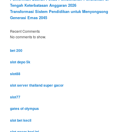
Tengah Keterbatasan Anggaran 2026
Transformasi Sistem Pendidikan untuk Menyongsong
Generasi Emas 2045
Recent Comments
No comments to show.
bet 200
slot depo 5k
slot88
slot server thailand super gacor
slot77
gates of olympus
slot bet kecil
slot gacor hari ini