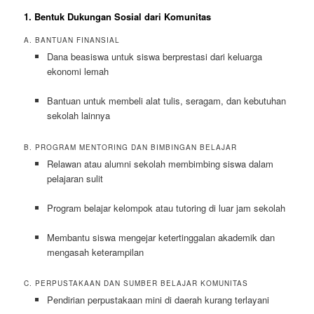
1. Bentuk Dukungan Sosial dari Komunitas
A. BANTUAN FINANSIAL
Dana beasiswa untuk siswa berprestasi dari keluarga
ekonomi lemah
Bantuan untuk membeli alat tulis, seragam, dan kebutuhan
sekolah lainnya
B. PROGRAM MENTORING DAN BIMBINGAN BELAJAR
Relawan atau alumni sekolah membimbing siswa dalam
pelajaran sulit
Program belajar kelompok atau tutoring di luar jam sekolah
Membantu siswa mengejar ketertinggalan akademik dan
mengasah keterampilan
C. PERPUSTAKAAN DAN SUMBER BELAJAR KOMUNITAS
Pendirian perpustakaan mini di daerah kurang terlayani