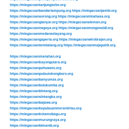
https://miegacoantanjungselor.org
https://miegacoanbandarlampung.org
https://miegacoanjambi.org
https://miegacoansorong.org
https://miegacoanminahasa.org
https://miegacoangianyar.org
https://miegacoansleman.org
https://miegacoannagoya.org
https://miegacoanmongonsidi.org
https://miegacoanmedanselayang.org
https://miegacoangaperta.org
https://miegacoanwirobrajan.org
https://miegacoantembalang.org
https://miegacoanmajapahit.org
https://miegacoanmanahan.org
https://miegacoankayongutara.org
https://miegacoanpohuwato.org
https://miegacoanpulautokongboro.org
https://miegacoanbanyumas.org
https://miegacoanbulukumba.org
https://miegacoanbintang.org
https://miegacoansintangka.org
https://miegacoanbajawa.org
https://miegacoankepulauanmerantiriau.org
https://miegacoankotamobagu.org
https://miegacoanmurungraya.org
https://miegacoanbimantb.org