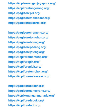
https://kopikenanganjayapura.org/
https://kopiforetangerang.org/
https://pagisorepik.org/
https://pagisoremakassar.org/
https://pagisorejakarta.org/
https://pagisorementeng.org/
https://pagisoretomohon.org/
https://pagisorebitung.org/
https://pagisorepadang.org/
https://pagisorejateng.org/
https://kopiforementeng.org/
https://kopiforepik.org/
https://kopiforepluit.org/
https://kopiforetomohon.org/
https://kopiforemakassar.org/
https://pagisorebogor.org/
https://pagisoretangerang.org/
https://kopikenanganmanado.org/
https://kopiforedepok.org/
https://kopiforebali.org/