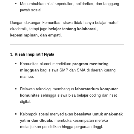
Menumbuhkan nilai kepedulian, solidaritas, dan tanggung
jawab sosial
Dengan dukungan komunitas, siswa tidak hanya belajar materi
akademik, tetapi juga
belajar tentang kolaborasi,
kepemimpinan, dan empati
.
3. Kisah Inspiratif Nyata
Komunitas alumni mendirikan
program mentoring
mingguan
bagi siswa SMP dan SMA di daerah kurang
mampu.
Relawan teknologi membangun
laboratorium komputer
komunitas
sehingga siswa bisa belajar coding dan riset
digital.
Kelompok sosial menyediakan
beasiswa untuk anak-anak
yatim dan dhuafa
, membuka kesempatan mereka
melanjutkan pendidikan hingga perguruan tinggi.