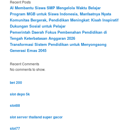
Recent Posts
AI Membantu Siswa SMP Mengelola Waktu Belajar
Program MGB untuk Siswa Indonesia, Manfaatnya Nyata
Komunitas Bergerak, Pendidikan Meningkat: Kisah Inspiratif
Dukungan Sosial untuk Pelajar
Pemerintah Daerah Fokus Pembenahan Pendidikan di
Tengah Keterbatasan Anggaran 2026
Transformasi Sistem Pendidikan untuk Menyongsong
Generasi Emas 2045
Recent Comments
No comments to show.
bet 200
slot depo 5k
slot88
slot server thailand super gacor
slot77