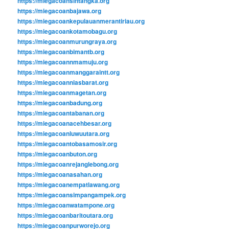
https://miegacoansintangka.org
https://miegacoanbajawa.org
https://miegacoankepulauanmerantiriau.org
https://miegacoankotamobagu.org
https://miegacoanmurungraya.org
https://miegacoanbimantb.org
https://miegacoannmamuju.org
https://miegacoanmanggaraintt.org
https://miegacoanniasbarat.org
https://miegacoanmagetan.org
https://miegacoanbadung.org
https://miegacoantabanan.org
https://miegacoanacehbesar.org
https://miegacoanluwuutara.org
https://miegacoantobasamosir.org
https://miegacoanbuton.org
https://miegacoanrejanglebong.org
https://miegacoanasahan.org
https://miegacoanempatlawang.org
https://miegacoansimpangampek.org
https://miegacoanwatampone.org
https://miegacoanbaritoutara.org
https://miegacoanpurworejo.org