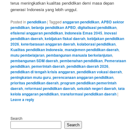
terus meningkatkan kualitas pendidikan demi masa depan
generasi Indonesia yang lebih unggul.
Posted in
pendidikan
|
Tagged
anggaran pendidikan
,
APBD sektor
pendidikan
,
belanja pendidikan APBD
,
digitalisasi pendidikan
,
efisiensi anggaran pendidikan
,
Indonesia Emas 2045
,
inovasi
pendidikan daerah
,
kebijakan fiskal daerah
,
kebijakan pendidikan
2026
,
keterbatasan anggaran daerah
,
kolaborasi pendidikan
,
Kualitas pendidikan Indonesia
,
manajemen pendidikan daerah
,
mutu pembelajaran
,
pembangunan manusia berkelanjutan
,
pembangunan SDM daerah
,
pembenahan pendidikan
,
Pemerataan
pendidikan
,
pemerintah daerah
,
pendidikan daerah 2026
,
pendidikan di tengah krisis anggaran
,
pendidikan vokasi daerah
,
peningkatan mutu guru
,
perencanaan anggaran pendidikan
,
prioritas pendidikan daerah
,
program pendidikan pemerintah
daerah
,
reformasi pendidikan daerah
,
sekolah negeri daerah
,
tata
kelola anggaran pendidikan
,
transformasi pendidikan daerah
|
Leave a reply
Search
Search