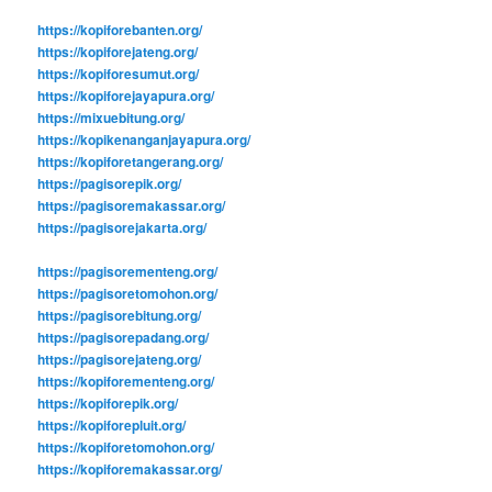
https://kopiforebanten.org/
https://kopiforejateng.org/
https://kopiforesumut.org/
https://kopiforejayapura.org/
https://mixuebitung.org/
https://kopikenanganjayapura.org/
https://kopiforetangerang.org/
https://pagisorepik.org/
https://pagisoremakassar.org/
https://pagisorejakarta.org/
https://pagisorementeng.org/
https://pagisoretomohon.org/
https://pagisorebitung.org/
https://pagisorepadang.org/
https://pagisorejateng.org/
https://kopiforementeng.org/
https://kopiforepik.org/
https://kopiforepluit.org/
https://kopiforetomohon.org/
https://kopiforemakassar.org/