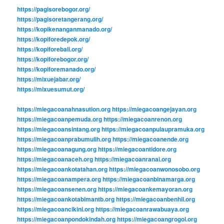
https://pagisorebogor.org/
https://pagisoretangerang.org/
https://kopikenanganmanado.org/
https://kopiforedepok.org/
https://kopiforebali.org/
https://kopiforebogor.org/
https://kopiforemanado.org/
https://mixuejabar.org/
https://mixuesumut.org/
https://miegacoanahnasution.org
https://miegacoangejayan.org
https://miegacoanpemuda.org
https://miegacoanrenon.org
https://miegacoansintang.org
https://miegacoanpulaupramuka.org
https://miegacoanprabumulih.org
https://miegacoanende.org
https://miegacoanagung.org
https://miegacoantidore.org
https://miegacoanaceh.org
https://miegacoanranai.org
https://miegacoankotatahan.org
https://miegacoanwonosobo.org
https://miegacoanampera.org
https://miegacoanbinamarga.org
https://miegacoansenen.org
https://miegacoankemayoran.org
https://miegacoankotabimantb.org
https://miegacoanbenhil.org
https://miegacoancikini.org
https://miegacoanrawabuaya.org
https://miegacoanpondokindah.org
https://miegacoangrogol.org