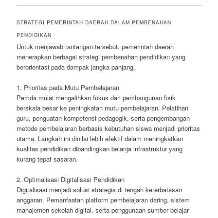
STRATEGI PEMERINTAH DAERAH DALAM PEMBENAHAN
PENDIDIKAN
Untuk menjawab tantangan tersebut, pemerintah daerah
menerapkan berbagai strategi pembenahan pendidikan yang
berorientasi pada dampak jangka panjang.
1. Prioritas pada Mutu Pembelajaran
Pemda mulai mengalihkan fokus dari pembangunan fisik
berskala besar ke peningkatan mutu pembelajaran. Pelatihan
guru, penguatan kompetensi pedagogik, serta pengembangan
metode pembelajaran berbasis kebutuhan siswa menjadi prioritas
utama. Langkah ini dinilai lebih efektif dalam meningkatkan
kualitas pendidikan dibandingkan belanja infrastruktur yang
kurang tepat sasaran.
2. Optimalisasi Digitalisasi Pendidikan
Digitalisasi menjadi solusi strategis di tengah keterbatasan
anggaran. Pemanfaatan platform pembelajaran daring, sistem
manajemen sekolah digital, serta penggunaan sumber belajar