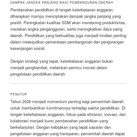
DAMPAK JANGKA PANJANG BAGI PEMBANGUNAN DAERAH
Pembenahan pendidikan di tengah keterbatasan anggaran
diharapkan mampu menciptakan dampak jangka panjang yang
positif. Peningkatan kualitas SDM akan mendorong produktivitas,
menekan angka pengangguran, serta meningkatkan daya saing
daerah. Pendidikan yang berkualitas juga menjadi fondasi penting
dalam mewujudkan pemerataan pembangunan dan pengurangan
kesenjangan sosial.
Dengan strategi yang tepat, keterbatasan anggaran bukan
menjadi penghambat, melainkan pemicu inovasi dalam
pengelolaan pendidikan daerah.
PENUTUP
Tahun 2026 menjadi momentum penting bagi pemerintah daerah
untuk membuktikan komitmennya terhadap sektor pendidikan. Di
tengah keterbatasan anggaran, fokus pada efisiensi, inovasi, dan
kolaborasi menjadi kunci pembenahan pendidikan yang
berkelanjutan. Dengan kebijakan yang tepat sasaran dan
pengelolaan anggaran yang transparan, pemerintah daerah dapat