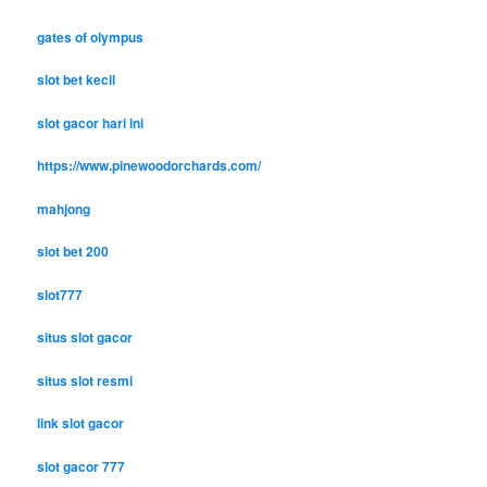
gates of olympus
slot bet kecil
slot gacor hari ini
https://www.pinewoodorchards.com/
mahjong
slot bet 200
slot777
situs slot gacor
situs slot resmi
link slot gacor
slot gacor 777