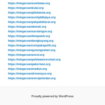
https://miegacoansumbawa.org
https://miegacoankutai.org
https://miegacoanjailolokota.org
https://miegacoanacehpidiejaya.org
https://miegacoanpakpakbharat.org
https://miegacoandemak.org
https://miegacoansarolangun.org
https://miegacoanlimapuluh.org
https://miegacoanbengkayang.org
https://miegacoancempakaputih.org
https://miegacoangunungsahari.org
https://miegacoanancol.org
https://miegacoanpahlawanrevolusi.org
https://miegacoanpakerisan.org
https://miegacoanmadiun.org
https://miegacoandrmansyur.org
https://miegacoansmrajamedan.org
Proudly powered by WordPress