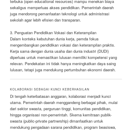
terbuka (open educational resources) mampu menekan biaya
sekaligus memperluas akses pendidikan. Pemerintah daerah
juga mendorong pemanfaatan teknologi untuk administrasi
sekolah agar lebih efisien dan transparan.
3. Penguatan Pendidikan Vokasi dan Keterampilan
Dalam konteks kebutuhan dunia kerja, pemda fokus
mengembangkan pendidikan vokasi dan keterampilan praktis.
Kerja sama dengan dunia usaha dan dunia industri (DUDI)
diperluas untuk memastikan lulusan memiliki kompetensi yang
relevan. Pendekatan ini tidak hanya meningkatkan daya saing
lulusan, tetapi juga mendukung pertumbuhan ekonomi daerah.
KOLABORASI SEBAGAI KUNCI KEBERHASILAN
Di tengah keterbatasan anggaran, kolaborasi menjadi kunci
utama. Pemerintah daerah menggandeng berbagai pihak, mulai
dari sektor swasta, perguruan tinggi, komunitas pendidikan,
hingga organisasi non-pemerintah. Skema kemitraan publik-
swasta (public-private partnership) dimanfaatkan untuk
mendukung pengadaan sarana pendidikan, program beasiswa,