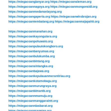
https://miegacoangianyar.org
https://miegacoansleman.org
https://miegacoannagoya.org
https://miegacoanmongonsidi.org
https://miegacoanmedanselayang.org
https://miegacoangaperta.org
https://miegacoanwirobrajan.org
https://miegacoantembalang.org
https://miegacoanmajapahit.org
https://miegacoanmanahan.org
https://miegacoankayongutara.org
https://miegacoanpohuwato.org
https://miegacoanpulautokongboro.org
https://miegacoanbanyumas.org
https://miegacoanbulukumba.org
https://miegacoanbintang.org
https://miegacoansintangka.org
https://miegacoanbajawa.org
https://miegacoankepulauanmerantiriau.org
https://miegacoankotamobagu.org
https://miegacoanmurungraya.org
https://miegacoanbimantb.org
https://miegacoannmamuju.org
https://miegacoanmanggaraintt.org
https://miegacoanniasbarat.org
https://miegacoanmagetan.org