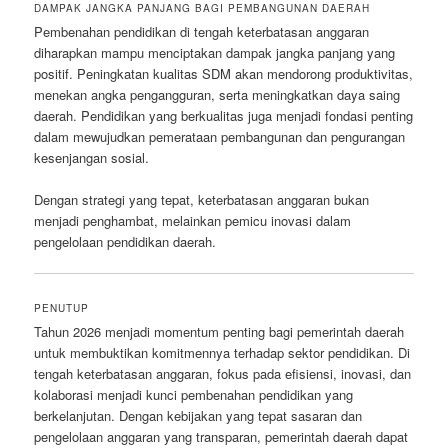
DAMPAK JANGKA PANJANG BAGI PEMBANGUNAN DAERAH
Pembenahan pendidikan di tengah keterbatasan anggaran
diharapkan mampu menciptakan dampak jangka panjang yang
positif. Peningkatan kualitas SDM akan mendorong produktivitas,
menekan angka pengangguran, serta meningkatkan daya saing
daerah. Pendidikan yang berkualitas juga menjadi fondasi penting
dalam mewujudkan pemerataan pembangunan dan pengurangan
kesenjangan sosial.
Dengan strategi yang tepat, keterbatasan anggaran bukan
menjadi penghambat, melainkan pemicu inovasi dalam
pengelolaan pendidikan daerah.
PENUTUP
Tahun 2026 menjadi momentum penting bagi pemerintah daerah
untuk membuktikan komitmennya terhadap sektor pendidikan. Di
tengah keterbatasan anggaran, fokus pada efisiensi, inovasi, dan
kolaborasi menjadi kunci pembenahan pendidikan yang
berkelanjutan. Dengan kebijakan yang tepat sasaran dan
pengelolaan anggaran yang transparan, pemerintah daerah dapat