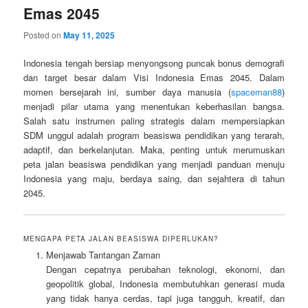
Emas 2045
Posted on
May 11, 2025
Indonesia tengah bersiap menyongsong puncak bonus demografi
dan target besar dalam Visi Indonesia Emas 2045. Dalam
momen bersejarah ini, sumber daya manusia (
spaceman88
)
menjadi pilar utama yang menentukan keberhasilan bangsa.
Salah satu instrumen paling strategis dalam mempersiapkan
SDM unggul adalah program beasiswa pendidikan yang terarah,
adaptif, dan berkelanjutan. Maka, penting untuk merumuskan
peta jalan beasiswa pendidikan yang menjadi panduan menuju
Indonesia yang maju, berdaya saing, dan sejahtera di tahun
2045.
MENGAPA PETA JALAN BEASISWA DIPERLUKAN?
Menjawab Tantangan Zaman
Dengan cepatnya perubahan teknologi, ekonomi, dan
geopolitik global, Indonesia membutuhkan generasi muda
yang tidak hanya cerdas, tapi juga tangguh, kreatif, dan