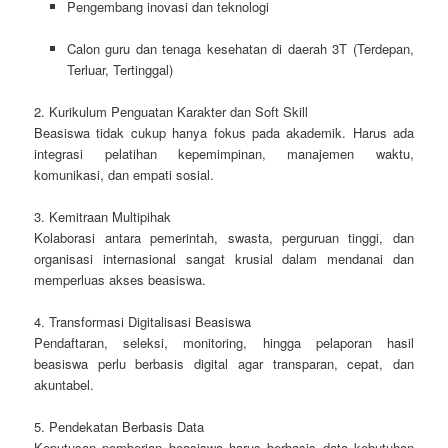
Pengembang inovasi dan teknologi
Calon guru dan tenaga kesehatan di daerah 3T (Terdepan,
Terluar, Tertinggal)
2. Kurikulum Penguatan Karakter dan Soft Skill
Beasiswa tidak cukup hanya fokus pada akademik. Harus ada
integrasi pelatihan kepemimpinan, manajemen waktu,
komunikasi, dan empati sosial.
3. Kemitraan Multipihak
Kolaborasi antara pemerintah, swasta, perguruan tinggi, dan
organisasi internasional sangat krusial dalam mendanai dan
memperluas akses beasiswa.
4. Transformasi Digitalisasi Beasiswa
Pendaftaran, seleksi, monitoring, hingga pelaporan hasil
beasiswa perlu berbasis digital agar transparan, cepat, dan
akuntabel.
5. Pendekatan Berbasis Data
Keputusan pemberian beasiswa harus berbasis data kebutuhan