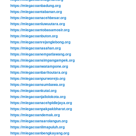
https://miegacoanbadung.org
https://miegacoantabanan.org
https://miegacoanacehbesar.org
https://miegacoanluwuutara.org
https://miegacoantobasamosir.org
https://miegacoanbuton.org
https://miegacoanrejanglebong.org
https://miegacoanasahan.org
https://miegacoanempatlawang.org
https://miegacoansimpangampek.org
https://miegacoanwatampone.org
https://miegacoanbaritoutara.org
https://miegacoanpurworejo.org
https://miegacoansumbawa.org
https://miegacoankutai.org
https://miegacoanjailolokota.org
https://miegacoanacehpidiejaya.org
https://miegacoanpakpakbharat.org
https://miegacoandemak.org
https://miegacoansarolangun.org
https://miegacoanlimapuluh.org
https://miegacoanbengkayang.org