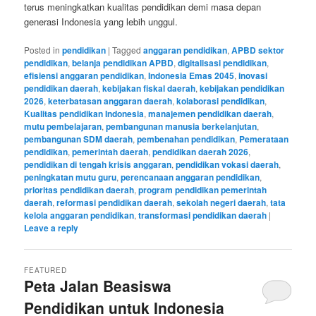
terus meningkatkan kualitas pendidikan demi masa depan
generasi Indonesia yang lebih unggul.
Posted in
pendidikan
|
Tagged
anggaran pendidikan
,
APBD sektor
pendidikan
,
belanja pendidikan APBD
,
digitalisasi pendidikan
,
efisiensi anggaran pendidikan
,
Indonesia Emas 2045
,
inovasi
pendidikan daerah
,
kebijakan fiskal daerah
,
kebijakan pendidikan
2026
,
keterbatasan anggaran daerah
,
kolaborasi pendidikan
,
Kualitas pendidikan Indonesia
,
manajemen pendidikan daerah
,
mutu pembelajaran
,
pembangunan manusia berkelanjutan
,
pembangunan SDM daerah
,
pembenahan pendidikan
,
Pemerataan
pendidikan
,
pemerintah daerah
,
pendidikan daerah 2026
,
pendidikan di tengah krisis anggaran
,
pendidikan vokasi daerah
,
peningkatan mutu guru
,
perencanaan anggaran pendidikan
,
prioritas pendidikan daerah
,
program pendidikan pemerintah
daerah
,
reformasi pendidikan daerah
,
sekolah negeri daerah
,
tata
kelola anggaran pendidikan
,
transformasi pendidikan daerah
|
Leave a reply
FEATURED
Peta Jalan Beasiswa
Pendidikan untuk Indonesia