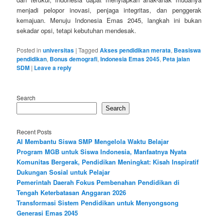
menjadi pelopor inovasi, penjaga integritas, dan penggerak
kemajuan. Menuju Indonesia Emas 2045, langkah ini bukan
sekadar opsi, tetapi kebutuhan mendesak.
Posted in
universitas
|
Tagged
Akses pendidikan merata
,
Beasiswa
pendidikan
,
Bonus demografi
,
Indonesia Emas 2045
,
Peta jalan
SDM
|
Leave a reply
Search
Search
Recent Posts
AI Membantu Siswa SMP Mengelola Waktu Belajar
Program MGB untuk Siswa Indonesia, Manfaatnya Nyata
Komunitas Bergerak, Pendidikan Meningkat: Kisah Inspiratif
Dukungan Sosial untuk Pelajar
Pemerintah Daerah Fokus Pembenahan Pendidikan di
Tengah Keterbatasan Anggaran 2026
Transformasi Sistem Pendidikan untuk Menyongsong
Generasi Emas 2045