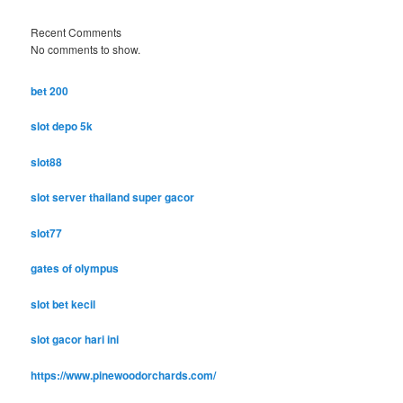
Recent Comments
No comments to show.
bet 200
slot depo 5k
slot88
slot server thailand super gacor
slot77
gates of olympus
slot bet kecil
slot gacor hari ini
https://www.pinewoodorchards.com/