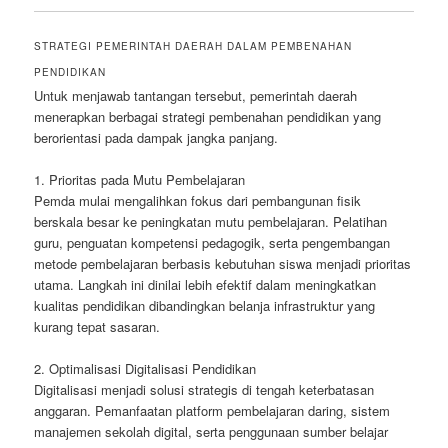
STRATEGI PEMERINTAH DAERAH DALAM PEMBENAHAN
PENDIDIKAN
Untuk menjawab tantangan tersebut, pemerintah daerah
menerapkan berbagai strategi pembenahan pendidikan yang
berorientasi pada dampak jangka panjang.
1. Prioritas pada Mutu Pembelajaran
Pemda mulai mengalihkan fokus dari pembangunan fisik
berskala besar ke peningkatan mutu pembelajaran. Pelatihan
guru, penguatan kompetensi pedagogik, serta pengembangan
metode pembelajaran berbasis kebutuhan siswa menjadi prioritas
utama. Langkah ini dinilai lebih efektif dalam meningkatkan
kualitas pendidikan dibandingkan belanja infrastruktur yang
kurang tepat sasaran.
2. Optimalisasi Digitalisasi Pendidikan
Digitalisasi menjadi solusi strategis di tengah keterbatasan
anggaran. Pemanfaatan platform pembelajaran daring, sistem
manajemen sekolah digital, serta penggunaan sumber belajar