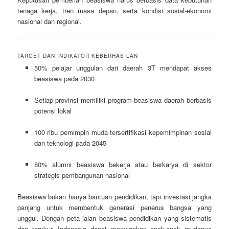
tenaga kerja, tren masa depan, serta kondisi sosial-ekonomi
nasional dan regional.
TARGET DAN INDIKATOR KEBERHASILAN
50% pelajar unggulan dari daerah 3T mendapat akses
beasiswa pada 2030
Setiap provinsi memiliki program beasiswa daerah berbasis
potensi lokal
100 ribu pemimpin muda tersertifikasi kepemimpinan sosial
dan teknologi pada 2045
80% alumni beasiswa bekerja atau berkarya di sektor
strategis pembangunan nasional
Beasiswa bukan hanya bantuan pendidikan, tapi investasi jangka
panjang untuk membentuk generasi penerus bangsa yang
unggul. Dengan peta jalan beasiswa pendidikan yang sistematis
dan terukur, Indonesia dapat menyiapkan anak-anak mudanya