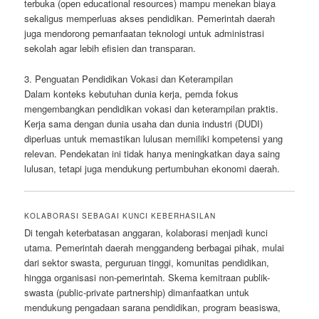
terbuka (open educational resources) mampu menekan biaya
sekaligus memperluas akses pendidikan. Pemerintah daerah
juga mendorong pemanfaatan teknologi untuk administrasi
sekolah agar lebih efisien dan transparan.
3. Penguatan Pendidikan Vokasi dan Keterampilan
Dalam konteks kebutuhan dunia kerja, pemda fokus
mengembangkan pendidikan vokasi dan keterampilan praktis.
Kerja sama dengan dunia usaha dan dunia industri (DUDI)
diperluas untuk memastikan lulusan memiliki kompetensi yang
relevan. Pendekatan ini tidak hanya meningkatkan daya saing
lulusan, tetapi juga mendukung pertumbuhan ekonomi daerah.
KOLABORASI SEBAGAI KUNCI KEBERHASILAN
Di tengah keterbatasan anggaran, kolaborasi menjadi kunci
utama. Pemerintah daerah menggandeng berbagai pihak, mulai
dari sektor swasta, perguruan tinggi, komunitas pendidikan,
hingga organisasi non-pemerintah. Skema kemitraan publik-
swasta (public-private partnership) dimanfaatkan untuk
mendukung pengadaan sarana pendidikan, program beasiswa,