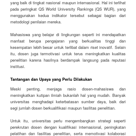
yang baik di tingkat nasional maupun internasional. Hal ini terlihat
pada peringkat QS World University Rankings (QS WUR), yang
menggunakan kedua indikator tersebut sebagai bagian dari
metodologi penilaian mereka.
Mahasiswa yang belajar di lingkungan seperti ini mendapatkan
manfaat berupa pengajaran yang berkualitas tinggi dan
kesempatan lebih besar untuk terlibat dalam riset inovatif. Selain
itu, dosen juga termotivasi untuk terus meningkatkan kualitas
penelitian karena hasilnya berdampak langsung pada reputasi
institusi.
Tantangan dan Upaya yang Perlu Dilakukan
Meski penting, menjaga rasio dosen-mahasiswa dan
meningkatkan kutipan ilmiah bukanlah hal yang mudah. Banyak
universitas menghadapi keterbatasan sumber daya, baik dari
segi jumlah dosen berkualifikasi maupun fasilitas penelitian.
Untuk itu, universitas perlu mengembangkan strategi seperti
perekrutan dosen dengan kualifikasi internasional, peningkatan
pelatihan dan fasilitas penelitian, serta memotivasi kolaborasi