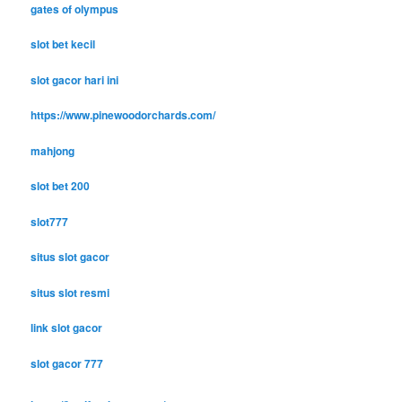
gates of olympus
slot bet kecil
slot gacor hari ini
https://www.pinewoodorchards.com/
mahjong
slot bet 200
slot777
situs slot gacor
situs slot resmi
link slot gacor
slot gacor 777