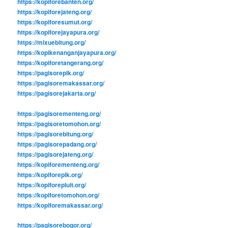
https://kopiforebanten.org/
https://kopiforejateng.org/
https://kopiforesumut.org/
https://kopiforejayapura.org/
https://mixuebitung.org/
https://kopikenanganjayapura.org/
https://kopiforetangerang.org/
https://pagisorepik.org/
https://pagisoremakassar.org/
https://pagisorejakarta.org/
https://pagisorementeng.org/
https://pagisoretomohon.org/
https://pagisorebitung.org/
https://pagisorepadang.org/
https://pagisorejateng.org/
https://kopiforementeng.org/
https://kopiforepik.org/
https://kopiforepluit.org/
https://kopiforetomohon.org/
https://kopiforemakassar.org/
https://pagisorebogor.org/