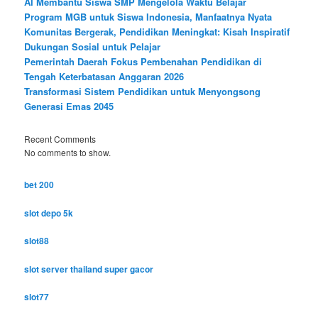
AI Membantu Siswa SMP Mengelola Waktu Belajar
Program MGB untuk Siswa Indonesia, Manfaatnya Nyata
Komunitas Bergerak, Pendidikan Meningkat: Kisah Inspiratif
Dukungan Sosial untuk Pelajar
Pemerintah Daerah Fokus Pembenahan Pendidikan di
Tengah Keterbatasan Anggaran 2026
Transformasi Sistem Pendidikan untuk Menyongsong
Generasi Emas 2045
Recent Comments
No comments to show.
bet 200
slot depo 5k
slot88
slot server thailand super gacor
slot77