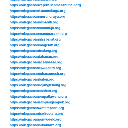
https://miegacoankepulauanmerantiriau.org
https://miegacoankotamobagu.org
https://miegacoanmurungraya.org
https://miegacoanbimantb.org
https://miegacoannmamuju.org
https://miegacoanmanggaraintt.org
https://miegacoanniasbarat.org
https://miegacoanmagetan.org
https://miegacoanbadung.org
https://miegacoantabanan.org
https://miegacoanacehbesar.org
https://miegacoanluwuutara.org
https://miegacoantobasamosir.org
https://miegacoanbuton.org
https://miegacoanrejanglebong.org
https://miegacoanasahan.org
https://miegacoanempatlawang.org
https://miegacoansimpangampek.org
https://miegacoanwatampone.org
https://miegacoanbaritoutara.org
https://miegacoanpurworejo.org
https://miegacoansumbawa.org