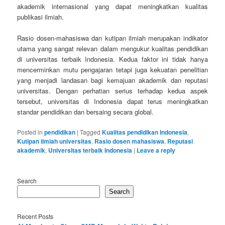
akademik internasional yang dapat meningkatkan kualitas
publikasi ilmiah.
Rasio dosen-mahasiswa dan kutipan ilmiah merupakan indikator
utama yang sangat relevan dalam mengukur kualitas pendidikan
di universitas terbaik Indonesia. Kedua faktor ini tidak hanya
mencerminkan mutu pengajaran tetapi juga kekuatan penelitian
yang menjadi landasan bagi kemajuan akademik dan reputasi
universitas. Dengan perhatian serius terhadap kedua aspek
tersebut, universitas di Indonesia dapat terus meningkatkan
standar pendidikan dan bersaing secara global.
Posted in
pendidikan
|
Tagged
Kualitas pendidikan Indonesia
,
Kutipan ilmiah universitas
,
Rasio dosen mahasiswa
,
Reputasi
akademik
,
Universitas terbaik Indonesia
|
Leave a reply
Search
Search
Recent Posts