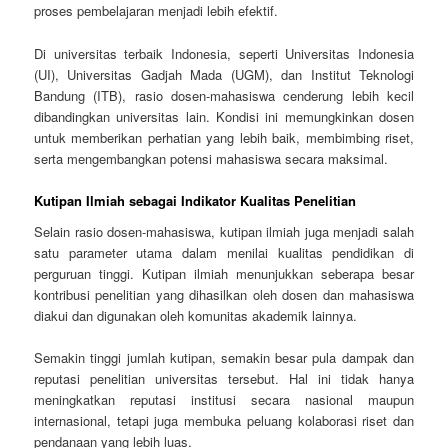
proses pembelajaran menjadi lebih efektif.
Di universitas terbaik Indonesia, seperti Universitas Indonesia
(UI), Universitas Gadjah Mada (UGM), dan Institut Teknologi
Bandung (ITB), rasio dosen-mahasiswa cenderung lebih kecil
dibandingkan universitas lain. Kondisi ini memungkinkan dosen
untuk memberikan perhatian yang lebih baik, membimbing riset,
serta mengembangkan potensi mahasiswa secara maksimal.
Kutipan Ilmiah sebagai Indikator Kualitas Penelitian
Selain rasio dosen-mahasiswa, kutipan ilmiah juga menjadi salah
satu parameter utama dalam menilai kualitas pendidikan di
perguruan tinggi. Kutipan ilmiah menunjukkan seberapa besar
kontribusi penelitian yang dihasilkan oleh dosen dan mahasiswa
diakui dan digunakan oleh komunitas akademik lainnya.
Semakin tinggi jumlah kutipan, semakin besar pula dampak dan
reputasi penelitian universitas tersebut. Hal ini tidak hanya
meningkatkan reputasi institusi secara nasional maupun
internasional, tetapi juga membuka peluang kolaborasi riset dan
pendanaan yang lebih luas.