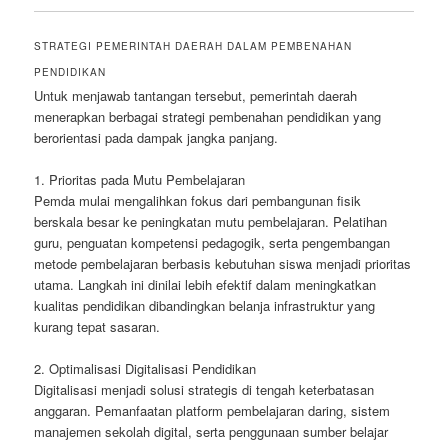
STRATEGI PEMERINTAH DAERAH DALAM PEMBENAHAN
PENDIDIKAN
Untuk menjawab tantangan tersebut, pemerintah daerah
menerapkan berbagai strategi pembenahan pendidikan yang
berorientasi pada dampak jangka panjang.
1. Prioritas pada Mutu Pembelajaran
Pemda mulai mengalihkan fokus dari pembangunan fisik
berskala besar ke peningkatan mutu pembelajaran. Pelatihan
guru, penguatan kompetensi pedagogik, serta pengembangan
metode pembelajaran berbasis kebutuhan siswa menjadi prioritas
utama. Langkah ini dinilai lebih efektif dalam meningkatkan
kualitas pendidikan dibandingkan belanja infrastruktur yang
kurang tepat sasaran.
2. Optimalisasi Digitalisasi Pendidikan
Digitalisasi menjadi solusi strategis di tengah keterbatasan
anggaran. Pemanfaatan platform pembelajaran daring, sistem
manajemen sekolah digital, serta penggunaan sumber belajar