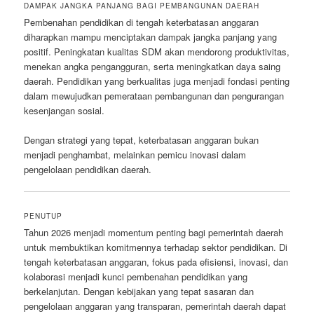
DAMPAK JANGKA PANJANG BAGI PEMBANGUNAN DAERAH
Pembenahan pendidikan di tengah keterbatasan anggaran
diharapkan mampu menciptakan dampak jangka panjang yang
positif. Peningkatan kualitas SDM akan mendorong produktivitas,
menekan angka pengangguran, serta meningkatkan daya saing
daerah. Pendidikan yang berkualitas juga menjadi fondasi penting
dalam mewujudkan pemerataan pembangunan dan pengurangan
kesenjangan sosial.
Dengan strategi yang tepat, keterbatasan anggaran bukan
menjadi penghambat, melainkan pemicu inovasi dalam
pengelolaan pendidikan daerah.
PENUTUP
Tahun 2026 menjadi momentum penting bagi pemerintah daerah
untuk membuktikan komitmennya terhadap sektor pendidikan. Di
tengah keterbatasan anggaran, fokus pada efisiensi, inovasi, dan
kolaborasi menjadi kunci pembenahan pendidikan yang
berkelanjutan. Dengan kebijakan yang tepat sasaran dan
pengelolaan anggaran yang transparan, pemerintah daerah dapat