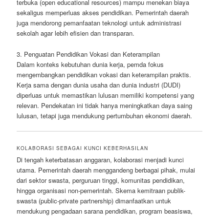
terbuka (open educational resources) mampu menekan biaya
sekaligus memperluas akses pendidikan. Pemerintah daerah
juga mendorong pemanfaatan teknologi untuk administrasi
sekolah agar lebih efisien dan transparan.
3. Penguatan Pendidikan Vokasi dan Keterampilan
Dalam konteks kebutuhan dunia kerja, pemda fokus
mengembangkan pendidikan vokasi dan keterampilan praktis.
Kerja sama dengan dunia usaha dan dunia industri (DUDI)
diperluas untuk memastikan lulusan memiliki kompetensi yang
relevan. Pendekatan ini tidak hanya meningkatkan daya saing
lulusan, tetapi juga mendukung pertumbuhan ekonomi daerah.
KOLABORASI SEBAGAI KUNCI KEBERHASILAN
Di tengah keterbatasan anggaran, kolaborasi menjadi kunci
utama. Pemerintah daerah menggandeng berbagai pihak, mulai
dari sektor swasta, perguruan tinggi, komunitas pendidikan,
hingga organisasi non-pemerintah. Skema kemitraan publik-
swasta (public-private partnership) dimanfaatkan untuk
mendukung pengadaan sarana pendidikan, program beasiswa,