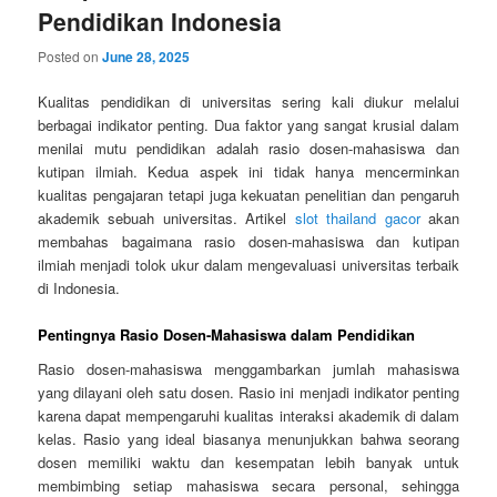
Pendidikan Indonesia
Posted on
June 28, 2025
Kualitas pendidikan di universitas sering kali diukur melalui
berbagai indikator penting. Dua faktor yang sangat krusial dalam
menilai mutu pendidikan adalah rasio dosen-mahasiswa dan
kutipan ilmiah. Kedua aspek ini tidak hanya mencerminkan
kualitas pengajaran tetapi juga kekuatan penelitian dan pengaruh
akademik sebuah universitas. Artikel
slot thailand gacor
akan
membahas bagaimana rasio dosen-mahasiswa dan kutipan
ilmiah menjadi tolok ukur dalam mengevaluasi universitas terbaik
di Indonesia.
Pentingnya Rasio Dosen-Mahasiswa dalam Pendidikan
Rasio dosen-mahasiswa menggambarkan jumlah mahasiswa
yang dilayani oleh satu dosen. Rasio ini menjadi indikator penting
karena dapat mempengaruhi kualitas interaksi akademik di dalam
kelas. Rasio yang ideal biasanya menunjukkan bahwa seorang
dosen memiliki waktu dan kesempatan lebih banyak untuk
membimbing setiap mahasiswa secara personal, sehingga