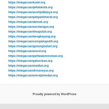
https://miegacoankutai.org
https://miegacoanjailolokota.org
https://miegacoanacehpidiejaya.org
https://miegacoanpakpakbharat.org
https://miegacoandemak.org
https://miegacoansarolangun.org
https://miegacoanlimapuluh.org
https://miegacoanbengkayang.org
https://miegacoancempakaputih.org
https://miegacoangunungsahari.org
https://miegacoanancol.org
https://miegacoanpahlawanrevolusi.org
https://miegacoanpakerisan.org
https://miegacoanmadiun.org
https://miegacoandrmansyur.org
https://miegacoansmrajamedan.org
Proudly powered by WordPress