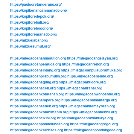
https://pagisoretangerang.org/
https://kopikenanganmanado.org/
https://kopiforedepok.org/
https://kopiforebali.org/
https://kopiforebogor.org/
https://kopiforemanado.org/
https://mixuejabar.org/
https://mixuesumut.org/
https://miegacoanahnasution.org
https://miegacoangejayan.org
https://miegacoanpemuda.org
https://miegacoanrenon.org
https://miegacoansintang.org
https://miegacoanpulaupramuka.org
https://miegacoanprabumulih.org
https://miegacoanende.org
https://miegacoanagung.org
https://miegacoantidore.org
https://miegacoanaceh.org
https://miegacoanranai.org
https://miegacoankotatahan.org
https://miegacoanwonosobo.org
https://miegacoanampera.org
https://miegacoanbinamarga.org
https://miegacoansenen.org
https://miegacoankemayoran.org
https://miegacoankotabimantb.org
https://miegacoanbenhil.org
https://miegacoancikini.org
https://miegacoanrawabuaya.org
https://miegacoanpondokindah.org
https://miegacoangrogol.org
https://miegacoankalideres.org
https://miegacoanpondokgede.org