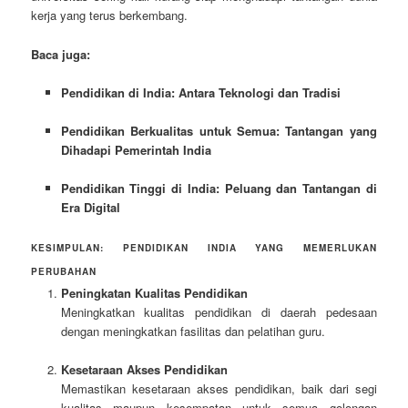
kerja yang terus berkembang.
Baca juga:
Pendidikan di India: Antara Teknologi dan Tradisi
Pendidikan Berkualitas untuk Semua: Tantangan yang
Dihadapi Pemerintah India
Pendidikan Tinggi di India: Peluang dan Tantangan di
Era Digital
KESIMPULAN: PENDIDIKAN INDIA YANG MEMERLUKAN
PERUBAHAN
Peningkatan Kualitas Pendidikan
Meningkatkan kualitas pendidikan di daerah pedesaan
dengan meningkatkan fasilitas dan pelatihan guru.
Kesetaraan Akses Pendidikan
Memastikan kesetaraan akses pendidikan, baik dari segi
kualitas maupun kesempatan untuk semua golongan