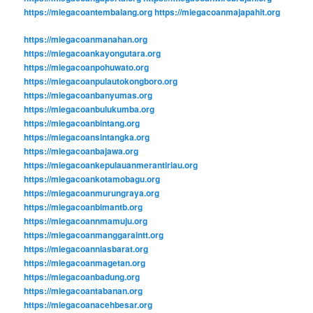
https://miegacoantembalang.org
https://miegacoanmajapahit.org
https://miegacoanmanahan.org
https://miegacoankayongutara.org
https://miegacoanpohuwato.org
https://miegacoanpulautokongboro.org
https://miegacoanbanyumas.org
https://miegacoanbulukumba.org
https://miegacoanbintang.org
https://miegacoansintangka.org
https://miegacoanbajawa.org
https://miegacoankepulauanmerantiriau.org
https://miegacoankotamobagu.org
https://miegacoanmurungraya.org
https://miegacoanbimantb.org
https://miegacoannmamuju.org
https://miegacoanmanggaraintt.org
https://miegacoanniasbarat.org
https://miegacoanmagetan.org
https://miegacoanbadung.org
https://miegacoantabanan.org
https://miegacoanacehbesar.org