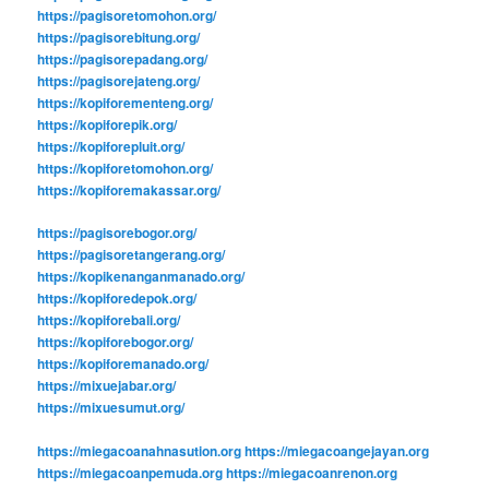
https://pagisoretomohon.org/
https://pagisorebitung.org/
https://pagisorepadang.org/
https://pagisorejateng.org/
https://kopiforementeng.org/
https://kopiforepik.org/
https://kopiforepluit.org/
https://kopiforetomohon.org/
https://kopiforemakassar.org/
https://pagisorebogor.org/
https://pagisoretangerang.org/
https://kopikenanganmanado.org/
https://kopiforedepok.org/
https://kopiforebali.org/
https://kopiforebogor.org/
https://kopiforemanado.org/
https://mixuejabar.org/
https://mixuesumut.org/
https://miegacoanahnasution.org
https://miegacoangejayan.org
https://miegacoanpemuda.org
https://miegacoanrenon.org