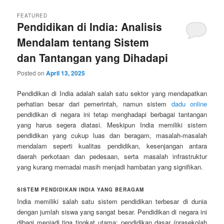
FEATURED
Pendidikan di India: Analisis
Mendalam tentang Sistem
dan Tantangan yang Dihadapi
Posted on
April 13, 2025
Pendidikan di India adalah salah satu sektor yang mendapatkan
perhatian besar dari pemerintah, namun sistem
dadu online
pendidikan di negara ini tetap menghadapi berbagai tantangan
yang harus segera diatasi. Meskipun India memiliki sistem
pendidikan yang cukup luas dan beragam, masalah-masalah
mendalam seperti kualitas pendidikan, kesenjangan antara
daerah perkotaan dan pedesaan, serta masalah infrastruktur
yang kurang memadai masih menjadi hambatan yang signifikan.
SISTEM PENDIDIKAN INDIA YANG BERAGAM
India memiliki salah satu sistem pendidikan terbesar di dunia
dengan jumlah siswa yang sangat besar. Pendidikan di negara ini
dibagi menjadi tiga tingkat utama: pendidikan dasar (prasekolah