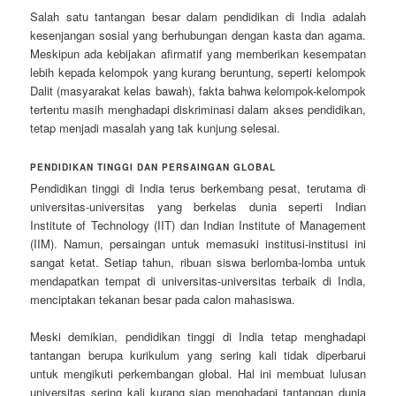
Salah satu tantangan besar dalam pendidikan di India adalah
kesenjangan sosial yang berhubungan dengan kasta dan agama.
Meskipun ada kebijakan afirmatif yang memberikan kesempatan
lebih kepada kelompok yang kurang beruntung, seperti kelompok
Dalit (masyarakat kelas bawah), fakta bahwa kelompok-kelompok
tertentu masih menghadapi diskriminasi dalam akses pendidikan,
tetap menjadi masalah yang tak kunjung selesai.
PENDIDIKAN TINGGI DAN PERSAINGAN GLOBAL
Pendidikan tinggi di India terus berkembang pesat, terutama di
universitas-universitas yang berkelas dunia seperti Indian
Institute of Technology (IIT) dan Indian Institute of Management
(IIM). Namun, persaingan untuk memasuki institusi-institusi ini
sangat ketat. Setiap tahun, ribuan siswa berlomba-lomba untuk
mendapatkan tempat di universitas-universitas terbaik di India,
menciptakan tekanan besar pada calon mahasiswa.
Meski demikian, pendidikan tinggi di India tetap menghadapi
tantangan berupa kurikulum yang sering kali tidak diperbarui
untuk mengikuti perkembangan global. Hal ini membuat lulusan
universitas sering kali kurang siap menghadapi tantangan dunia