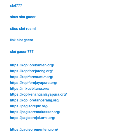
slot777
situs slot gacor
situs slot resmi
link slot gacor
slot gacor 777
https://kopiforebanten.org/
https://kopiforejateng.org/
https://kopiforesumut.org/
https://kopiforejayapura.org/
https://mixuebitung.org/
https://kopikenanganjayapura.org/
https://kopiforetangerang.org/
https://pagisorepik.org/
https://pagisoremakassar.org/
https://pagisorejakarta.org/
https://pagisorementeng.org/