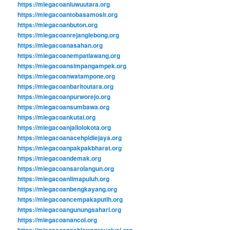
https://miegacoanluwuutara.org
https://miegacoantobasamosir.org
https://miegacoanbuton.org
https://miegacoanrejanglebong.org
https://miegacoanasahan.org
https://miegacoanempatlawang.org
https://miegacoansimpangampek.org
https://miegacoanwatampone.org
https://miegacoanbaritoutara.org
https://miegacoanpurworejo.org
https://miegacoansumbawa.org
https://miegacoankutai.org
https://miegacoanjailolokota.org
https://miegacoanacehpidiejaya.org
https://miegacoanpakpakbharat.org
https://miegacoandemak.org
https://miegacoansarolangun.org
https://miegacoanlimapuluh.org
https://miegacoanbengkayang.org
https://miegacoancempakaputih.org
https://miegacoangunungsahari.org
https://miegacoanancol.org