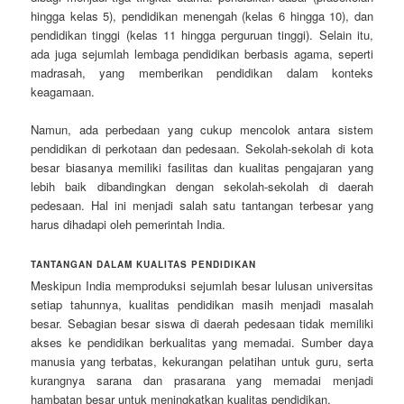
hingga kelas 5), pendidikan menengah (kelas 6 hingga 10), dan
pendidikan tinggi (kelas 11 hingga perguruan tinggi). Selain itu,
ada juga sejumlah lembaga pendidikan berbasis agama, seperti
madrasah, yang memberikan pendidikan dalam konteks
keagamaan.
Namun, ada perbedaan yang cukup mencolok antara sistem
pendidikan di perkotaan dan pedesaan. Sekolah-sekolah di kota
besar biasanya memiliki fasilitas dan kualitas pengajaran yang
lebih baik dibandingkan dengan sekolah-sekolah di daerah
pedesaan. Hal ini menjadi salah satu tantangan terbesar yang
harus dihadapi oleh pemerintah India.
TANTANGAN DALAM KUALITAS PENDIDIKAN
Meskipun India memproduksi sejumlah besar lulusan universitas
setiap tahunnya, kualitas pendidikan masih menjadi masalah
besar. Sebagian besar siswa di daerah pedesaan tidak memiliki
akses ke pendidikan berkualitas yang memadai. Sumber daya
manusia yang terbatas, kekurangan pelatihan untuk guru, serta
kurangnya sarana dan prasarana yang memadai menjadi
hambatan besar untuk meningkatkan kualitas pendidikan.