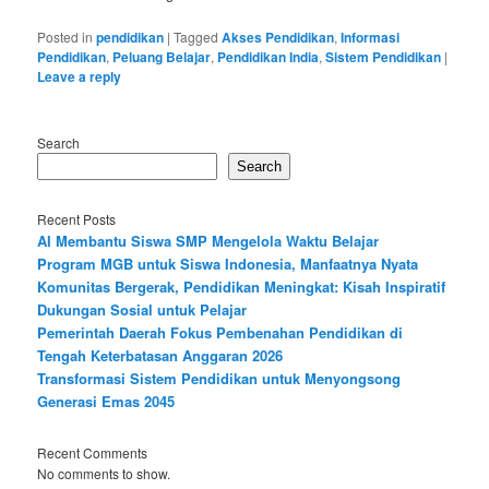
Posted in
pendidikan
|
Tagged
Akses Pendidikan
,
Informasi
Pendidikan
,
Peluang Belajar
,
Pendidikan India
,
Sistem Pendidikan
|
Leave a reply
Search
Search
Recent Posts
AI Membantu Siswa SMP Mengelola Waktu Belajar
Program MGB untuk Siswa Indonesia, Manfaatnya Nyata
Komunitas Bergerak, Pendidikan Meningkat: Kisah Inspiratif
Dukungan Sosial untuk Pelajar
Pemerintah Daerah Fokus Pembenahan Pendidikan di
Tengah Keterbatasan Anggaran 2026
Transformasi Sistem Pendidikan untuk Menyongsong
Generasi Emas 2045
Recent Comments
No comments to show.