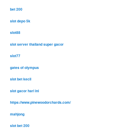
bet 200
slot depo 5k
slot88
slot server thailand super gacor
slot77
gates of olympus
slot bet kecil
slot gacor hari ini
https://www.pinewoodorchards.com/
mahjong
slot bet 200