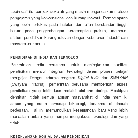
Lebih dari itu, banyak sekolah yang masih mengandalkan metode
pengajaran yang konvensional dan kurang inovatif. Pembelajaran
yang lebih terfokus pada hafalan dan ujian berstandar tinggi,
bukan pada pengembangan keterampilan praktis, membuat
sistem pendidikan kurang relevan dengan kebutuhan industri dan
masyarakat saat ini.
PENDIDIKAN DI INDIA DAN TEKNOLOGI
Pemerintah India berusaha untuk meningkatkan kualitas
pendidikan melalui integrasi teknologi dalam proses belajar
mengajar. Dengan adanya program
Digital India
dan
SWAYAM
(Swayam Prabha), pemerintah berusaha memberikan akses
pendidikan yang lebih luas melalui platform daring. Meskipun
demikian, tidak semua lapisan masyarakat di India memiliki
akses yang sama terhadap teknologi, terutama di daerah
pedesaan. Hal ini memunculkan kesenjangan baru yang lebih
mendalam antara yang mampu mengakses teknologi dan yang
tidak.
KESENJANGAN SOSIAL DALAM PENDIDIKAN