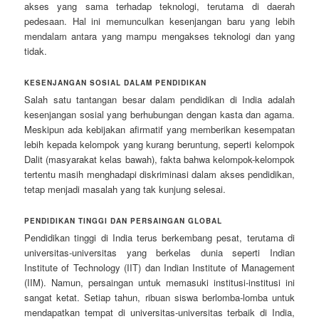
akses yang sama terhadap teknologi, terutama di daerah
pedesaan. Hal ini memunculkan kesenjangan baru yang lebih
mendalam antara yang mampu mengakses teknologi dan yang
tidak.
KESENJANGAN SOSIAL DALAM PENDIDIKAN
Salah satu tantangan besar dalam pendidikan di India adalah
kesenjangan sosial yang berhubungan dengan kasta dan agama.
Meskipun ada kebijakan afirmatif yang memberikan kesempatan
lebih kepada kelompok yang kurang beruntung, seperti kelompok
Dalit (masyarakat kelas bawah), fakta bahwa kelompok-kelompok
tertentu masih menghadapi diskriminasi dalam akses pendidikan,
tetap menjadi masalah yang tak kunjung selesai.
PENDIDIKAN TINGGI DAN PERSAINGAN GLOBAL
Pendidikan tinggi di India terus berkembang pesat, terutama di
universitas-universitas yang berkelas dunia seperti Indian
Institute of Technology (IIT) dan Indian Institute of Management
(IIM). Namun, persaingan untuk memasuki institusi-institusi ini
sangat ketat. Setiap tahun, ribuan siswa berlomba-lomba untuk
mendapatkan tempat di universitas-universitas terbaik di India,