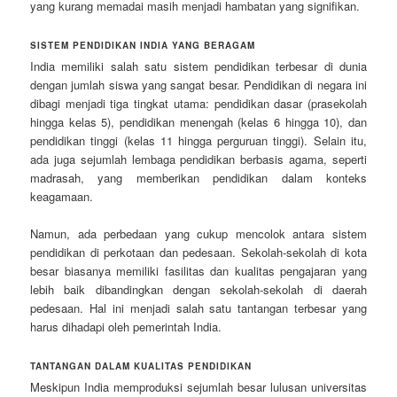
yang kurang memadai masih menjadi hambatan yang signifikan.
SISTEM PENDIDIKAN INDIA YANG BERAGAM
India memiliki salah satu sistem pendidikan terbesar di dunia
dengan jumlah siswa yang sangat besar. Pendidikan di negara ini
dibagi menjadi tiga tingkat utama: pendidikan dasar (prasekolah
hingga kelas 5), pendidikan menengah (kelas 6 hingga 10), dan
pendidikan tinggi (kelas 11 hingga perguruan tinggi). Selain itu,
ada juga sejumlah lembaga pendidikan berbasis agama, seperti
madrasah, yang memberikan pendidikan dalam konteks
keagamaan.
Namun, ada perbedaan yang cukup mencolok antara sistem
pendidikan di perkotaan dan pedesaan. Sekolah-sekolah di kota
besar biasanya memiliki fasilitas dan kualitas pengajaran yang
lebih baik dibandingkan dengan sekolah-sekolah di daerah
pedesaan. Hal ini menjadi salah satu tantangan terbesar yang
harus dihadapi oleh pemerintah India.
TANTANGAN DALAM KUALITAS PENDIDIKAN
Meskipun India memproduksi sejumlah besar lulusan universitas