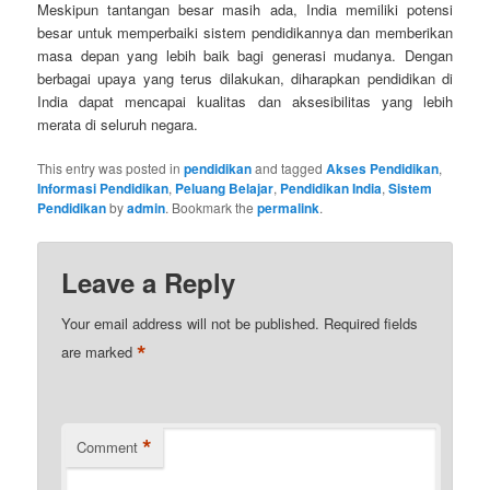
Meskipun tantangan besar masih ada, India memiliki potensi
besar untuk memperbaiki sistem pendidikannya dan memberikan
masa depan yang lebih baik bagi generasi mudanya. Dengan
berbagai upaya yang terus dilakukan, diharapkan pendidikan di
India dapat mencapai kualitas dan aksesibilitas yang lebih
merata di seluruh negara.
This entry was posted in
pendidikan
and tagged
Akses Pendidikan
,
Informasi Pendidikan
,
Peluang Belajar
,
Pendidikan India
,
Sistem
Pendidikan
by
admin
. Bookmark the
permalink
.
Leave a Reply
Your email address will not be published.
Required fields
*
are marked
*
Comment