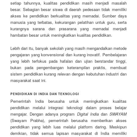
setiap tahunnya, kualitas pendidikan masih menjadi masalah
besar. Sebagian besar siswa di daerah pedesaan tidak memiliki
akses ke pendidikan berkualitas yang memadai. Sumber daya
manusia yang terbatas, kekurangan pelatihan untuk guru, serta
kurangnya sarana dan prasarana yang memadai menjadi
hambatan besar untuk meningkatkan kualitas pendidikan.
Lebih dari itu, banyak sekolah yang masih mengandalkan metode
pengajaran yang konvensional dan kurang inovatif. Pembelajaran
yang lebih terfokus pada hafalan dan ujian berstandar tinggi,
bukan pada pengembangan keterampilan praktis, membuat
sistem pendidikan kurang relevan dengan kebutuhan industri dan
masyarakat saat ini.
PENDIDIKAN DI INDIA DAN TEKNOLOGI
Pemerintah India berusaha untuk meningkatkan kualitas
pendidikan melalui integrasi teknologi dalam proses belajar
mengajar. Dengan adanya program
Digital India
dan
SWAYAM
(Swayam Prabha), pemerintah berusaha memberikan akses
pendidikan yang lebih luas melalui platform daring. Meskipun
demikian, tidak semua lapisan masyarakat di India memiliki