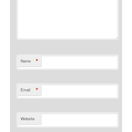
*
Name
*
Email
Website