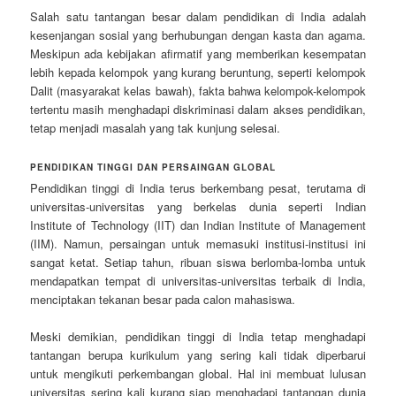
Salah satu tantangan besar dalam pendidikan di India adalah
kesenjangan sosial yang berhubungan dengan kasta dan agama.
Meskipun ada kebijakan afirmatif yang memberikan kesempatan
lebih kepada kelompok yang kurang beruntung, seperti kelompok
Dalit (masyarakat kelas bawah), fakta bahwa kelompok-kelompok
tertentu masih menghadapi diskriminasi dalam akses pendidikan,
tetap menjadi masalah yang tak kunjung selesai.
PENDIDIKAN TINGGI DAN PERSAINGAN GLOBAL
Pendidikan tinggi di India terus berkembang pesat, terutama di
universitas-universitas yang berkelas dunia seperti Indian
Institute of Technology (IIT) dan Indian Institute of Management
(IIM). Namun, persaingan untuk memasuki institusi-institusi ini
sangat ketat. Setiap tahun, ribuan siswa berlomba-lomba untuk
mendapatkan tempat di universitas-universitas terbaik di India,
menciptakan tekanan besar pada calon mahasiswa.
Meski demikian, pendidikan tinggi di India tetap menghadapi
tantangan berupa kurikulum yang sering kali tidak diperbarui
untuk mengikuti perkembangan global. Hal ini membuat lulusan
universitas sering kali kurang siap menghadapi tantangan dunia