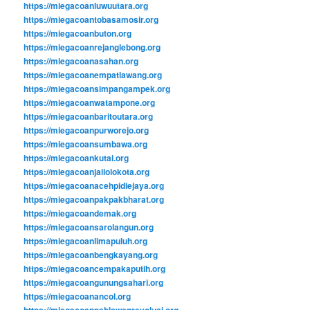
https://miegacoanluwuutara.org
https://miegacoantobasamosir.org
https://miegacoanbuton.org
https://miegacoanrejanglebong.org
https://miegacoanasahan.org
https://miegacoanempatlawang.org
https://miegacoansimpangampek.org
https://miegacoanwatampone.org
https://miegacoanbaritoutara.org
https://miegacoanpurworejo.org
https://miegacoansumbawa.org
https://miegacoankutai.org
https://miegacoanjailolokota.org
https://miegacoanacehpidiejaya.org
https://miegacoanpakpakbharat.org
https://miegacoandemak.org
https://miegacoansarolangun.org
https://miegacoanlimapuluh.org
https://miegacoanbengkayang.org
https://miegacoancempakaputih.org
https://miegacoangunungsahari.org
https://miegacoanancol.org