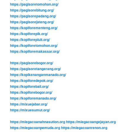
https://pagisoretomohon.org/
https://pagisorebitung.org/
https://pagisorepadang.org/
https://pagisorejateng.org/
https://kopiforementeng.org/
https://kopiforepik.org/
https://kopiforepluit.org/
https://kopiforetomohon.org/
https://kopiforemakassar.org/
https://pagisorebogor.org/
https://pagisoretangerang.org/
https://kopikenanganmanado.org/
https://kopiforedepok.org/
https://kopiforebali.org/
https://kopiforebogor.org/
https://kopiforemanado.org/
https://mixuejabar.org/
https://mixuesumut.org/
https://miegacoanahnasution.org
https://miegacoangejayan.org
https://miegacoanpemuda.org
https://miegacoanrenon.org