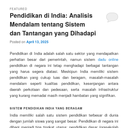
FEATURED
Pendidikan di India: Analisis
Mendalam tentang Sistem
dan Tantangan yang Dihadapi
Posted on
April 13, 2025
Pendidikan di India adalah salah satu sektor yang mendapatkan
perhatian besar dari pemerintah, namun sistem
dadu online
pendidikan di negara ini tetap menghadapi berbagai tantangan
yang harus segera diatasi. Meskipun India memiliki sistem
pendidikan yang cukup luas dan beragam, masalah-masalah
mendalam seperti kualitas pendidikan, kesenjangan antara
daerah perkotaan dan pedesaan, serta masalah infrastruktur
yang kurang memadai masih menjadi hambatan yang signifikan.
SISTEM PENDIDIKAN INDIA YANG BERAGAM
India memiliki salah satu sistem pendidikan terbesar di dunia
dengan jumlah siswa yang sangat besar. Pendidikan di negara ini
dibagi menjadi tiga tingkat utama: pendidikan dasar (prasekolah