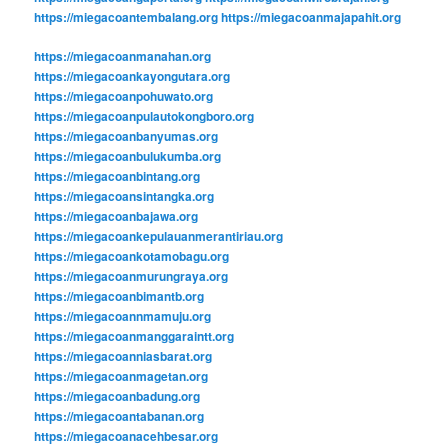
https://miegacoantembalang.org
https://miegacoanmajapahit.org
https://miegacoanmanahan.org
https://miegacoankayongutara.org
https://miegacoanpohuwato.org
https://miegacoanpulautokongboro.org
https://miegacoanbanyumas.org
https://miegacoanbulukumba.org
https://miegacoanbintang.org
https://miegacoansintangka.org
https://miegacoanbajawa.org
https://miegacoankepulauanmerantiriau.org
https://miegacoankotamobagu.org
https://miegacoanmurungraya.org
https://miegacoanbimantb.org
https://miegacoannmamuju.org
https://miegacoanmanggaraintt.org
https://miegacoanniasbarat.org
https://miegacoanmagetan.org
https://miegacoanbadung.org
https://miegacoantabanan.org
https://miegacoanacehbesar.org