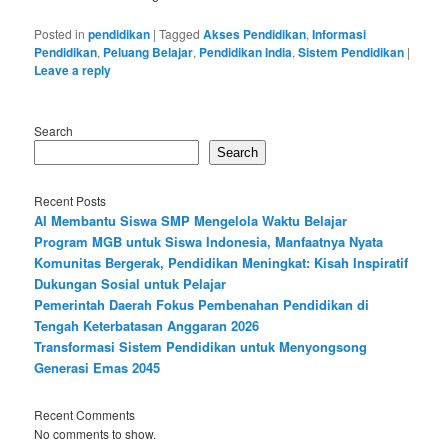
Posted in
pendidikan
|
Tagged
Akses Pendidikan
,
Informasi
Pendidikan
,
Peluang Belajar
,
Pendidikan India
,
Sistem Pendidikan
|
Leave a reply
Search
Search
Recent Posts
AI Membantu Siswa SMP Mengelola Waktu Belajar
Program MGB untuk Siswa Indonesia, Manfaatnya Nyata
Komunitas Bergerak, Pendidikan Meningkat: Kisah Inspiratif
Dukungan Sosial untuk Pelajar
Pemerintah Daerah Fokus Pembenahan Pendidikan di
Tengah Keterbatasan Anggaran 2026
Transformasi Sistem Pendidikan untuk Menyongsong
Generasi Emas 2045
Recent Comments
No comments to show.