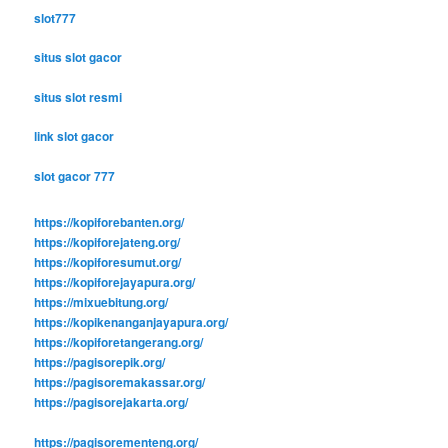
slot777
situs slot gacor
situs slot resmi
link slot gacor
slot gacor 777
https://kopiforebanten.org/
https://kopiforejateng.org/
https://kopiforesumut.org/
https://kopiforejayapura.org/
https://mixuebitung.org/
https://kopikenanganjayapura.org/
https://kopiforetangerang.org/
https://pagisorepik.org/
https://pagisoremakassar.org/
https://pagisorejakarta.org/
https://pagisorementeng.org/