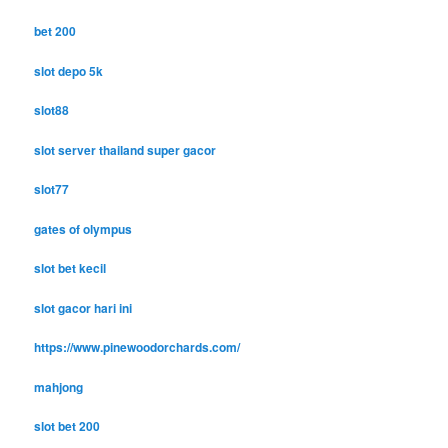
bet 200
slot depo 5k
slot88
slot server thailand super gacor
slot77
gates of olympus
slot bet kecil
slot gacor hari ini
https://www.pinewoodorchards.com/
mahjong
slot bet 200