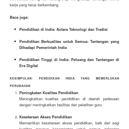
kerja yang terus berkembang.
Baca juga:
Pendidikan di India: Antara Teknologi dan Tradisi
Pendidikan Berkualitas untuk Semua: Tantangan yang
Dihadapi Pemerintah India
Pendidikan Tinggi di India: Peluang dan Tantangan di
Era Digital
KESIMPULAN: PENDIDIKAN INDIA YANG MEMERLUKAN
PERUBAHAN
Peningkatan Kualitas Pendidikan
Meningkatkan kualitas pendidikan di daerah pedesaan
dengan meningkatkan fasilitas dan pelatihan guru.
Kesetaraan Akses Pendidikan
Memastikan kesetaraan akses pendidikan, baik dari segi
kualitas maupun kesempatan untuk semua golongan