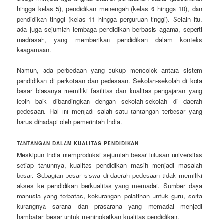
hingga kelas 5), pendidikan menengah (kelas 6 hingga 10), dan
pendidikan tinggi (kelas 11 hingga perguruan tinggi). Selain itu,
ada juga sejumlah lembaga pendidikan berbasis agama, seperti
madrasah, yang memberikan pendidikan dalam konteks
keagamaan.
Namun, ada perbedaan yang cukup mencolok antara sistem
pendidikan di perkotaan dan pedesaan. Sekolah-sekolah di kota
besar biasanya memiliki fasilitas dan kualitas pengajaran yang
lebih baik dibandingkan dengan sekolah-sekolah di daerah
pedesaan. Hal ini menjadi salah satu tantangan terbesar yang
harus dihadapi oleh pemerintah India.
TANTANGAN DALAM KUALITAS PENDIDIKAN
Meskipun India memproduksi sejumlah besar lulusan universitas
setiap tahunnya, kualitas pendidikan masih menjadi masalah
besar. Sebagian besar siswa di daerah pedesaan tidak memiliki
akses ke pendidikan berkualitas yang memadai. Sumber daya
manusia yang terbatas, kekurangan pelatihan untuk guru, serta
kurangnya sarana dan prasarana yang memadai menjadi
hambatan besar untuk meningkatkan kualitas pendidikan.