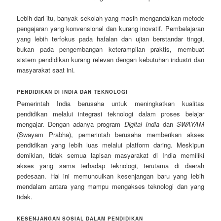
Lebih dari itu, banyak sekolah yang masih mengandalkan metode
pengajaran yang konvensional dan kurang inovatif. Pembelajaran
yang lebih terfokus pada hafalan dan ujian berstandar tinggi,
bukan pada pengembangan keterampilan praktis, membuat
sistem pendidikan kurang relevan dengan kebutuhan industri dan
masyarakat saat ini.
PENDIDIKAN DI INDIA DAN TEKNOLOGI
Pemerintah India berusaha untuk meningkatkan kualitas
pendidikan melalui integrasi teknologi dalam proses belajar
mengajar. Dengan adanya program
Digital India
dan
SWAYAM
(Swayam Prabha), pemerintah berusaha memberikan akses
pendidikan yang lebih luas melalui platform daring. Meskipun
demikian, tidak semua lapisan masyarakat di India memiliki
akses yang sama terhadap teknologi, terutama di daerah
pedesaan. Hal ini memunculkan kesenjangan baru yang lebih
mendalam antara yang mampu mengakses teknologi dan yang
tidak.
KESENJANGAN SOSIAL DALAM PENDIDIKAN