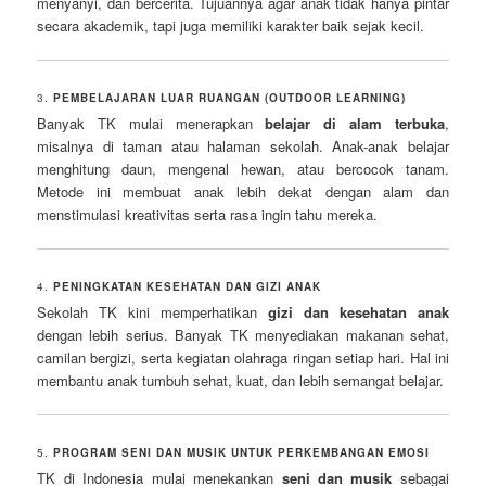
menyanyi, dan bercerita. Tujuannya agar anak tidak hanya pintar
secara akademik, tapi juga memiliki karakter baik sejak kecil.
3.
PEMBELAJARAN LUAR RUANGAN (OUTDOOR LEARNING)
Banyak TK mulai menerapkan
belajar di alam terbuka
,
misalnya di taman atau halaman sekolah. Anak-anak belajar
menghitung daun, mengenal hewan, atau bercocok tanam.
Metode ini membuat anak lebih dekat dengan alam dan
menstimulasi kreativitas serta rasa ingin tahu mereka.
4.
PENINGKATAN KESEHATAN DAN GIZI ANAK
Sekolah TK kini memperhatikan
gizi dan kesehatan anak
dengan lebih serius. Banyak TK menyediakan makanan sehat,
camilan bergizi, serta kegiatan olahraga ringan setiap hari. Hal ini
membantu anak tumbuh sehat, kuat, dan lebih semangat belajar.
5.
PROGRAM SENI DAN MUSIK UNTUK PERKEMBANGAN EMOSI
TK di Indonesia mulai menekankan
seni dan musik
sebagai