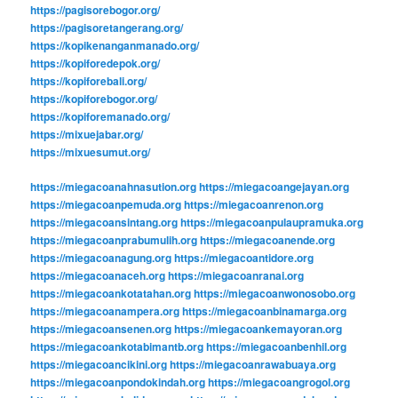
https://pagisorebogor.org/
https://pagisoretangerang.org/
https://kopikenanganmanado.org/
https://kopiforedepok.org/
https://kopiforebali.org/
https://kopiforebogor.org/
https://kopiforemanado.org/
https://mixuejabar.org/
https://mixuesumut.org/
https://miegacoanahnasution.org
https://miegacoangejayan.org
https://miegacoanpemuda.org
https://miegacoanrenon.org
https://miegacoansintang.org
https://miegacoanpulaupramuka.org
https://miegacoanprabumulih.org
https://miegacoanende.org
https://miegacoanagung.org
https://miegacoantidore.org
https://miegacoanaceh.org
https://miegacoanranai.org
https://miegacoankotatahan.org
https://miegacoanwonosobo.org
https://miegacoanampera.org
https://miegacoanbinamarga.org
https://miegacoansenen.org
https://miegacoankemayoran.org
https://miegacoankotabimantb.org
https://miegacoanbenhil.org
https://miegacoancikini.org
https://miegacoanrawabuaya.org
https://miegacoanpondokindah.org
https://miegacoangrogol.org