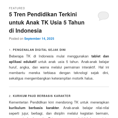
FEATURED
5 Tren Pendidikan Terkini
untuk Anak TK Usia 5 Tahun
di Indonesia
Posted on
September 14, 2025
1.
PENGENALAN DIGITAL SEJAK DINI
Beberapa TK di Indonesia mulai menggunakan
tablet dan
aplikasi edukatif
untuk anak usia 5 tahun. Anak-anak belajar
huruf, angka, dan warna melalui permainan interaktif. Hal ini
membantu mereka terbiasa dengan teknologi sejak dini,
sekaligus mengembangkan keterampilan motorik halus.
2.
KURIKUM PAUD BERBASIS KARAKTER
Kementerian Pendidikan kini mendorong TK untuk menerapkan
kurikulum berbasis karakter
. Anak-anak belajar nilai-nilai
seperti jujur, berbagi, dan disiplin melalui kegiatan bermain,