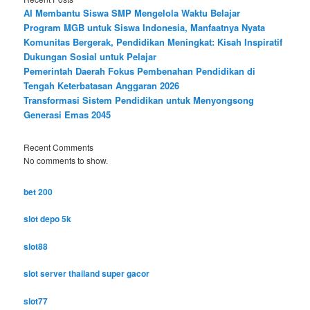
AI Membantu Siswa SMP Mengelola Waktu Belajar
Program MGB untuk Siswa Indonesia, Manfaatnya Nyata
Komunitas Bergerak, Pendidikan Meningkat: Kisah Inspiratif
Dukungan Sosial untuk Pelajar
Pemerintah Daerah Fokus Pembenahan Pendidikan di
Tengah Keterbatasan Anggaran 2026
Transformasi Sistem Pendidikan untuk Menyongsong
Generasi Emas 2045
Recent Comments
No comments to show.
bet 200
slot depo 5k
slot88
slot server thailand super gacor
slot77