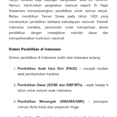
Namun, tokoh-tokoh pergerakan nasional seperti Ki Hajar
Dewantara memperjuangkan pendidikan untuk semua rakyat.
Beliau mendirikan Taman Siswa pada tahun 1922 yang
menekankan pendidikan berbasis kebudayaan nasional. Setelah
Indonesia merdeka, pemerintah mulai memperluas akses
pendidikan dengan mewajibkan sekolah dasar dan
memperkenalkan kurikulum nasional.
Sistem Pendidikan di Indonesia
Sistem pendidikan di Indonesia terdiri atas beberapa jenjang:
Pendidikan Anak Usia Dini (PAUD)
– menjadi fondasi
awal pembentukan karakter.
Pendidikan Dasar (SD/MI dan SMP/MTs)
– wajib belajar 9
tahun untuk seluruh anak Indonesia.
Pendidikan Menengah (SMA/MA/SMK)
– persiapan
menuju dunia kerja atau perguruan tinggi.