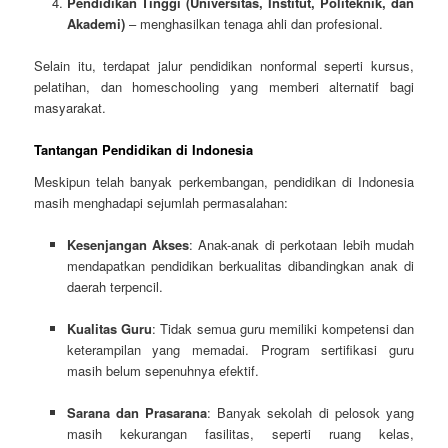
Pendidikan Tinggi (Universitas, Institut, Politeknik, dan
Akademi)
– menghasilkan tenaga ahli dan profesional.
Selain itu, terdapat jalur pendidikan nonformal seperti kursus,
pelatihan, dan homeschooling yang memberi alternatif bagi
masyarakat.
Tantangan Pendidikan di Indonesia
Meskipun telah banyak perkembangan, pendidikan di Indonesia
masih menghadapi sejumlah permasalahan:
Kesenjangan Akses
: Anak-anak di perkotaan lebih mudah
mendapatkan pendidikan berkualitas dibandingkan anak di
daerah terpencil.
Kualitas Guru
: Tidak semua guru memiliki kompetensi dan
keterampilan yang memadai. Program sertifikasi guru
masih belum sepenuhnya efektif.
Sarana dan Prasarana
: Banyak sekolah di pelosok yang
masih kekurangan fasilitas, seperti ruang kelas,