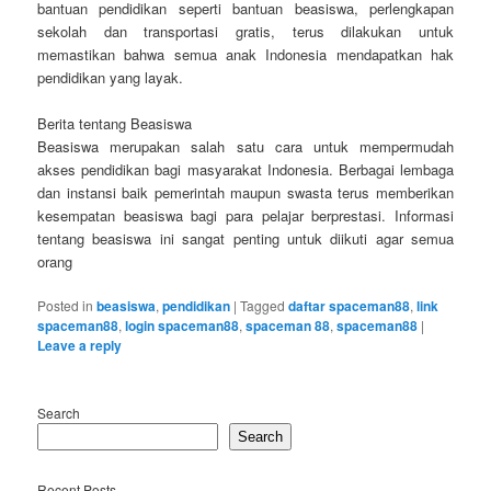
bantuan pendidikan seperti bantuan beasiswa, perlengkapan
sekolah dan transportasi gratis, terus dilakukan untuk
memastikan bahwa semua anak Indonesia mendapatkan hak
pendidikan yang layak.
Berita tentang Beasiswa
Beasiswa merupakan salah satu cara untuk mempermudah
akses pendidikan bagi masyarakat Indonesia. Berbagai lembaga
dan instansi baik pemerintah maupun swasta terus memberikan
kesempatan beasiswa bagi para pelajar berprestasi. Informasi
tentang beasiswa ini sangat penting untuk diikuti agar semua
orang
Posted in
beasiswa
,
pendidikan
|
Tagged
daftar spaceman88
,
link
spaceman88
,
login spaceman88
,
spaceman 88
,
spaceman88
|
Leave a reply
Search
Search
Recent Posts