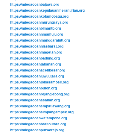
https://miegacoanbajawa.org
https://miegacoankepulauanmerantiriau.org
https://miegacoankotamobagu.org
https://miegacoanmurungraya.org
https://miegacoanbimantb.org
https://miegacoannmamuju.org
https://miegacoanmanggaraintt.org
https://miegacoanniasbarat.org
https://miegacoanmagetan.org
https://miegacoanbadung.org
https://miegacoantabanan.org
https://miegacoanacehbesar.org
https://miegacoanluwuutara.org
https://miegacoantobasamosir.org
https://miegacoanbuton.org
https://miegacoanrejanglebong.org
https://miegacoanasahan.org
https://miegacoanempatlawang.org
https://miegacoansimpangampek.org
https://miegacoanwatampone.org
https://miegacoanbaritoutara.org
https://miegacoanpurworejo.org