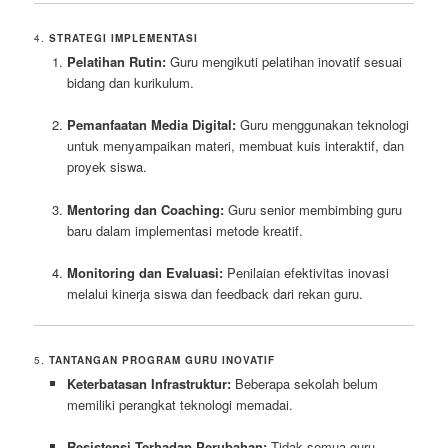
4.
STRATEGI IMPLEMENTASI
Pelatihan Rutin:
Guru mengikuti pelatihan inovatif sesuai
bidang dan kurikulum.
Pemanfaatan Media Digital:
Guru menggunakan teknologi
untuk menyampaikan materi, membuat kuis interaktif, dan
proyek siswa.
Mentoring dan Coaching:
Guru senior membimbing guru
baru dalam implementasi metode kreatif.
Monitoring dan Evaluasi:
Penilaian efektivitas inovasi
melalui kinerja siswa dan feedback dari rekan guru.
5.
TANTANGAN PROGRAM GURU INOVATIF
Keterbatasan Infrastruktur:
Beberapa sekolah belum
memiliki perangkat teknologi memadai.
Resistensi Terhadap Perubahan:
Tidak semua guru