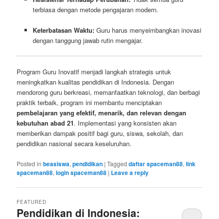
terbiasa dengan metode pengajaran modern.
Keterbatasan Waktu:
Guru harus menyeimbangkan inovasi
dengan tanggung jawab rutin mengajar.
Program Guru Inovatif menjadi langkah strategis untuk
meningkatkan kualitas pendidikan di Indonesia. Dengan
mendorong guru berkreasi, memanfaatkan teknologi, dan berbagi
praktik terbaik, program ini membantu menciptakan
pembelajaran yang efektif, menarik, dan relevan dengan
kebutuhan abad 21
. Implementasi yang konsisten akan
memberikan dampak positif bagi guru, siswa, sekolah, dan
pendidikan nasional secara keseluruhan.
Posted in
beasiswa
,
pendidikan
|
Tagged
daftar spaceman88
,
link
spaceman88
,
login spaceman88
|
Leave a reply
FEATURED
Pendidikan di Indonesia: