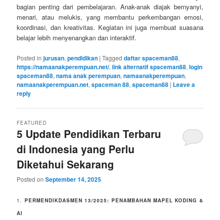
bagian penting dari pembelajaran. Anak-anak diajak bernyanyi,
menari, atau melukis, yang membantu perkembangan emosi,
koordinasi, dan kreativitas. Kegiatan ini juga membuat suasana
belajar lebih menyenangkan dan interaktif.
Posted in
jurusan
,
pendidikan
|
Tagged
daftar spaceman88
,
https://namaanakperempuan.net/
,
link alternatif spaceman88
,
login
spaceman88
,
nama anak perempuan
,
namaanakperempuan
,
namaanakperempuan.net
,
spaceman 88
,
spaceman88
|
Leave a
reply
FEATURED
5 Update Pendidikan Terbaru
di Indonesia yang Perlu
Diketahui Sekarang
Posted on
September 14, 2025
1.
PERMENDIKDASMEN 13/2025: PENAMBAHAN MAPEL KODING &
AI