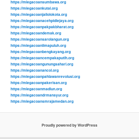
https://miegacoansumbawa.org
https://miegacoankutai.org
https://miegacoanjailolokota.org
https://miegacoanacehpidiejaya.org
https://miegacoanpakpakbharat.org
https://miegacoandemak.org
https://miegacoansarolangun.org
https://miegacoanlimapuluh.org
https://miegacoanbengkayang.org
https://miegacoancempakaputih.org
https://miegacoangunungsahari.org
https://miegacoanancol.org
https://miegacoanpahlawanrevolusi.org
https://miegacoanpakerisan.org
https://miegacoanmadiun.org
https://miegacoandrmansyur.org
https://miegacoansmrajamedan.org
Proudly powered by WordPress