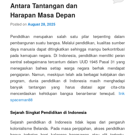
Antara Tantangan dan
Harapan Masa Depan
Posted on
August 28, 2025
Pendidikan merupakan salah satu pilar terpenting dalam
pembangunan suatu bangsa. Melalui pendidikan, kualitas sumber
daya manusia dapat ditingkatkan sehingga mampu berkontribusi
pada kemajuan negara. Di Indonesia, pendidikan memiliki peran
sentral sebagaimana tercantum dalam UUD 1945 Pasal 31 yang
menegaskan bahwa setiap warga negara berhak mendapat
pengajaran. Namun, meskipun telah ada berbagai kebijakan dan
program, dunia pendidikan di Indonesia masih menghadapi
banyak tantangan yang harus diatasi agar cita-cita
mencerdaskan kehidupan bangsa benar-benar terwujud.
link
spaceman88
Sejarah Singkat Pendidikan di Indonesia
Sejarah pendidikan di Indonesia tidak lepas dari pengaruh
kolonialisme Belanda. Pada masa penjajahan, akses pendidikan
hanya terbatas bagi kalangan bangsawan atau elit tertentu.