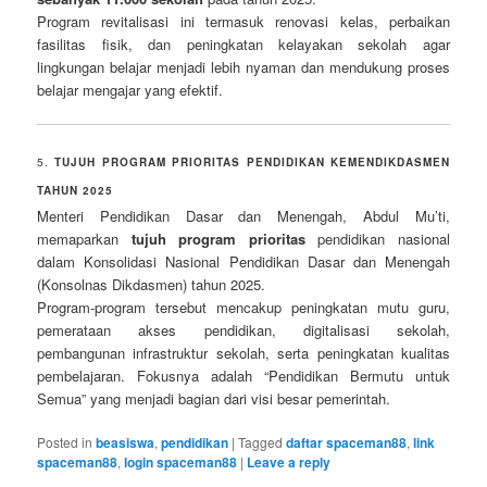
Program revitalisasi ini termasuk renovasi kelas, perbaikan
fasilitas fisik, dan peningkatan kelayakan sekolah agar
lingkungan belajar menjadi lebih nyaman dan mendukung proses
belajar mengajar yang efektif.
5.
TUJUH PROGRAM PRIORITAS PENDIDIKAN KEMENDIKDASMEN
TAHUN 2025
Menteri Pendidikan Dasar dan Menengah, Abdul Mu’ti,
memaparkan
tujuh program prioritas
pendidikan nasional
dalam Konsolidasi Nasional Pendidikan Dasar dan Menengah
(Konsolnas Dikdasmen) tahun 2025.
Program-program tersebut mencakup peningkatan mutu guru,
pemerataan akses pendidikan, digitalisasi sekolah,
pembangunan infrastruktur sekolah, serta peningkatan kualitas
pembelajaran. Fokusnya adalah “Pendidikan Bermutu untuk
Semua” yang menjadi bagian dari visi besar pemerintah.
Posted in
beasiswa
,
pendidikan
|
Tagged
daftar spaceman88
,
link
spaceman88
,
login spaceman88
|
Leave a reply