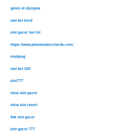
gates of olympus
slot bet kecil
slot gacor hari ini
https://www.pinewoodorchards.com/
mahjong
slot bet 200
slot777
situs slot gacor
situs slot resmi
link slot gacor
slot gacor 777