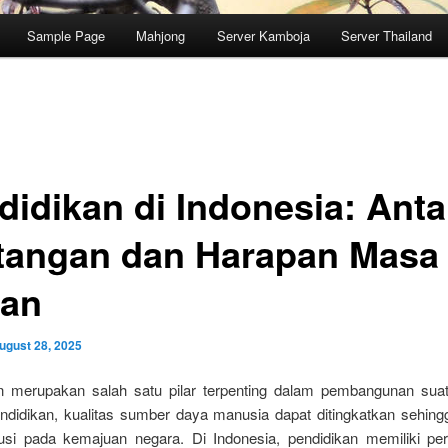
Sample Page
Mahjong
Server Kamboja
Server Thailand
didikan di Indonesia: Anta
tangan dan Harapan Masa
an
ugust 28, 2025
n merupakan salah satu pilar terpenting dalam pembangunan sua
endidikan, kualitas sumber daya manusia dapat ditingkatkan sehi
busi pada kemajuan negara. Di Indonesia, pendidikan memiliki per