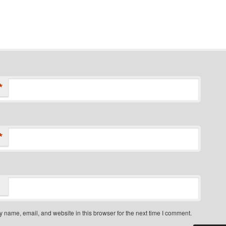
*
*
 name, email, and website in this browser for the next time I comment.