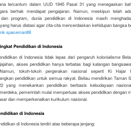
ana tercantum dalam UUD 1945 Pasal 31 yang menegaskan bah
gara berhak mendapat pengajaran. Namun, meskipun telah ada
n dan program, dunia pendidikan di Indonesia masih menghada
 yang harus diatasi agar cita-cita mencerdaskan kehidupan bangsa b
link spaceman88
ingkat Pendidikan di Indonesia
endidikan di Indonesia tidak lepas dari pengaruh kolonialisme Bel
ajahan, akses pendidikan hanya terbatas bagi kalangan bangsawan
. Namun, tokoh-tokoh pergerakan nasional seperti Ki Hajar 
ngkan pendidikan untuk semua rakyat. Beliau mendirikan Taman 
22 yang menekankan pendidikan berbasis kebudayaan nasional
 merdeka, pemerintah mulai memperluas akses pendidikan dengan 
asar dan memperkenalkan kurikulum nasional.
ndidikan di Indonesia
didikan di Indonesia terdiri atas beberapa jenjang: