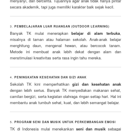
menyanyi, dan bercerita. Tujuannya agar anak tidak hanya pintar
secara akademik, tapi juga memiliki karakter baik sejak kecil.
3.
PEMBELAJARAN LUAR RUANGAN (OUTDOOR LEARNING)
Banyak TK mulai menerapkan
belajar di alam terbuka
,
misalnya di taman atau halaman sekolah. Anak-anak belajar
menghitung daun, mengenal hewan, atau bercocok tanam.
Metode ini membuat anak lebih dekat dengan alam dan
menstimulasi kreativitas serta rasa ingin tahu mereka.
4.
PENINGKATAN KESEHATAN DAN GIZI ANAK
Sekolah TK kini memperhatikan
gizi dan kesehatan anak
dengan lebih serius. Banyak TK menyediakan makanan sehat,
camilan bergizi, serta kegiatan olahraga ringan setiap hari. Hal ini
membantu anak tumbuh sehat, kuat, dan lebih semangat belajar.
5.
PROGRAM SENI DAN MUSIK UNTUK PERKEMBANGAN EMOSI
TK di Indonesia mulai menekankan
seni dan musik
sebagai