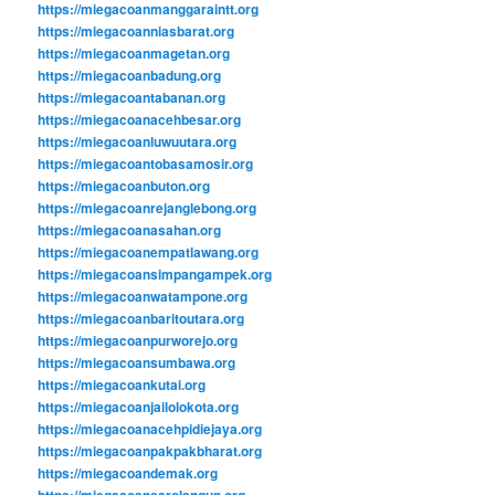
https://miegacoanmanggaraintt.org
https://miegacoanniasbarat.org
https://miegacoanmagetan.org
https://miegacoanbadung.org
https://miegacoantabanan.org
https://miegacoanacehbesar.org
https://miegacoanluwuutara.org
https://miegacoantobasamosir.org
https://miegacoanbuton.org
https://miegacoanrejanglebong.org
https://miegacoanasahan.org
https://miegacoanempatlawang.org
https://miegacoansimpangampek.org
https://miegacoanwatampone.org
https://miegacoanbaritoutara.org
https://miegacoanpurworejo.org
https://miegacoansumbawa.org
https://miegacoankutai.org
https://miegacoanjailolokota.org
https://miegacoanacehpidiejaya.org
https://miegacoanpakpakbharat.org
https://miegacoandemak.org
https://miegacoansarolangun.org