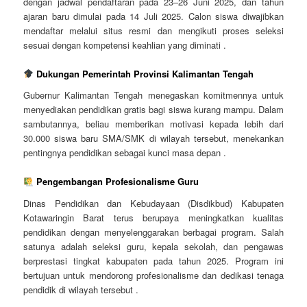
dengan jadwal pendaftaran pada 23–26 Juni 2025, dan tahun
ajaran baru dimulai pada 14 Juli 2025. Calon siswa diwajibkan
mendaftar melalui situs resmi dan mengikuti proses seleksi
sesuai dengan kompetensi keahlian yang diminati .
Dukungan Pemerintah Provinsi Kalimantan Tengah
Gubernur Kalimantan Tengah menegaskan komitmennya untuk
menyediakan pendidikan gratis bagi siswa kurang mampu. Dalam
sambutannya, beliau memberikan motivasi kepada lebih dari
30.000 siswa baru SMA/SMK di wilayah tersebut, menekankan
pentingnya pendidikan sebagai kunci masa depan .
Pengembangan Profesionalisme Guru
Dinas Pendidikan dan Kebudayaan (Disdikbud) Kabupaten
Kotawaringin Barat terus berupaya meningkatkan kualitas
pendidikan dengan menyelenggarakan berbagai program. Salah
satunya adalah seleksi guru, kepala sekolah, dan pengawas
berprestasi tingkat kabupaten pada tahun 2025. Program ini
bertujuan untuk mendorong profesionalisme dan dedikasi tenaga
pendidik di wilayah tersebut .