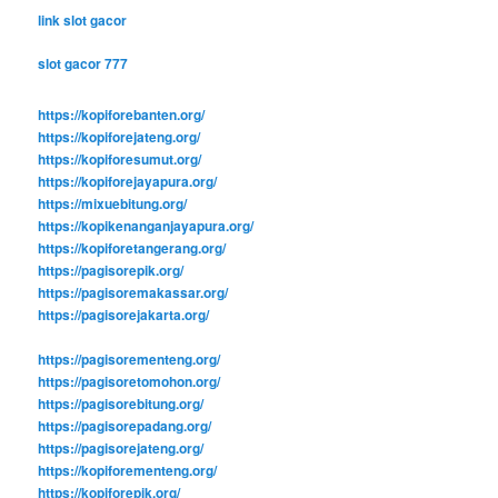
link slot gacor
slot gacor 777
https://kopiforebanten.org/
https://kopiforejateng.org/
https://kopiforesumut.org/
https://kopiforejayapura.org/
https://mixuebitung.org/
https://kopikenanganjayapura.org/
https://kopiforetangerang.org/
https://pagisorepik.org/
https://pagisoremakassar.org/
https://pagisorejakarta.org/
https://pagisorementeng.org/
https://pagisoretomohon.org/
https://pagisorebitung.org/
https://pagisorepadang.org/
https://pagisorejateng.org/
https://kopiforementeng.org/
https://kopiforepik.org/