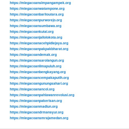
https://miegacoansimpangampek.org
https://miegacoanwatampone.org
https://miegacoanbaritoutara.org
https://miegacoanpurworejo.org
https://miegacoansumbawa.org
https://miegacoankutai.org
https://miegacoanjailolokota.org
https://miegacoanacehpidiejaya.org
https://miegacoanpakpakbharat.org
https://miegacoandemak.org
https://miegacoansarolangun.org
https://miegacoanlimapuluh.org
https://miegacoanbengkayang.org
https://miegacoancempakaputih.org
https://miegacoangunungsahari.org
https://miegacoanancol.org
https://miegacoanpahlawanrevolusi.org
https://miegacoanpakerisan.org
https://miegacoanmadiun.org
https://miegacoandrmansyur.org
https://miegacoansmrajamedan.org