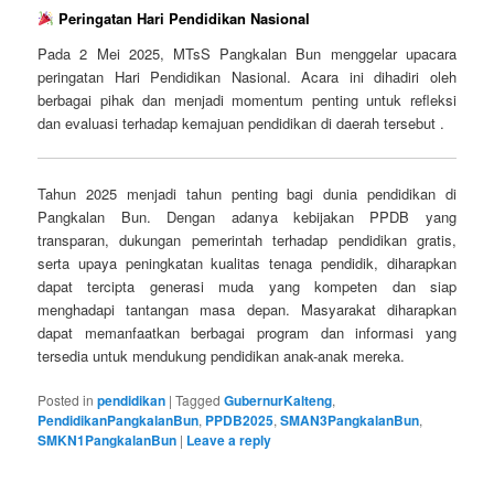
Peringatan Hari Pendidikan Nasional
Pada 2 Mei 2025, MTsS Pangkalan Bun menggelar upacara
peringatan Hari Pendidikan Nasional. Acara ini dihadiri oleh
berbagai pihak dan menjadi momentum penting untuk refleksi
dan evaluasi terhadap kemajuan pendidikan di daerah tersebut .
Tahun 2025 menjadi tahun penting bagi dunia pendidikan di
Pangkalan Bun. Dengan adanya kebijakan PPDB yang
transparan, dukungan pemerintah terhadap pendidikan gratis,
serta upaya peningkatan kualitas tenaga pendidik, diharapkan
dapat tercipta generasi muda yang kompeten dan siap
menghadapi tantangan masa depan. Masyarakat diharapkan
dapat memanfaatkan berbagai program dan informasi yang
tersedia untuk mendukung pendidikan anak-anak mereka.
Posted in
pendidikan
|
Tagged
GubernurKalteng
,
PendidikanPangkalanBun
,
PPDB2025
,
SMAN3PangkalanBun
,
SMKN1PangkalanBun
|
Leave a reply