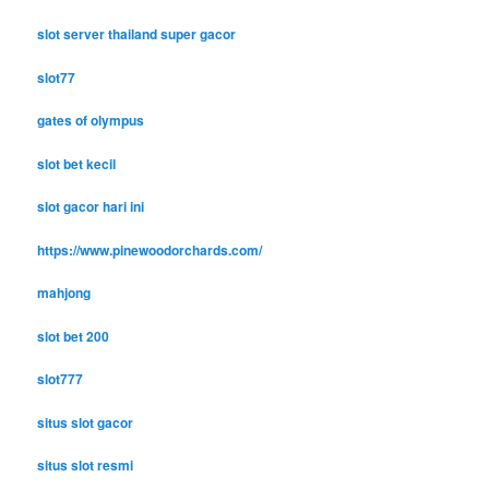
slot server thailand super gacor
slot77
gates of olympus
slot bet kecil
slot gacor hari ini
https://www.pinewoodorchards.com/
mahjong
slot bet 200
slot777
situs slot gacor
situs slot resmi