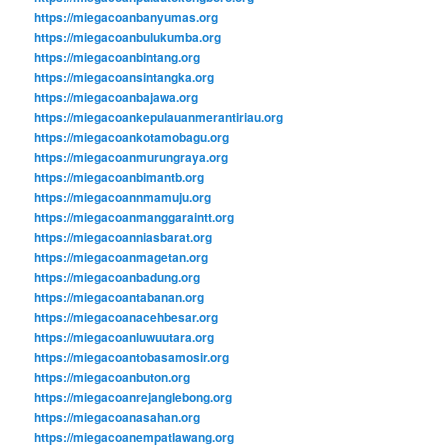
https://miegacoanbanyumas.org
https://miegacoanbulukumba.org
https://miegacoanbintang.org
https://miegacoansintangka.org
https://miegacoanbajawa.org
https://miegacoankepulauanmerantiriau.org
https://miegacoankotamobagu.org
https://miegacoanmurungraya.org
https://miegacoanbimantb.org
https://miegacoannmamuju.org
https://miegacoanmanggaraintt.org
https://miegacoanniasbarat.org
https://miegacoanmagetan.org
https://miegacoanbadung.org
https://miegacoantabanan.org
https://miegacoanacehbesar.org
https://miegacoanluwuutara.org
https://miegacoantobasamosir.org
https://miegacoanbuton.org
https://miegacoanrejanglebong.org
https://miegacoanasahan.org
https://miegacoanempatlawang.org