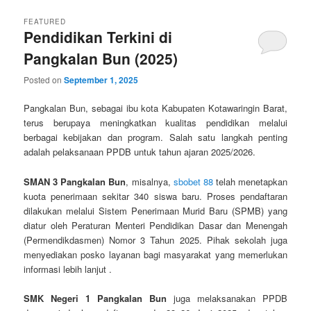
FEATURED
Pendidikan Terkini di
Pangkalan Bun (2025)
Posted on
September 1, 2025
Pangkalan Bun, sebagai ibu kota Kabupaten Kotawaringin Barat,
terus berupaya meningkatkan kualitas pendidikan melalui
berbagai kebijakan dan program. Salah satu langkah penting
adalah pelaksanaan PPDB untuk tahun ajaran 2025/2026.
SMAN 3 Pangkalan Bun
, misalnya,
sbobet 88
telah menetapkan
kuota penerimaan sekitar 340 siswa baru. Proses pendaftaran
dilakukan melalui Sistem Penerimaan Murid Baru (SPMB) yang
diatur oleh Peraturan Menteri Pendidikan Dasar dan Menengah
(Permendikdasmen) Nomor 3 Tahun 2025. Pihak sekolah juga
menyediakan posko layanan bagi masyarakat yang memerlukan
informasi lebih lanjut .
SMK Negeri 1 Pangkalan Bun
juga melaksanakan PPDB