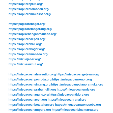
https://kopiforepluit.org/
https://kopiforetomohon.org/
https://kopiforemakassar.org/
https://pagisorebogor.org/
https://pagisoretangerang.org/
https://kopikenanganmanado.org/
https://kopiforedepok.org/
https://kopiforebali.org/
https://kopiforebogor.org/
https://kopiforemanado.org/
https://mixuejabar.org/
https://mixuesumut.org/
https://miegacoanahnasution.org
https://miegacoangejayan.org
https://miegacoanpemuda.org
https://miegacoanrenon.org
https://miegacoansintang.org
https://miegacoanpulaupramuka.org
https://miegacoanprabumulih.org
https://miegacoanende.org
https://miegacoanagung.org
https://miegacoantidore.org
https://miegacoanaceh.org
https://miegacoanranai.org
https://miegacoankotatahan.org
https://miegacoanwonosobo.org
https://miegacoanampera.org
https://miegacoanbinamarga.org