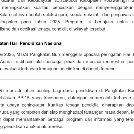
 meningkatkan kualitas pendidikan dengan menyelenggarakan
Salah satunya adalah seleksi guru, kepala sekolah, dan pengawas b
kabupaten pada tahun 2025. Program ini bertujuan untuk 
lisme dan dedikasi tenaga pendidik di wilayah tersebut .
atan Hari Pendidikan Nasional
i 2025, MTsS Pangkalan Bun menggelar upacara peringatan Hari 
 Acara ini dihadiri oleh berbagai pihak dan menjadi momentum pen
an evaluasi terhadap kemajuan pendidikan di daerah tersebut .
5 menjadi tahun penting bagi dunia pendidikan di Pangkalan B
bijakan PPDB yang transparan, dukungan pemerintah terhadap 
erta upaya peningkatan kualitas tenaga pendidik, diharapkan dapa
muda yang kompeten dan siap menghadapi tantangan masa depan. 
n dapat memanfaatkan berbagai program dan informasi yang ters
 pendidikan anak-anak mereka.