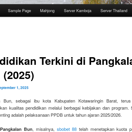
Sample Page
Mahjong
Server Kamboja
Server Thailand
didikan Terkini di Pangkal
 (2025)
eptember 1, 2025
n Bun, sebagai ibu kota Kabupaten Kotawaringin Barat, terus
kan kualitas pendidikan melalui berbagai kebijakan dan program. 
enting adalah pelaksanaan PPDB untuk tahun ajaran 2025/2026.
Pangkalan Bun
, misalnya,
sbobet 88
telah menetapkan kuota p