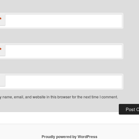
*
*
 name, email, and website in this browser for the next time I comment.
Proudly powered by WordPress