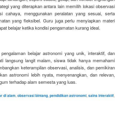
ategi yang diterapkan antara lain memilih lokasi observasi
i cahaya, menggunakan peralatan yang sesuai, serta
tan yang fleksibel. Guru juga perlu menyiapkan materi
pat belajar ketika kondisi pengamatan kurang ideal.
ngalaman belajar astronomi yang unik, interaktif, dan
 langsung langit malam, siswa tidak hanya memahami
embangkan keterampilan observasi, analisis, dan pemikiran
dikan astronomi lebih nyata, menyenangkan, dan relevan,
um terhadap alam semesta yang luas.
ar di alam
,
observasi bintang
,
pendidikan astronomi
,
sains interaktif
,