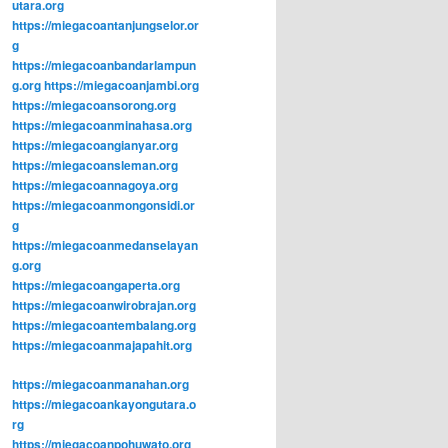
utara.org
https://miegacoantanjungselor.or
g
https://miegacoanbandarlampun
g.org
https://miegacoanjambi.org
https://miegacoansorong.org
https://miegacoanminahasa.org
https://miegacoangianyar.org
https://miegacoansleman.org
https://miegacoannagoya.org
https://miegacoanmongonsidi.or
g
https://miegacoanmedanselayan
g.org
https://miegacoangaperta.org
https://miegacoanwirobrajan.org
https://miegacoantembalang.org
https://miegacoanmajapahit.org
https://miegacoanmanahan.org
https://miegacoankayongutara.o
rg
https://miegacoanpohuwato.org