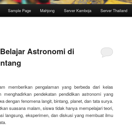
Sample Page
Mahjong
Server Kamboja
Server Thailand
Belajar Astronomi di
intang
alam memberikan pengalaman yang berbeda dari kelas
m menghadirkan pendekatan pendidikan astronomi yang
dengan fenomena langit, bintang, planet, dan tata surya.
n suasana malam, siswa tidak hanya mempelajari teori,
asi langsung, eksperimen, dan diskusi yang membuat ilmu
ata.