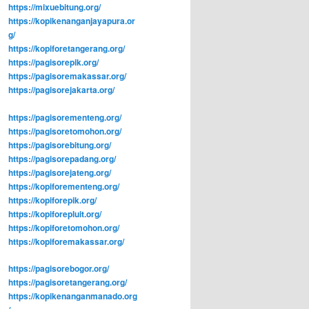
https://mixuebitung.org/
https://kopikenanganjayapura.or
g/
https://kopiforetangerang.org/
https://pagisorepik.org/
https://pagisoremakassar.org/
https://pagisorejakarta.org/
https://pagisorementeng.org/
https://pagisoretomohon.org/
https://pagisorebitung.org/
https://pagisorepadang.org/
https://pagisorejateng.org/
https://kopiforementeng.org/
https://kopiforepik.org/
https://kopiforepluit.org/
https://kopiforetomohon.org/
https://kopiforemakassar.org/
https://pagisorebogor.org/
https://pagisoretangerang.org/
https://kopikenanganmanado.org