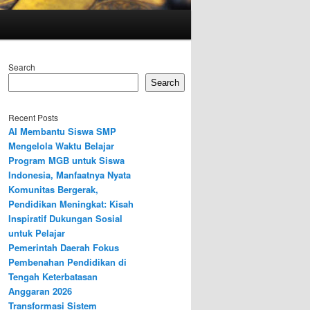
Search
Search
Recent Posts
AI Membantu Siswa SMP
Mengelola Waktu Belajar
Program MGB untuk Siswa
Indonesia, Manfaatnya Nyata
Komunitas Bergerak,
Pendidikan Meningkat: Kisah
Inspiratif Dukungan Sosial
untuk Pelajar
Pemerintah Daerah Fokus
Pembenahan Pendidikan di
Tengah Keterbatasan
Anggaran 2026
Transformasi Sistem