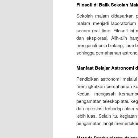
Filosofi di Balik Sekolah Ma
Sekolah malam didasarkan pad
malam menjadi laboratorium
secara real time. Filosofi ini
dan eksplorasi. Alih-alih h
mengenali pola bintang, fase 
sehingga pemahaman astronom
Manfaat Belajar Astronomi d
Pendidikan astronomi melalu
meningkatkan pemahaman konsep
Kedua, mengasah kemampuan
pengamatan teleskop atau keg
dan apresiasi terhadap alam 
lebih luas. Selain itu, kegiat
pengamatan langit memerlukan 