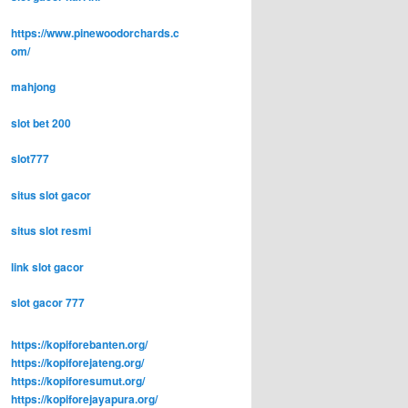
https://www.pinewoodorchards.c
om/
mahjong
slot bet 200
slot777
situs slot gacor
situs slot resmi
link slot gacor
slot gacor 777
https://kopiforebanten.org/
https://kopiforejateng.org/
https://kopiforesumut.org/
https://kopiforejayapura.org/