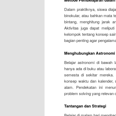
Metode Pembelajaran dalam
Dalam praktiknya, siswa dia
binokular, atau bahkan mata t
bintang, menghitung jarak 
Aktivitas juga dapat meliputi
kelompok tentang konsep sain
bagian penting agar pengalaman 
Menghubungkan Astronomi 
Belajar astronomi di bawah 
hanya ada di buku atau labora
semesta di sekitar mereka.
konsep waktu dan kalender, 
alam. Pendekatan ini menum
problem solving yang relevan 
Tantangan dan Strategi
Belajar di malam hari menghada