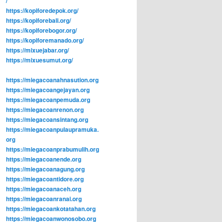
/
https://kopiforedepok.org/
https://kopiforebali.org/
https://kopiforebogor.org/
https://kopiforemanado.org/
https://mixuejabar.org/
https://mixuesumut.org/
https://miegacoanahnasution.org
https://miegacoangejayan.org
https://miegacoanpemuda.org
https://miegacoanrenon.org
https://miegacoansintang.org
https://miegacoanpulaupramuka.
org
https://miegacoanprabumulih.org
https://miegacoanende.org
https://miegacoanagung.org
https://miegacoantidore.org
https://miegacoanaceh.org
https://miegacoanranai.org
https://miegacoankotatahan.org
https://miegacoanwonosobo.org