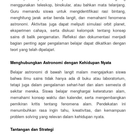
menggunakan teleskop, binokular, atau bahkan mata telanjang.
Guru memandu siswa untuk mengidentifikasi rasi bintang,
menghitung jarak antar benda langit, dan memahami fenomena
astronomi. Aktivitas juga dapat meliputi simulasi orbit planet,
eksperimen cahaya, serta diskusi kelompok tentang konsep
sains di balik pengamatan. Refleksi dan dokumentasi menjadi
bagian penting agar pengalaman belajar dapat dikaitkan dengan
teori yang telah dipelajari.
Menghubungkan Astronomi dengan Kehidupan Nyata
Belajar astronomi di bawah langit malam mengajarkan siswa
bahwa ilmu sains tidak hanya ada di buku atau laboratorium,
tetapi juga dalam pengalaman sehari-hari dan alam semesta di
sekitar mereka. Siswa belajar menghargai keteraturan alam,
memahami konsep waktu dan kalender, serta mengembangkan
pemikiran kritis tentang fenomena alam. Pendekatan ini
menumbuhkan rasa ingin tahu, kreativitas, dan kemampuan
problem solving yang relevan dalam kehidupan nyata.
Tantangan dan Strategi