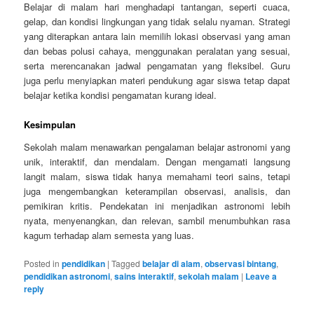
Belajar di malam hari menghadapi tantangan, seperti cuaca,
gelap, dan kondisi lingkungan yang tidak selalu nyaman. Strategi
yang diterapkan antara lain memilih lokasi observasi yang aman
dan bebas polusi cahaya, menggunakan peralatan yang sesuai,
serta merencanakan jadwal pengamatan yang fleksibel. Guru
juga perlu menyiapkan materi pendukung agar siswa tetap dapat
belajar ketika kondisi pengamatan kurang ideal.
Kesimpulan
Sekolah malam menawarkan pengalaman belajar astronomi yang
unik, interaktif, dan mendalam. Dengan mengamati langsung
langit malam, siswa tidak hanya memahami teori sains, tetapi
juga mengembangkan keterampilan observasi, analisis, dan
pemikiran kritis. Pendekatan ini menjadikan astronomi lebih
nyata, menyenangkan, dan relevan, sambil menumbuhkan rasa
kagum terhadap alam semesta yang luas.
Posted in
pendidikan
|
Tagged
belajar di alam
,
observasi bintang
,
pendidikan astronomi
,
sains interaktif
,
sekolah malam
|
Leave a
reply