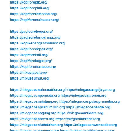
https://kopiforepik.org/
https://kopiforepluit.org/
https://kopiforetomohon.org/
https://kopiforemakassar.org/
https://pagisorebogor.org/
https://pagisoretangerang.org/
https://kopikenanganmanado.org/
https://kopiforedepok.org/
https://kopiforebali.org/
https://kopiforebogor.org/
https://kopiforemanado.org/
https://mixuejabar.org/
https://mixuesumut.org/
https://miegacoanahnasution.org
https://miegacoangejayan.org
https://miegacoanpemuda.org
https://miegacoanrenon.org
https://miegacoansintang.org
https://miegacoanpulaupramuka.org
https://miegacoanprabumulih.org
https://miegacoanende.org
https://miegacoanagung.org
https://miegacoantidore.org
https://miegacoanaceh.org
https://miegacoanranai.org
https://miegacoankotatahan.org
https://miegacoanwonosobo.org
https://miegacoanampera.org
https://miegacoanbinamarga.org