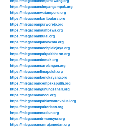
https://miegacoanempatlawang.org
https://miegacoansimpangampek.org
https://miegacoanwatampone.org
https://miegacoanbaritoutara.org
https://miegacoanpurworejo.org
https://miegacoansumbawa.org
https://miegacoankutai.org
https://miegacoanjailolokota.org
https://miegacoanacehpidiejaya.org
https://miegacoanpakpakbharat.org
https://miegacoandemak.org
https://miegacoansarolangun.org
https://miegacoanlimapuluh.org
https://miegacoanbengkayang.org
https://miegacoancempakaputih.org
https://miegacoangunungsahari.org
https://miegacoanancol.org
https://miegacoanpahlawanrevolusi.org
https://miegacoanpakerisan.org
https://miegacoanmadiun.org
https://miegacoandrmansyur.org
https://miegacoansmrajamedan.org