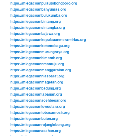
https://miegacoanpulautokongboro.org
https://miegacoanbanyumas.org
https://miegacoanbulukumba.org
https://miegacoanbintang.org
https://miegacoansintangka.org
https://miegacoanbajawa.org
https://miegacoankepulauanmerantiriau.org
https://miegacoankotamobagu.org
https://miegacoanmurungraya.org
https://miegacoanbimantb.org
https://miegacoannmamuju.org
https://miegacoanmanggaraintt.org
https://miegacoanniasbarat.org
https://miegacoanmagetan.org
https://miegacoanbadung.org
https://miegacoantabanan.org
https://miegacoanacehbesar.org
https://miegacoanluwuutara.org
https://miegacoantobasamosir.org
https://miegacoanbuton.org
https://miegacoanrejanglebong.org
https://miegacoanasahan.org