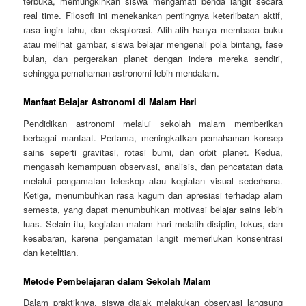
terbuka, memungkinkan siswa mengamati benda langit secara
real time. Filosofi ini menekankan pentingnya keterlibatan aktif,
rasa ingin tahu, dan eksplorasi. Alih-alih hanya membaca buku
atau melihat gambar, siswa belajar mengenali pola bintang, fase
bulan, dan pergerakan planet dengan indera mereka sendiri,
sehingga pemahaman astronomi lebih mendalam.
Manfaat Belajar Astronomi di Malam Hari
Pendidikan astronomi melalui sekolah malam memberikan
berbagai manfaat. Pertama, meningkatkan pemahaman konsep
sains seperti gravitasi, rotasi bumi, dan orbit planet. Kedua,
mengasah kemampuan observasi, analisis, dan pencatatan data
melalui pengamatan teleskop atau kegiatan visual sederhana.
Ketiga, menumbuhkan rasa kagum dan apresiasi terhadap alam
semesta, yang dapat menumbuhkan motivasi belajar sains lebih
luas. Selain itu, kegiatan malam hari melatih disiplin, fokus, dan
kesabaran, karena pengamatan langit memerlukan konsentrasi
dan ketelitian.
Metode Pembelajaran dalam Sekolah Malam
Dalam praktiknya, siswa diajak melakukan observasi langsung