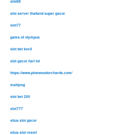
slot88
slot server thailand super gacor
slot77
gates of olympus
slot bet kecil
slot gacor hari ini
https://www.pinewoodorchards.com/
mahjong
slot bet 200
slot777
situs slot gacor
situs slot resmi