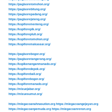
https://pagisoretomohon.org/
https://pagisorebitung.org/
https://pagisorepadang.org/
https://pagisorejateng.org/
https://kopiforementeng.org/
https://kopiforepik.org/
https://kopiforepluit.org/
https://kopiforetomohon.org/
https://kopiforemakassar.org/
https://pagisorebogor.org/
https://pagisoretangerang.org/
https://kopikenanganmanado.org/
https://kopiforedepok.org/
https://kopiforebali.org/
https://kopiforebogor.org/
https://kopiforemanado.org/
https://mixuejabar.org/
https://mixuesumut.org/
https://miegacoanahnasution.org
https://miegacoangejayan.org
https://miegacoanpemuda.org
https://miegacoanrenon.org