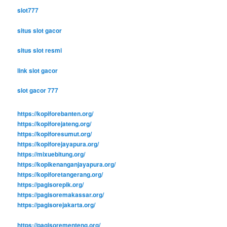
slot777
situs slot gacor
situs slot resmi
link slot gacor
slot gacor 777
https://kopiforebanten.org/
https://kopiforejateng.org/
https://kopiforesumut.org/
https://kopiforejayapura.org/
https://mixuebitung.org/
https://kopikenanganjayapura.org/
https://kopiforetangerang.org/
https://pagisorepik.org/
https://pagisoremakassar.org/
https://pagisorejakarta.org/
https://pagisorementeng.org/