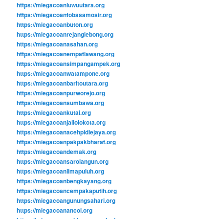
https://miegacoanluwuutara.org
https://miegacoantobasamosir.org
https://miegacoanbuton.org
https://miegacoanrejanglebong.org
https://miegacoanasahan.org
https://miegacoanempatlawang.org
https://miegacoansimpangampek.org
https://miegacoanwatampone.org
https://miegacoanbaritoutara.org
https://miegacoanpurworejo.org
https://miegacoansumbawa.org
https://miegacoankutai.org
https://miegacoanjailolokota.org
https://miegacoanacehpidiejaya.org
https://miegacoanpakpakbharat.org
https://miegacoandemak.org
https://miegacoansarolangun.org
https://miegacoanlimapuluh.org
https://miegacoanbengkayang.org
https://miegacoancempakaputih.org
https://miegacoangunungsahari.org
https://miegacoanancol.org