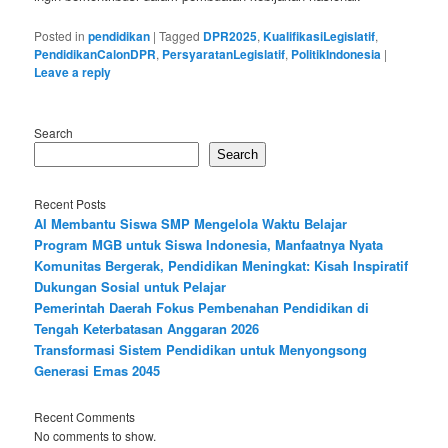
Posted in
pendidikan
|
Tagged
DPR2025
,
KualifikasiLegislatif
,
PendidikanCalonDPR
,
PersyaratanLegislatif
,
PolitikIndonesia
|
Leave a reply
Search
Search
Recent Posts
AI Membantu Siswa SMP Mengelola Waktu Belajar
Program MGB untuk Siswa Indonesia, Manfaatnya Nyata
Komunitas Bergerak, Pendidikan Meningkat: Kisah Inspiratif
Dukungan Sosial untuk Pelajar
Pemerintah Daerah Fokus Pembenahan Pendidikan di
Tengah Keterbatasan Anggaran 2026
Transformasi Sistem Pendidikan untuk Menyongsong
Generasi Emas 2045
Recent Comments
No comments to show.