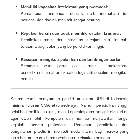
Memiliki kapasitas intelektual yang memadai:
Kemampuan membaca, menulis, serta memahami isu
nasional dan daerah menjadi sangat penting.
Reputasi bersih dan tidak memiliki catatan kriminal:
Pendidikan moral dan integritas menjadi nilai tambah,
terutama bagi calon yang berpendidikan tinggi.
Kesiapan mengikuti pelatihan dan bimbingan partai:
Sebagian besar partai politik memiliki mekanisme
pendidikan internal untuk calon legislatif sebelum mengikuti
pemilu.
Secara resmi, persyaratan pendidikan calon DPR di Indonesia
minimal lulusan SMA atau sederajat. Namun, pendidikan tinggi,
pelatihan politik, hukum, atau kepemimpinan sangat dianjurkan
agar calon lebih kompeten dan mampu menjalankan fungsi
legislatif secara profesional. Persiapan pendidikan dan
pengalaman praktis ini menjadi modal utama bagi mereka yang
ingin berkontribusi dalam pembuatan kebijakan nasional.