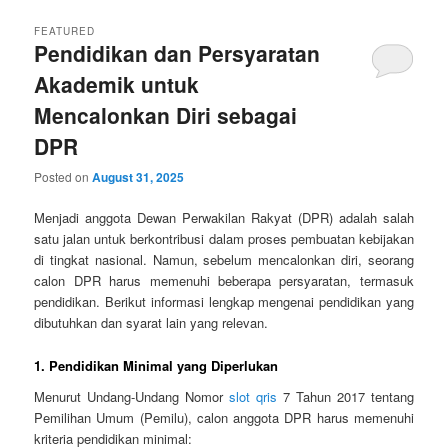
FEATURED
Pendidikan dan Persyaratan
Akademik untuk
Mencalonkan Diri sebagai
DPR
Posted on
August 31, 2025
Menjadi anggota Dewan Perwakilan Rakyat (DPR) adalah salah
satu jalan untuk berkontribusi dalam proses pembuatan kebijakan
di tingkat nasional. Namun, sebelum mencalonkan diri, seorang
calon DPR harus memenuhi beberapa persyaratan, termasuk
pendidikan. Berikut informasi lengkap mengenai pendidikan yang
dibutuhkan dan syarat lain yang relevan.
1. Pendidikan Minimal yang Diperlukan
Menurut Undang-Undang Nomor
slot qris
7 Tahun 2017 tentang
Pemilihan Umum (Pemilu), calon anggota DPR harus memenuhi
kriteria pendidikan minimal: