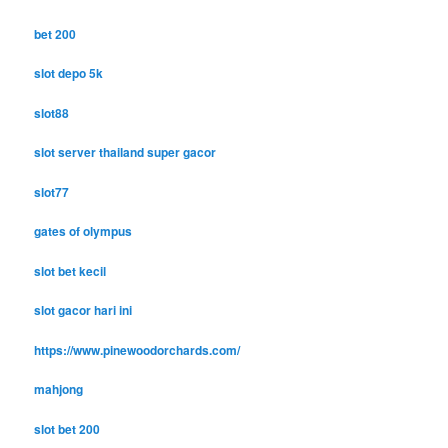
bet 200
slot depo 5k
slot88
slot server thailand super gacor
slot77
gates of olympus
slot bet kecil
slot gacor hari ini
https://www.pinewoodorchards.com/
mahjong
slot bet 200