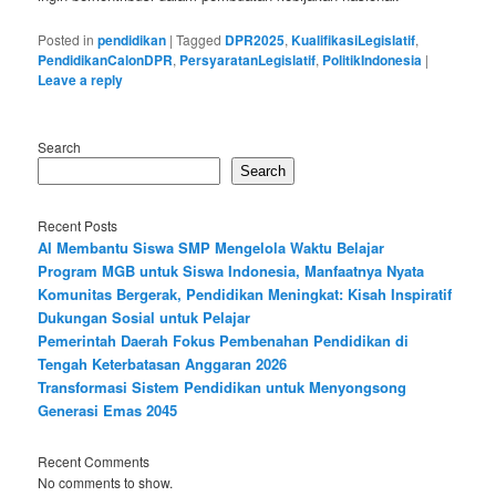
Posted in
pendidikan
|
Tagged
DPR2025
,
KualifikasiLegislatif
,
PendidikanCalonDPR
,
PersyaratanLegislatif
,
PolitikIndonesia
|
Leave a reply
Search
Search
Recent Posts
AI Membantu Siswa SMP Mengelola Waktu Belajar
Program MGB untuk Siswa Indonesia, Manfaatnya Nyata
Komunitas Bergerak, Pendidikan Meningkat: Kisah Inspiratif
Dukungan Sosial untuk Pelajar
Pemerintah Daerah Fokus Pembenahan Pendidikan di
Tengah Keterbatasan Anggaran 2026
Transformasi Sistem Pendidikan untuk Menyongsong
Generasi Emas 2045
Recent Comments
No comments to show.