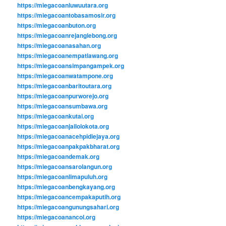
https://miegacoanluwuutara.org
https://miegacoantobasamosir.org
https://miegacoanbuton.org
https://miegacoanrejanglebong.org
https://miegacoanasahan.org
https://miegacoanempatlawang.org
https://miegacoansimpangampek.org
https://miegacoanwatampone.org
https://miegacoanbaritoutara.org
https://miegacoanpurworejo.org
https://miegacoansumbawa.org
https://miegacoankutai.org
https://miegacoanjailolokota.org
https://miegacoanacehpidiejaya.org
https://miegacoanpakpakbharat.org
https://miegacoandemak.org
https://miegacoansarolangun.org
https://miegacoanlimapuluh.org
https://miegacoanbengkayang.org
https://miegacoancempakaputih.org
https://miegacoangunungsahari.org
https://miegacoanancol.org