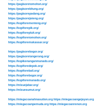
https://pagisoretomohon.org/
https://pagisorebitung.org/
https://pagisorepadang.org/
https://pagisorejateng.org/
https://kopiforementeng.org/
https://kopiforepik.org/
https://kopiforepluit.org/
https://kopiforetomohon.org/
https://kopiforemakassar.org/
https://pagisorebogor.org/
https://pagisoretangerang.org/
https://kopikenanganmanado.org/
https://kopiforedepok.org/
https://kopiforebali.org/
https://kopiforebogor.org/
https://kopiforemanado.org/
https://mixuejabar.org/
https://mixuesumut.org/
https://miegacoanahnasution.org
https://miegacoangejayan.org
https://miegacoanpemuda.org
https://miegacoanrenon.org