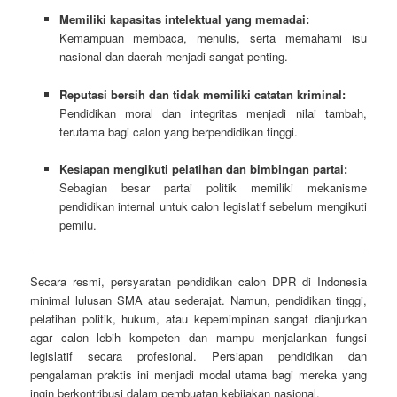
Memiliki kapasitas intelektual yang memadai:
Kemampuan membaca, menulis, serta memahami isu
nasional dan daerah menjadi sangat penting.
Reputasi bersih dan tidak memiliki catatan kriminal:
Pendidikan moral dan integritas menjadi nilai tambah,
terutama bagi calon yang berpendidikan tinggi.
Kesiapan mengikuti pelatihan dan bimbingan partai:
Sebagian besar partai politik memiliki mekanisme
pendidikan internal untuk calon legislatif sebelum mengikuti
pemilu.
Secara resmi, persyaratan pendidikan calon DPR di Indonesia
minimal lulusan SMA atau sederajat. Namun, pendidikan tinggi,
pelatihan politik, hukum, atau kepemimpinan sangat dianjurkan
agar calon lebih kompeten dan mampu menjalankan fungsi
legislatif secara profesional. Persiapan pendidikan dan
pengalaman praktis ini menjadi modal utama bagi mereka yang
ingin berkontribusi dalam pembuatan kebijakan nasional.