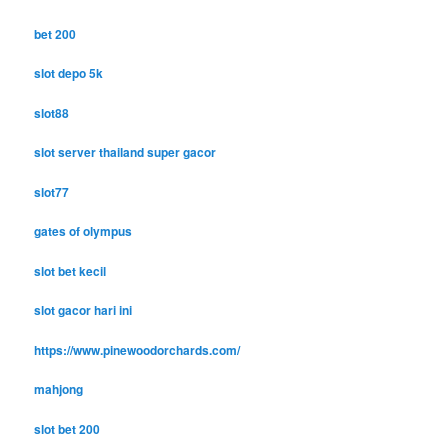
bet 200
slot depo 5k
slot88
slot server thailand super gacor
slot77
gates of olympus
slot bet kecil
slot gacor hari ini
https://www.pinewoodorchards.com/
mahjong
slot bet 200