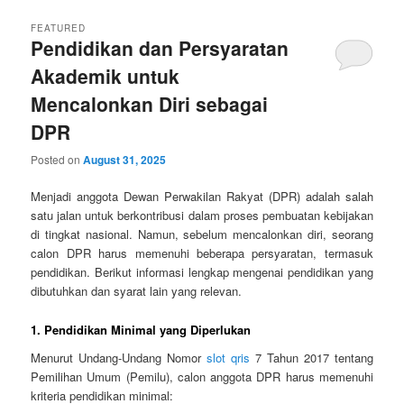
FEATURED
Pendidikan dan Persyaratan
Akademik untuk
Mencalonkan Diri sebagai
DPR
Posted on
August 31, 2025
Menjadi anggota Dewan Perwakilan Rakyat (DPR) adalah salah
satu jalan untuk berkontribusi dalam proses pembuatan kebijakan
di tingkat nasional. Namun, sebelum mencalonkan diri, seorang
calon DPR harus memenuhi beberapa persyaratan, termasuk
pendidikan. Berikut informasi lengkap mengenai pendidikan yang
dibutuhkan dan syarat lain yang relevan.
1. Pendidikan Minimal yang Diperlukan
Menurut Undang-Undang Nomor
slot qris
7 Tahun 2017 tentang
Pemilihan Umum (Pemilu), calon anggota DPR harus memenuhi
kriteria pendidikan minimal: