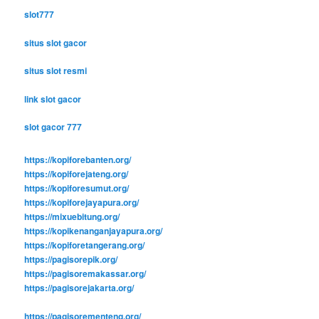
slot777
situs slot gacor
situs slot resmi
link slot gacor
slot gacor 777
https://kopiforebanten.org/
https://kopiforejateng.org/
https://kopiforesumut.org/
https://kopiforejayapura.org/
https://mixuebitung.org/
https://kopikenanganjayapura.org/
https://kopiforetangerang.org/
https://pagisorepik.org/
https://pagisoremakassar.org/
https://pagisorejakarta.org/
https://pagisorementeng.org/