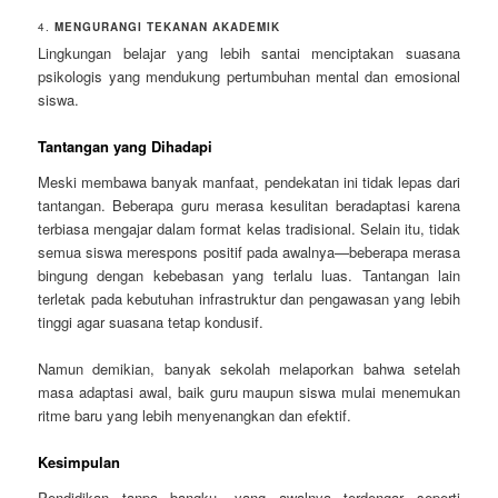
4.
MENGURANGI TEKANAN AKADEMIK
Lingkungan belajar yang lebih santai menciptakan suasana
psikologis yang mendukung pertumbuhan mental dan emosional
siswa.
Tantangan yang Dihadapi
Meski membawa banyak manfaat, pendekatan ini tidak lepas dari
tantangan. Beberapa guru merasa kesulitan beradaptasi karena
terbiasa mengajar dalam format kelas tradisional. Selain itu, tidak
semua siswa merespons positif pada awalnya—beberapa merasa
bingung dengan kebebasan yang terlalu luas. Tantangan lain
terletak pada kebutuhan infrastruktur dan pengawasan yang lebih
tinggi agar suasana tetap kondusif.
Namun demikian, banyak sekolah melaporkan bahwa setelah
masa adaptasi awal, baik guru maupun siswa mulai menemukan
ritme baru yang lebih menyenangkan dan efektif.
Kesimpulan
Pendidikan tanpa bangku, yang awalnya terdengar seperti