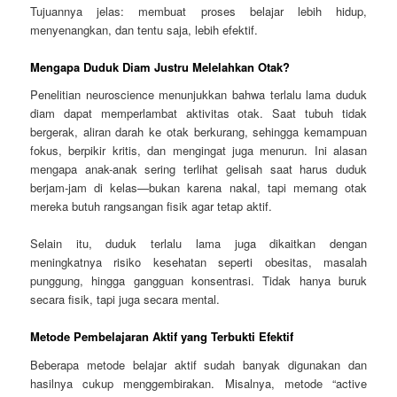
Tujuannya jelas: membuat proses belajar lebih hidup,
menyenangkan, dan tentu saja, lebih efektif.
Mengapa Duduk Diam Justru Melelahkan Otak?
Penelitian neuroscience menunjukkan bahwa terlalu lama duduk
diam dapat memperlambat aktivitas otak. Saat tubuh tidak
bergerak, aliran darah ke otak berkurang, sehingga kemampuan
fokus, berpikir kritis, dan mengingat juga menurun. Ini alasan
mengapa anak-anak sering terlihat gelisah saat harus duduk
berjam-jam di kelas—bukan karena nakal, tapi memang otak
mereka butuh rangsangan fisik agar tetap aktif.
Selain itu, duduk terlalu lama juga dikaitkan dengan
meningkatnya risiko kesehatan seperti obesitas, masalah
punggung, hingga gangguan konsentrasi. Tidak hanya buruk
secara fisik, tapi juga secara mental.
Metode Pembelajaran Aktif yang Terbukti Efektif
Beberapa metode belajar aktif sudah banyak digunakan dan
hasilnya cukup menggembirakan. Misalnya, metode “active