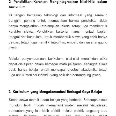
2.
Pendidikan Karakter: Mengintegrasikan Nilai-Nilai dalam
Kurikulum
Di tengah kemajuan teknologi dan informasi yang semakin
canggih, penting untuk memastikan bahwa pendidikan tidak
hanya mengajarkan keterampilan teknis, tetapi juga membentuk
karakter siswa. Pendidikan karakter harus menjadi bagian
integral dari kurikulum, untuk membentuk siswa yang tidak hanya
cerdas, tetapi juga memiliki integritas, empati, dan rasa tanggung
jawab.
Melalui penyempurnaan kurikulum, nilai-nilai moral dan etika
dapat disisipkan dalam berbagai mata pelajaran, sehingga siswa
tidak hanya belajar untuk mencapai prestasi akademik, tetapi
juga untuk menjadi individu yang baik dan bertanggung jawab.
3.
Kurikulum yang Mengakomodasi Berbagai Gaya Belajar
Setiap siswa memiliki cara belajar yang berbeda. Beberapa siswa
mungkin lebih mudah memahami materi melalui visualisasi,
sementara yang lain lebih efektif melalui praktik langsung atau
diskusi kelompok. Kurikulum yang baik harus dapat