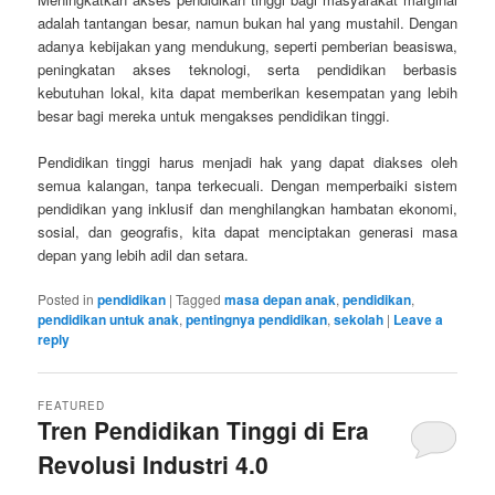
adalah tantangan besar, namun bukan hal yang mustahil. Dengan
adanya kebijakan yang mendukung, seperti pemberian beasiswa,
peningkatan akses teknologi, serta pendidikan berbasis
kebutuhan lokal, kita dapat memberikan kesempatan yang lebih
besar bagi mereka untuk mengakses pendidikan tinggi.
Pendidikan tinggi harus menjadi hak yang dapat diakses oleh
semua kalangan, tanpa terkecuali. Dengan memperbaiki sistem
pendidikan yang inklusif dan menghilangkan hambatan ekonomi,
sosial, dan geografis, kita dapat menciptakan generasi masa
depan yang lebih adil dan setara.
Posted in
pendidikan
|
Tagged
masa depan anak
,
pendidikan
,
pendidikan untuk anak
,
pentingnya pendidikan
,
sekolah
|
Leave a
reply
FEATURED
Tren Pendidikan Tinggi di Era
Revolusi Industri 4.0