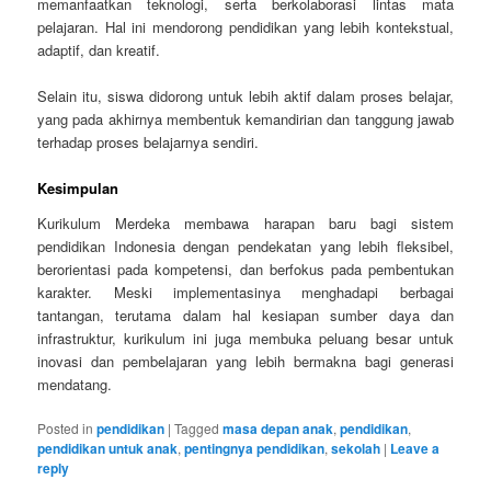
memanfaatkan teknologi, serta berkolaborasi lintas mata
pelajaran. Hal ini mendorong pendidikan yang lebih kontekstual,
adaptif, dan kreatif.
Selain itu, siswa didorong untuk lebih aktif dalam proses belajar,
yang pada akhirnya membentuk kemandirian dan tanggung jawab
terhadap proses belajarnya sendiri.
Kesimpulan
Kurikulum Merdeka membawa harapan baru bagi sistem
pendidikan Indonesia dengan pendekatan yang lebih fleksibel,
berorientasi pada kompetensi, dan berfokus pada pembentukan
karakter. Meski implementasinya menghadapi berbagai
tantangan, terutama dalam hal kesiapan sumber daya dan
infrastruktur, kurikulum ini juga membuka peluang besar untuk
inovasi dan pembelajaran yang lebih bermakna bagi generasi
mendatang.
Posted in
pendidikan
|
Tagged
masa depan anak
,
pendidikan
,
pendidikan untuk anak
,
pentingnya pendidikan
,
sekolah
|
Leave a
reply