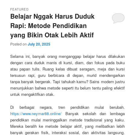
FEATURED
Belajar Nggak Harus Duduk
Rapi: Metode Pendidikan
yang Bikin Otak Lebih Aktif
Posted on
July 20, 2025
Selama ini, banyak orang menganggap belajar harus dilakukan
dengan cara duduk manis di kursi, diam, dan fokus pada buku
atau papan tulis. Ruang kelas dibuat seragam, meja dan kursi
tersusun rapi, guru berbicara di depan, murid mendengarkan
tanpa banyak bergerak. Tapi tahukah kamu? Sains modern justru
menunjukkan bahwa metode seperti itu belum tentu paling efektif
untuk mengaktifkan otak.
Di berbagai negara, tren pendidikan mulai berubah.
https://www.neymar88.online/
Banyak sekolah dan lembaga
pendidikan mulai meninggalkan metode tradisional yang kaku.
Mereka beralih ke metode belajar aktif, yang melibatkan lebih
banyak gerakan fisik, interaksi sosial, dan aktivitas langsung.