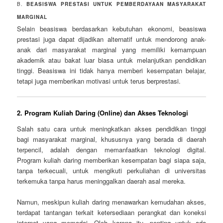
B.
BEASISWA PRESTASI UNTUK PEMBERDAYAAN MASYARAKAT
MARGINAL
Selain beasiswa berdasarkan kebutuhan ekonomi, beasiswa
prestasi juga dapat dijadikan alternatif untuk mendorong anak-
anak dari masyarakat marginal yang memiliki kemampuan
akademik atau bakat luar biasa untuk melanjutkan pendidikan
tinggi. Beasiswa ini tidak hanya memberi kesempatan belajar,
tetapi juga memberikan motivasi untuk terus berprestasi.
2.
Program Kuliah Daring (Online) dan Akses Teknologi
Salah satu cara untuk meningkatkan akses pendidikan tinggi
bagi masyarakat marginal, khususnya yang berada di daerah
terpencil, adalah dengan memanfaatkan teknologi digital.
Program kuliah daring memberikan kesempatan bagi siapa saja,
tanpa terkecuali, untuk mengikuti perkuliahan di universitas
terkemuka tanpa harus meninggalkan daerah asal mereka.
Namun, meskipun kuliah daring menawarkan kemudahan akses,
terdapat tantangan terkait ketersediaan perangkat dan koneksi
internet yang memadai. Oleh karena itu, penting untuk ada