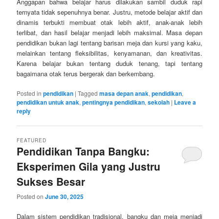
Anggapan bahwa belajar harus dilakukan sambil duduk rapi
ternyata tidak sepenuhnya benar. Justru, metode belajar aktif dan
dinamis terbukti membuat otak lebih aktif, anak-anak lebih
terlibat, dan hasil belajar menjadi lebih maksimal. Masa depan
pendidikan bukan lagi tentang barisan meja dan kursi yang kaku,
melainkan tentang fleksibilitas, kenyamanan, dan kreativitas.
Karena belajar bukan tentang duduk tenang, tapi tentang
bagaimana otak terus bergerak dan berkembang.
Posted in
pendidikan
|
Tagged
masa depan anak
,
pendidikan
,
pendidikan untuk anak
,
pentingnya pendidikan
,
sekolah
|
Leave a
reply
FEATURED
Pendidikan Tanpa Bangku:
Eksperimen Gila yang Justru
Sukses Besar
Posted on
June 30, 2025
Dalam sistem pendidikan tradisional, bangku dan meja menjadi