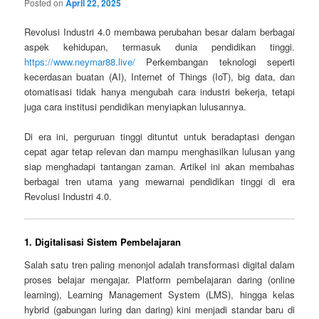
Posted on
April 22, 2025
Revolusi Industri 4.0 membawa perubahan besar dalam berbagai
aspek kehidupan, termasuk dunia pendidikan tinggi.
https://www.neymar88.live/
Perkembangan teknologi seperti
kecerdasan buatan (AI), Internet of Things (IoT), big data, dan
otomatisasi tidak hanya mengubah cara industri bekerja, tetapi
juga cara institusi pendidikan menyiapkan lulusannya.
Di era ini, perguruan tinggi dituntut untuk beradaptasi dengan
cepat agar tetap relevan dan mampu menghasilkan lulusan yang
siap menghadapi tantangan zaman. Artikel ini akan membahas
berbagai tren utama yang mewarnai pendidikan tinggi di era
Revolusi Industri 4.0.
1.
Digitalisasi Sistem Pembelajaran
Salah satu tren paling menonjol adalah transformasi digital dalam
proses belajar mengajar. Platform pembelajaran daring (online
learning), Learning Management System (LMS), hingga kelas
hybrid (gabungan luring dan daring) kini menjadi standar baru di