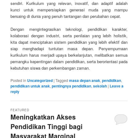
sendiri. Kurikulum yang relevan, inovatif, dan adaptif adalah
kunci untuk mempersiapkan generasi muda yang mampu
bersaing di dunia yang penuh tantangan dan perubahan cepat.
Dengan mengintegrasikan teknologi, pendidikan karakter,
kolaborasi dengan industri, serta penilaian yang lebih holistik,
kita dapat menciptakan sistem pendidikan yang lebih efektif dan
siap menghadapi tuntutan masa depan. Penyempurnaan
kurikulum harus menjadi upaya berkelanjutan, melibatkan semua
pemangku kepentingan dalam pendidikan, serta berorientasi pada
kebutuhan siswa dan perkembangan zaman.
Posted in
Uncategorized
|
Tagged
masa depan anak
,
pendidikan
,
pendidikan untuk anak
,
pentingnya pendidikan
,
sekolah
|
Leave a
reply
FEATURED
Meningkatkan Akses
Pendidikan Tinggi bagi
Masyarakat Marginal