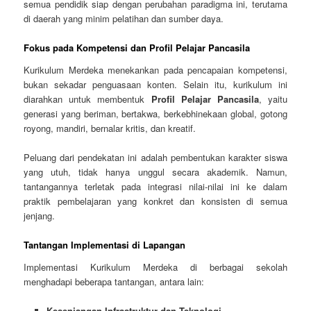
semua pendidik siap dengan perubahan paradigma ini, terutama
di daerah yang minim pelatihan dan sumber daya.
Fokus pada Kompetensi dan Profil Pelajar Pancasila
Kurikulum Merdeka menekankan pada pencapaian kompetensi,
bukan sekadar penguasaan konten. Selain itu, kurikulum ini
diarahkan untuk membentuk
Profil Pelajar Pancasila
, yaitu
generasi yang beriman, bertakwa, berkebhinekaan global, gotong
royong, mandiri, bernalar kritis, dan kreatif.
Peluang dari pendekatan ini adalah pembentukan karakter siswa
yang utuh, tidak hanya unggul secara akademik. Namun,
tantangannya terletak pada integrasi nilai-nilai ini ke dalam
praktik pembelajaran yang konkret dan konsisten di semua
jenjang.
Tantangan Implementasi di Lapangan
Implementasi Kurikulum Merdeka di berbagai sekolah
menghadapi beberapa tantangan, antara lain:
Kesenjangan Infrastruktur dan Teknologi