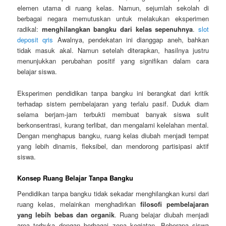
elemen utama di ruang kelas. Namun, sejumlah sekolah di
berbagai negara memutuskan untuk melakukan eksperimen
radikal:
menghilangkan bangku dari kelas sepenuhnya
.
slot
deposit qris
Awalnya, pendekatan ini dianggap aneh, bahkan
tidak masuk akal. Namun setelah diterapkan, hasilnya justru
menunjukkan perubahan positif yang signifikan dalam cara
belajar siswa.
Eksperimen pendidikan tanpa bangku ini berangkat dari kritik
terhadap sistem pembelajaran yang terlalu pasif. Duduk diam
selama berjam-jam terbukti membuat banyak siswa sulit
berkonsentrasi, kurang terlibat, dan mengalami kelelahan mental.
Dengan menghapus bangku, ruang kelas diubah menjadi tempat
yang lebih dinamis, fleksibel, dan mendorong partisipasi aktif
siswa.
Konsep Ruang Belajar Tanpa Bangku
Pendidikan tanpa bangku tidak sekadar menghilangkan kursi dari
ruang kelas, melainkan menghadirkan
filosofi pembelajaran
yang lebih bebas dan organik
. Ruang belajar diubah menjadi
area terbuka dengan berbagai zona kegiatan. Beberapa siswa