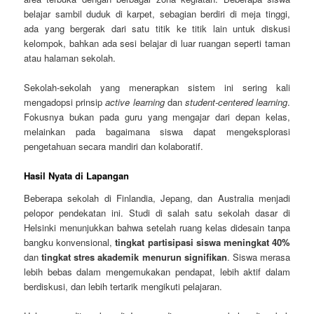
belajar sambil duduk di karpet, sebagian berdiri di meja tinggi,
ada yang bergerak dari satu titik ke titik lain untuk diskusi
kelompok, bahkan ada sesi belajar di luar ruangan seperti taman
atau halaman sekolah.
Sekolah-sekolah yang menerapkan sistem ini sering kali
mengadopsi prinsip
active learning
dan
student-centered learning
.
Fokusnya bukan pada guru yang mengajar dari depan kelas,
melainkan pada bagaimana siswa dapat mengeksplorasi
pengetahuan secara mandiri dan kolaboratif.
Hasil Nyata di Lapangan
Beberapa sekolah di Finlandia, Jepang, dan Australia menjadi
pelopor pendekatan ini. Studi di salah satu sekolah dasar di
Helsinki menunjukkan bahwa setelah ruang kelas didesain tanpa
bangku konvensional,
tingkat partisipasi siswa meningkat 40%
dan
tingkat stres akademik menurun signifikan
. Siswa merasa
lebih bebas dalam mengemukakan pendapat, lebih aktif dalam
berdiskusi, dan lebih tertarik mengikuti pelajaran.