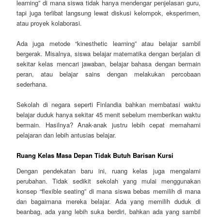
learning” di mana siswa tidak hanya mendengar penjelasan guru,
tapi juga terlibat langsung lewat diskusi kelompok, eksperimen,
atau proyek kolaborasi.
Ada juga metode “kinesthetic learning” atau belajar sambil
bergerak. Misalnya, siswa belajar matematika dengan berjalan di
sekitar kelas mencari jawaban, belajar bahasa dengan bermain
peran, atau belajar sains dengan melakukan percobaan
sederhana.
Sekolah di negara seperti Finlandia bahkan membatasi waktu
belajar duduk hanya sekitar 45 menit sebelum memberikan waktu
bermain. Hasilnya? Anak-anak justru lebih cepat memahami
pelajaran dan lebih antusias belajar.
Ruang Kelas Masa Depan Tidak Butuh Barisan Kursi
Dengan pendekatan baru ini, ruang kelas juga mengalami
perubahan. Tidak sedikit sekolah yang mulai menggunakan
konsep “flexible seating” di mana siswa bebas memilih di mana
dan bagaimana mereka belajar. Ada yang memilih duduk di
beanbag, ada yang lebih suka berdiri, bahkan ada yang sambil