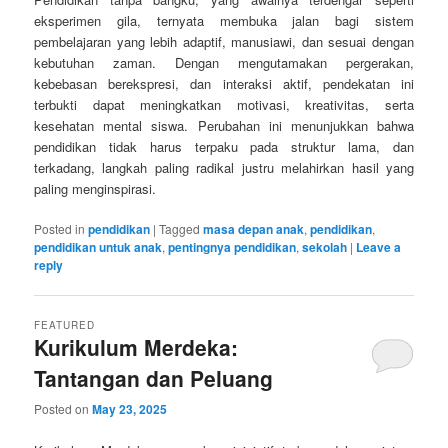
eksperimen gila, ternyata membuka jalan bagi sistem
pembelajaran yang lebih adaptif, manusiawi, dan sesuai dengan
kebutuhan zaman. Dengan mengutamakan pergerakan,
kebebasan berekspresi, dan interaksi aktif, pendekatan ini
terbukti dapat meningkatkan motivasi, kreativitas, serta
kesehatan mental siswa. Perubahan ini menunjukkan bahwa
pendidikan tidak harus terpaku pada struktur lama, dan
terkadang, langkah paling radikal justru melahirkan hasil yang
paling menginspirasi.
Posted in
pendidikan
|
Tagged
masa depan anak
,
pendidikan
,
pendidikan untuk anak
,
pentingnya pendidikan
,
sekolah
|
Leave a
reply
FEATURED
Kurikulum Merdeka:
Tantangan dan Peluang
Posted on
May 23, 2025