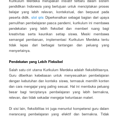
Kurikulum Merdeka merupakan inisiatif terbaru dalam sistem
pendidikan Indonesia yang bertujuan untuk menciptakan proses
belajar yang lebih relevan, kontekstual, dan berpusat pada
peserta didik.
slot qris
Diperkenalkan sebagai bagian dari upaya
pemulihan pembelajaran pasca pandemi, kurikulum ini membawa
pendekatan yang lebih fleksibel dan memberi ruang bagi
kreativitas serta keunikan setiap siswa. Meski membawa
semangat pembaruan, implementasi Kurikulum Merdeka tentu
tidak lepas dari berbagai tantangan dan peluang yang
menyertainya.
Pendekatan yang Lebih Fleksibel
Salah satu ciri utama Kurikulum Merdeka adalah fleksibilitasnya.
Guru diberikan kebebasan untuk menyesuaikan pembelajaran
dengan kebutuhan dan konteks siswa, termasuk memilih konten
dan cara mengajar yang paling sesuai. Hal ini membuka peluang
besar bagi terciptanya pembelajaran yang lebih bermakna,
relevan, dan tidak sekadar mengejar ketuntasan materi.
Di sisi lain, fleksibilitas ini juga menuntut kompetensi guru dalam
merancang pembelajaran yang efektif dan bermakna. Tidak