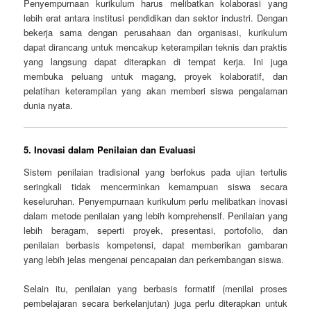
Penyempurnaan kurikulum harus melibatkan kolaborasi yang
lebih erat antara institusi pendidikan dan sektor industri. Dengan
bekerja sama dengan perusahaan dan organisasi, kurikulum
dapat dirancang untuk mencakup keterampilan teknis dan praktis
yang langsung dapat diterapkan di tempat kerja. Ini juga
membuka peluang untuk magang, proyek kolaboratif, dan
pelatihan keterampilan yang akan memberi siswa pengalaman
dunia nyata.
5.
Inovasi dalam Penilaian dan Evaluasi
Sistem penilaian tradisional yang berfokus pada ujian tertulis
seringkali tidak mencerminkan kemampuan siswa secara
keseluruhan. Penyempurnaan kurikulum perlu melibatkan inovasi
dalam metode penilaian yang lebih komprehensif. Penilaian yang
lebih beragam, seperti proyek, presentasi, portofolio, dan
penilaian berbasis kompetensi, dapat memberikan gambaran
yang lebih jelas mengenai pencapaian dan perkembangan siswa.
Selain itu, penilaian yang berbasis formatif (menilai proses
pembelajaran secara berkelanjutan) juga perlu diterapkan untuk