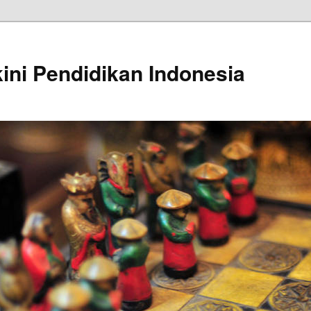
kini Pendidikan Indonesia