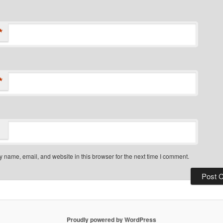
*
*
 name, email, and website in this browser for the next time I comment.
Proudly powered by WordPress