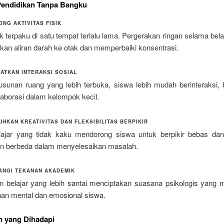
Pendidikan Tanpa Bangku
NG AKTIVITAS FISIK
k terpaku di satu tempat terlalu lama. Pergerakan ringan selama belaj
kan aliran darah ke otak dan memperbaiki konsentrasi.
ATKAN INTERAKSI SOSIAL
sunan ruang yang lebih terbuka, siswa lebih mudah berinteraksi, b
laborasi dalam kelompok kecil.
HKAN KREATIVITAS DAN FLEKSIBILITAS BERPIKIR
ajar yang tidak kaku mendorong siswa untuk berpikir bebas d
n berbeda dalam menyelesaikan masalah.
NGI TEKANAN AKADEMIK
n belajar yang lebih santai menciptakan suasana psikologis yang
an mental dan emosional siswa.
n yang Dihadapi