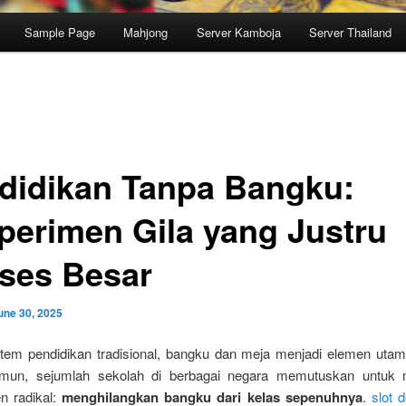
Sample Page
Mahjong
Server Kamboja
Server Thailand
didikan Tanpa Bangku:
perimen Gila yang Justru
ses Besar
une 30, 2025
tem pendidikan tradisional, bangku dan meja menjadi elemen utam
amun, sejumlah sekolah di berbagai negara memutuskan untuk 
n radikal:
menghilangkan bangku dari kelas sepenuhnya
.
slot d