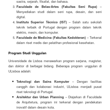
sastra, sejarah, filsafat, dan bahasa.
Faculdade de Belas-Artes (Fakultas Seni Rupa)
–
Menyediakan studi dalam seni rupa, desain, dan seni
digital.
Instituto Superior Técnico (IST)
– Salah satu sekolah
teknik terbaik di Portugal dengan program dalam teknik
elektro, mesin, dan komputer.
Faculdade de Medicina (Fakultas Kedokteran)
– Terkenal
dalam riset medis dan pelatihan profesional kesehatan.
Program Studi Unggulan
Universidade de Lisboa menawarkan program sarjana, magister,
dan doktor di berbagai bidang. Beberapa program unggulan di
ULisboa adalah:
Teknologi dan Sains Komputer
– Dengan fasilitas
canggih dan kolaborasi industri, ULisboa menjadi pusat
riset teknologi di Portugal.
Arsitektur dan Urban Planning
– Diajarkan di Faculdade
de Arquitetura, program ini terkenal dengan pendekatan
inovatif dalam desain kota.