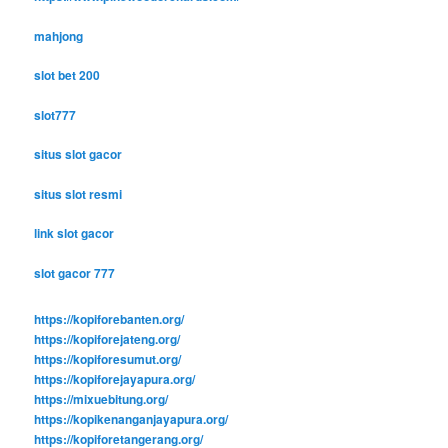
mahjong
slot bet 200
slot777
situs slot gacor
situs slot resmi
link slot gacor
slot gacor 777
https://kopiforebanten.org/
https://kopiforejateng.org/
https://kopiforesumut.org/
https://kopiforejayapura.org/
https://mixuebitung.org/
https://kopikenanganjayapura.org/
https://kopiforetangerang.org/