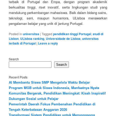
terbaik di Portugal dan Eropa, dengan program akademik
berkualitas tinggi, riset inovatif, serta lingkungan studi yang
mendukung perkembangan mahasiswa. Baik dalam bidang sains,
teknologi, seni, maupun humaniora, ULisboa menawarkan
pengalaman belajar yang unik di jantung Portugal.
Posted in
universitas
|
Tagged
pendidikan tinggi Portugal
,
studi di
Lisbon
,
ULisboa ranking
,
Universidade de Lisboa
,
universitas
terbaik di Portugal
|
Leave a reply
Search
Search
Recent Posts
AI Membantu Siswa SMP Mengelola Waktu Belajar
Program MGB untuk Siswa Indonesia, Manfaatnya Nyata
Komunitas Bergerak, Pendidikan Meningkat: Kisah Inspiratif
Dukungan Sosial untuk Pelajar
Pemerintah Daerah Fokus Pembenahan Pendidikan di
Tengah Keterbatasan Anggaran 2026
Transformasi Sistem Pendidikan untuk Menyongsong