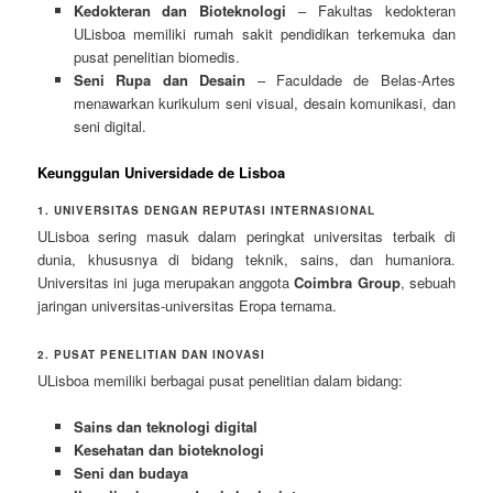
Kedokteran dan Bioteknologi
– Fakultas kedokteran
ULisboa memiliki rumah sakit pendidikan terkemuka dan
pusat penelitian biomedis.
Seni Rupa dan Desain
– Faculdade de Belas-Artes
menawarkan kurikulum seni visual, desain komunikasi, dan
seni digital.
Keunggulan Universidade de Lisboa
1. UNIVERSITAS DENGAN REPUTASI INTERNASIONAL
ULisboa sering masuk dalam peringkat universitas terbaik di
dunia, khususnya di bidang teknik, sains, dan humaniora.
Universitas ini juga merupakan anggota
Coimbra Group
, sebuah
jaringan universitas-universitas Eropa ternama.
2. PUSAT PENELITIAN DAN INOVASI
ULisboa memiliki berbagai pusat penelitian dalam bidang:
Sains dan teknologi digital
Kesehatan dan bioteknologi
Seni dan budaya