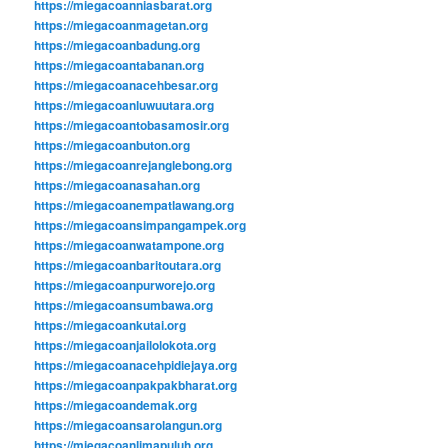
https://miegacoanniasbarat.org
https://miegacoanmagetan.org
https://miegacoanbadung.org
https://miegacoantabanan.org
https://miegacoanacehbesar.org
https://miegacoanluwuutara.org
https://miegacoantobasamosir.org
https://miegacoanbuton.org
https://miegacoanrejanglebong.org
https://miegacoanasahan.org
https://miegacoanempatlawang.org
https://miegacoansimpangampek.org
https://miegacoanwatampone.org
https://miegacoanbaritoutara.org
https://miegacoanpurworejo.org
https://miegacoansumbawa.org
https://miegacoankutai.org
https://miegacoanjailolokota.org
https://miegacoanacehpidiejaya.org
https://miegacoanpakpakbharat.org
https://miegacoandemak.org
https://miegacoansarolangun.org
https://miegacoanlimapuluh.org