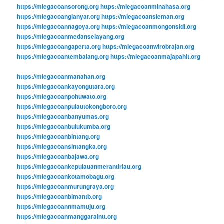
https://miegacoansorong.org
https://miegacoanminahasa.org
https://miegacoangianyar.org
https://miegacoansleman.org
https://miegacoannagoya.org
https://miegacoanmongonsidi.org
https://miegacoanmedanselayang.org
https://miegacoangaperta.org
https://miegacoanwirobrajan.org
https://miegacoantembalang.org
https://miegacoanmajapahit.org
https://miegacoanmanahan.org
https://miegacoankayongutara.org
https://miegacoanpohuwato.org
https://miegacoanpulautokongboro.org
https://miegacoanbanyumas.org
https://miegacoanbulukumba.org
https://miegacoanbintang.org
https://miegacoansintangka.org
https://miegacoanbajawa.org
https://miegacoankepulauanmerantiriau.org
https://miegacoankotamobagu.org
https://miegacoanmurungraya.org
https://miegacoanbimantb.org
https://miegacoannmamuju.org
https://miegacoanmanggaraintt.org