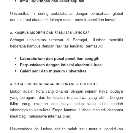
Ilmu lingkungan dan keberlanjutan
Universitas ini sering berkolaborasi dengan perusahaan global
dan institusi akademik lainnya dalam proyek penelitian inovatif.
3. KAMPUS MODERN DAN FASILITAS LENGKAP
Sebagai universitas terbesar di Portugal, ULisboa memiliki
beberapa kampus dengan fasilitas lengkap, termasuk:
Laboratorium dan pusat penelitian canggih
Perpustakaan dengan koleksi akademik luas
Galeri seni dan museum universitas
4. KOTA LISBON SEBAGAI DESTINASI STUDI IDEAL
Lisbon adalah kota yang dinamis dengan sejarah kaya, budaya
yang beragam, dan kehidupan mahasiswa yang aktif. Dengan
iklim yang nyaman dan biaya hidup yang lebih rendah
dibandingkan kota-kota Eropa lainnya, Lisbon menjadi destinasi
ideal bagi mahasiswa internasional.
Universidade de Lisboa adalah salah satu institusi pendidikan