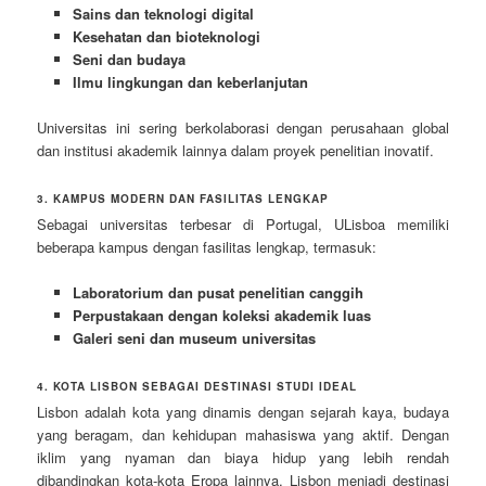
Sains dan teknologi digital
Kesehatan dan bioteknologi
Seni dan budaya
Ilmu lingkungan dan keberlanjutan
Universitas ini sering berkolaborasi dengan perusahaan global
dan institusi akademik lainnya dalam proyek penelitian inovatif.
3. KAMPUS MODERN DAN FASILITAS LENGKAP
Sebagai universitas terbesar di Portugal, ULisboa memiliki
beberapa kampus dengan fasilitas lengkap, termasuk:
Laboratorium dan pusat penelitian canggih
Perpustakaan dengan koleksi akademik luas
Galeri seni dan museum universitas
4. KOTA LISBON SEBAGAI DESTINASI STUDI IDEAL
Lisbon adalah kota yang dinamis dengan sejarah kaya, budaya
yang beragam, dan kehidupan mahasiswa yang aktif. Dengan
iklim yang nyaman dan biaya hidup yang lebih rendah
dibandingkan kota-kota Eropa lainnya, Lisbon menjadi destinasi