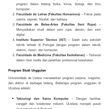
program dalam bidang fisika, kimia, biologi, dan ilmu
komputer.
Faculdade de Letras (Fakultas Humaniora)
– Fokus pada
sastra, sejarah, filsafat, dan bahasa.
Faculdade de Belas-Artes (Fakultas Seni Rupa)
–
Menyediakan studi dalam seni rupa, desain, dan seni
digital.
Instituto Superior Técnico (IST)
– Salah satu sekolah
teknik terbaik di Portugal dengan program dalam teknik
elektro, mesin, dan komputer.
Faculdade de Medicina (Fakultas Kedokteran)
– Terkenal
dalam riset medis dan pelatihan profesional kesehatan.
Program Studi Unggulan
Universidade de Lisboa menawarkan program sarjana, magister,
dan doktor di berbagai bidang. Beberapa program unggulan di
ULisboa adalah:
Teknologi dan Sains Komputer
– Dengan fasilitas
canggih dan kolaborasi industri, ULisboa menjadi pusat
riset teknologi di Portugal.