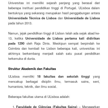
Universitas ini memiliki sejarah panjang yang berasal dari
beberapa institusi pendidikan tinggi di Portugal. ULisboa dalam
bentuknya yang sekarang merupakan hasil penggabungan antara
Universidade Técnica de Lisboa
dan
Universidade de Lisboa
pada tahun 2013.
Namun, jejak pendidikan tinggi di Lisbon telah ada sejak abad ke-
13, ketika
Universidade de Lisboa pertama kali didirikan
pada 1290
oleh Raja Dinis. Meskipun sempat berpindah ke
Coimbra dan kembali ke Lisbon beberapa kali, universitas ini
akhirnya berkembang menjadi salah satu pusat pendidikan
terkemuka di dunia.
Struktur Akademik dan Fakultas
ULisboa memiliki
18 fakultas dan sekolah tinggi
yang
mencakup berbagai disiplin ilmu, termasuk sains, seni,
humaniora, teknik, dan ilmu sosial.
Beberapa fakultas utama di ULisboa adalah:
Faculdade de Ciências (Fakultas Sains)
– Menawarkan