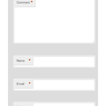
*
Comment
*
Name
*
Email