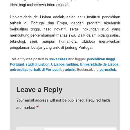
ideal bagi mahasiswa internasional.
Universidade de Lisboa adalah salah satu institusi pendidikan
terbaik di Portugal dan Eropa, dengan program akademik
berkualitas tinggi, riset inovatif, serta lingkungan studi yang
mendukung perkembangan mahasiswa. Baik dalam bidang sains,
teknologi, seni, maupun humaniora, ULisboa menawarkan
pengalaman belajar yang unik di jantung Portugal.
This entry was posted in
universitas
and tagged
pendidikan tinggi
Portugal
,
studi di Lisbon
,
ULisboa ranking
,
Universidade de Lisboa
,
universitas terbaik di Portugal
by
admin
. Bookmark the
permalink
.
Leave a Reply
Your email address will not be published.
Required fields
*
are marked