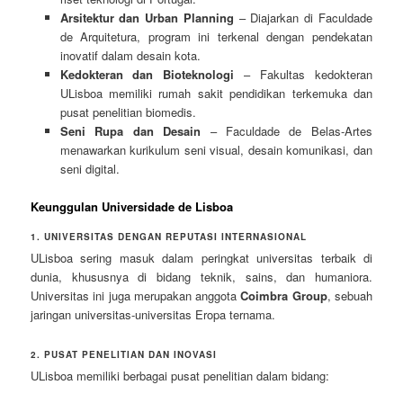
Arsitektur dan Urban Planning
– Diajarkan di Faculdade
de Arquitetura, program ini terkenal dengan pendekatan
inovatif dalam desain kota.
Kedokteran dan Bioteknologi
– Fakultas kedokteran
ULisboa memiliki rumah sakit pendidikan terkemuka dan
pusat penelitian biomedis.
Seni Rupa dan Desain
– Faculdade de Belas-Artes
menawarkan kurikulum seni visual, desain komunikasi, dan
seni digital.
Keunggulan Universidade de Lisboa
1. UNIVERSITAS DENGAN REPUTASI INTERNASIONAL
ULisboa sering masuk dalam peringkat universitas terbaik di
dunia, khususnya di bidang teknik, sains, dan humaniora.
Universitas ini juga merupakan anggota
Coimbra Group
, sebuah
jaringan universitas-universitas Eropa ternama.
2. PUSAT PENELITIAN DAN INOVASI
ULisboa memiliki berbagai pusat penelitian dalam bidang: