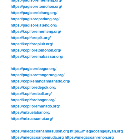
https://pagisoretomohon.org/
https://pagisorebitung.org/
https://pagisorepadang.org/
https://pagisorejateng.org/
https://kopiforementeng.org/
https://kopiforepik.org/
https://kopiforepluit.org/
https://kopiforetomohon.org/
https://kopiforemakassar.org/
https://pagisorebogor.org/
https://pagisoretangerang.org/
https://kopikenanganmanado.org/
https://kopiforedepok.org/
https://kopiforebali.org/
https://kopiforebogor.org/
https://kopiforemanado.org/
https://mixuejabar.org/
https://mixuesumut.org/
https://miegacoanahnasution.org
https://miegacoangejayan.org
https://miegacoanpemuda.org
https://miegacoanrenon.org