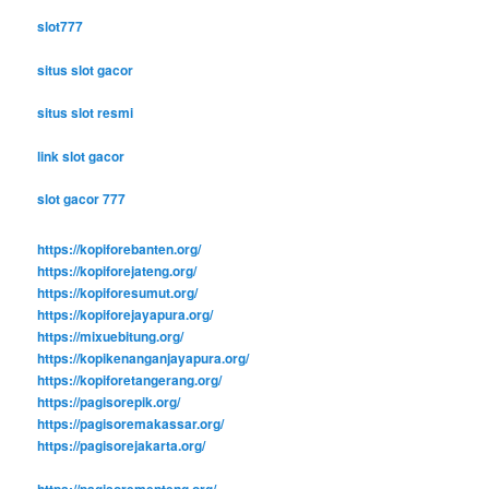
slot777
situs slot gacor
situs slot resmi
link slot gacor
slot gacor 777
https://kopiforebanten.org/
https://kopiforejateng.org/
https://kopiforesumut.org/
https://kopiforejayapura.org/
https://mixuebitung.org/
https://kopikenanganjayapura.org/
https://kopiforetangerang.org/
https://pagisorepik.org/
https://pagisoremakassar.org/
https://pagisorejakarta.org/
https://pagisorementeng.org/