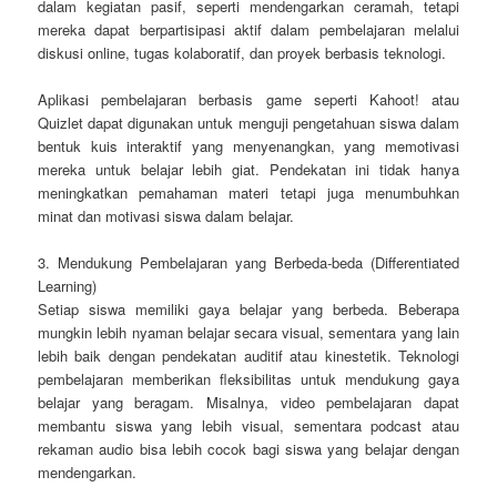
dalam kegiatan pasif, seperti mendengarkan ceramah, tetapi
mereka dapat berpartisipasi aktif dalam pembelajaran melalui
diskusi online, tugas kolaboratif, dan proyek berbasis teknologi.
Aplikasi pembelajaran berbasis game seperti Kahoot! atau
Quizlet dapat digunakan untuk menguji pengetahuan siswa dalam
bentuk kuis interaktif yang menyenangkan, yang memotivasi
mereka untuk belajar lebih giat. Pendekatan ini tidak hanya
meningkatkan pemahaman materi tetapi juga menumbuhkan
minat dan motivasi siswa dalam belajar.
3. Mendukung Pembelajaran yang Berbeda-beda (Differentiated
Learning)
Setiap siswa memiliki gaya belajar yang berbeda. Beberapa
mungkin lebih nyaman belajar secara visual, sementara yang lain
lebih baik dengan pendekatan auditif atau kinestetik. Teknologi
pembelajaran memberikan fleksibilitas untuk mendukung gaya
belajar yang beragam. Misalnya, video pembelajaran dapat
membantu siswa yang lebih visual, sementara podcast atau
rekaman audio bisa lebih cocok bagi siswa yang belajar dengan
mendengarkan.