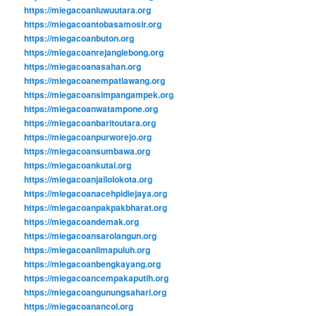
https://miegacoanluwuutara.org
https://miegacoantobasamosir.org
https://miegacoanbuton.org
https://miegacoanrejanglebong.org
https://miegacoanasahan.org
https://miegacoanempatlawang.org
https://miegacoansimpangampek.org
https://miegacoanwatampone.org
https://miegacoanbaritoutara.org
https://miegacoanpurworejo.org
https://miegacoansumbawa.org
https://miegacoankutai.org
https://miegacoanjailolokota.org
https://miegacoanacehpidiejaya.org
https://miegacoanpakpakbharat.org
https://miegacoandemak.org
https://miegacoansarolangun.org
https://miegacoanlimapuluh.org
https://miegacoanbengkayang.org
https://miegacoancempakaputih.org
https://miegacoangunungsahari.org
https://miegacoanancol.org