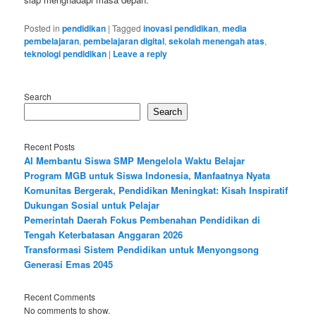
Posted in
pendidikan
|
Tagged
inovasi pendidikan
,
media
pembelajaran
,
pembelajaran digital
,
sekolah menengah atas
,
teknologi pendidikan
|
Leave a reply
Search
Search
Recent Posts
AI Membantu Siswa SMP Mengelola Waktu Belajar
Program MGB untuk Siswa Indonesia, Manfaatnya Nyata
Komunitas Bergerak, Pendidikan Meningkat: Kisah Inspiratif
Dukungan Sosial untuk Pelajar
Pemerintah Daerah Fokus Pembenahan Pendidikan di
Tengah Keterbatasan Anggaran 2026
Transformasi Sistem Pendidikan untuk Menyongsong
Generasi Emas 2045
Recent Comments
No comments to show.