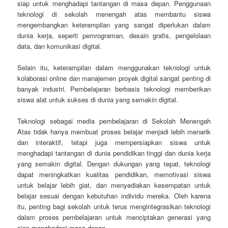
siap untuk menghadapi tantangan di masa depan. Penggunaan
teknologi di sekolah menengah atas membantu siswa
mengembangkan keterampilan yang sangat diperlukan dalam
dunia kerja, seperti pemrograman, desain grafis, pengelolaan
data, dan komunikasi digital.
Selain itu, keterampilan dalam menggunakan teknologi untuk
kolaborasi online dan manajemen proyek digital sangat penting di
banyak industri. Pembelajaran berbasis teknologi memberikan
siswa alat untuk sukses di dunia yang semakin digital.
Teknologi sebagai media pembelajaran di Sekolah Menengah
Atas tidak hanya membuat proses belajar menjadi lebih menarik
dan interaktif, tetapi juga mempersiapkan siswa untuk
menghadapi tantangan di dunia pendidikan tinggi dan dunia kerja
yang semakin digital. Dengan dukungan yang tepat, teknologi
dapat meningkatkan kualitas pendidikan, memotivasi siswa
untuk belajar lebih giat, dan menyediakan kesempatan untuk
belajar sesuai dengan kebutuhan individu mereka. Oleh karena
itu, penting bagi sekolah untuk terus mengintegrasikan teknologi
dalam proses pembelajaran untuk menciptakan generasi yang
siap menghadapi masa depan.