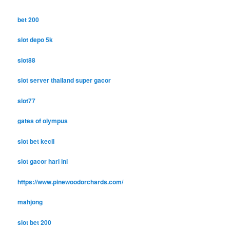
bet 200
slot depo 5k
slot88
slot server thailand super gacor
slot77
gates of olympus
slot bet kecil
slot gacor hari ini
https://www.pinewoodorchards.com/
mahjong
slot bet 200