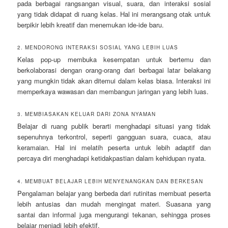
pada berbagai rangsangan visual, suara, dan interaksi sosial
yang tidak didapat di ruang kelas. Hal ini merangsang otak untuk
berpikir lebih kreatif dan menemukan ide-ide baru.
2. MENDORONG INTERAKSI SOSIAL YANG LEBIH LUAS
Kelas pop-up membuka kesempatan untuk bertemu dan
berkolaborasi dengan orang-orang dari berbagai latar belakang
yang mungkin tidak akan ditemui dalam kelas biasa. Interaksi ini
memperkaya wawasan dan membangun jaringan yang lebih luas.
3. MEMBIASAKAN KELUAR DARI ZONA NYAMAN
Belajar di ruang publik berarti menghadapi situasi yang tidak
sepenuhnya terkontrol, seperti gangguan suara, cuaca, atau
keramaian. Hal ini melatih peserta untuk lebih adaptif dan
percaya diri menghadapi ketidakpastian dalam kehidupan nyata.
4. MEMBUAT BELAJAR LEBIH MENYENANGKAN DAN BERKESAN
Pengalaman belajar yang berbeda dari rutinitas membuat peserta
lebih antusias dan mudah mengingat materi. Suasana yang
santai dan informal juga mengurangi tekanan, sehingga proses
belajar menjadi lebih efektif.