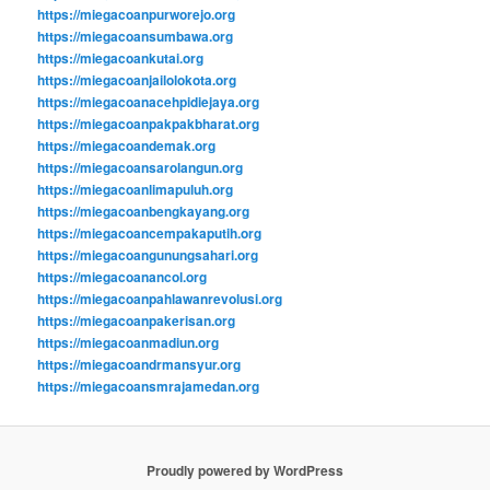
https://miegacoanpurworejo.org
https://miegacoansumbawa.org
https://miegacoankutai.org
https://miegacoanjailolokota.org
https://miegacoanacehpidiejaya.org
https://miegacoanpakpakbharat.org
https://miegacoandemak.org
https://miegacoansarolangun.org
https://miegacoanlimapuluh.org
https://miegacoanbengkayang.org
https://miegacoancempakaputih.org
https://miegacoangunungsahari.org
https://miegacoanancol.org
https://miegacoanpahlawanrevolusi.org
https://miegacoanpakerisan.org
https://miegacoanmadiun.org
https://miegacoandrmansyur.org
https://miegacoansmrajamedan.org
Proudly powered by WordPress