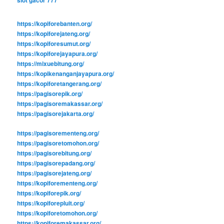
slot gacor 777
https://kopiforebanten.org/
https://kopiforejateng.org/
https://kopiforesumut.org/
https://kopiforejayapura.org/
https://mixuebitung.org/
https://kopikenanganjayapura.org/
https://kopiforetangerang.org/
https://pagisorepik.org/
https://pagisoremakassar.org/
https://pagisorejakarta.org/
https://pagisorementeng.org/
https://pagisoretomohon.org/
https://pagisorebitung.org/
https://pagisorepadang.org/
https://pagisorejateng.org/
https://kopiforementeng.org/
https://kopiforepik.org/
https://kopiforepluit.org/
https://kopiforetomohon.org/
https://kopiforemakassar.org/