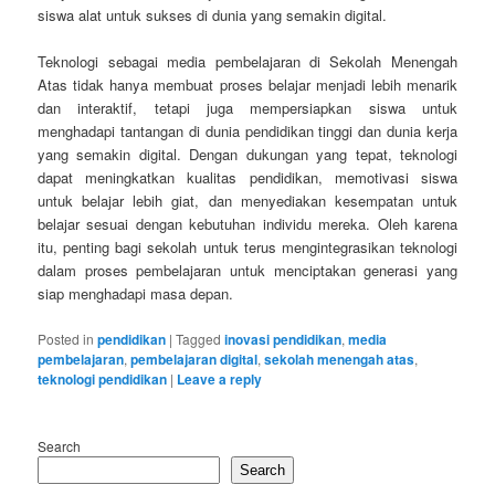
siswa alat untuk sukses di dunia yang semakin digital.
Teknologi sebagai media pembelajaran di Sekolah Menengah
Atas tidak hanya membuat proses belajar menjadi lebih menarik
dan interaktif, tetapi juga mempersiapkan siswa untuk
menghadapi tantangan di dunia pendidikan tinggi dan dunia kerja
yang semakin digital. Dengan dukungan yang tepat, teknologi
dapat meningkatkan kualitas pendidikan, memotivasi siswa
untuk belajar lebih giat, dan menyediakan kesempatan untuk
belajar sesuai dengan kebutuhan individu mereka. Oleh karena
itu, penting bagi sekolah untuk terus mengintegrasikan teknologi
dalam proses pembelajaran untuk menciptakan generasi yang
siap menghadapi masa depan.
Posted in
pendidikan
|
Tagged
inovasi pendidikan
,
media
pembelajaran
,
pembelajaran digital
,
sekolah menengah atas
,
teknologi pendidikan
|
Leave a reply
Search
Search