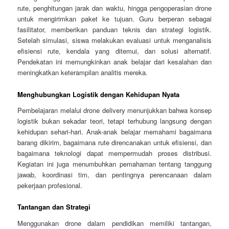
rute, penghitungan jarak dan waktu, hingga pengoperasian drone
untuk mengirimkan paket ke tujuan. Guru berperan sebagai
fasilitator, memberikan panduan teknis dan strategi logistik.
Setelah simulasi, siswa melakukan evaluasi untuk menganalisis
efisiensi rute, kendala yang ditemui, dan solusi alternatif.
Pendekatan ini memungkinkan anak belajar dari kesalahan dan
meningkatkan keterampilan analitis mereka.
Menghubungkan Logistik dengan Kehidupan Nyata
Pembelajaran melalui drone delivery menunjukkan bahwa konsep
logistik bukan sekadar teori, tetapi terhubung langsung dengan
kehidupan sehari-hari. Anak-anak belajar memahami bagaimana
barang dikirim, bagaimana rute direncanakan untuk efisiensi, dan
bagaimana teknologi dapat mempermudah proses distribusi.
Kegiatan ini juga menumbuhkan pemahaman tentang tanggung
jawab, koordinasi tim, dan pentingnya perencanaan dalam
pekerjaan profesional.
Tantangan dan Strategi
Menggunakan drone dalam pendidikan memiliki tantangan,