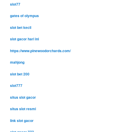
slot77
gates of olympus
slot bet kecil
slot gacor hari ini
https://www.pinewoodorchards.com/
mahjong
slot bet 200
slot777
situs slot gacor
situs slot resmi
link slot gacor