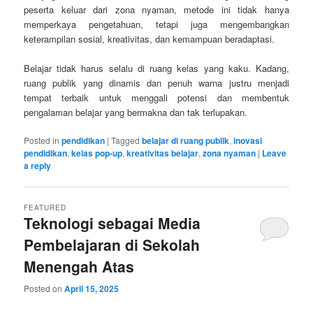
peserta keluar dari zona nyaman, metode ini tidak hanya
memperkaya pengetahuan, tetapi juga mengembangkan
keterampilan sosial, kreativitas, dan kemampuan beradaptasi.
Belajar tidak harus selalu di ruang kelas yang kaku. Kadang,
ruang publik yang dinamis dan penuh warna justru menjadi
tempat terbaik untuk menggali potensi dan membentuk
pengalaman belajar yang bermakna dan tak terlupakan.
Posted in
pendidikan
|
Tagged
belajar di ruang publik
,
inovasi
pendidikan
,
kelas pop-up
,
kreativitas belajar
,
zona nyaman
|
Leave
a reply
FEATURED
Teknologi sebagai Media
Pembelajaran di Sekolah
Menengah Atas
Posted on
April 15, 2025