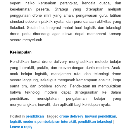
seperti risiko kerusakan perangkat, kendala cuaca, dan
keselamatan peserta. Strategi yang diterapkan meliputi
penggunaan drone mini yang aman, pengawasan guru, latihan
simulasi sebelum praktik nyata, dan perencanaan aktivitas yang
fleksibel. Selain itu, integrasi materi teori logistik dan teknologi
drone perlu dirancang agar siswa dapat memahami konsep
secara menyeluruh.
Kesimpulan
Pendidikan lewat drone delivery menghadirkan metode belajar
yang interaktif, praktis, dan relevan dengan dunia modern. Anak-
anak belajar logistik, manajemen rute, dan teknologi drone
secara langsung, sekaligus mengasah kemampuan analitis, kerja
sama tim, dan problem solving. Pendekatan ini membuktikan
bahwa teknologi modern dapat diintegrasikan ke dalam
pendidikan, menciptakan pengalaman belajar yang
menyenangkan, inovatif, dan aplikatif bagi kehidupan nyata.
Posted in
pendidikan
|
Tagged
drone delivery
,
inovasi pendidikan
,
logistik modern
,
pembelajaran interaktif
,
pendidikan teknologi
|
Leave a reply