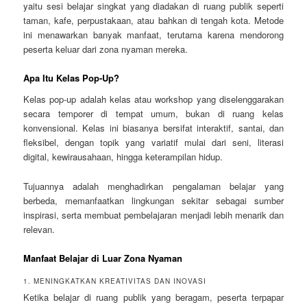
yaitu sesi belajar singkat yang diadakan di ruang publik seperti
taman, kafe, perpustakaan, atau bahkan di tengah kota. Metode
ini menawarkan banyak manfaat, terutama karena mendorong
peserta keluar dari zona nyaman mereka.
Apa Itu Kelas Pop-Up?
Kelas pop-up adalah kelas atau workshop yang diselenggarakan
secara temporer di tempat umum, bukan di ruang kelas
konvensional. Kelas ini biasanya bersifat interaktif, santai, dan
fleksibel, dengan topik yang variatif mulai dari seni, literasi
digital, kewirausahaan, hingga keterampilan hidup.
Tujuannya adalah menghadirkan pengalaman belajar yang
berbeda, memanfaatkan lingkungan sekitar sebagai sumber
inspirasi, serta membuat pembelajaran menjadi lebih menarik dan
relevan.
Manfaat Belajar di Luar Zona Nyaman
1. MENINGKATKAN KREATIVITAS DAN INOVASI
Ketika belajar di ruang publik yang beragam, peserta terpapar