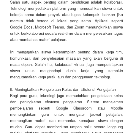
Salah satu aspek penting dalam pendidikan adalah kolaborasi.
Teknologi menyediakan platform yang memudahkan siswa untuk
bekerja sama dalam proyek atau tugas kelompok, bahkan jika
mereka tidak berada di lokasi yang sama. Aplikasi seperti
Google Docs, Microsoft Teams, dan Zoom memungkinkan siswa
untuk berkolaborasi secara real-time dalam menyelesaikan tugas
atau membahas materi pelajaran.
Ini mengajarkan siswa keterampilan penting dalam kerja tim,
komunikasi, dan penyelesaian masalah yang akan berguna di
masa depan. Selain itu, kolaborasi virtual juga mempersiapkan
siswa untuk menghadapi dunia kerja yang semakin
mengutamakan kerja jarak jauh dan penggunaan teknologi.
5. Meningkatkan Pengelolaan Kelas dan Efisiensi Pengajaran
Bagi para guru, teknologi juga memudahkan pengelolaan kelas
dan peningkatan efisiensi pengajaran. Sistem manajemen
pembelajaran seperti Google Classroom atau Moodle
memungkinkan guru untuk mengatur jadwal pelajaran,
membagikan materi, dan memantau kemajuan siswa dengan
mudah. Guru dapat memberikan umpan balik secara langsung
melalui platform tersebut, yang membantu siswa memahami