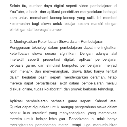
Selain itu, sumber daya digital seperti video pembelajaran di
YouTube, e-book, dan aplikasi pendidikan menyediakan berbagai
cara untuk memahami konsep-konsep yang sulit. Ini memberi
kesempatan bagi siswa untuk belajar secara mandiri dengan
bimbingan dari berbagai sumber.
2. Meningkatkan Keterlibatan Siswa dalam Pembelajaran
Penggunaan teknologi dalam pembelajaran dapat meningkatkan
keterlibatan siswa secara signifikan. Dengan adanya alat
interaktif seperti presentasi digital, aplikasi pembelajaran
berbasis game, dan simulasi komputer, pembelajaran menjadi
lebih menarik dan menyenangkan. Siswa tidak hanya terlibat
dalam kegiatan pasif, seperti mendengarkan ceramah, tetapi
mereka dapat berpartisipasi aktif dalam pembelajaran melalui
diskusi online, tugas kolaboratif, dan proyek berbasis teknologi.
Aplikasi pembelajaran berbasis game seperti Kahoot! atau
Quizlet dapat digunakan untuk menguji pengetahuan siswa dalam
bentuk kuis interaktif yang menyenangkan, yang memotivasi
mereka untuk belajar lebih giat. Pendekatan ini tidak hanya
meningkatkan pemahaman materi tetapi juga menumbuhkan