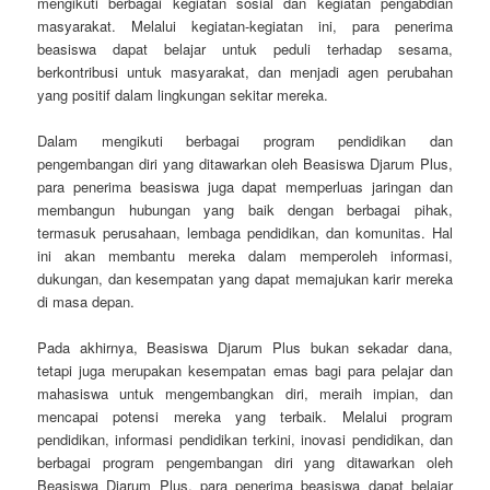
mengikuti berbagai kegiatan sosial dan kegiatan pengabdian
masyarakat. Melalui kegiatan-kegiatan ini, para penerima
beasiswa dapat belajar untuk peduli terhadap sesama,
berkontribusi untuk masyarakat, dan menjadi agen perubahan
yang positif dalam lingkungan sekitar mereka.
Dalam mengikuti berbagai program pendidikan dan
pengembangan diri yang ditawarkan oleh Beasiswa Djarum Plus,
para penerima beasiswa juga dapat memperluas jaringan dan
membangun hubungan yang baik dengan berbagai pihak,
termasuk perusahaan, lembaga pendidikan, dan komunitas. Hal
ini akan membantu mereka dalam memperoleh informasi,
dukungan, dan kesempatan yang dapat memajukan karir mereka
di masa depan.
Pada akhirnya, Beasiswa Djarum Plus bukan sekadar dana,
tetapi juga merupakan kesempatan emas bagi para pelajar dan
mahasiswa untuk mengembangkan diri, meraih impian, dan
mencapai potensi mereka yang terbaik. Melalui program
pendidikan, informasi pendidikan terkini, inovasi pendidikan, dan
berbagai program pengembangan diri yang ditawarkan oleh
Beasiswa Djarum Plus, para penerima beasiswa dapat belajar