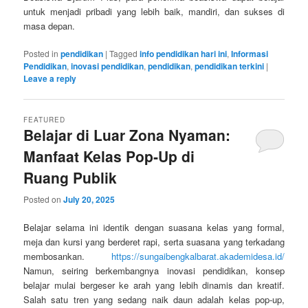
untuk menjadi pribadi yang lebih baik, mandiri, dan sukses di
masa depan.
Posted in
pendidikan
|
Tagged
info pendidikan hari ini
,
Informasi
Pendidikan
,
inovasi pendidikan
,
pendidikan
,
pendidikan terkini
|
Leave a reply
FEATURED
Belajar di Luar Zona Nyaman:
Manfaat Kelas Pop‑Up di
Ruang Publik
Posted on
July 20, 2025
Belajar selama ini identik dengan suasana kelas yang formal,
meja dan kursi yang berderet rapi, serta suasana yang terkadang
membosankan.
https://sungaibengkalbarat.akademidesa.id/
Namun, seiring berkembangnya inovasi pendidikan, konsep
belajar mulai bergeser ke arah yang lebih dinamis dan kreatif.
Salah satu tren yang sedang naik daun adalah kelas pop-up,