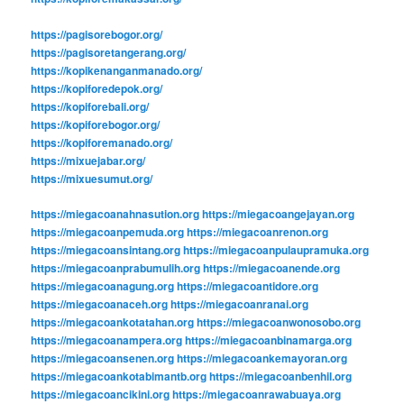
https://pagisorebogor.org/
https://pagisoretangerang.org/
https://kopikenanganmanado.org/
https://kopiforedepok.org/
https://kopiforebali.org/
https://kopiforebogor.org/
https://kopiforemanado.org/
https://mixuejabar.org/
https://mixuesumut.org/
https://miegacoanahnasution.org
https://miegacoangejayan.org
https://miegacoanpemuda.org
https://miegacoanrenon.org
https://miegacoansintang.org
https://miegacoanpulaupramuka.org
https://miegacoanprabumulih.org
https://miegacoanende.org
https://miegacoanagung.org
https://miegacoantidore.org
https://miegacoanaceh.org
https://miegacoanranai.org
https://miegacoankotatahan.org
https://miegacoanwonosobo.org
https://miegacoanampera.org
https://miegacoanbinamarga.org
https://miegacoansenen.org
https://miegacoankemayoran.org
https://miegacoankotabimantb.org
https://miegacoanbenhil.org
https://miegacoancikini.org
https://miegacoanrawabuaya.org