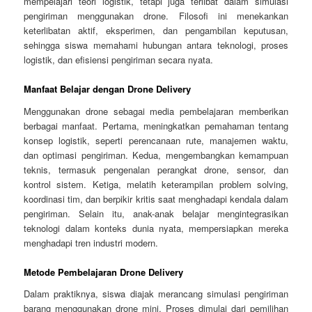
mempelajari teori logistik, tetapi juga terlibat dalam simulasi
pengiriman menggunakan drone. Filosofi ini menekankan
keterlibatan aktif, eksperimen, dan pengambilan keputusan,
sehingga siswa memahami hubungan antara teknologi, proses
logistik, dan efisiensi pengiriman secara nyata.
Manfaat Belajar dengan Drone Delivery
Menggunakan drone sebagai media pembelajaran memberikan
berbagai manfaat. Pertama, meningkatkan pemahaman tentang
konsep logistik, seperti perencanaan rute, manajemen waktu,
dan optimasi pengiriman. Kedua, mengembangkan kemampuan
teknis, termasuk pengenalan perangkat drone, sensor, dan
kontrol sistem. Ketiga, melatih keterampilan problem solving,
koordinasi tim, dan berpikir kritis saat menghadapi kendala dalam
pengiriman. Selain itu, anak-anak belajar mengintegrasikan
teknologi dalam konteks dunia nyata, mempersiapkan mereka
menghadapi tren industri modern.
Metode Pembelajaran Drone Delivery
Dalam praktiknya, siswa diajak merancang simulasi pengiriman
barang menggunakan drone mini. Proses dimulai dari pemilihan