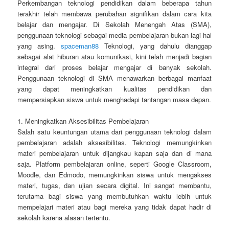
Perkembangan teknologi pendidikan dalam beberapa tahun
terakhir telah membawa perubahan signifikan dalam cara kita
belajar dan mengajar. Di Sekolah Menengah Atas (SMA),
penggunaan teknologi sebagai media pembelajaran bukan lagi hal
yang asing.
spaceman88
Teknologi, yang dahulu dianggap
sebagai alat hiburan atau komunikasi, kini telah menjadi bagian
integral dari proses belajar mengajar di banyak sekolah.
Penggunaan teknologi di SMA menawarkan berbagai manfaat
yang dapat meningkatkan kualitas pendidikan dan
mempersiapkan siswa untuk menghadapi tantangan masa depan.
1. Meningkatkan Aksesibilitas Pembelajaran
Salah satu keuntungan utama dari penggunaan teknologi dalam
pembelajaran adalah aksesibilitas. Teknologi memungkinkan
materi pembelajaran untuk dijangkau kapan saja dan di mana
saja. Platform pembelajaran online, seperti Google Classroom,
Moodle, dan Edmodo, memungkinkan siswa untuk mengakses
materi, tugas, dan ujian secara digital. Ini sangat membantu,
terutama bagi siswa yang membutuhkan waktu lebih untuk
mempelajari materi atau bagi mereka yang tidak dapat hadir di
sekolah karena alasan tertentu.