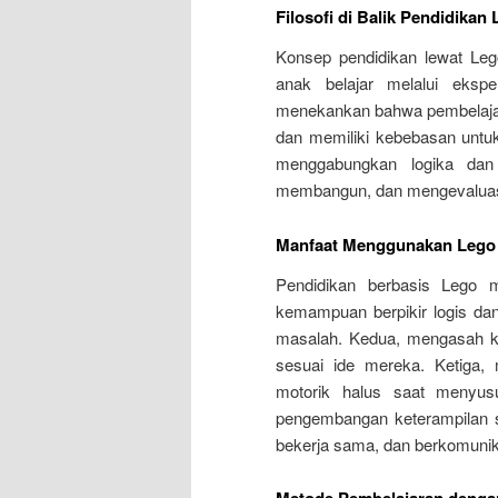
Filosofi di Balik Pendidikan
Konsep pendidikan lewat Lego
anak belajar melalui ekspe
menekankan bahwa pembelajaran 
dan memiliki kebebasan untu
menggabungkan logika dan 
membangun, dan mengevaluasi 
Manfaat Menggunakan Lego 
Pendidikan berbasis Lego 
kemampuan berpikir logis dan
masalah. Kedua, mengasah kr
sesuai ide mereka. Ketiga, 
motorik halus saat menyus
pengembangan keterampilan so
bekerja sama, dan berkomunik