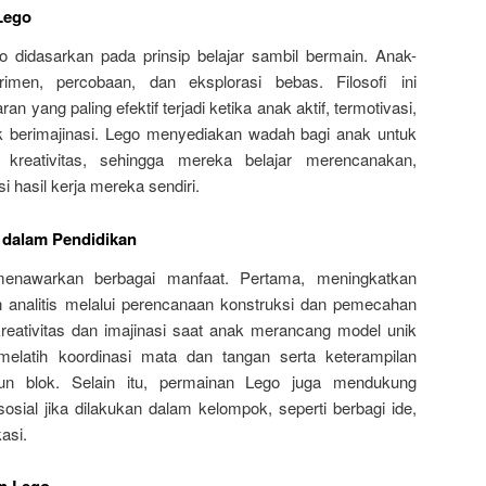
 Lego
 didasarkan pada prinsip belajar sambil bermain. Anak-
rimen, percobaan, dan eksplorasi bebas. Filosofi ini
yang paling efektif terjadi ketika anak aktif, termotivasi,
k berimajinasi. Lego menyediakan wadah bagi anak untuk
kreativitas, sehingga mereka belajar merencanakan,
hasil kerja mereka sendiri.
dalam Pendidikan
menawarkan berbagai manfaat. Pertama, meningkatkan
 analitis melalui perencanaan konstruksi dan pemecahan
eativitas dan imajinasi saat anak merancang model unik
melatih koordinasi mata dan tangan serta keterampilan
un blok. Selain itu, permainan Lego juga mendukung
sial jika dilakukan dalam kelompok, seperti berbagi ide,
asi.