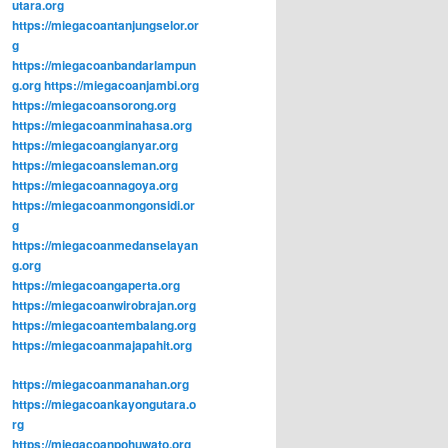
utara.org
https://miegacoantanjungselor.or
g
https://miegacoanbandarlampun
g.org
https://miegacoanjambi.org
https://miegacoansorong.org
https://miegacoanminahasa.org
https://miegacoangianyar.org
https://miegacoansleman.org
https://miegacoannagoya.org
https://miegacoanmongonsidi.or
g
https://miegacoanmedanselayan
g.org
https://miegacoangaperta.org
https://miegacoanwirobrajan.org
https://miegacoantembalang.org
https://miegacoanmajapahit.org
https://miegacoanmanahan.org
https://miegacoankayongutara.o
rg
https://miegacoanpohuwato.org