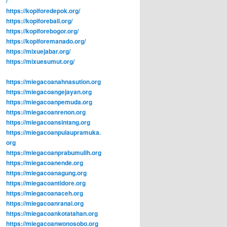
/
https://kopiforedepok.org/
https://kopiforebali.org/
https://kopiforebogor.org/
https://kopiforemanado.org/
https://mixuejabar.org/
https://mixuesumut.org/
https://miegacoanahnasution.org
https://miegacoangejayan.org
https://miegacoanpemuda.org
https://miegacoanrenon.org
https://miegacoansintang.org
https://miegacoanpulaupramuka.
org
https://miegacoanprabumulih.org
https://miegacoanende.org
https://miegacoanagung.org
https://miegacoantidore.org
https://miegacoanaceh.org
https://miegacoanranai.org
https://miegacoankotatahan.org
https://miegacoanwonosobo.org