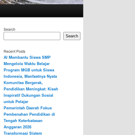
Search
Search
Recent Posts
AI Membantu Siswa SMP
Mengelola Waktu Belajar
Program MGB untuk Siswa
Indonesia, Manfaatnya Nyata
Komunitas Bergerak,
Pendidikan Meningkat: Kisah
Inspiratif Dukungan Sosial
untuk Pelajar
Pemerintah Daerah Fokus
Pembenahan Pendidikan di
Tengah Keterbatasan
Anggaran 2026
Transformasi Sistem