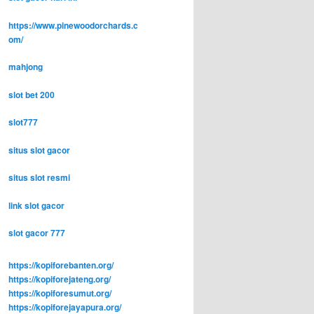
https://www.pinewoodorchards.c
om/
mahjong
slot bet 200
slot777
situs slot gacor
situs slot resmi
link slot gacor
slot gacor 777
https://kopiforebanten.org/
https://kopiforejateng.org/
https://kopiforesumut.org/
https://kopiforejayapura.org/