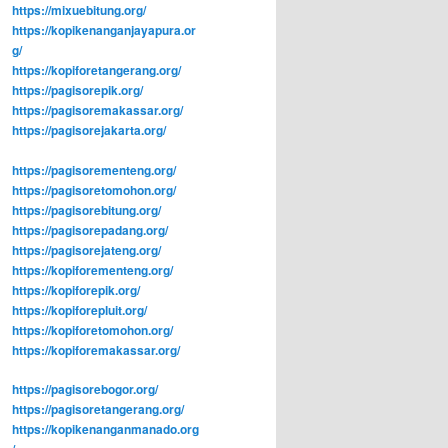
https://mixuebitung.org/
https://kopikenanganjayapura.or
g/
https://kopiforetangerang.org/
https://pagisorepik.org/
https://pagisoremakassar.org/
https://pagisorejakarta.org/
https://pagisorementeng.org/
https://pagisoretomohon.org/
https://pagisorebitung.org/
https://pagisorepadang.org/
https://pagisorejateng.org/
https://kopiforementeng.org/
https://kopiforepik.org/
https://kopiforepluit.org/
https://kopiforetomohon.org/
https://kopiforemakassar.org/
https://pagisorebogor.org/
https://pagisoretangerang.org/
https://kopikenanganmanado.org