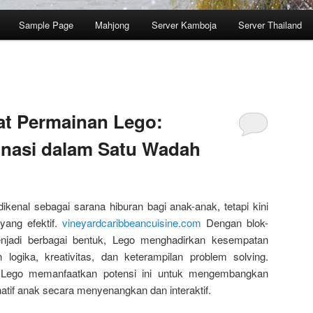
Sample Page
Mahjong
Server Kamboja
Server Thailand
at Permainan Lego:
inasi dalam Satu Wadah
kenal sebagai sarana hiburan bagi anak-anak, tetapi kini
yang efektif.
vineyardcaribbeancuisine.com
Dengan blok-
njadi berbagai bentuk, Lego menghadirkan kesempatan
logika, kreativitas, dan keterampilan problem solving.
 Lego memanfaatkan potensi ini untuk mengembangkan
atif anak secara menyenangkan dan interaktif.