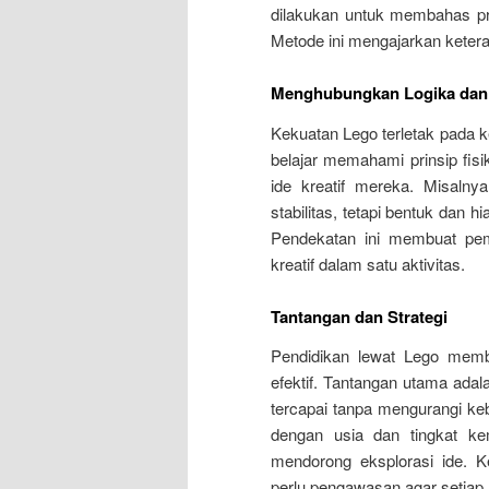
dilakukan untuk membahas pro
Metode ini mengajarkan keteramp
Menghubungkan Logika dan 
Kekuatan Lego terletak pada
belajar memahami prinsip fis
ide kreatif mereka. Misaln
stabilitas, tetapi bentuk dan 
Pendekatan ini membuat pemb
kreatif dalam satu aktivitas.
Tantangan dan Strategi
Pendidikan lewat Lego memb
efektif. Tantangan utama ada
tercapai tanpa mengurangi k
dengan usia dan tingkat ke
mendorong eksplorasi ide. K
perlu pengawasan agar setiap an