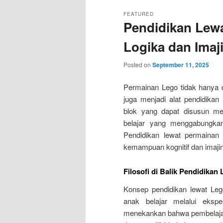
FEATURED
Pendidikan Lew
Logika dan Imaj
Posted on
September 11, 2025
Permainan Lego tidak hanya di
juga menjadi alat pendidikan 
blok yang dapat disusun me
belajar yang menggabungkan 
Pendidikan lewat permainan
kemampuan kognitif dan imajin
Filosofi di Balik Pendidikan
Konsep pendidikan lewat Lego
anak belajar melalui ekspe
menekankan bahwa pembelajaran 