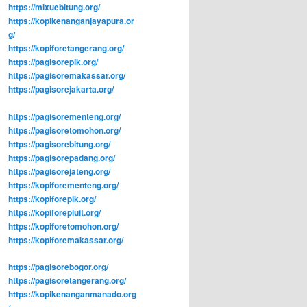
https://mixuebitung.org/
https://kopikenanganjayapura.or
g/
https://kopiforetangerang.org/
https://pagisorepik.org/
https://pagisoremakassar.org/
https://pagisorejakarta.org/
https://pagisorementeng.org/
https://pagisoretomohon.org/
https://pagisorebitung.org/
https://pagisorepadang.org/
https://pagisorejateng.org/
https://kopiforementeng.org/
https://kopiforepik.org/
https://kopiforepluit.org/
https://kopiforetomohon.org/
https://kopiforemakassar.org/
https://pagisorebogor.org/
https://pagisoretangerang.org/
https://kopikenanganmanado.org