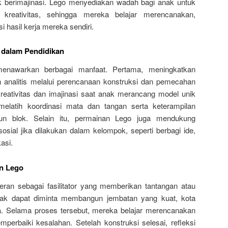
k berimajinasi. Lego menyediakan wadah bagi anak untuk
kreativitas, sehingga mereka belajar merencanakan,
hasil kerja mereka sendiri.
dalam Pendidikan
menawarkan berbagai manfaat. Pertama, meningkatkan
 analitis melalui perencanaan konstruksi dan pemecahan
eativitas dan imajinasi saat anak merancang model unik
melatih koordinasi mata dan tangan serta keterampilan
un blok. Selain itu, permainan Lego juga mendukung
sial jika dilakukan dalam kelompok, seperti berbagi ide,
asi.
n Lego
ran sebagai fasilitator yang memberikan tantangan atau
anak dapat diminta membangun jembatan yang kuat, kota
na. Selama proses tersebut, mereka belajar merencanakan
perbaiki kesalahan. Setelah konstruksi selesai, refleksi