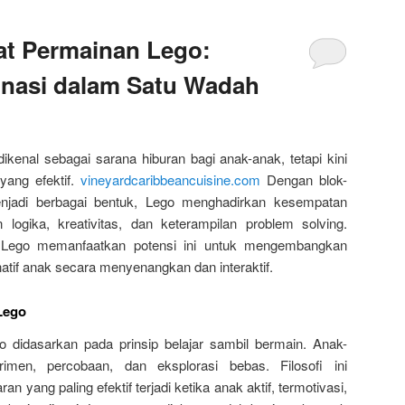
at Permainan Lego:
inasi dalam Satu Wadah
kenal sebagai sarana hiburan bagi anak-anak, tetapi kini
yang efektif.
vineyardcaribbeancuisine.com
Dengan blok-
njadi berbagai bentuk, Lego menghadirkan kesempatan
logika, kreativitas, dan keterampilan problem solving.
 Lego memanfaatkan potensi ini untuk mengembangkan
atif anak secara menyenangkan dan interaktif.
 Lego
 didasarkan pada prinsip belajar sambil bermain. Anak-
rimen, percobaan, dan eksplorasi bebas. Filosofi ini
yang paling efektif terjadi ketika anak aktif, termotivasi,