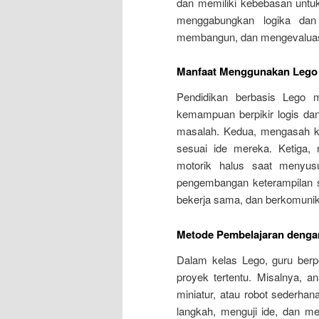
dan memiliki kebebasan untu
menggabungkan logika dan 
membangun, dan mengevaluasi 
Manfaat Menggunakan Lego 
Pendidikan berbasis Lego 
kemampuan berpikir logis dan
masalah. Kedua, mengasah kr
sesuai ide mereka. Ketiga, 
motorik halus saat menyus
pengembangan keterampilan so
bekerja sama, dan berkomunik
Metode Pembelajaran denga
Dalam kelas Lego, guru berpe
proyek tertentu. Misalnya, 
miniatur, atau robot sederha
langkah, menguji ide, dan mem