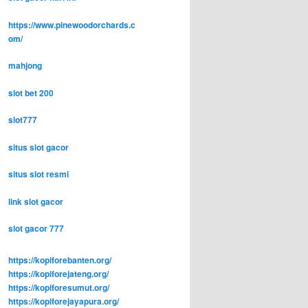
https://www.pinewoodorchards.c
om/
mahjong
slot bet 200
slot777
situs slot gacor
situs slot resmi
link slot gacor
slot gacor 777
https://kopiforebanten.org/
https://kopiforejateng.org/
https://kopiforesumut.org/
https://kopiforejayapura.org/