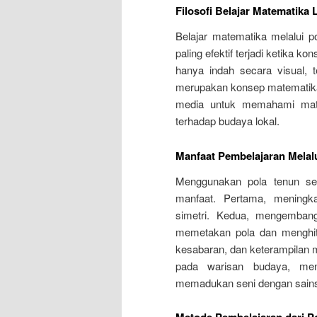
Filosofi Belajar Matematika
Belajar matematika melalui p
paling efektif terjadi ketika k
hanya indah secara visual, t
merupakan konsep matematika 
media untuk memahami matem
terhadap budaya lokal.
Manfaat Pembelajaran Melal
Menggunakan pola tenun seb
manfaat. Pertama, meningk
simetri. Kedua, mengembang
memetakan pola dan menghitun
kesabaran, dan keterampilan m
pada warisan budaya, men
memadukan seni dengan sains