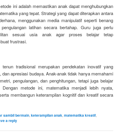
metode ini adalah memastikan anak dapat menghubungkan
tematika yang tepat. Strategi yang dapat diterapkan antara
derhana, menggunakan media manipulatif seperti benang
pengulangan latihan secara bertahap. Guru juga perlu
litan sesuai usia anak agar proses belajar tetap
at frustrasi.
a tenun tradisional merupakan pendekatan inovatif yang
s, dan apresiasi budaya. Anak-anak tidak hanya memahami
etri, pengulangan, dan penghitungan, tetapi juga belajar
 Dengan metode ini, matematika menjadi lebih nyata,
erta membangun keterampilan kognitif dan kreatif secara
ar sambil bermain
,
keterampilan anak
,
matematika kreatif
,
ve a reply