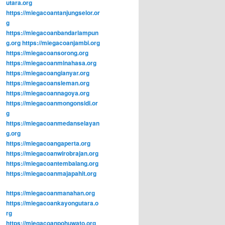
utara.org
https://miegacoantanjungselor.or
g
https://miegacoanbandarlampun
g.org
https://miegacoanjambi.org
https://miegacoansorong.org
https://miegacoanminahasa.org
https://miegacoangianyar.org
https://miegacoansleman.org
https://miegacoannagoya.org
https://miegacoanmongonsidi.or
g
https://miegacoanmedanselayan
g.org
https://miegacoangaperta.org
https://miegacoanwirobrajan.org
https://miegacoantembalang.org
https://miegacoanmajapahit.org
https://miegacoanmanahan.org
https://miegacoankayongutara.o
rg
https://miegacoanpohuwato.org