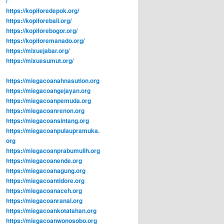
/
https://kopiforedepok.org/
https://kopiforebali.org/
https://kopiforebogor.org/
https://kopiforemanado.org/
https://mixuejabar.org/
https://mixuesumut.org/
https://miegacoanahnasution.org
https://miegacoangejayan.org
https://miegacoanpemuda.org
https://miegacoanrenon.org
https://miegacoansintang.org
https://miegacoanpulaupramuka.
org
https://miegacoanprabumulih.org
https://miegacoanende.org
https://miegacoanagung.org
https://miegacoantidore.org
https://miegacoanaceh.org
https://miegacoanranai.org
https://miegacoankotatahan.org
https://miegacoanwonosobo.org