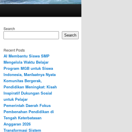
Search
Search
Recent Posts
AI Membantu Siswa SMP
Mengelola Waktu Belajar
Program MGB untuk Siswa
Indonesia, Manfaatnya Nyata
Komunitas Bergerak,
Pendidikan Meningkat: Kisah
Inspiratif Dukungan Sosial
untuk Pelajar
Pemerintah Daerah Fokus
Pembenahan Pendidikan di
Tengah Keterbatasan
Anggaran 2026
Transformasi Sistem