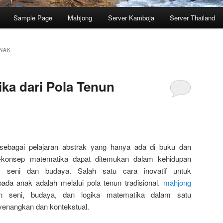
Sample Page
Mahjong
Server Kamboja
Server Thailand
NAK
ika dari Pola Tenun
sebagai pelajaran abstrak yang hanya ada di buku dan
-konsep matematika dapat ditemukan dalam kehidupan
am seni dan budaya. Salah satu cara inovatif untuk
da anak adalah melalui pola tenun tradisional.
mahjong
n seni, budaya, dan logika matematika dalam satu
yenangkan dan kontekstual.