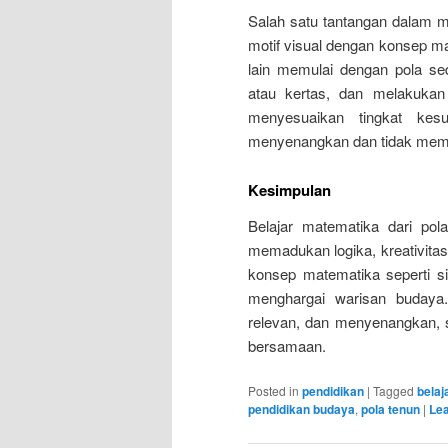
Salah satu tantangan dalam 
motif visual dengan konsep ma
lain memulai dengan pola se
atau kertas, dan melakukan 
menyesuaikan tingkat kesu
menyenangkan dan tidak membu
Kesimpulan
Belajar matematika dari pol
memadukan logika, kreativita
konsep matematika seperti sim
menghargai warisan budaya.
relevan, dan menyenangkan, s
bersamaan.
Posted in
pendidikan
|
Tagged
belaj
pendidikan budaya
,
pola tenun
|
Lea