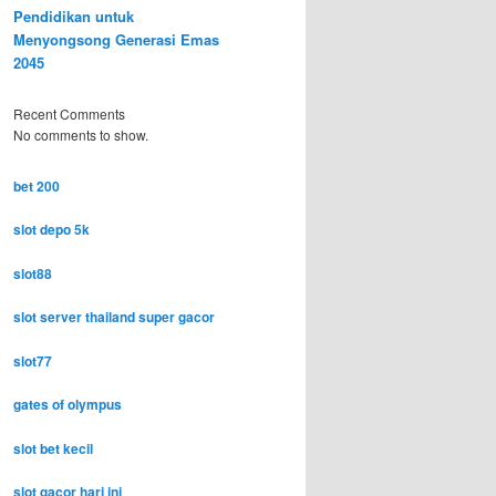
Pendidikan untuk
Menyongsong Generasi Emas
2045
Recent Comments
No comments to show.
bet 200
slot depo 5k
slot88
slot server thailand super gacor
slot77
gates of olympus
slot bet kecil
slot gacor hari ini