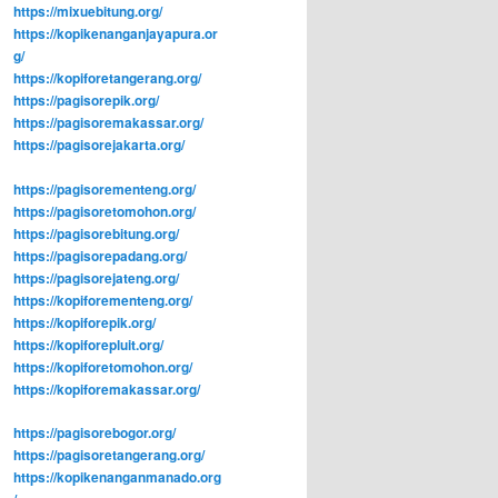
https://mixuebitung.org/
https://kopikenanganjayapura.or
g/
https://kopiforetangerang.org/
https://pagisorepik.org/
https://pagisoremakassar.org/
https://pagisorejakarta.org/
https://pagisorementeng.org/
https://pagisoretomohon.org/
https://pagisorebitung.org/
https://pagisorepadang.org/
https://pagisorejateng.org/
https://kopiforementeng.org/
https://kopiforepik.org/
https://kopiforepluit.org/
https://kopiforetomohon.org/
https://kopiforemakassar.org/
https://pagisorebogor.org/
https://pagisoretangerang.org/
https://kopikenanganmanado.org