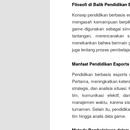
Filosofi di Balik Pendidikan
Konsep pendidikan berbasis es
mengasah kemampuan berpikir
game digunakan sebagai simu
tantangan, merencanakan st
menekankan bahwa bermain gam
juga tentang proses pembelajara
Manfaat Pendidikan Esports
Pendidikan berbasis esport
Pertama, meningkatkan ketera
strategis, dan analisis situa
tim, komunikasi efektif, d
manajemen waktu, karena siswa
turnamen. Selain itu, pendidi
tim hingga analis data game.