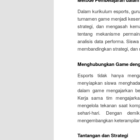
Metode Pembelajaran dalam
Dalam kurikulum esports, guru 
turnamen game menjadi kesemp
strategi, dan mengasah kema
tentang mekanisme permainan
analisis data performa. Siswa
membandingkan strategi, dan 
Menghubungkan Game deng
Esports tidak hanya mengaj
menyiapkan siswa menghadapi
dalam game mengajarkan berpi
Kerja sama tim mengajarka
mengelola tekanan saat komp
sehari-hari. Dengan dem
mengembangkan keterampilan
Tantangan dan Strategi