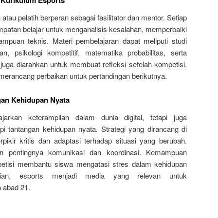
 Kurikulum Esports
atau pelatih berperan sebagai fasilitator dan mentor. Setiap
atan belajar untuk menganalisis kesalahan, memperbaiki
mpuan teknis. Materi pembelajaran dapat meliputi studi
, psikologi kompetitif, matematika probabilitas, serta
 juga diarahkan untuk membuat refleksi setelah kompetisi,
merancang perbaikan untuk pertandingan berikutnya.
an Kehidupan Nyata
arkan keterampilan dalam dunia digital, tetapi juga
 tantangan kehidupan nyata. Strategi yang dirancang di
kir kritis dan adaptasi terhadap situasi yang berubah.
n pentingnya komunikasi dan koordinasi. Kemampuan
etisi membantu siswa mengatasi stres dalam kehidupan
ikian, esports menjadi media yang relevan untuk
 abad 21.