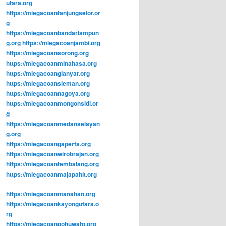
utara.org
https://miegacoantanjungselor.or
g
https://miegacoanbandarlampun
g.org
https://miegacoanjambi.org
https://miegacoansorong.org
https://miegacoanminahasa.org
https://miegacoangianyar.org
https://miegacoansleman.org
https://miegacoannagoya.org
https://miegacoanmongonsidi.or
g
https://miegacoanmedanselayan
g.org
https://miegacoangaperta.org
https://miegacoanwirobrajan.org
https://miegacoantembalang.org
https://miegacoanmajapahit.org
https://miegacoanmanahan.org
https://miegacoankayongutara.o
rg
https://miegacoanpohuwato.org