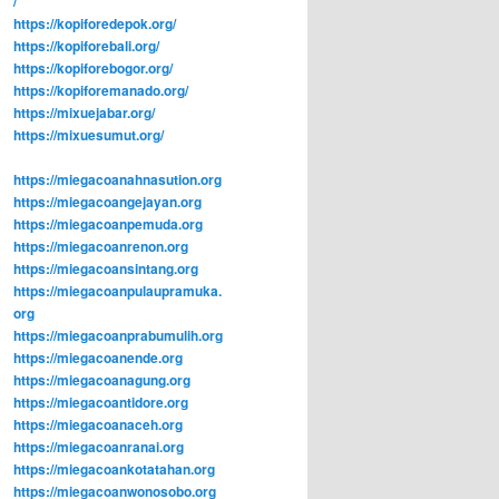
/
https://kopiforedepok.org/
https://kopiforebali.org/
https://kopiforebogor.org/
https://kopiforemanado.org/
https://mixuejabar.org/
https://mixuesumut.org/
https://miegacoanahnasution.org
https://miegacoangejayan.org
https://miegacoanpemuda.org
https://miegacoanrenon.org
https://miegacoansintang.org
https://miegacoanpulaupramuka.
org
https://miegacoanprabumulih.org
https://miegacoanende.org
https://miegacoanagung.org
https://miegacoantidore.org
https://miegacoanaceh.org
https://miegacoanranai.org
https://miegacoankotatahan.org
https://miegacoanwonosobo.org