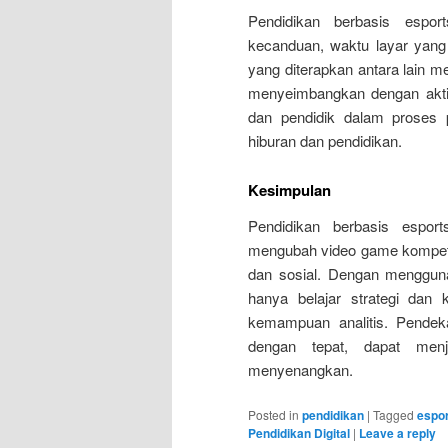
Pendidikan berbasis espor
kecanduan, waktu layar yang 
yang diterapkan antara lain m
menyeimbangkan dengan aktivit
dan pendidik dalam proses
hiburan dan pendidikan.
Kesimpulan
Pendidikan berbasis espor
mengubah video game kompeti
dan sosial. Dengan mengguna
hanya belajar strategi dan 
kemampuan analitis. Pendeka
dengan tepat, dapat menja
menyenangkan.
Posted in
pendidikan
|
Tagged
espo
Pendidikan Digital
|
Leave a reply