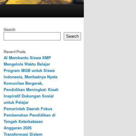
Search
Search
Recent Posts
AI Membantu Siswa SMP
Mengelola Waktu Belajar
Program MGB untuk Siswa
Indonesia, Manfaatnya Nyata
Komunitas Bergerak,
Pendidikan Meningkat: Kisah
Inspiratif Dukungan Sosial
untuk Pelajar
Pemerintah Daerah Fokus
Pembenahan Pendidikan di
Tengah Keterbatasan
Anggaran 2026
Transformasi Sistem