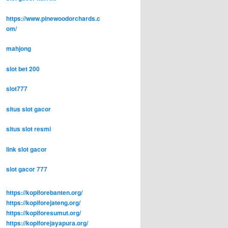
https://www.pinewoodorchards.c
om/
mahjong
slot bet 200
slot777
situs slot gacor
situs slot resmi
link slot gacor
slot gacor 777
https://kopiforebanten.org/
https://kopiforejateng.org/
https://kopiforesumut.org/
https://kopiforejayapura.org/