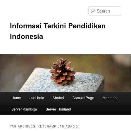
Skip
Skip
to
to
Sear
primary
secondary
content
content
Informasi Terkini Pendidikan
Indonesia
Main
Home
Judi bola
Sbobet
Sample Page
Mahjong
menu
Server Kamboja
Server Thailand
TAG ARCHIVES:
KETERAMPILAN ABAD 21