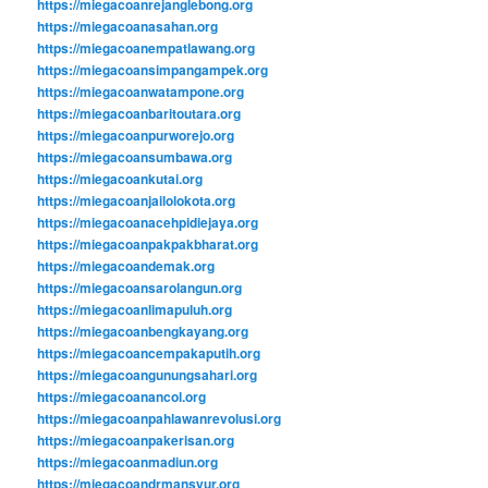
https://miegacoanrejanglebong.org
https://miegacoanasahan.org
https://miegacoanempatlawang.org
https://miegacoansimpangampek.org
https://miegacoanwatampone.org
https://miegacoanbaritoutara.org
https://miegacoanpurworejo.org
https://miegacoansumbawa.org
https://miegacoankutai.org
https://miegacoanjailolokota.org
https://miegacoanacehpidiejaya.org
https://miegacoanpakpakbharat.org
https://miegacoandemak.org
https://miegacoansarolangun.org
https://miegacoanlimapuluh.org
https://miegacoanbengkayang.org
https://miegacoancempakaputih.org
https://miegacoangunungsahari.org
https://miegacoanancol.org
https://miegacoanpahlawanrevolusi.org
https://miegacoanpakerisan.org
https://miegacoanmadiun.org
https://miegacoandrmansyur.org