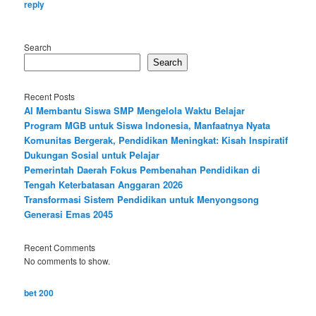
reply
Search
Search
Recent Posts
AI Membantu Siswa SMP Mengelola Waktu Belajar
Program MGB untuk Siswa Indonesia, Manfaatnya Nyata
Komunitas Bergerak, Pendidikan Meningkat: Kisah Inspiratif
Dukungan Sosial untuk Pelajar
Pemerintah Daerah Fokus Pembenahan Pendidikan di
Tengah Keterbatasan Anggaran 2026
Transformasi Sistem Pendidikan untuk Menyongsong
Generasi Emas 2045
Recent Comments
No comments to show.
bet 200