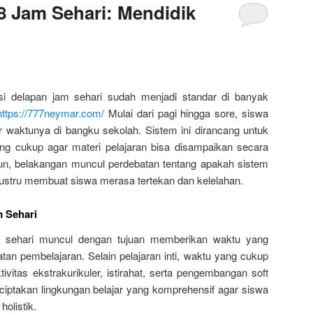
8 Jam Sehari: Mendidik
i delapan jam sehari sudah menjadi standar di banyak
https://777neymar.com/
Mulai dari pagi hingga sore, siswa
waktunya di bangku sekolah. Sistem ini dirancang untuk
ng cukup agar materi pelajaran bisa disampaikan secara
, belakangan muncul perdebatan tentang apakah sistem
 justru membuat siswa merasa tertekan dan kelelahan.
m Sehari
 sehari muncul dengan tujuan memberikan waktu yang
an pembelajaran. Selain pelajaran inti, waktu yang cukup
ivitas ekstrakurikuler, istirahat, serta pengembangan soft
nciptakan lingkungan belajar yang komprehensif agar siswa
olistik.