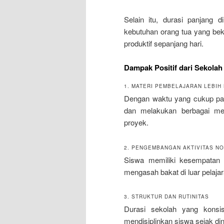
Selain itu, durasi panjang 
kebutuhan orang tua yang bek
produktif sepanjang hari.
Dampak Positif dari Sekolah
1. MATERI PEMBELAJARAN LEBIH
Dengan waktu yang cukup pa
dan melakukan berbagai met
proyek.
2. PENGEMBANGAN AKTIVITAS N
Siswa memiliki kesempatan un
mengasah bakat di luar pelajar
3. STRUKTUR DAN RUTINITAS
Durasi sekolah yang konsi
mendisiplinkan siswa sejak din