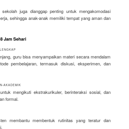
di sekolah juga dianggap penting untuk mengakomodasi
erja, sehingga anak-anak memiliki tempat yang aman dan
 8 Jam Sehari
 LENGKAP
njang, guru bisa menyampaikan materi secara mendalam
ode pembelajaran, termasuk diskusi, eksperimen, dan
ON-AKADEMIK
tuk mengikuti ekstrakurikuler, berinteraksi sosial, dan
an formal.
sten membantu membentuk rutinitas yang teratur dan
i.