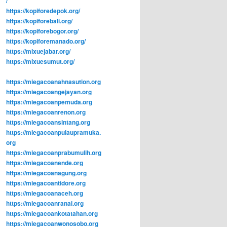
/
https://kopiforedepok.org/
https://kopiforebali.org/
https://kopiforebogor.org/
https://kopiforemanado.org/
https://mixuejabar.org/
https://mixuesumut.org/
https://miegacoanahnasution.org
https://miegacoangejayan.org
https://miegacoanpemuda.org
https://miegacoanrenon.org
https://miegacoansintang.org
https://miegacoanpulaupramuka.
org
https://miegacoanprabumulih.org
https://miegacoanende.org
https://miegacoanagung.org
https://miegacoantidore.org
https://miegacoanaceh.org
https://miegacoanranai.org
https://miegacoankotatahan.org
https://miegacoanwonosobo.org