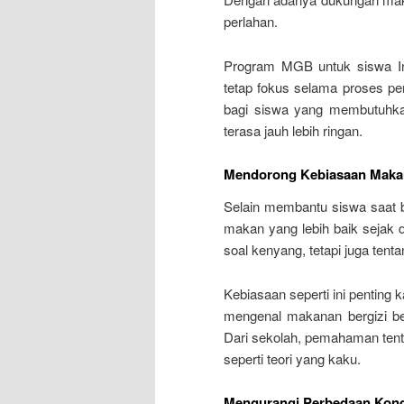
perlahan.
Program MGB untuk siswa In
tetap fokus selama proses pem
bagi siswa yang membutuhka
terasa jauh lebih ringan.
Mendorong Kebiasaan Makan
Selain membantu siswa saat b
makan yang lebih baik sejak 
soal kenyang, tetapi juga tent
Kebiasaan seperti ini penting
mengenal makanan bergizi be
Dari sekolah, pemahaman tenta
seperti teori yang kaku.
Mengurangi Perbedaan Kond