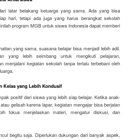
ari latar belakang keluarga yang sama. Ada yang bisa
p hari, tetapi ada juga yang harus berangkat sekolah
sinilah program MGB untuk siswa Indonesia dapat memberi
tian yang sama, suasana belajar bisa menjadi lebih adil.
n yang lebih seimbang untuk mengikuti pelajaran,
n menjalani kegiatan sekolah tanpa terlalu terbebani oleh
luarga.
 Kelas yang Lebih Kondusif
k positif dari siswa yang lebih siap belajar. Ketika anak-
 atau gelisah karena lapar, kegiatan mengajar bisa berjalan
ebih fokus menjelaskan materi, mengatur diskusi, dan
ncul begitu saja. Diperlukan dukungan dari banyak aspek,