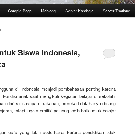
Sample Page
Mahjong
Server Kamboja
Server Thailand
A
tuk Siswa Indonesia,
ta
gguna di Indonesia menjadi pembahasan penting karena
kondisi anak saat mengikuti kegiatan belajar di sekolah.
ian dari sisi asupan makanan, mereka tidak hanya datang
aran, tetapi juga memiliki peluang lebih baik untuk belajar
n cara yang lebih sederhana, karena pendidikan tidak