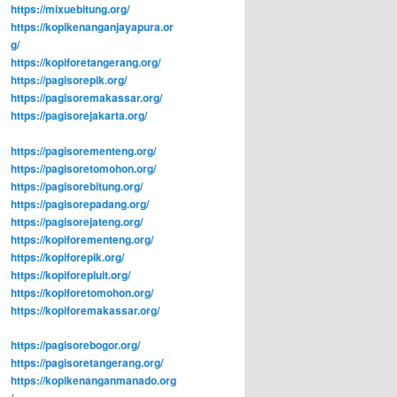
https://mixuebitung.org/
https://kopikenanganjayapura.or
g/
https://kopiforetangerang.org/
https://pagisorepik.org/
https://pagisoremakassar.org/
https://pagisorejakarta.org/
https://pagisorementeng.org/
https://pagisoretomohon.org/
https://pagisorebitung.org/
https://pagisorepadang.org/
https://pagisorejateng.org/
https://kopiforementeng.org/
https://kopiforepik.org/
https://kopiforepluit.org/
https://kopiforetomohon.org/
https://kopiforemakassar.org/
https://pagisorebogor.org/
https://pagisoretangerang.org/
https://kopikenanganmanado.org