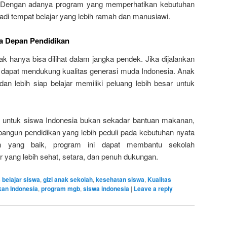
a. Dengan adanya program yang memperhatikan kebutuhan
adi tempat belajar yang lebih ramah dan manusiawi.
sa Depan Pendidikan
ak hanya bisa dilihat dalam jangka pendek. Jika dijalankan
 dapat mendukung kualitas generasi muda Indonesia. Anak
 dan lebih siap belajar memiliki peluang lebih besar untuk
untuk siswa Indonesia bukan sekadar bantuan makanan,
bangun pendidikan yang lebih peduli pada kebutuhan nyata
n yang baik, program ini dapat membantu sekolah
r yang lebih sehat, setara, dan penuh dukungan.
 belajar siswa
,
gizi anak sekolah
,
kesehatan siswa
,
Kualitas
kan Indonesia
,
program mgb
,
siswa indonesia
|
Leave a reply