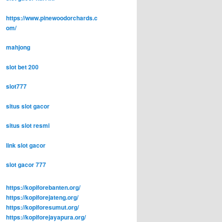
https://www.pinewoodorchards.c
om/
mahjong
slot bet 200
slot777
situs slot gacor
situs slot resmi
link slot gacor
slot gacor 777
https://kopiforebanten.org/
https://kopiforejateng.org/
https://kopiforesumut.org/
https://kopiforejayapura.org/