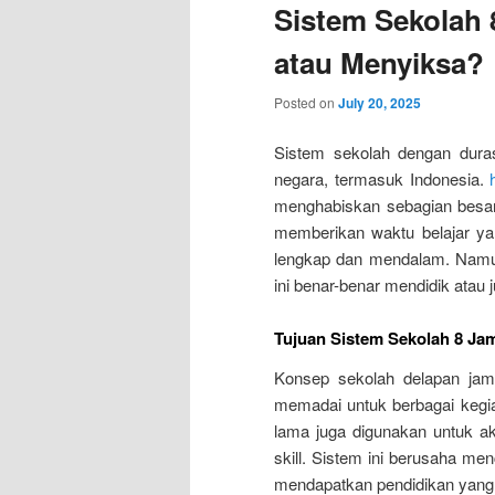
Sistem Sekolah 
atau Menyiksa?
Posted on
July 20, 2025
Sistem sekolah dengan duras
negara, termasuk Indonesia.
menghabiskan sebagian besar 
memberikan waktu belajar ya
lengkap dan mendalam. Namun
ini benar-benar mendidik atau
Tujuan Sistem Sekolah 8 Ja
Konsep sekolah delapan jam
memadai untuk berbagai kegiat
lama juga digunakan untuk akt
skill. Sistem ini berusaha me
mendapatkan pendidikan yang h