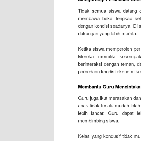
Tidak semua siswa datang d
membawa bekal lengkap setia
dengan kondisi seadanya. Di 
dukungan yang lebih merata.
Ketika siswa memperoleh perha
Mereka memiliki kesempata
berinteraksi dengan teman, da
perbedaan kondisi ekonomi ke
Membantu Guru Menciptakan
Guru juga ikut merasakan dampa
anak tidak terlalu mudah lelah
lebih lancar. Guru dapat l
membimbing siswa.
Kelas yang kondusif tidak mu