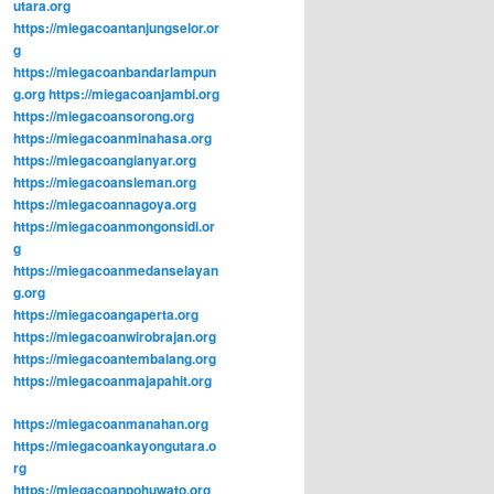
utara.org
https://miegacoantanjungselor.or
g
https://miegacoanbandarlampun
g.org
https://miegacoanjambi.org
https://miegacoansorong.org
https://miegacoanminahasa.org
https://miegacoangianyar.org
https://miegacoansleman.org
https://miegacoannagoya.org
https://miegacoanmongonsidi.or
g
https://miegacoanmedanselayan
g.org
https://miegacoangaperta.org
https://miegacoanwirobrajan.org
https://miegacoantembalang.org
https://miegacoanmajapahit.org
https://miegacoanmanahan.org
https://miegacoankayongutara.o
rg
https://miegacoanpohuwato.org