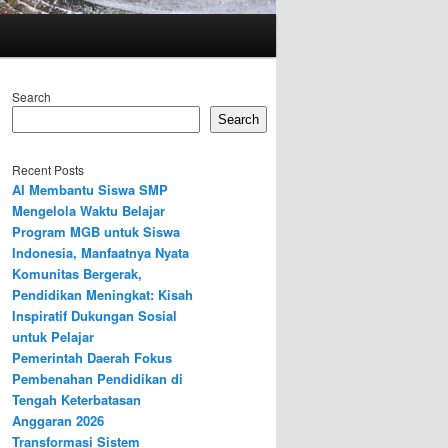
Search
Search
Recent Posts
AI Membantu Siswa SMP
Mengelola Waktu Belajar
Program MGB untuk Siswa
Indonesia, Manfaatnya Nyata
Komunitas Bergerak,
Pendidikan Meningkat: Kisah
Inspiratif Dukungan Sosial
untuk Pelajar
Pemerintah Daerah Fokus
Pembenahan Pendidikan di
Tengah Keterbatasan
Anggaran 2026
Transformasi Sistem