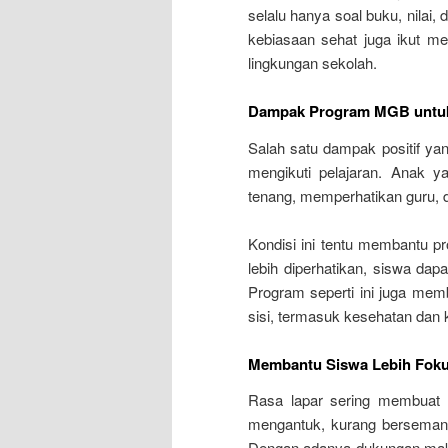
selalu hanya soal buku, nilai, 
kebiasaan sehat juga ikut me
lingkungan sekolah.
Dampak Program MGB untuk 
Salah satu dampak positif ya
mengikuti pelajaran. Anak y
tenang, memperhatikan guru, d
Kondisi ini tentu membantu p
lebih diperhatikan, siswa dap
Program seperti ini juga mem
sisi, termasuk kesehatan dan 
Membantu Siswa Lebih Foku
Rasa lapar sering membuat s
mengantuk, kurang bersemang
Dengan adanya dukungan makan