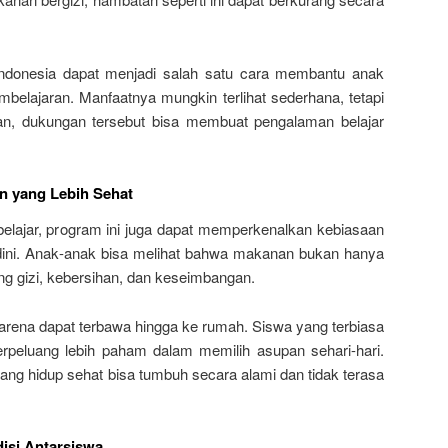
donesia dapat menjadi salah satu cara membantu anak
belajaran. Manfaatnya mungkin terlihat sederhana, tetapi
n, dukungan tersebut bisa membuat pengalaman belajar
 yang Lebih Sehat
elajar, program ini juga dapat memperkenalkan kebiasaan
dini. Anak-anak bisa melihat bahwa makanan bukan hanya
ang gizi, kebersihan, dan keseimbangan.
 karena dapat terbawa hingga ke rumah. Siswa yang terbiasa
rpeluang lebih paham dalam memilih asupan sehari-hari.
ng hidup sehat bisa tumbuh secara alami dan tidak terasa
isi Antarsiswa