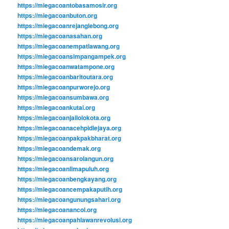
https://miegacoantobasamosir.org
https://miegacoanbuton.org
https://miegacoanrejanglebong.org
https://miegacoanasahan.org
https://miegacoanempatlawang.org
https://miegacoansimpangampek.org
https://miegacoanwatampone.org
https://miegacoanbaritoutara.org
https://miegacoanpurworejo.org
https://miegacoansumbawa.org
https://miegacoankutai.org
https://miegacoanjailolokota.org
https://miegacoanacehpidiejaya.org
https://miegacoanpakpakbharat.org
https://miegacoandemak.org
https://miegacoansarolangun.org
https://miegacoanlimapuluh.org
https://miegacoanbengkayang.org
https://miegacoancempakaputih.org
https://miegacoangunungsahari.org
https://miegacoanancol.org
https://miegacoanpahlawanrevolusi.org