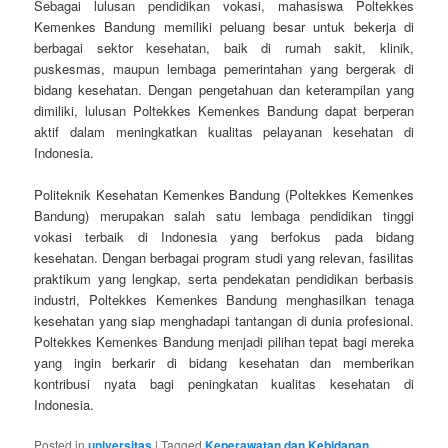
Sebagai lulusan pendidikan vokasi, mahasiswa Poltekkes
Kemenkes Bandung memiliki peluang besar untuk bekerja di
berbagai sektor kesehatan, baik di rumah sakit, klinik,
puskesmas, maupun lembaga pemerintahan yang bergerak di
bidang kesehatan. Dengan pengetahuan dan keterampilan yang
dimiliki, lulusan Poltekkes Kemenkes Bandung dapat berperan
aktif dalam meningkatkan kualitas pelayanan kesehatan di
Indonesia.
Politeknik Kesehatan Kemenkes Bandung (Poltekkes Kemenkes
Bandung) merupakan salah satu lembaga pendidikan tinggi
vokasi terbaik di Indonesia yang berfokus pada bidang
kesehatan. Dengan berbagai program studi yang relevan, fasilitas
praktikum yang lengkap, serta pendekatan pendidikan berbasis
industri, Poltekkes Kemenkes Bandung menghasilkan tenaga
kesehatan yang siap menghadapi tantangan di dunia profesional.
Poltekkes Kemenkes Bandung menjadi pilihan tepat bagi mereka
yang ingin berkarir di bidang kesehatan dan memberikan
kontribusi nyata bagi peningkatan kualitas kesehatan di
Indonesia.
Posted in
universitas
|
Tagged
Keperawatan dan Kebidanan
,