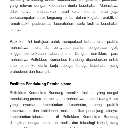
yang relevan dengan kebutuhan dunia kesehatan. Mahasiswa
tidak hanya mendapatkan materi kuliah teoritis, tetapi juga
berkesempatan untuk langsung terlibat dalam kegiatan praktik di
rumah sakit, puskesmas, laboratorium, serta fasilitas kesehatan
lainnya.
Praktikum ini bertujuan untuk memperkuat keterampilan praktis
mahasiswa, mulai dari pelayanan pasien, pengelolaan gizi,
hingga pemeriksaan laboratorium. Dengan demikian, para
mahasiswa Poltekkes Kemenkes Bandung dipersiapkan untuk
siap terjun ke dunia kerja sebagai tenaga kesehatan yang
profesional dan terampil.
Fasilitas Pendukung Pembelajaran
Poltekkes Kemenkes Bandung memiliki fasilitas yang sangat
mendukung proses pembelajaran mahasiswa, seperti ruang kelas
yang nyaman, laboratorium kesehatan, ruang praktik
keperawatan dan kebidanan, serta fasilitas penunjang lainnya.
Laboratorium-laboratorium di Poltekkes Kemenkes Bandung
dilengkapi dengan peralatan medis dan teknologi terkini, yang