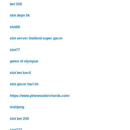
bet 200
slot depo 5k
slot88
slot server thailand super gacor
slot77
gates of olympus
slot bet kecil
slot gacor hari ini
https://www.pinewoodorchards.com/
mahjong
slot bet 200
slot777