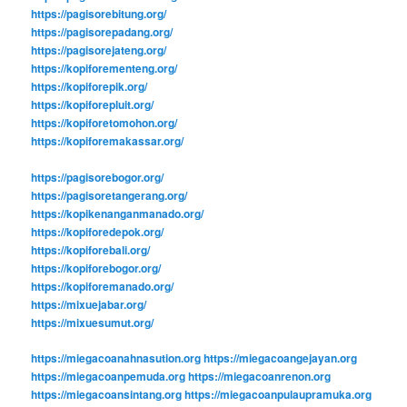
https://pagisorebitung.org/
https://pagisorepadang.org/
https://pagisorejateng.org/
https://kopiforementeng.org/
https://kopiforepik.org/
https://kopiforepluit.org/
https://kopiforetomohon.org/
https://kopiforemakassar.org/
https://pagisorebogor.org/
https://pagisoretangerang.org/
https://kopikenanganmanado.org/
https://kopiforedepok.org/
https://kopiforebali.org/
https://kopiforebogor.org/
https://kopiforemanado.org/
https://mixuejabar.org/
https://mixuesumut.org/
https://miegacoanahnasution.org
https://miegacoangejayan.org
https://miegacoanpemuda.org
https://miegacoanrenon.org
https://miegacoansintang.org
https://miegacoanpulaupramuka.org