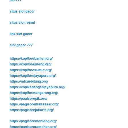
situs slot gacor
situs slot resmi
link slot gacor
slot gacor 777
https://kopiforebanten.org/
https://kopiforejateng.org/
https://kopiforesumut.org/
https://kopiforejayapura.org/
https://mixuebitung.org/
https://kopikenanganjayapura.org/
https://kopiforetangerang.org/
https://pagisorepik.org/
https://pagisoremakassar.org/
https://pagisorejakarta.org/
https://pagisorementeng.org/
https://pagisoretomohon.org/