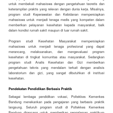
untuk membekali mahasiswa dengan pengetahuan teoretis dan
keterampilan praktis yang relevan dengan dunia kerja. Misalnya,
program studi Keperawatan dan Kebidanan mempersiapkan
mahasiswa untuk menjadi tenaga medis yang kompeten dalam
memberikan pelayanan kesehatan kepada masyarakat, baik
dalam kondisi rumah sakit maupun di luar rumah sakit.
Program studi Kesehatan Masyarakat mempersiapkan
mahasiswa untuk menjadi tenaga profesional yang dapat
merancang, melaksanakan, dan mengevaluasi program
kesehatan di tingkat komunitas atau masyarakat. Sedangkan
program studi Analis Kesehatan dan Gizi memberikan
pengetahuan teknis yang mendalam terkait dengan analisis
laboratorium dan gizi, yang sangat dibutuhkan di institusi
kesehatan.
Pendekatan Pendidikan Berbasis Praktik
Sebagai lembaga pendidikan vokasi, Poltekkes Kemenkes
Bandung menekankan pada pengajaran yang berbasis praktik
langsung. Seluruh program studi di Poltekkes Kemenkes
Bandung dirancang untuk memberikan pengalaman praktikum