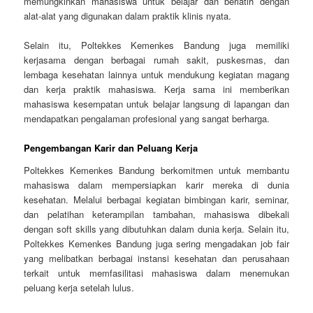
memungkinkan mahasiswa untuk belajar dan berlatih dengan
alat-alat yang digunakan dalam praktik klinis nyata.
Selain itu, Poltekkes Kemenkes Bandung juga memiliki
kerjasama dengan berbagai rumah sakit, puskesmas, dan
lembaga kesehatan lainnya untuk mendukung kegiatan magang
dan kerja praktik mahasiswa. Kerja sama ini memberikan
mahasiswa kesempatan untuk belajar langsung di lapangan dan
mendapatkan pengalaman profesional yang sangat berharga.
Pengembangan Karir dan Peluang Kerja
Poltekkes Kemenkes Bandung berkomitmen untuk membantu
mahasiswa dalam mempersiapkan karir mereka di dunia
kesehatan. Melalui berbagai kegiatan bimbingan karir, seminar,
dan pelatihan keterampilan tambahan, mahasiswa dibekali
dengan soft skills yang dibutuhkan dalam dunia kerja. Selain itu,
Poltekkes Kemenkes Bandung juga sering mengadakan job fair
yang melibatkan berbagai instansi kesehatan dan perusahaan
terkait untuk memfasilitasi mahasiswa dalam menemukan
peluang kerja setelah lulus.