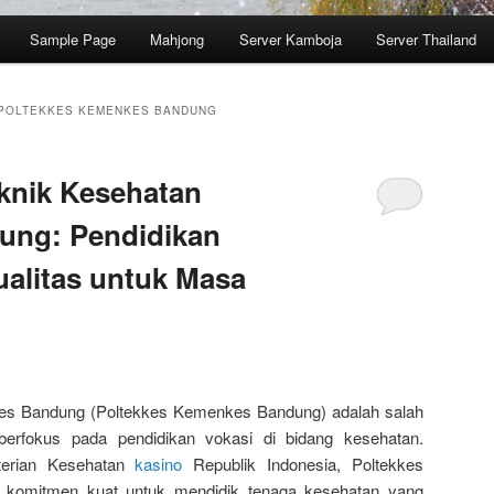
Sample Page
Mahjong
Server Kamboja
Server Thailand
 POLTEKKES KEMENKES BANDUNG
knik Kesehatan
ng: Pendidikan
alitas untuk Masa
es Bandung (Poltekkes Kemenkes Bandung) adalah salah
berfokus pada pendidikan vokasi di bidang kesehatan.
terian Kesehatan
kasino
Republik Indonesia, Poltekkes
komitmen kuat untuk mendidik tenaga kesehatan yang