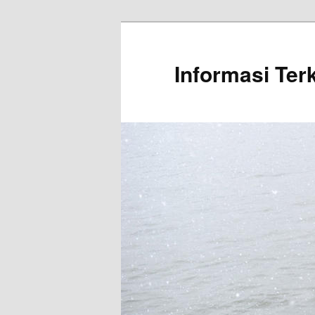
Skip
Skip
to
to
primary
secondary
Informasi Ter
content
content