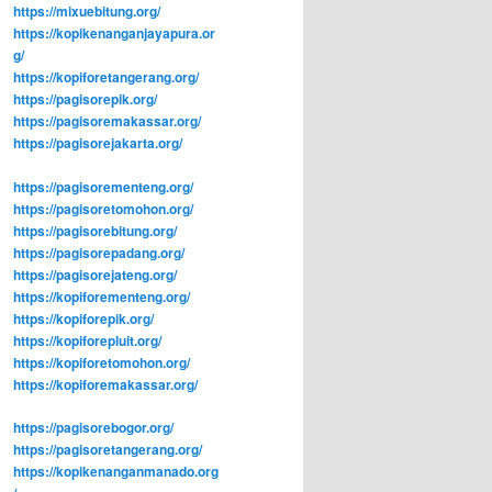
https://mixuebitung.org/
https://kopikenanganjayapura.or
g/
https://kopiforetangerang.org/
https://pagisorepik.org/
https://pagisoremakassar.org/
https://pagisorejakarta.org/
https://pagisorementeng.org/
https://pagisoretomohon.org/
https://pagisorebitung.org/
https://pagisorepadang.org/
https://pagisorejateng.org/
https://kopiforementeng.org/
https://kopiforepik.org/
https://kopiforepluit.org/
https://kopiforetomohon.org/
https://kopiforemakassar.org/
https://pagisorebogor.org/
https://pagisoretangerang.org/
https://kopikenanganmanado.org