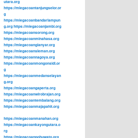
utara.org
https://miegacoantanjungselor.or
g
https://miegacoanbandarlampun
g.org
https://miegacoanjambi.org
https://miegacoansorong.org
https://miegacoanminahasa.org
https://miegacoangianyar.org
https://miegacoansleman.org
https://miegacoannagoya.org
https://miegacoanmongonsidi.or
g
https://miegacoanmedanselayan
g.org
https://miegacoangaperta.org
https://miegacoanwirobrajan.org
https://miegacoantembalang.org
https://miegacoanmajapahit.org
https://miegacoanmanahan.org
https://miegacoankayongutara.o
rg
https://miegacoanpohuwato.org