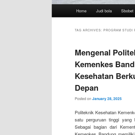
Main
Home
Judi bola
Sbobet
menu
TAG ARCHIVES:
PROGRAM STUDI
Mengenal Polite
Kemenkes Bandu
Kesehatan Berku
Depan
Posted on
January 28, 2025
Politeknik Kesehatan Kemenk
satu perguruan tinggi yang 
Sebagai bagian dari Kemen
Kemenkes Bandung memiliki 