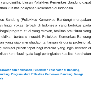
 yang dimiliki, lulusan Poltekkes Kemenkes Bandung dapat
tkan kualitas pelayanan kesehatan di Indonesia.
kes Bandung (Poltekkes Kemenkes Bandung) merupakan
n tinggi vokasi terbaik di Indonesia yang berfokus pada
agai program studi yang relevan, fasilitas praktikum yang
ndidikan berbasis industri, Poltekkes Kemenkes Bandung
n yang siap menghadapi tantangan di dunia profesional.
enjadi pilihan tepat bagi mereka yang ingin berkarir di
kan kontribusi nyata bagi peningkatan kualitas kesehatan
rawatan dan Kebidanan
,
Pendidikan kesehatan di Bandung
,
Bandung
,
Program studi Poltekkes Kemenkes Bandung
,
Tenaga
ply