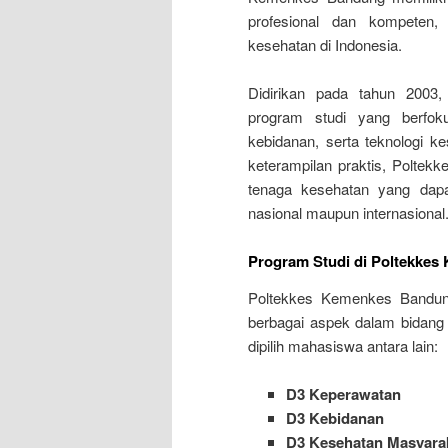
profesional dan kompeten,
kesehatan di Indonesia.
Didirikan pada tahun 2003
program studi yang berfok
kebidanan, serta teknologi 
keterampilan praktis, Polte
tenaga kesehatan yang dapa
nasional maupun internasional
Program Studi di Poltekke
Poltekkes Kemenkes Bandun
berbagai aspek dalam bidang
dipilih mahasiswa antara lain:
D3 Keperawatan
D3 Kebidanan
D3 Kesehatan Masyara