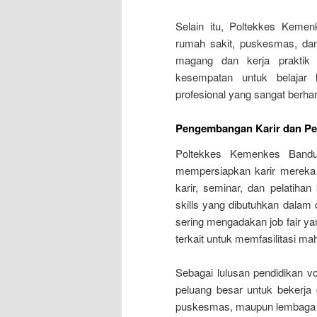
Selain itu, Poltekkes Keme
rumah sakit, puskesmas, da
magang dan kerja praktik
kesempatan untuk belajar
profesional yang sangat berha
Pengembangan Karir dan Pe
Poltekkes Kemenkes Band
mempersiapkan karir mereka d
karir, seminar, dan pelatiha
skills yang dibutuhkan dalam 
sering mengadakan job fair ya
terkait untuk memfasilitasi m
Sebagai lulusan pendidikan 
peluang besar untuk bekerja d
puskesmas, maupun lembaga p