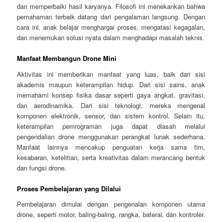
dan memperbaiki hasil karyanya. Filosofi ini menekankan bahwa
pemahaman terbaik datang dari pengalaman langsung. Dengan
cara ini, anak belajar menghargai proses, mengatasi kegagalan,
dan menemukan solusi nyata dalam menghadapi masalah teknis.
Manfaat Membangun Drone Mini
Aktivitas ini memberikan manfaat yang luas, baik dari sisi
akademis maupun keterampilan hidup. Dari sisi sains, anak
memahami konsep fisika dasar seperti gaya angkat, gravitasi,
dan aerodinamika. Dari sisi teknologi, mereka mengenal
komponen elektronik, sensor, dan sistem kontrol. Selain itu,
keterampilan pemrograman juga dapat diasah melalui
pengendalian drone menggunakan perangkat lunak sederhana.
Manfaat lainnya mencakup penguatan kerja sama tim,
kesabaran, ketelitian, serta kreativitas dalam merancang bentuk
dan fungsi drone.
Proses Pembelajaran yang Dilalui
Pembelajaran dimulai dengan pengenalan komponen utama
drone, seperti motor, baling-baling, rangka, baterai, dan kontroler.