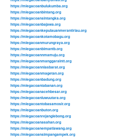
https://miegacoanbulukumba.org
https://miegacoanbintang.org
https://miegacoansintangka.org
https://miegacoanbajawa.org
https://miegacoankepulauanmerantiriau.org
https://miegacoankotamobagu.org
https://miegacoanmurungraya.org
https://miegacoanbimantb.org
https://miegacoannmamuju.org
https://miegacoanmanggaraintt.org
https://miegacoanniasbarat.org
https://miegacoanmagetan.org
https://miegacoanbadung.org
https://miegacoantabanan.org
https://miegacoanacehbesar.org
https://miegacoanluwuutara.org
https://miegacoantobasamosir.org
https://miegacoanbuton.org
https://miegacoanrejanglebong.org
https://miegacoanasahan.org
https://miegacoanempatlawang.org
https://miegacoansimpangampek.org