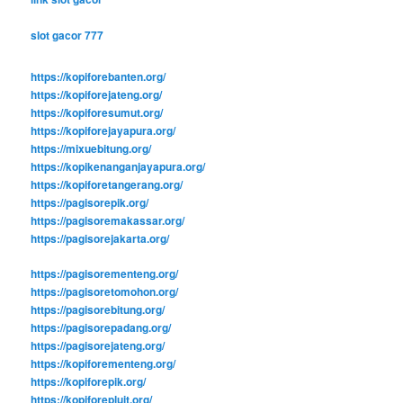
slot gacor 777
https://kopiforebanten.org/
https://kopiforejateng.org/
https://kopiforesumut.org/
https://kopiforejayapura.org/
https://mixuebitung.org/
https://kopikenanganjayapura.org/
https://kopiforetangerang.org/
https://pagisorepik.org/
https://pagisoremakassar.org/
https://pagisorejakarta.org/
https://pagisorementeng.org/
https://pagisoretomohon.org/
https://pagisorebitung.org/
https://pagisorepadang.org/
https://pagisorejateng.org/
https://kopiforementeng.org/
https://kopiforepik.org/
https://kopiforepluit.org/