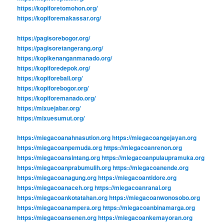
https://kopiforetomohon.org/
https://kopiforemakassar.org/
https://pagisorebogor.org/
https://pagisoretangerang.org/
https://kopikenanganmanado.org/
https://kopiforedepok.org/
https://kopiforebali.org/
https://kopiforebogor.org/
https://kopiforemanado.org/
https://mixuejabar.org/
https://mixuesumut.org/
https://miegacoanahnasution.org
https://miegacoangejayan.org
https://miegacoanpemuda.org
https://miegacoanrenon.org
https://miegacoansintang.org
https://miegacoanpulaupramuka.org
https://miegacoanprabumulih.org
https://miegacoanende.org
https://miegacoanagung.org
https://miegacoantidore.org
https://miegacoanaceh.org
https://miegacoanranai.org
https://miegacoankotatahan.org
https://miegacoanwonosobo.org
https://miegacoanampera.org
https://miegacoanbinamarga.org
https://miegacoansenen.org
https://miegacoankemayoran.org