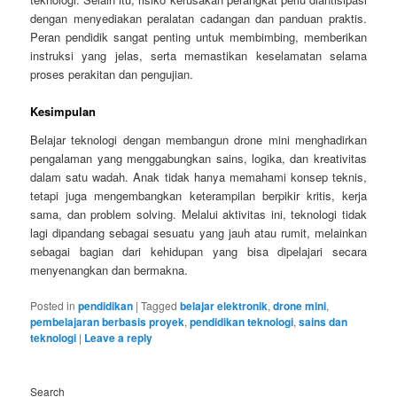
dengan menyediakan peralatan cadangan dan panduan praktis.
Peran pendidik sangat penting untuk membimbing, memberikan
instruksi yang jelas, serta memastikan keselamatan selama
proses perakitan dan pengujian.
Kesimpulan
Belajar teknologi dengan membangun drone mini menghadirkan
pengalaman yang menggabungkan sains, logika, dan kreativitas
dalam satu wadah. Anak tidak hanya memahami konsep teknis,
tetapi juga mengembangkan keterampilan berpikir kritis, kerja
sama, dan problem solving. Melalui aktivitas ini, teknologi tidak
lagi dipandang sebagai sesuatu yang jauh atau rumit, melainkan
sebagai bagian dari kehidupan yang bisa dipelajari secara
menyenangkan dan bermakna.
Posted in
pendidikan
|
Tagged
belajar elektronik
,
drone mini
,
pembelajaran berbasis proyek
,
pendidikan teknologi
,
sains dan
teknologi
|
Leave a reply
Search