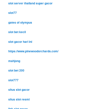
slot server thailand super gacor
slot77
gates of olympus
slot bet kecil
slot gacor hari ini
https://www.pinewoodorchards.com/
mahjong
slot bet 200
slot777
situs slot gacor
situs slot resmi
link slot gacor