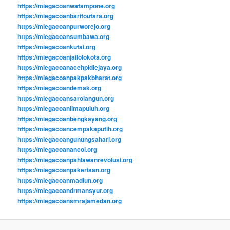
https://miegacoanwatampone.org
https://miegacoanbaritoutara.org
https://miegacoanpurworejo.org
https://miegacoansumbawa.org
https://miegacoankutai.org
https://miegacoanjailolokota.org
https://miegacoanacehpidiejaya.org
https://miegacoanpakpakbharat.org
https://miegacoandemak.org
https://miegacoansarolangun.org
https://miegacoanlimapuluh.org
https://miegacoanbengkayang.org
https://miegacoancempakaputih.org
https://miegacoangunungsahari.org
https://miegacoanancol.org
https://miegacoanpahlawanrevolusi.org
https://miegacoanpakerisan.org
https://miegacoanmadiun.org
https://miegacoandrmansyur.org
https://miegacoansmrajamedan.org