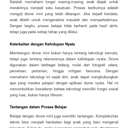
Setelah memahami fungsi masing-masing, anak diajak untuk
merakitnya menjadi satu kesatuan. Proses berikutnya adalah
menguji drone mini yang telah dibangun. Jika terjadi kendala,
anak dilatih untuk menganalisis masalah dan memperbaikinya.
Dengan begitu, proses belajar tidak berhenti pada hasil akhir,
tetapi juga pada setiap tahap yang dilalui.
Keterkaitan dengan Kehidupan Nyata
Membangun drone mini bukan hanya tentang teknologi semata,
tetapi juga tentang relevansinya dalam kehidupan nyata. Drone
digunakan dalam berbagai bidang, mulai dari fotografi udara,
pemetaan, pertanian, hingga mitigasi bencana. Dengan
memahami teknologi ini sejak dini, anak dapat menghubungkan
apa yang mereka pelajari dengan aplikasi dunia nyata. Hal ini
menumbuhkan kesadaran bahwa teknologi memiliki fungsi sosial
yang luas, bukan hanya hiburan.
Tantangan dalam Proses Belajar
Belajar dengan drone mini juga memiliki tantangan. Kompleksitas
teknis bisa menjadi hambatan bagi anak yang baru mengenal
teknologi. Selain itu, risiko kerusakan perangkat perlu diantisipasi