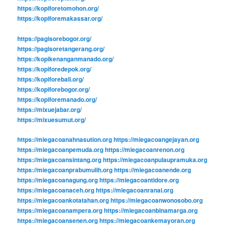
https://kopiforetomohon.org/
https://kopiforemakassar.org/
https://pagisorebogor.org/
https://pagisoretangerang.org/
https://kopikenanganmanado.org/
https://kopiforedepok.org/
https://kopiforebali.org/
https://kopiforebogor.org/
https://kopiforemanado.org/
https://mixuejabar.org/
https://mixuesumut.org/
https://miegacoanahnasution.org
https://miegacoangejayan.org
https://miegacoanpemuda.org
https://miegacoanrenon.org
https://miegacoansintang.org
https://miegacoanpulaupramuka.org
https://miegacoanprabumulih.org
https://miegacoanende.org
https://miegacoanagung.org
https://miegacoantidore.org
https://miegacoanaceh.org
https://miegacoanranai.org
https://miegacoankotatahan.org
https://miegacoanwonosobo.org
https://miegacoanampera.org
https://miegacoanbinamarga.org
https://miegacoansenen.org
https://miegacoankemayoran.org