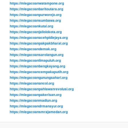
https://miegacoanwatampone.org
https://miegacoanbaritoutara.org
https://miegacoanpurworejo.org
https://miegacoansumbawa.org
https://miegacoankutai.org
https://miegacoanjailolokota.org
https://miegacoanacehpidiejaya.org
https://miegacoanpakpakbharat.org
https://miegacoandemak.org
https://miegacoansarolangun.org
https://miegacoanlimapuluh.org
https://miegacoanbengkayang.org
https://miegacoancempakaputih.org
https://miegacoangunungsahari.org
https://miegacoanancol.org
https://miegacoanpahlawanrevolusi.org
https://miegacoanpakerisan.org
https://miegacoanmadiun.org
https://miegacoandrmansyur.org
https://miegacoansmrajamedan.org