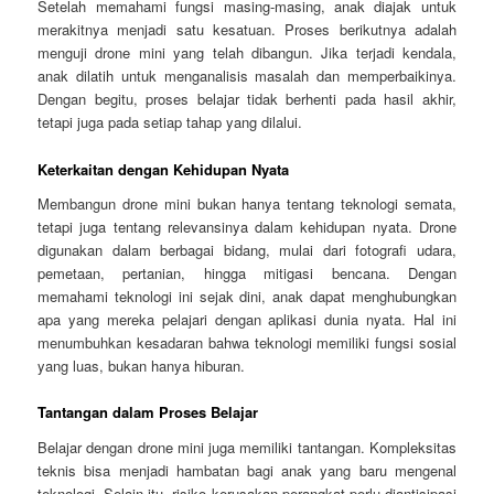
Setelah memahami fungsi masing-masing, anak diajak untuk
merakitnya menjadi satu kesatuan. Proses berikutnya adalah
menguji drone mini yang telah dibangun. Jika terjadi kendala,
anak dilatih untuk menganalisis masalah dan memperbaikinya.
Dengan begitu, proses belajar tidak berhenti pada hasil akhir,
tetapi juga pada setiap tahap yang dilalui.
Keterkaitan dengan Kehidupan Nyata
Membangun drone mini bukan hanya tentang teknologi semata,
tetapi juga tentang relevansinya dalam kehidupan nyata. Drone
digunakan dalam berbagai bidang, mulai dari fotografi udara,
pemetaan, pertanian, hingga mitigasi bencana. Dengan
memahami teknologi ini sejak dini, anak dapat menghubungkan
apa yang mereka pelajari dengan aplikasi dunia nyata. Hal ini
menumbuhkan kesadaran bahwa teknologi memiliki fungsi sosial
yang luas, bukan hanya hiburan.
Tantangan dalam Proses Belajar
Belajar dengan drone mini juga memiliki tantangan. Kompleksitas
teknis bisa menjadi hambatan bagi anak yang baru mengenal
teknologi. Selain itu, risiko kerusakan perangkat perlu diantisipasi