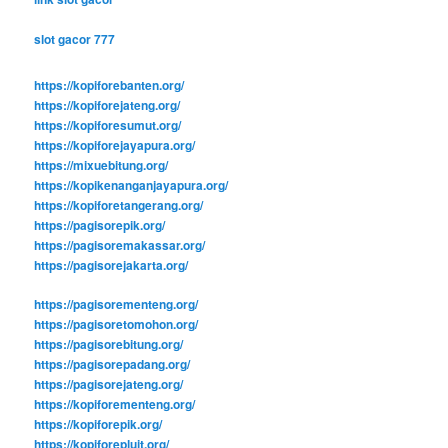
slot gacor 777
https://kopiforebanten.org/
https://kopiforejateng.org/
https://kopiforesumut.org/
https://kopiforejayapura.org/
https://mixuebitung.org/
https://kopikenanganjayapura.org/
https://kopiforetangerang.org/
https://pagisorepik.org/
https://pagisoremakassar.org/
https://pagisorejakarta.org/
https://pagisorementeng.org/
https://pagisoretomohon.org/
https://pagisorebitung.org/
https://pagisorepadang.org/
https://pagisorejateng.org/
https://kopiforementeng.org/
https://kopiforepik.org/
https://kopiforepluit.org/