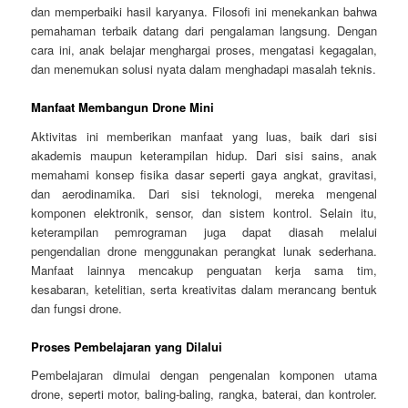
dan memperbaiki hasil karyanya. Filosofi ini menekankan bahwa
pemahaman terbaik datang dari pengalaman langsung. Dengan
cara ini, anak belajar menghargai proses, mengatasi kegagalan,
dan menemukan solusi nyata dalam menghadapi masalah teknis.
Manfaat Membangun Drone Mini
Aktivitas ini memberikan manfaat yang luas, baik dari sisi
akademis maupun keterampilan hidup. Dari sisi sains, anak
memahami konsep fisika dasar seperti gaya angkat, gravitasi,
dan aerodinamika. Dari sisi teknologi, mereka mengenal
komponen elektronik, sensor, dan sistem kontrol. Selain itu,
keterampilan pemrograman juga dapat diasah melalui
pengendalian drone menggunakan perangkat lunak sederhana.
Manfaat lainnya mencakup penguatan kerja sama tim,
kesabaran, ketelitian, serta kreativitas dalam merancang bentuk
dan fungsi drone.
Proses Pembelajaran yang Dilalui
Pembelajaran dimulai dengan pengenalan komponen utama
drone, seperti motor, baling-baling, rangka, baterai, dan kontroler.