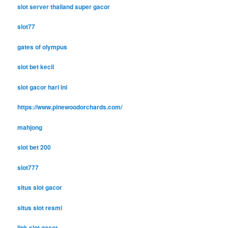
slot server thailand super gacor
slot77
gates of olympus
slot bet kecil
slot gacor hari ini
https://www.pinewoodorchards.com/
mahjong
slot bet 200
slot777
situs slot gacor
situs slot resmi
link slot gacor