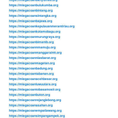
https://miegacoanbulukumba.org
https://miegacoanbintang.org
https://miegacoansintangka.org
https://miegacoanbajawa.org
https://miegacoankepulauanmerantiriau.org
https://miegacoankotamobagu.org
https://miegacoanmurungraya.org
https://miegacoanbimantb.org
https://miegacoannmamuju.org
https://miegacoanmanggaraintt.org
https://miegacoanniasbarat.org
https://miegacoanmagetan.org
https://miegacoanbadung.org
https://miegacoantabanan.org
https://miegacoanacehbesar.org
https://miegacoanluwuutara.org
https://miegacoantobasamosir.org
https://miegacoanbuton.org
https://miegacoanrejanglebong.org
https://miegacoanasahan.org
https://miegacoanempatlawang.org
https://miegacoansimpangampek.org