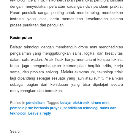
dengan menyediakan peralatan cadangan dan panduan praktis.
Peran pendidik sangat penting untuk membimbing, memberikan
instruksi yang jelas, serta memastikan keselamatan selama
proses perakitan dan pengujian.
Kesimpulan
Belajar teknologi dengan membangun drone mini menghadirkan
pengalaman yang menggabungkan sains, logika, dan kreativitas
dalam satu wadah. Anak tidak hanya memahami konsep teknis,
tetapi juga mengembangkan keterampilan berpikir kritis, kerja
sama, dan problem solving. Melalui aktivitas ini, teknologi tidak
lagi dipandang sebagai sesuatu yang jauh atau rumit, melainkan
sebagai bagian dari kehidupan yang bisa dipelajari secara
menyenangkan dan bermakna.
Posted in
pendidikan
|
Tagged
belajar elektronik
,
drone mini
,
pembelajaran berbasis proyek
,
pendidikan teknologi
,
sains dan
teknologi
|
Leave a reply
Search