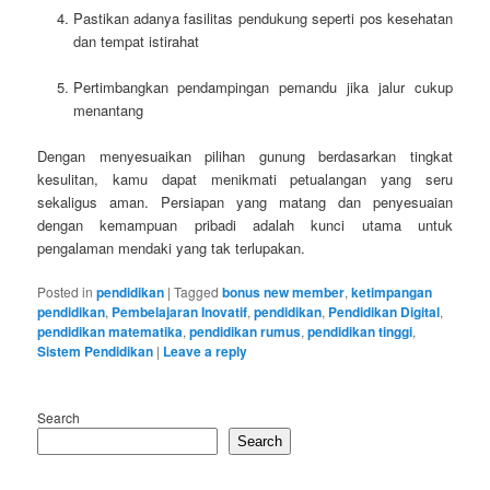
Pastikan adanya fasilitas pendukung seperti pos kesehatan
dan tempat istirahat
Pertimbangkan pendampingan pemandu jika jalur cukup
menantang
Dengan menyesuaikan pilihan gunung berdasarkan tingkat
kesulitan, kamu dapat menikmati petualangan yang seru
sekaligus aman. Persiapan yang matang dan penyesuaian
dengan kemampuan pribadi adalah kunci utama untuk
pengalaman mendaki yang tak terlupakan.
Posted in
pendidikan
|
Tagged
bonus new member
,
ketimpangan
pendidikan
,
Pembelajaran Inovatif
,
pendidikan
,
Pendidikan Digital
,
pendidikan matematika
,
pendidikan rumus
,
pendidikan tinggi
,
Sistem Pendidikan
|
Leave a reply
Search
Search