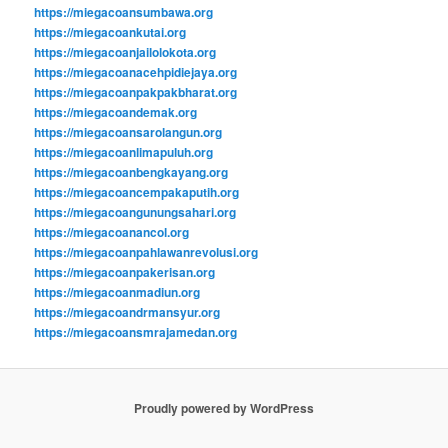
https://miegacoansumbawa.org
https://miegacoankutai.org
https://miegacoanjailolokota.org
https://miegacoanacehpidiejaya.org
https://miegacoanpakpakbharat.org
https://miegacoandemak.org
https://miegacoansarolangun.org
https://miegacoanlimapuluh.org
https://miegacoanbengkayang.org
https://miegacoancempakaputih.org
https://miegacoangunungsahari.org
https://miegacoanancol.org
https://miegacoanpahlawanrevolusi.org
https://miegacoanpakerisan.org
https://miegacoanmadiun.org
https://miegacoandrmansyur.org
https://miegacoansmrajamedan.org
Proudly powered by WordPress