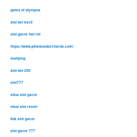
gates of olympus
slot bet kecil
slot gacor hari ini
https://www.pinewoodorchards.com/
mahjong
slot bet 200
slot777
situs slot gacor
situs slot resmi
link slot gacor
slot gacor 777