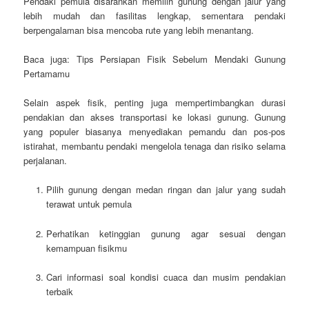
Pendaki pemula disarankan memilih gunung dengan jalur yang
lebih mudah dan fasilitas lengkap, sementara pendaki
berpengalaman bisa mencoba rute yang lebih menantang.
Baca juga: Tips Persiapan Fisik Sebelum Mendaki Gunung
Pertamamu
Selain aspek fisik, penting juga mempertimbangkan durasi
pendakian dan akses transportasi ke lokasi gunung. Gunung
yang populer biasanya menyediakan pemandu dan pos-pos
istirahat, membantu pendaki mengelola tenaga dan risiko selama
perjalanan.
Pilih gunung dengan medan ringan dan jalur yang sudah
terawat untuk pemula
Perhatikan ketinggian gunung agar sesuai dengan
kemampuan fisikmu
Cari informasi soal kondisi cuaca dan musim pendakian
terbaik