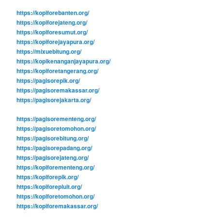
https://kopiforebanten.org/
https://kopiforejateng.org/
https://kopiforesumut.org/
https://kopiforejayapura.org/
https://mixuebitung.org/
https://kopikenanganjayapura.org/
https://kopiforetangerang.org/
https://pagisorepik.org/
https://pagisoremakassar.org/
https://pagisorejakarta.org/
https://pagisorementeng.org/
https://pagisoretomohon.org/
https://pagisorebitung.org/
https://pagisorepadang.org/
https://pagisorejateng.org/
https://kopiforementeng.org/
https://kopiforepik.org/
https://kopiforepluit.org/
https://kopiforetomohon.org/
https://kopiforemakassar.org/