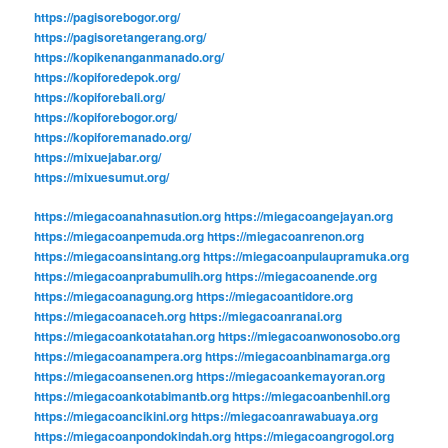
https://pagisorebogor.org/
https://pagisoretangerang.org/
https://kopikenanganmanado.org/
https://kopiforedepok.org/
https://kopiforebali.org/
https://kopiforebogor.org/
https://kopiforemanado.org/
https://mixuejabar.org/
https://mixuesumut.org/
https://miegacoanahnasution.org
https://miegacoangejayan.org
https://miegacoanpemuda.org
https://miegacoanrenon.org
https://miegacoansintang.org
https://miegacoanpulaupramuka.org
https://miegacoanprabumulih.org
https://miegacoanende.org
https://miegacoanagung.org
https://miegacoantidore.org
https://miegacoanaceh.org
https://miegacoanranai.org
https://miegacoankotatahan.org
https://miegacoanwonosobo.org
https://miegacoanampera.org
https://miegacoanbinamarga.org
https://miegacoansenen.org
https://miegacoankemayoran.org
https://miegacoankotabimantb.org
https://miegacoanbenhil.org
https://miegacoancikini.org
https://miegacoanrawabuaya.org
https://miegacoanpondokindah.org
https://miegacoangrogol.org