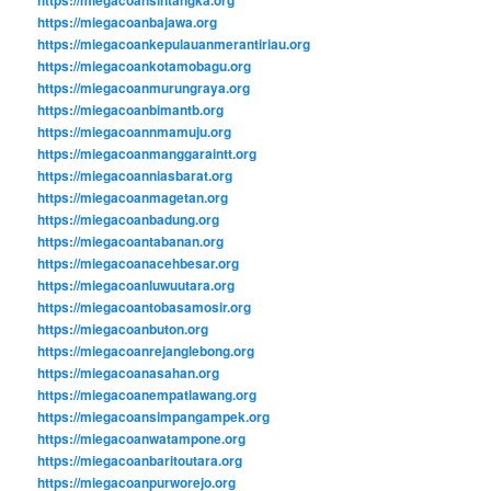
https://miegacoanbajawa.org
https://miegacoankepulauanmerantiriau.org
https://miegacoankotamobagu.org
https://miegacoanmurungraya.org
https://miegacoanbimantb.org
https://miegacoannmamuju.org
https://miegacoanmanggaraintt.org
https://miegacoanniasbarat.org
https://miegacoanmagetan.org
https://miegacoanbadung.org
https://miegacoantabanan.org
https://miegacoanacehbesar.org
https://miegacoanluwuutara.org
https://miegacoantobasamosir.org
https://miegacoanbuton.org
https://miegacoanrejanglebong.org
https://miegacoanasahan.org
https://miegacoanempatlawang.org
https://miegacoansimpangampek.org
https://miegacoanwatampone.org
https://miegacoanbaritoutara.org
https://miegacoanpurworejo.org