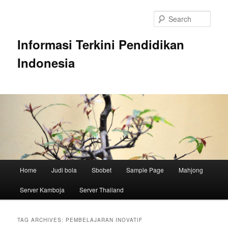
Skip
Skip
to
to
Sear
primary
secondary
content
content
Informasi Terkini Pendidikan
Indonesia
Main
Home
Judi bola
Sbobet
Sample Page
Mahjong
menu
Server Kamboja
Server Thailand
TAG ARCHIVES:
PEMBELAJARAN INOVATIF