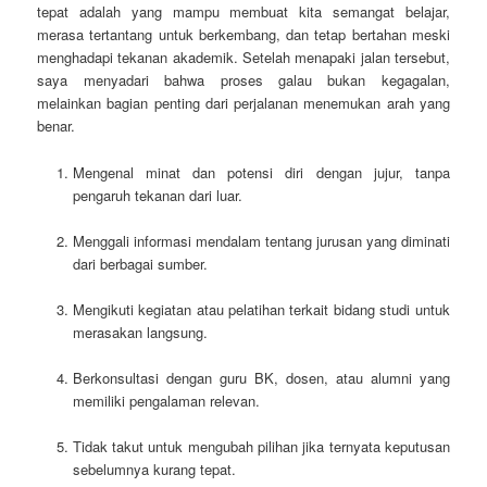
tepat adalah yang mampu membuat kita semangat belajar,
merasa tertantang untuk berkembang, dan tetap bertahan meski
menghadapi tekanan akademik. Setelah menapaki jalan tersebut,
saya menyadari bahwa proses galau bukan kegagalan,
melainkan bagian penting dari perjalanan menemukan arah yang
benar.
Mengenal minat dan potensi diri dengan jujur, tanpa
pengaruh tekanan dari luar.
Menggali informasi mendalam tentang jurusan yang diminati
dari berbagai sumber.
Mengikuti kegiatan atau pelatihan terkait bidang studi untuk
merasakan langsung.
Berkonsultasi dengan guru BK, dosen, atau alumni yang
memiliki pengalaman relevan.
Tidak takut untuk mengubah pilihan jika ternyata keputusan
sebelumnya kurang tepat.