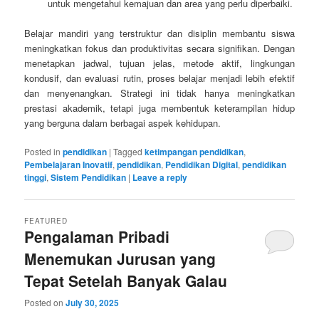
untuk mengetahui kemajuan dan area yang perlu diperbaiki.
Belajar mandiri yang terstruktur dan disiplin membantu siswa
meningkatkan fokus dan produktivitas secara signifikan. Dengan
menetapkan jadwal, tujuan jelas, metode aktif, lingkungan
kondusif, dan evaluasi rutin, proses belajar menjadi lebih efektif
dan menyenangkan. Strategi ini tidak hanya meningkatkan
prestasi akademik, tetapi juga membentuk keterampilan hidup
yang berguna dalam berbagai aspek kehidupan.
Posted in
pendidikan
|
Tagged
ketimpangan pendidikan
,
Pembelajaran Inovatif
,
pendidikan
,
Pendidikan Digital
,
pendidikan
tinggi
,
Sistem Pendidikan
|
Leave a reply
FEATURED
Pengalaman Pribadi
Menemukan Jurusan yang
Tepat Setelah Banyak Galau
Posted on
July 30, 2025