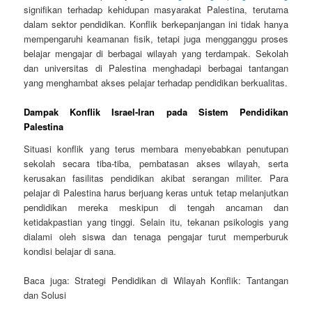
signifikan terhadap kehidupan masyarakat Palestina, terutama
dalam sektor pendidikan. Konflik berkepanjangan ini tidak hanya
mempengaruhi keamanan fisik, tetapi juga mengganggu proses
belajar mengajar di berbagai wilayah yang terdampak. Sekolah
dan universitas di Palestina menghadapi berbagai tantangan
yang menghambat akses pelajar terhadap pendidikan berkualitas.
Dampak Konflik Israel-Iran pada Sistem Pendidikan
Palestina
Situasi konflik yang terus membara menyebabkan penutupan
sekolah secara tiba-tiba, pembatasan akses wilayah, serta
kerusakan fasilitas pendidikan akibat serangan militer. Para
pelajar di Palestina harus berjuang keras untuk tetap melanjutkan
pendidikan mereka meskipun di tengah ancaman dan
ketidakpastian yang tinggi. Selain itu, tekanan psikologis yang
dialami oleh siswa dan tenaga pengajar turut memperburuk
kondisi belajar di sana.
Baca juga: Strategi Pendidikan di Wilayah Konflik: Tantangan
dan Solusi