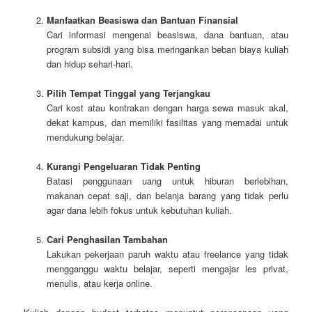
Manfaatkan Beasiswa dan Bantuan Finansial
Cari informasi mengenai beasiswa, dana bantuan, atau
program subsidi yang bisa meringankan beban biaya kuliah
dan hidup sehari-hari.
Pilih Tempat Tinggal yang Terjangkau
Cari kost atau kontrakan dengan harga sewa masuk akal,
dekat kampus, dan memiliki fasilitas yang memadai untuk
mendukung belajar.
Kurangi Pengeluaran Tidak Penting
Batasi penggunaan uang untuk hiburan berlebihan,
makanan cepat saji, dan belanja barang yang tidak perlu
agar dana lebih fokus untuk kebutuhan kuliah.
Cari Penghasilan Tambahan
Lakukan pekerjaan paruh waktu atau freelance yang tidak
mengganggu waktu belajar, seperti mengajar les privat,
menulis, atau kerja online.