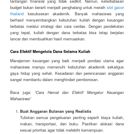
tantangan finansial yang tidak sedikit. Namun, keterbatasan
budget bukan berarti menjadi penghalang untuk meraih
slot gacor
thailand
kesuksesan akademik. Banyak mahasiswa yang
berhasil menyeimbangkan kebutuhan kuliah dengan keuangan
terbatas melalui strategi dan cara cerdas. Dengan pendekatan
yang tepat, kuliah dengan dana terbatas bisa tetap berjalan
lancar dan membuahkan hasil memuaskan.
Cara Efektif Mengelola Dana Selama Kuliah
Manajemen keuangan yang baik menjadi pondasi utama agar
mahasiswa mampu memenuhi kebutuhan akademik sekaligus
gaya hidup yang sehat. Kesadaran dan perencanaan anggaran
sangat membantu dalam menghindari pemborosan.
Baca juga:
“Cara Hemat dan Efektif Mengatur Keuangan
Mahasiswa”
Buat Anggaran Bulanan yang Realistis
Tuliskan semua pengeluaran penting seperti biaya kuliah,
makan, transportasi, dan buku. Pastikan alokasi dana
sesuai prioritas agar tidak melebihi kemampuan.