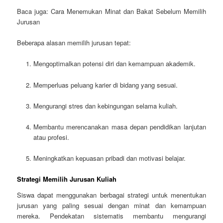
Baca juga: Cara Menemukan Minat dan Bakat Sebelum Memilih
Jurusan
Beberapa alasan memilih jurusan tepat:
Mengoptimalkan potensi diri dan kemampuan akademik.
Memperluas peluang karier di bidang yang sesuai.
Mengurangi stres dan kebingungan selama kuliah.
Membantu merencanakan masa depan pendidikan lanjutan
atau profesi.
Meningkatkan kepuasan pribadi dan motivasi belajar.
Strategi Memilih Jurusan Kuliah
Siswa dapat menggunakan berbagai strategi untuk menentukan
jurusan yang paling sesuai dengan minat dan kemampuan
mereka. Pendekatan sistematis membantu mengurangi