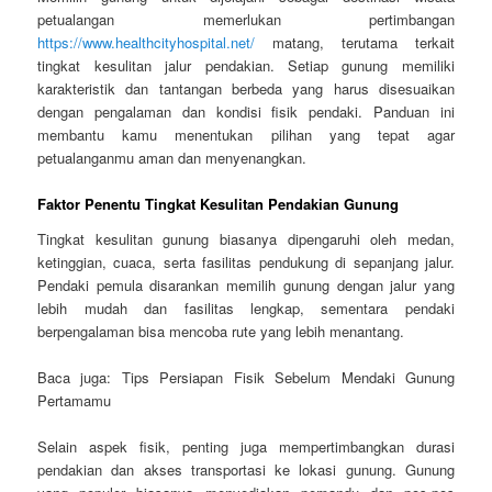
petualangan memerlukan pertimbangan
https://www.healthcityhospital.net/
matang, terutama terkait
tingkat kesulitan jalur pendakian. Setiap gunung memiliki
karakteristik dan tantangan berbeda yang harus disesuaikan
dengan pengalaman dan kondisi fisik pendaki. Panduan ini
membantu kamu menentukan pilihan yang tepat agar
petualanganmu aman dan menyenangkan.
Faktor Penentu Tingkat Kesulitan Pendakian Gunung
Tingkat kesulitan gunung biasanya dipengaruhi oleh medan,
ketinggian, cuaca, serta fasilitas pendukung di sepanjang jalur.
Pendaki pemula disarankan memilih gunung dengan jalur yang
lebih mudah dan fasilitas lengkap, sementara pendaki
berpengalaman bisa mencoba rute yang lebih menantang.
Baca juga: Tips Persiapan Fisik Sebelum Mendaki Gunung
Pertamamu
Selain aspek fisik, penting juga mempertimbangkan durasi
pendakian dan akses transportasi ke lokasi gunung. Gunung