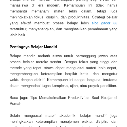
mahasiswa di era modern. Kemampuan ini tidak hanya
membantu memahami materi lebih dalam, tetapi juga
meningkatkan fokus, disiplin, dan produktivitas. Strategi belajar
yang efektif membuat proses belajar lebih
slot gacor 88
terstruktur, menyenangkan, dan menghasilkan pemahaman yang
lebih baik.
Pentingnya Belajar Mandiri
Belajar mandiri melatih siswa untuk bertanggung jawab atas
proses belajar mereka sendiri. Dengan fokus yang tinggi dan
metode yang tepat, siswa dapat menguasai materi lebih cepat,
mengembangkan keterampilan berpikir kritis, dan mengatur
waktu dengan efektif. Kemampuan ini sangat berguna, terutama
dalam menghadapi tugas kompleks, ujian, atau proyek penelitian.
Baca juga: Tips Memaksimalkan Produktivitas Saat Belajar di
Rumah
Selain menguasai materi akademik, belajar mandiri juga
meningkatkan keterampilan manajemen waktu, disiplin, dan