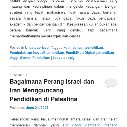
Kuliah dengan budget terbatas menuntut perencanaan yang
matang dan kedisiplinan dalam mengelola keuangan. Dengan
strategi yang tepat, mahasiswa tidak hanya dapat bertahan
secara finansial, tetapi juga dapat fokus pada pencapaian
akademik dan pengembangan diri. Kesuksesan kuliah bukan soal
berapa banyak uang yang dimiliki, tapi bagaimana
memanfaatkannya secara bijak dan cerdas
Posted in
Uncategorized
|
Tagged
ketimpangan pendidikan
,
Pembelajaran Inovatif
,
pendidikan
,
Pendidikan Digital
,
pendidikan
tinggi
,
Sistem Pendidikan
|
Leave a reply
FEATURED
Bagaimana Perang Israel dan
Iran Mengguncang
Pendidikan di Palestina
Posted on
June 24, 2025
Ketegangan yang terus meningkat antara Israel dan Iran telah
memberikan dampak yang
slot gacor gampang menang