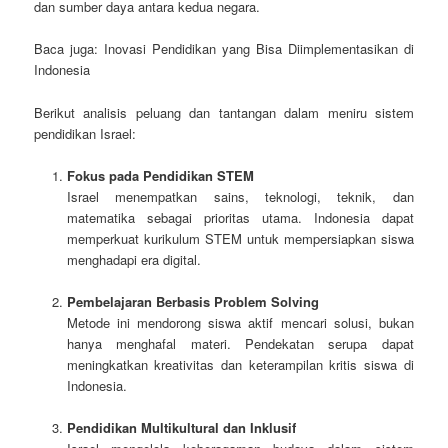
dan sumber daya antara kedua negara.
Baca juga: Inovasi Pendidikan yang Bisa Diimplementasikan di
Indonesia
Berikut analisis peluang dan tantangan dalam meniru sistem
pendidikan Israel:
Fokus pada Pendidikan STEM
Israel menempatkan sains, teknologi, teknik, dan
matematika sebagai prioritas utama. Indonesia dapat
memperkuat kurikulum STEM untuk mempersiapkan siswa
menghadapi era digital.
Pembelajaran Berbasis Problem Solving
Metode ini mendorong siswa aktif mencari solusi, bukan
hanya menghafal materi. Pendekatan serupa dapat
meningkatkan kreativitas dan keterampilan kritis siswa di
Indonesia.
Pendidikan Multikultural dan Inklusif