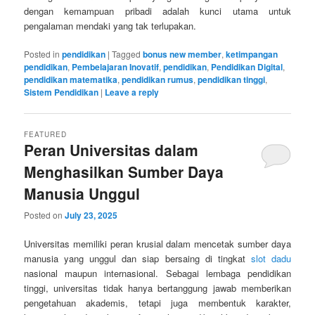
dengan kemampuan pribadi adalah kunci utama untuk
pengalaman mendaki yang tak terlupakan.
Posted in
pendidikan
|
Tagged
bonus new member
,
ketimpangan
pendidikan
,
Pembelajaran Inovatif
,
pendidikan
,
Pendidikan Digital
,
pendidikan matematika
,
pendidikan rumus
,
pendidikan tinggi
,
Sistem Pendidikan
|
Leave a reply
FEATURED
Peran Universitas dalam
Menghasilkan Sumber Daya
Manusia Unggul
Posted on
July 23, 2025
Universitas memiliki peran krusial dalam mencetak sumber daya
manusia yang unggul dan siap bersaing di tingkat
slot dadu
nasional maupun internasional. Sebagai lembaga pendidikan
tinggi, universitas tidak hanya bertanggung jawab memberikan
pengetahuan akademis, tetapi juga membentuk karakter,