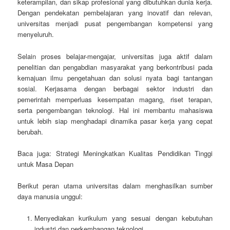
keterampilan, dan sikap profesional yang dibutuhkan dunia kerja.
Dengan pendekatan pembelajaran yang inovatif dan relevan,
universitas menjadi pusat pengembangan kompetensi yang
menyeluruh.
Selain proses belajar-mengajar, universitas juga aktif dalam
penelitian dan pengabdian masyarakat yang berkontribusi pada
kemajuan ilmu pengetahuan dan solusi nyata bagi tantangan
sosial. Kerjasama dengan berbagai sektor industri dan
pemerintah memperluas kesempatan magang, riset terapan,
serta pengembangan teknologi. Hal ini membantu mahasiswa
untuk lebih siap menghadapi dinamika pasar kerja yang cepat
berubah.
Baca juga: Strategi Meningkatkan Kualitas Pendidikan Tinggi
untuk Masa Depan
Berikut peran utama universitas dalam menghasilkan sumber
daya manusia unggul:
Menyediakan kurikulum yang sesuai dengan kebutuhan
industri dan perkembangan teknologi.