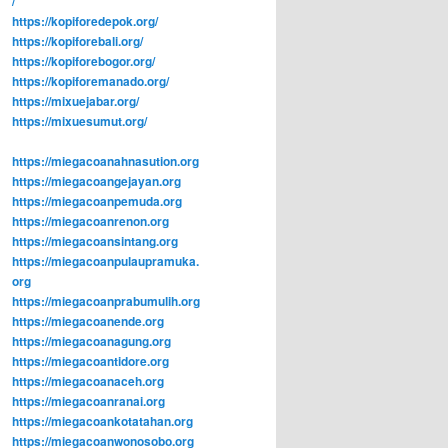
/
https://kopiforedepok.org/
https://kopiforebali.org/
https://kopiforebogor.org/
https://kopiforemanado.org/
https://mixuejabar.org/
https://mixuesumut.org/
https://miegacoanahnasution.org
https://miegacoangejayan.org
https://miegacoanpemuda.org
https://miegacoanrenon.org
https://miegacoansintang.org
https://miegacoanpulaupramuka.
org
https://miegacoanprabumulih.org
https://miegacoanende.org
https://miegacoanagung.org
https://miegacoantidore.org
https://miegacoanaceh.org
https://miegacoanranai.org
https://miegacoankotatahan.org
https://miegacoanwonosobo.org