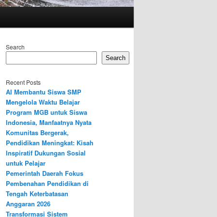
Search
Search
Recent Posts
AI Membantu Siswa SMP
Mengelola Waktu Belajar
Program MGB untuk Siswa
Indonesia, Manfaatnya Nyata
Komunitas Bergerak,
Pendidikan Meningkat: Kisah
Inspiratif Dukungan Sosial
untuk Pelajar
Pemerintah Daerah Fokus
Pembenahan Pendidikan di
Tengah Keterbatasan
Anggaran 2026
Transformasi Sistem