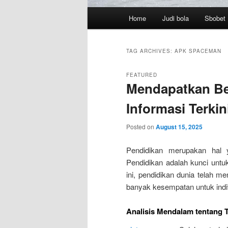
Main
Home
Judi bola
Sbobet
menu
TAG ARCHIVES:
APK SPACEMAN
FEATURED
Mendapatkan Be
Informasi Terkin
Posted on
August 15, 2025
Pendidikan merupakan hal y
Pendidikan adalah kunci unt
ini, pendidikan dunia telah 
banyak kesempatan untuk indi
Analisis Mendalam tentang 