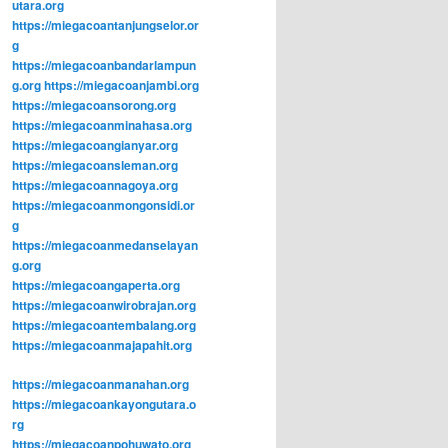
utara.org
https://miegacoantanjungselor.or
g
https://miegacoanbandarlampun
g.org
https://miegacoanjambi.org
https://miegacoansorong.org
https://miegacoanminahasa.org
https://miegacoangianyar.org
https://miegacoansleman.org
https://miegacoannagoya.org
https://miegacoanmongonsidi.or
g
https://miegacoanmedanselayan
g.org
https://miegacoangaperta.org
https://miegacoanwirobrajan.org
https://miegacoantembalang.org
https://miegacoanmajapahit.org
https://miegacoanmanahan.org
https://miegacoankayongutara.o
rg
https://miegacoanpohuwato.org