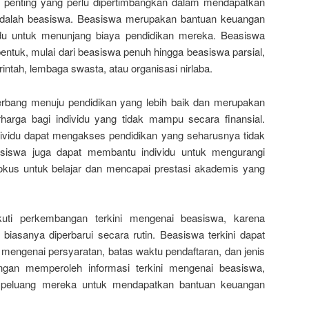
 penting yang perlu dipertimbangkan dalam mendapatkan
 adalah beasiswa. Beasiswa merupakan bantuan keuangan
idu untuk menunjang biaya pendidikan mereka. Beasiswa
entuk, mulai dari beasiswa penuh hingga beasiswa parsial,
intah, lembaga swasta, atau organisasi nirlaba.
rbang menuju pendidikan yang lebih baik dan merupakan
arga bagi individu yang tidak mampu secara finansial.
ividu dapat mengakses pendidikan yang seharusnya tidak
asiswa juga dapat membantu individu untuk mengurangi
okus untuk belajar dan mencapai prestasi akademis yang
kuti perkembangan terkini mengenai beasiswa, karena
biasanya diperbarui secara rutin. Beasiswa terkini dapat
mengenai persyaratan, batas waktu pendaftaran, dan jenis
ngan memperoleh informasi terkini mengenai beasiswa,
n peluang mereka untuk mendapatkan bantuan keuangan