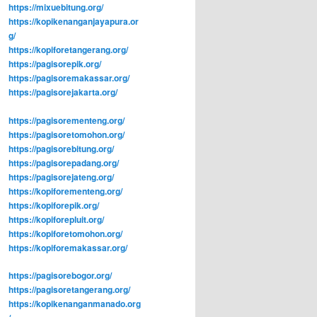
https://mixuebitung.org/
https://kopikenanganjayapura.or
g/
https://kopiforetangerang.org/
https://pagisorepik.org/
https://pagisoremakassar.org/
https://pagisorejakarta.org/
https://pagisorementeng.org/
https://pagisoretomohon.org/
https://pagisorebitung.org/
https://pagisorepadang.org/
https://pagisorejateng.org/
https://kopiforementeng.org/
https://kopiforepik.org/
https://kopiforepluit.org/
https://kopiforetomohon.org/
https://kopiforemakassar.org/
https://pagisorebogor.org/
https://pagisoretangerang.org/
https://kopikenanganmanado.org