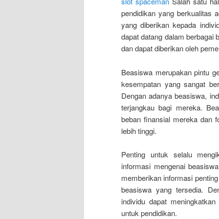
slot spaceman
Salah satu hal
pendidikan yang berkualitas
yang diberikan kepada indiv
dapat datang dalam berbagai b
dan dapat diberikan oleh pemer
Beasiswa merupakan pintu ge
kesempatan yang sangat berh
Dengan adanya beasiswa, ind
terjangkau bagi mereka. Be
beban finansial mereka dan f
lebih tinggi.
Penting untuk selalu mengi
informasi mengenai beasiswa 
memberikan informasi penting 
beasiswa yang tersedia. De
individu dapat meningkatka
untuk pendidikan.