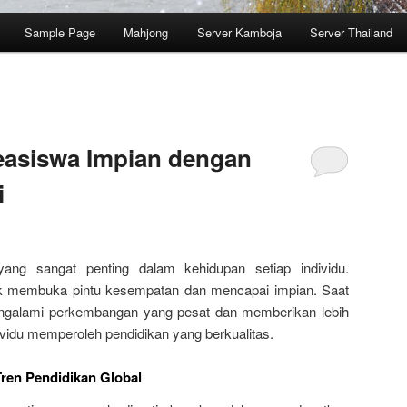
Sample Page
Mahjong
Server Kamboja
Server Thailand
asiswa Impian dengan
i
ang sangat penting dalam kehidupan setiap individu.
uk membuka pintu kesempatan dan mencapai impian. Saat
mengalami perkembangan yang pesat dan memberikan lebih
vidu memperoleh pendidikan yang berkualitas.
Tren Pendidikan Global