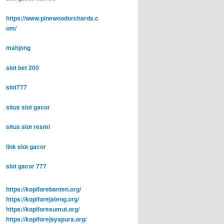
https://www.pinewoodorchards.c
om/
mahjong
slot bet 200
slot777
situs slot gacor
situs slot resmi
link slot gacor
slot gacor 777
https://kopiforebanten.org/
https://kopiforejateng.org/
https://kopiforesumut.org/
https://kopiforejayapura.org/