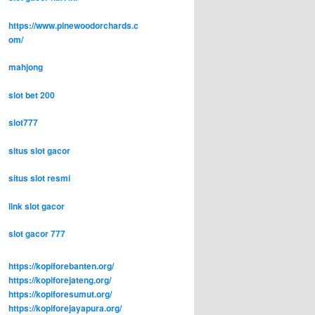
https://www.pinewoodorchards.c
om/
mahjong
slot bet 200
slot777
situs slot gacor
situs slot resmi
link slot gacor
slot gacor 777
https://kopiforebanten.org/
https://kopiforejateng.org/
https://kopiforesumut.org/
https://kopiforejayapura.org/