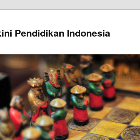
kini Pendidikan Indonesia