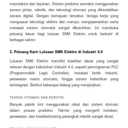
manufaktur dan layanan. Sistem produksi semakin menggunakan
sensor pintar, robotik, dan teknologi otomasi yang dikendalikan
secara digital. Dengan kemajuan tersebut, tenaga kerja yang
menguasai teknologi elektro dan mampu mengoperasikan serta
merawat sistem otomatis sangat dibutuhkan. Ini membuka
peluang besar bagi lulusan SMK Elektro untuk berkarir di
berbagai sektor.
2. Peluang Karir Lulusan SMK Elektro di Industri 4.0
Lulusan SMK Elektro memiliki keahlian dasar yang sangat
relevan dengan kebutuhan Industri 4.0, seperti pemrograman PLC
(Programmable Logic Controller), instalasi listrik industri,
perawatan mesin otomatis, hingga sistem kelistrikan yang
terintegrasi. Berikut beberapa bidang yang menjanjikan:
TEKNISI OTOMASI DAN ROBOTIK
Banyak pabrik kini menggunakan robot dan sistem otomasi
dalam proses produksi. Teknisi yang mengerti instalasi,
perawatan, dan troubleshooting perangkat robotik sangat dicari.