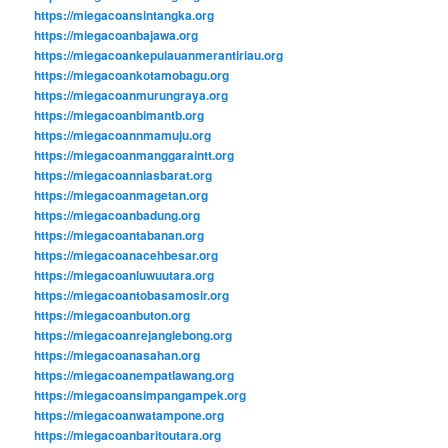
https://miegacoansintangka.org
https://miegacoanbajawa.org
https://miegacoankepulauanmerantiriau.org
https://miegacoankotamobagu.org
https://miegacoanmurungraya.org
https://miegacoanbimantb.org
https://miegacoannmamuju.org
https://miegacoanmanggaraintt.org
https://miegacoanniasbarat.org
https://miegacoanmagetan.org
https://miegacoanbadung.org
https://miegacoantabanan.org
https://miegacoanacehbesar.org
https://miegacoanluwuutara.org
https://miegacoantobasamosir.org
https://miegacoanbuton.org
https://miegacoanrejanglebong.org
https://miegacoanasahan.org
https://miegacoanempatlawang.org
https://miegacoansimpangampek.org
https://miegacoanwatampone.org
https://miegacoanbaritoutara.org