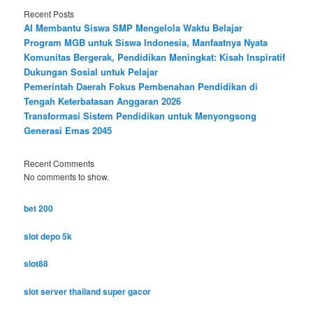
Recent Posts
AI Membantu Siswa SMP Mengelola Waktu Belajar
Program MGB untuk Siswa Indonesia, Manfaatnya Nyata
Komunitas Bergerak, Pendidikan Meningkat: Kisah Inspiratif
Dukungan Sosial untuk Pelajar
Pemerintah Daerah Fokus Pembenahan Pendidikan di
Tengah Keterbatasan Anggaran 2026
Transformasi Sistem Pendidikan untuk Menyongsong
Generasi Emas 2045
Recent Comments
No comments to show.
bet 200
slot depo 5k
slot88
slot server thailand super gacor