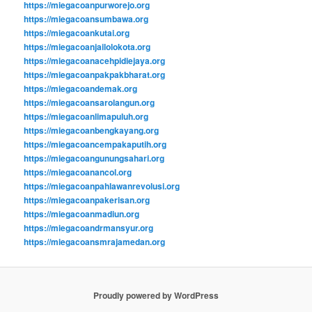
https://miegacoanpurworejo.org
https://miegacoansumbawa.org
https://miegacoankutai.org
https://miegacoanjailolokota.org
https://miegacoanacehpidiejaya.org
https://miegacoanpakpakbharat.org
https://miegacoandemak.org
https://miegacoansarolangun.org
https://miegacoanlimapuluh.org
https://miegacoanbengkayang.org
https://miegacoancempakaputih.org
https://miegacoangunungsahari.org
https://miegacoanancol.org
https://miegacoanpahlawanrevolusi.org
https://miegacoanpakerisan.org
https://miegacoanmadiun.org
https://miegacoandrmansyur.org
https://miegacoansmrajamedan.org
Proudly powered by WordPress