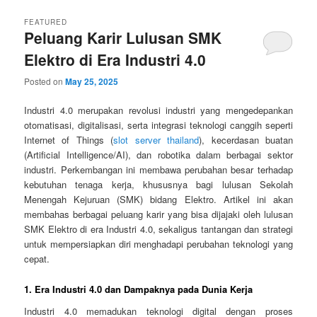
FEATURED
Peluang Karir Lulusan SMK
Elektro di Era Industri 4.0
Posted on
May 25, 2025
Industri 4.0 merupakan revolusi industri yang mengedepankan
otomatisasi, digitalisasi, serta integrasi teknologi canggih seperti
Internet of Things (
slot server thailand
), kecerdasan buatan
(Artificial Intelligence/AI), dan robotika dalam berbagai sektor
industri. Perkembangan ini membawa perubahan besar terhadap
kebutuhan tenaga kerja, khususnya bagi lulusan Sekolah
Menengah Kejuruan (SMK) bidang Elektro. Artikel ini akan
membahas berbagai peluang karir yang bisa dijajaki oleh lulusan
SMK Elektro di era Industri 4.0, sekaligus tantangan dan strategi
untuk mempersiapkan diri menghadapi perubahan teknologi yang
cepat.
1. Era Industri 4.0 dan Dampaknya pada Dunia Kerja
Industri 4.0 memadukan teknologi digital dengan proses