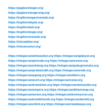
https://pagisorebogor.org/
https://pagisoretangerang.org/
https://kopikenanganmanado.org/
https://kopiforedepok.org/
https://kopiforebali.org/
https://kopiforebogor.org/
https://kopiforemanado.org/
https://mixuejabar.org/
https://mixuesumut.org/
https://miegacoanahnasution.org
https://miegacoangejayan.org
https://miegacoanpemuda.org
https://miegacoanrenon.org
https://miegacoansintang.org
https://miegacoanpulaupramuka.org
https://miegacoanprabumulih.org
https://miegacoanende.org
https://miegacoanagung.org
https://miegacoantidore.org
https://miegacoanaceh.org
https://miegacoanranai.org
https://miegacoankotatahan.org
https://miegacoanwonosobo.org
https://miegacoanampera.org
https://miegacoanbinamarga.org
https://miegacoansenen.org
https://miegacoankemayoran.org
https://miegacoankotabimantb.org
https://miegacoanbenhil.org
https://miegacoancikini.org
https://miegacoanrawabuaya.org