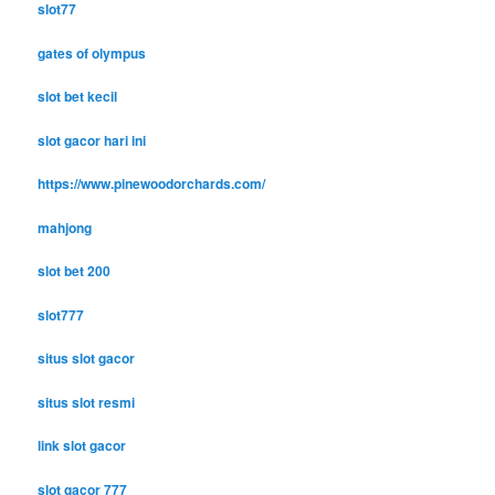
slot77
gates of olympus
slot bet kecil
slot gacor hari ini
https://www.pinewoodorchards.com/
mahjong
slot bet 200
slot777
situs slot gacor
situs slot resmi
link slot gacor
slot gacor 777