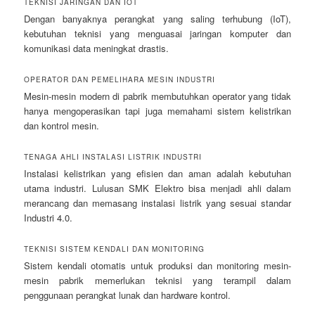
TEKNISI JARINGAN DAN IOT
Dengan banyaknya perangkat yang saling terhubung (IoT),
kebutuhan teknisi yang menguasai jaringan komputer dan
komunikasi data meningkat drastis.
OPERATOR DAN PEMELIHARA MESIN INDUSTRI
Mesin-mesin modern di pabrik membutuhkan operator yang tidak
hanya mengoperasikan tapi juga memahami sistem kelistrikan
dan kontrol mesin.
TENAGA AHLI INSTALASI LISTRIK INDUSTRI
Instalasi kelistrikan yang efisien dan aman adalah kebutuhan
utama industri. Lulusan SMK Elektro bisa menjadi ahli dalam
merancang dan memasang instalasi listrik yang sesuai standar
Industri 4.0.
TEKNISI SISTEM KENDALI DAN MONITORING
Sistem kendali otomatis untuk produksi dan monitoring mesin-
mesin pabrik memerlukan teknisi yang terampil dalam
penggunaan perangkat lunak dan hardware kontrol.