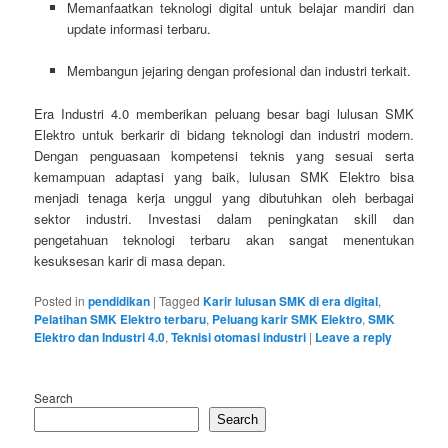
Memanfaatkan teknologi digital untuk belajar mandiri dan
update informasi terbaru.
Membangun jejaring dengan profesional dan industri terkait.
Era Industri 4.0 memberikan peluang besar bagi lulusan SMK
Elektro untuk berkarir di bidang teknologi dan industri modern.
Dengan penguasaan kompetensi teknis yang sesuai serta
kemampuan adaptasi yang baik, lulusan SMK Elektro bisa
menjadi tenaga kerja unggul yang dibutuhkan oleh berbagai
sektor industri. Investasi dalam peningkatan skill dan
pengetahuan teknologi terbaru akan sangat menentukan
kesuksesan karir di masa depan.
Posted in
pendidikan
|
Tagged
Karir lulusan SMK di era digital
,
Pelatihan SMK Elektro terbaru
,
Peluang karir SMK Elektro
,
SMK
Elektro dan Industri 4.0
,
Teknisi otomasi industri
|
Leave a reply
Search
Search