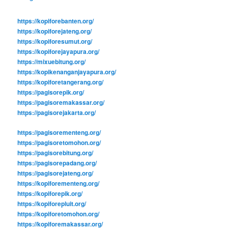
https://kopiforebanten.org/
https://kopiforejateng.org/
https://kopiforesumut.org/
https://kopiforejayapura.org/
https://mixuebitung.org/
https://kopikenanganjayapura.org/
https://kopiforetangerang.org/
https://pagisorepik.org/
https://pagisoremakassar.org/
https://pagisorejakarta.org/
https://pagisorementeng.org/
https://pagisoretomohon.org/
https://pagisorebitung.org/
https://pagisorepadang.org/
https://pagisorejateng.org/
https://kopiforementeng.org/
https://kopiforepik.org/
https://kopiforepluit.org/
https://kopiforetomohon.org/
https://kopiforemakassar.org/