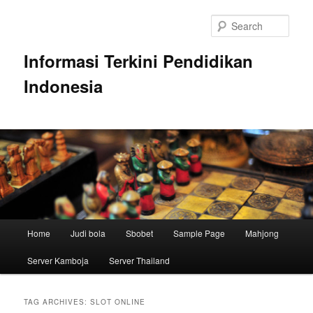
Skip
Skip
to
to
Sear
primary
secondary
content
content
Informasi Terkini Pendidikan
Indonesia
Main
Home
Judi bola
Sbobet
Sample Page
Mahjong
menu
Server Kamboja
Server Thailand
TAG ARCHIVES:
SLOT ONLINE