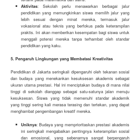
Aktivitas
: Sekolah perlu menawarkan berbagai jalur
pendidikan yang memungkinkan siswa memilih jalur yang
lebih sesuai dengan minat mereka, termasuk jalur
vokasional atau teknis yang berfokus pada keterampilan
praktis. Ini akan memberikan kesempatan bagi siswa untuk
menggali potensi mereka tanpa terhambat oleh standar
pendidikan yang kaku.
5. Pengaruh Lingkungan yang Membatasi Kreativitas
Pendidikan di Jakarta seringkali dipengaruhi oleh tekanan sosial
dan budaya yang menekankan kesuksesan akademis sebagai
ukuran utama prestasi. Hal ini menciptakan budaya di mana nilai
tinggi di sekolah dianggap sebagai satu-satunya jalan menuju
kesuksesan. Siswa yang tidak memenuhi standar akademik
yang tinggi sering kali merasa terasing dan tertekan, yang dapat
menghambat pengembangan kreatif mereka.
Uniknya
: Budaya yang memprioritaskan prestasi akademis
ini seringkali mengabaikan pentingnya keterampilan sosial
dan emosional, yang sebenarnya sangat berpengaruh