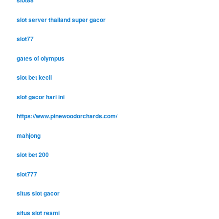
slot88
slot server thailand super gacor
slot77
gates of olympus
slot bet kecil
slot gacor hari ini
https://www.pinewoodorchards.com/
mahjong
slot bet 200
slot777
situs slot gacor
situs slot resmi