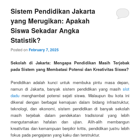
Sistem Pendidikan Jakarta
yang Merugikan: Apakah
Siswa Sekadar Angka
Statistik?
Posted on
February 7, 2025
Sekolah di Jakarta: Mengapa Pendidikan Masih Terjebak
pada Sistem yang Membatasi Potensi dan Kreativitas Siswa?
Pendidikan adalah kunci untuk membuka pintu masa depan,
namun di Jakarta, banyak sistem pendidikan yang masih
slot
dadu
menghambat potensi sejati siswa. Walaupun ibu kota ini
dikenal dengan berbagai kemajuan dalam bidang infrastruktur,
teknologi, dan ekonomi, sistem pendidikan di banyak sekolah
masih terjebak dalam pendekatan tradisional yang lebih
mengutamakan hafalan dan ujian. Alih-alih membangun
kreativitas dan kemampuan berpikir kritis, pendidikan justru lebih
fokus pada pengajaran yang kaku dan terstruktur.