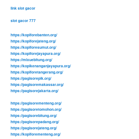
link slot gacor
slot gacor 777
https://kopiforebanten.org/
https://kopiforejateng.org/
https://kopiforesumut.org/
https://kopiforejayapura.org/
https://mixuebitung.org/
https://kopikenanganjayapura.org/
https://kopiforetangerang.org/
https://pagisorepik.org/
https://pagisoremakassar.org/
https://pagisorejakarta.org/
https://pagisorementeng.org/
https://pagisoretomohon.org/
https://pagisorebitung.org/
https://pagisorepadang.org/
https://pagisorejateng.org/
https://kopiforementeng.org/