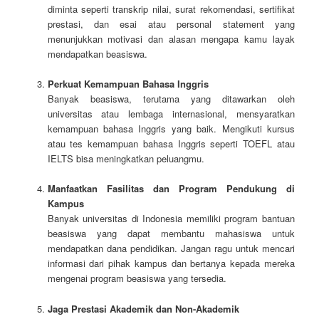
diminta seperti transkrip nilai, surat rekomendasi, sertifikat
prestasi, dan esai atau personal statement yang
menunjukkan motivasi dan alasan mengapa kamu layak
mendapatkan beasiswa.
Perkuat Kemampuan Bahasa Inggris
Banyak beasiswa, terutama yang ditawarkan oleh
universitas atau lembaga internasional, mensyaratkan
kemampuan bahasa Inggris yang baik. Mengikuti kursus
atau tes kemampuan bahasa Inggris seperti TOEFL atau
IELTS bisa meningkatkan peluangmu.
Manfaatkan Fasilitas dan Program Pendukung di
Kampus
Banyak universitas di Indonesia memiliki program bantuan
beasiswa yang dapat membantu mahasiswa untuk
mendapatkan dana pendidikan. Jangan ragu untuk mencari
informasi dari pihak kampus dan bertanya kepada mereka
mengenai program beasiswa yang tersedia.
Jaga Prestasi Akademik dan Non-Akademik