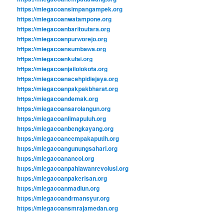
https://miegacoansimpangampek.org
https://miegacoanwatampone.org
https://miegacoanbaritoutara.org
https://miegacoanpurworejo.org
https://miegacoansumbawa.org
https://miegacoankutai.org
https://miegacoanjailolokota.org
https://miegacoanacehpidiejaya.org
https://miegacoanpakpakbharat.org
https://miegacoandemak.org
https://miegacoansarolangun.org
https://miegacoanlimapuluh.org
https://miegacoanbengkayang.org
https://miegacoancempakaputih.org
https://miegacoangunungsahari.org
https://miegacoanancol.org
https://miegacoanpahlawanrevolusi.org
https://miegacoanpakerisan.org
https://miegacoanmadiun.org
https://miegacoandrmansyur.org
https://miegacoansmrajamedan.org