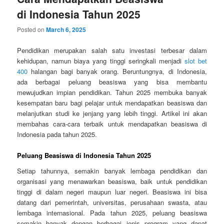
di Indonesia Tahun 2025
Posted on
March 6, 2025
Pendidikan merupakan salah satu investasi terbesar dalam
kehidupan, namun biaya yang tinggi seringkali menjadi
slot bet
400
halangan bagi banyak orang. Beruntungnya, di Indonesia,
ada berbagai peluang beasiswa yang bisa membantu
mewujudkan impian pendidikan. Tahun 2025 membuka banyak
kesempatan baru bagi pelajar untuk mendapatkan beasiswa dan
melanjutkan studi ke jenjang yang lebih tinggi. Artikel ini akan
membahas cara-cara terbaik untuk mendapatkan beasiswa di
Indonesia pada tahun 2025.
Peluang Beasiswa di Indonesia Tahun 2025
Setiap tahunnya, semakin banyak lembaga pendidikan dan
organisasi yang menawarkan beasiswa, baik untuk pendidikan
tinggi di dalam negeri maupun luar negeri. Beasiswa ini bisa
datang dari pemerintah, universitas, perusahaan swasta, atau
lembaga internasional. Pada tahun 2025, peluang beasiswa
semakin banyak dengan berbagai jenis program yang dapat