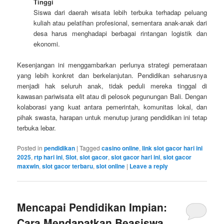
Tinggi
Siswa dari daerah wisata lebih terbuka terhadap peluang
kuliah atau pelatihan profesional, sementara anak-anak dari
desa harus menghadapi berbagai rintangan logistik dan
ekonomi.
Kesenjangan ini menggambarkan perlunya strategi pemerataan
yang lebih konkret dan berkelanjutan. Pendidikan seharusnya
menjadi hak seluruh anak, tidak peduli mereka tinggal di
kawasan pariwisata elit atau di pelosok pegunungan Bali. Dengan
kolaborasi yang kuat antara pemerintah, komunitas lokal, dan
pihak swasta, harapan untuk menutup jurang pendidikan ini tetap
terbuka lebar.
Posted in
pendidikan
|
Tagged
casino online
,
link slot gacor hari ini
2025
,
rtp hari ini
,
Slot
,
slot gacor
,
slot gacor hari ini
,
slot gacor
maxwin
,
slot gacor terbaru
,
slot online
|
Leave a reply
Mencapai Pendidikan Impian:
Cara Mendapatkan Beasiswa