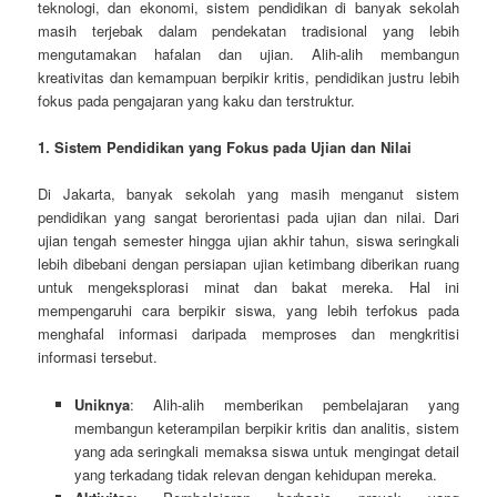
teknologi, dan ekonomi, sistem pendidikan di banyak sekolah
masih terjebak dalam pendekatan tradisional yang lebih
mengutamakan hafalan dan ujian. Alih-alih membangun
kreativitas dan kemampuan berpikir kritis, pendidikan justru lebih
fokus pada pengajaran yang kaku dan terstruktur.
1. Sistem Pendidikan yang Fokus pada Ujian dan Nilai
Di Jakarta, banyak sekolah yang masih menganut sistem
pendidikan yang sangat berorientasi pada ujian dan nilai. Dari
ujian tengah semester hingga ujian akhir tahun, siswa seringkali
lebih dibebani dengan persiapan ujian ketimbang diberikan ruang
untuk mengeksplorasi minat dan bakat mereka. Hal ini
mempengaruhi cara berpikir siswa, yang lebih terfokus pada
menghafal informasi daripada memproses dan mengkritisi
informasi tersebut.
Uniknya
: Alih-alih memberikan pembelajaran yang
membangun keterampilan berpikir kritis dan analitis, sistem
yang ada seringkali memaksa siswa untuk mengingat detail
yang terkadang tidak relevan dengan kehidupan mereka.