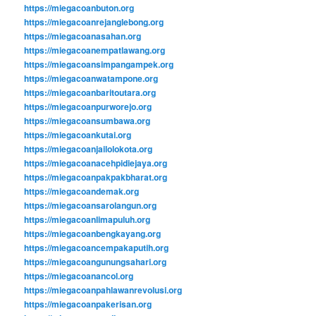
https://miegacoanbuton.org
https://miegacoanrejanglebong.org
https://miegacoanasahan.org
https://miegacoanempatlawang.org
https://miegacoansimpangampek.org
https://miegacoanwatampone.org
https://miegacoanbaritoutara.org
https://miegacoanpurworejo.org
https://miegacoansumbawa.org
https://miegacoankutai.org
https://miegacoanjailolokota.org
https://miegacoanacehpidiejaya.org
https://miegacoanpakpakbharat.org
https://miegacoandemak.org
https://miegacoansarolangun.org
https://miegacoanlimapuluh.org
https://miegacoanbengkayang.org
https://miegacoancempakaputih.org
https://miegacoangunungsahari.org
https://miegacoanancol.org
https://miegacoanpahlawanrevolusi.org
https://miegacoanpakerisan.org