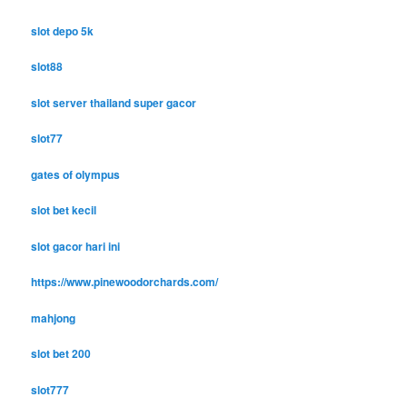
slot depo 5k
slot88
slot server thailand super gacor
slot77
gates of olympus
slot bet kecil
slot gacor hari ini
https://www.pinewoodorchards.com/
mahjong
slot bet 200
slot777