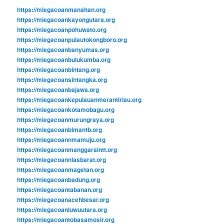
https://miegacoanmanahan.org
https://miegacoankayongutara.org
https://miegacoanpohuwato.org
https://miegacoanpulautokongboro.org
https://miegacoanbanyumas.org
https://miegacoanbulukumba.org
https://miegacoanbintang.org
https://miegacoansintangka.org
https://miegacoanbajawa.org
https://miegacoankepulauanmerantiriau.org
https://miegacoankotamobagu.org
https://miegacoanmurungraya.org
https://miegacoanbimantb.org
https://miegacoannmamuju.org
https://miegacoanmanggaraintt.org
https://miegacoanniasbarat.org
https://miegacoanmagetan.org
https://miegacoanbadung.org
https://miegacoantabanan.org
https://miegacoanacehbesar.org
https://miegacoanluwuutara.org
https://miegacoantobasamosir.org