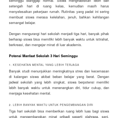
seminggu dianggap normal. Siswa menghabiskan lebih dari
setengah hari di ruang kelas, kemudian masih harus
menyelesaikan pekerjaan rumah. Rutinitas yang padat ini sering
membuat siswa merasa kelelahan, jenuh, bahkan kehilangan
semangat belajar.
Dengan mengurangi hari sekolah menjadi tiga hari, banyak pihak
berharap siswa bisa memiliki lebih banyak waktu untuk istirahat,
berkreasi, dan mengejar minat di luar akademis.
Potensi Manfaat Sekolah 3 Hari Seminggu
1. KESEHATAN MENTAL YANG LEBIH TERJAGA
Banyak studi menunjukkan meningkatnya stres dan kecemasan
di kalangan siswa akibat beban belajar yang berat. Dengan
jadwal sekolah yang lebih singkat, siswa berpotensi memiliki
lebih banyak waktu untuk menenangkan diri, tidur cukup, dan
menjaga kesehatan mental.
2. LEBIH BANYAK WAKTU UNTUK PENGEMBANGAN DIRI
Tiga hari sekolah bisa memberikan ruang lebih luas bagi siswa
untuk mengembangkan minat pribadi seperti olahraga, seni,