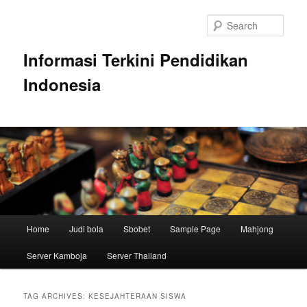
Skip
Skip
to
to
Sear
primary
secondary
content
content
Informasi Terkini Pendidikan
Indonesia
Main
Home
Judi bola
Sbobet
Sample Page
Mahjong
menu
Server Kamboja
Server Thailand
TAG ARCHIVES:
KESEJAHTERAAN SISWA