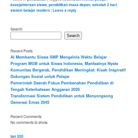
kesejahteraan siswa
,
pendidikan masa depan
,
sekolah 3 hari
,
sistem belajar modern
|
Leave a reply
Search
Search
Recent Posts
AI Membantu Siswa SMP Mengelola Waktu Belajar
Program MGB untuk Siswa Indonesia, Manfaatnya Nyata
Komunitas Bergerak, Pendidikan Meningkat: Kisah Inspiratif
Dukungan Sosial untuk Pelajar
Pemerintah Daerah Fokus Pembenahan Pendidikan di
Tengah Keterbatasan Anggaran 2026
Transformasi Sistem Pendidikan untuk Menyongsong
Generasi Emas 2045
Recent Comments
No comments to show.
bet 200