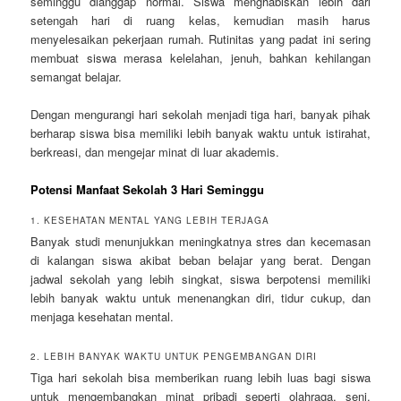
seminggu dianggap normal. Siswa menghabiskan lebih dari
setengah hari di ruang kelas, kemudian masih harus
menyelesaikan pekerjaan rumah. Rutinitas yang padat ini sering
membuat siswa merasa kelelahan, jenuh, bahkan kehilangan
semangat belajar.
Dengan mengurangi hari sekolah menjadi tiga hari, banyak pihak
berharap siswa bisa memiliki lebih banyak waktu untuk istirahat,
berkreasi, dan mengejar minat di luar akademis.
Potensi Manfaat Sekolah 3 Hari Seminggu
1. KESEHATAN MENTAL YANG LEBIH TERJAGA
Banyak studi menunjukkan meningkatnya stres dan kecemasan
di kalangan siswa akibat beban belajar yang berat. Dengan
jadwal sekolah yang lebih singkat, siswa berpotensi memiliki
lebih banyak waktu untuk menenangkan diri, tidur cukup, dan
menjaga kesehatan mental.
2. LEBIH BANYAK WAKTU UNTUK PENGEMBANGAN DIRI
Tiga hari sekolah bisa memberikan ruang lebih luas bagi siswa
untuk mengembangkan minat pribadi seperti olahraga, seni,