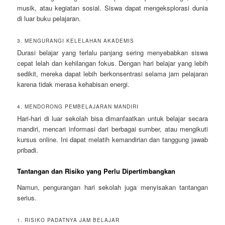
musik, atau kegiatan sosial. Siswa dapat mengeksplorasi dunia
di luar buku pelajaran.
3. MENGURANGI KELELAHAN AKADEMIS
Durasi belajar yang terlalu panjang sering menyebabkan siswa
cepat lelah dan kehilangan fokus. Dengan hari belajar yang lebih
sedikit, mereka dapat lebih berkonsentrasi selama jam pelajaran
karena tidak merasa kehabisan energi.
4. MENDORONG PEMBELAJARAN MANDIRI
Hari-hari di luar sekolah bisa dimanfaatkan untuk belajar secara
mandiri, mencari informasi dari berbagai sumber, atau mengikuti
kursus online. Ini dapat melatih kemandirian dan tanggung jawab
pribadi.
Tantangan dan Risiko yang Perlu Dipertimbangkan
Namun, pengurangan hari sekolah juga menyisakan tantangan
serius.
1. RISIKO PADATNYA JAM BELAJAR