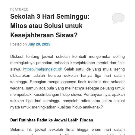
FEATURED
Sekolah 3 Hari Seminggu:
Mitos atau Solusi untuk
Kesejahteraan Siswa?
Posted on
July 20, 2025
Diskusi tentang jadwal sekolah kembali mengemuka seiring
meningkatnya perhatian terhadap kesejahteraan mental dan fisik
siswa.
https://mahjongslot.id/
Salah satu ide yang mulai sering
dibicarakan adalah konsep sekolah hanya tiga hari dalam
seminggu. Sebagian menganggapnya tidak realistis dan sekadar
wacana, namun ada pula yang melihatnya sebagai peluang untuk
memperbaiki keseimbangan hidup siswa. Pertanyaannya, apakah
sekolah tiga hari seminggu hanyalah mitos atau justru solusi
nyata untuk meningkatkan kualitas hidup anak-anak?
Dari Rutinitas Padat ke Jadwal Lebih Ringan
Selama ini, jadwal sekolah lima hingga enam hari dalam