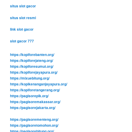
situs slot gacor
situs slot resmi
link slot gacor
slot gacor 777
https://kopiforebanten.org/
https://kopiforejateng.org/
https://kopiforesumut.org/
https://kopiforejayapura.org/
https://mixuebitung.org/
https://kopikenanganjayapura.org/
https://kopiforetangerang.org/
https://pagisorepik.org/
https://pagisoremakassar.org/
https://pagisorejakarta.org/
https://pagisorementeng.org/
https://pagisoretomohon.org/
https://pagisorebitung.org/