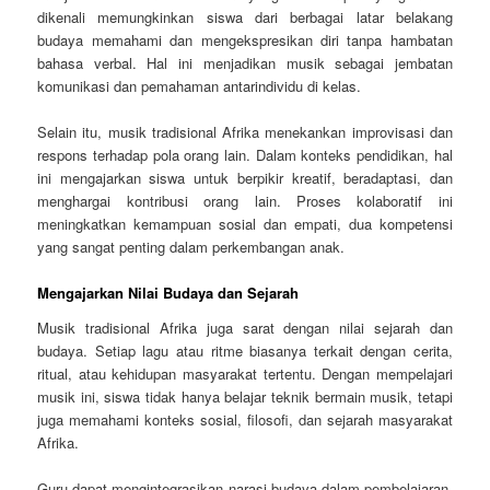
dikenali memungkinkan siswa dari berbagai latar belakang
budaya memahami dan mengekspresikan diri tanpa hambatan
bahasa verbal. Hal ini menjadikan musik sebagai jembatan
komunikasi dan pemahaman antarindividu di kelas.
Selain itu, musik tradisional Afrika menekankan improvisasi dan
respons terhadap pola orang lain. Dalam konteks pendidikan, hal
ini mengajarkan siswa untuk berpikir kreatif, beradaptasi, dan
menghargai kontribusi orang lain. Proses kolaboratif ini
meningkatkan kemampuan sosial dan empati, dua kompetensi
yang sangat penting dalam perkembangan anak.
Mengajarkan Nilai Budaya dan Sejarah
Musik tradisional Afrika juga sarat dengan nilai sejarah dan
budaya. Setiap lagu atau ritme biasanya terkait dengan cerita,
ritual, atau kehidupan masyarakat tertentu. Dengan mempelajari
musik ini, siswa tidak hanya belajar teknik bermain musik, tetapi
juga memahami konteks sosial, filosofi, dan sejarah masyarakat
Afrika.
Guru dapat mengintegrasikan narasi budaya dalam pembelajaran,