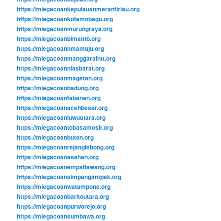
https://miegacoankepulauanmerantiriau.org
https://miegacoankotamobagu.org
https://miegacoanmurungraya.org
https://miegacoanbimantb.org
https://miegacoannmamuju.org
https://miegacoanmanggaraintt.org
https://miegacoanniasbarat.org
https://miegacoanmagetan.org
https://miegacoanbadung.org
https://miegacoantabanan.org
https://miegacoanacehbesar.org
https://miegacoanluwuutara.org
https://miegacoantobasamosir.org
https://miegacoanbuton.org
https://miegacoanrejanglebong.org
https://miegacoanasahan.org
https://miegacoanempatlawang.org
https://miegacoansimpangampek.org
https://miegacoanwatampone.org
https://miegacoanbaritoutara.org
https://miegacoanpurworejo.org
https://miegacoansumbawa.org