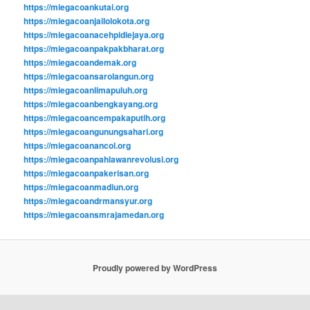
https://miegacoankutai.org
https://miegacoanjailolokota.org
https://miegacoanacehpidiejaya.org
https://miegacoanpakpakbharat.org
https://miegacoandemak.org
https://miegacoansarolangun.org
https://miegacoanlimapuluh.org
https://miegacoanbengkayang.org
https://miegacoancempakaputih.org
https://miegacoangunungsahari.org
https://miegacoanancol.org
https://miegacoanpahlawanrevolusi.org
https://miegacoanpakerisan.org
https://miegacoanmadiun.org
https://miegacoandrmansyur.org
https://miegacoansmrajamedan.org
Proudly powered by WordPress