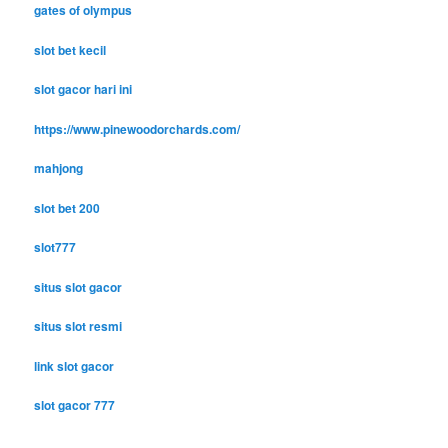
gates of olympus
slot bet kecil
slot gacor hari ini
https://www.pinewoodorchards.com/
mahjong
slot bet 200
slot777
situs slot gacor
situs slot resmi
link slot gacor
slot gacor 777