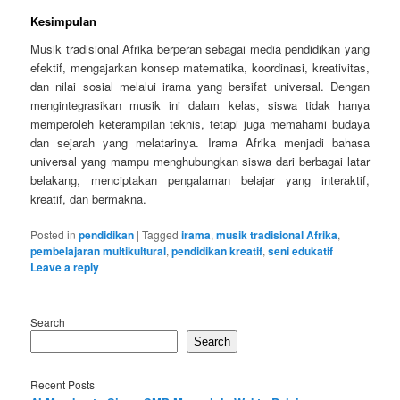
Kesimpulan
Musik tradisional Afrika berperan sebagai media pendidikan yang
efektif, mengajarkan konsep matematika, koordinasi, kreativitas,
dan nilai sosial melalui irama yang bersifat universal. Dengan
mengintegrasikan musik ini dalam kelas, siswa tidak hanya
memperoleh keterampilan teknis, tetapi juga memahami budaya
dan sejarah yang melatarinya. Irama Afrika menjadi bahasa
universal yang mampu menghubungkan siswa dari berbagai latar
belakang, menciptakan pengalaman belajar yang interaktif,
kreatif, dan bermakna.
Posted in
pendidikan
|
Tagged
irama
,
musik tradisional Afrika
,
pembelajaran multikultural
,
pendidikan kreatif
,
seni edukatif
|
Leave a reply
Search
Search
Recent Posts