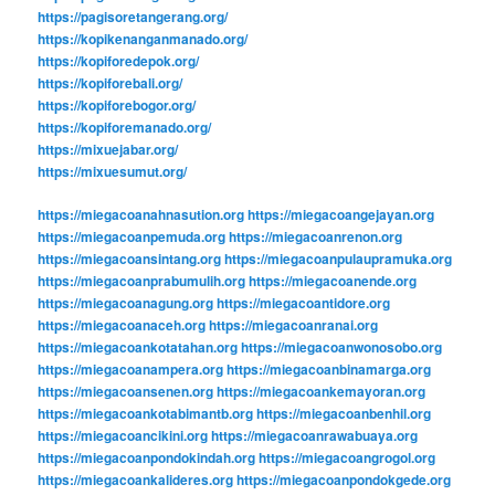
https://pagisoretangerang.org/
https://kopikenanganmanado.org/
https://kopiforedepok.org/
https://kopiforebali.org/
https://kopiforebogor.org/
https://kopiforemanado.org/
https://mixuejabar.org/
https://mixuesumut.org/
https://miegacoanahnasution.org
https://miegacoangejayan.org
https://miegacoanpemuda.org
https://miegacoanrenon.org
https://miegacoansintang.org
https://miegacoanpulaupramuka.org
https://miegacoanprabumulih.org
https://miegacoanende.org
https://miegacoanagung.org
https://miegacoantidore.org
https://miegacoanaceh.org
https://miegacoanranai.org
https://miegacoankotatahan.org
https://miegacoanwonosobo.org
https://miegacoanampera.org
https://miegacoanbinamarga.org
https://miegacoansenen.org
https://miegacoankemayoran.org
https://miegacoankotabimantb.org
https://miegacoanbenhil.org
https://miegacoancikini.org
https://miegacoanrawabuaya.org
https://miegacoanpondokindah.org
https://miegacoangrogol.org
https://miegacoankalideres.org
https://miegacoanpondokgede.org