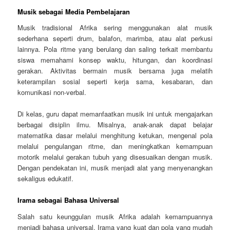
Musik sebagai Media Pembelajaran
Musik tradisional Afrika sering menggunakan alat musik
sederhana seperti drum, balafon, marimba, atau alat perkusi
lainnya. Pola ritme yang berulang dan saling terkait membantu
siswa memahami konsep waktu, hitungan, dan koordinasi
gerakan. Aktivitas bermain musik bersama juga melatih
keterampilan sosial seperti kerja sama, kesabaran, dan
komunikasi non-verbal.
Di kelas, guru dapat memanfaatkan musik ini untuk mengajarkan
berbagai disiplin ilmu. Misalnya, anak-anak dapat belajar
matematika dasar melalui menghitung ketukan, mengenal pola
melalui pengulangan ritme, dan meningkatkan kemampuan
motorik melalui gerakan tubuh yang disesuaikan dengan musik.
Dengan pendekatan ini, musik menjadi alat yang menyenangkan
sekaligus edukatif.
Irama sebagai Bahasa Universal
Salah satu keunggulan musik Afrika adalah kemampuannya
menjadi bahasa universal. Irama yang kuat dan pola yang mudah