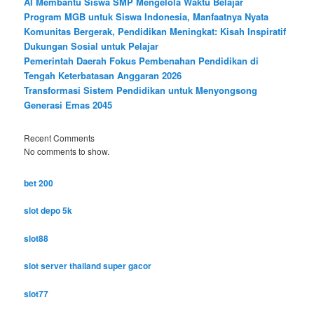
AI Membantu Siswa SMP Mengelola Waktu Belajar
Program MGB untuk Siswa Indonesia, Manfaatnya Nyata
Komunitas Bergerak, Pendidikan Meningkat: Kisah Inspiratif
Dukungan Sosial untuk Pelajar
Pemerintah Daerah Fokus Pembenahan Pendidikan di
Tengah Keterbatasan Anggaran 2026
Transformasi Sistem Pendidikan untuk Menyongsong
Generasi Emas 2045
Recent Comments
No comments to show.
bet 200
slot depo 5k
slot88
slot server thailand super gacor
slot77